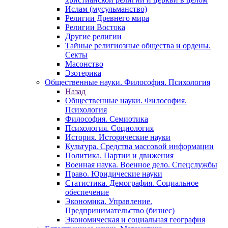
Ислам (мусульманство)
Религии Древнего мира
Религии Востока
Другие религии
Тайные религиозные общества и ордены.
Секты
Масонство
Эзотерика
Общественные науки. Философия. Психология
Назад
Общественные науки. Философия.
Психология
Философия. Семиотика
Психология. Социология
История. Исторические науки
Культура. Средства массовой информации
Политика. Партии и движения
Военная наука. Военное дело. Спецслужбы
Право. Юридические науки
Статистика. Демография. Социальное
обеспечение
Экономика. Управление.
Предпринимательство (бизнес)
Экономическая и социальная география