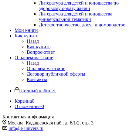
Литература для детей и юношества по
здоровому образу жизни
Литература для детей и юношества
универсальной тематики
Детское творчество, досуг и домоводство
Мои книги
Как купить
Назад
Как купить
Вопрос-ответ
О нашем магазине
Назад
О нашем магазине
Договор публичной оферты
Контакты
Личный кабинет
Корзина
0
Отложенные
0
Контактная информация
Москва, Кадашевская наб., д. 6/1/2, стр. 3
info@e-univers.ru