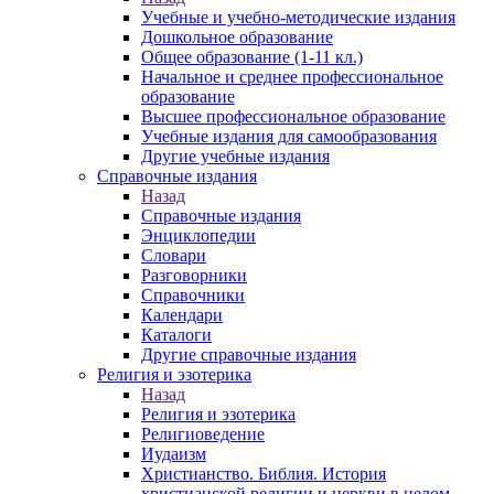
Учебные и учебно-методические издания
Дошкольное образование
Общее образование (1-11 кл.)
Начальное и среднее профессиональное
образование
Высшее профессиональное образование
Учебные издания для самообразования
Другие учебные издания
Справочные издания
Назад
Справочные издания
Энциклопедии
Словари
Разговорники
Справочники
Календари
Каталоги
Другие справочные издания
Религия и эзотерика
Назад
Религия и эзотерика
Религиоведение
Иудаизм
Христианство. Библия. История
христианской религии и церкви в целом