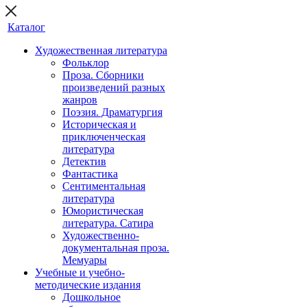
Каталог
Художественная литература
Фольклор
Проза. Сборники
произведений разных
жанров
Поэзия. Драматургия
Историческая и
приключенческая
литература
Детектив
Фантастика
Сентиментальная
литература
Юмористическая
литература. Сатира
Художественно-
документальная проза.
Мемуары
Учебные и учебно-
методические издания
Дошкольное