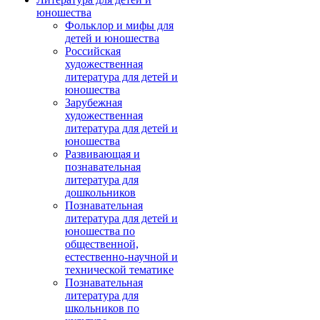
юношества
Фольклор и мифы для
детей и юношества
Российская
художественная
литература для детей и
юношества
Зарубежная
художественная
литература для детей и
юношества
Развивающая и
познавательная
литература для
дошкольников
Познавательная
литература для детей и
юношества по
общественной,
естественно-научной и
технической тематике
Познавательная
литература для
школьников по