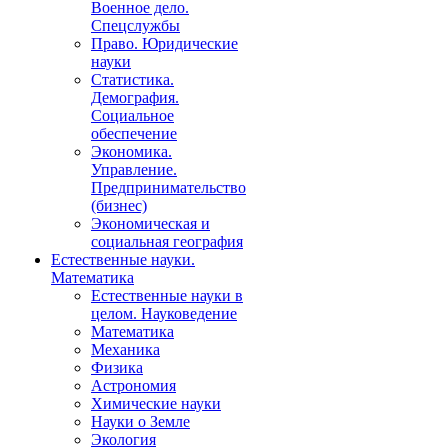
Военное дело.
Спецслужбы
Право. Юридические
науки
Статистика.
Демография.
Социальное
обеспечение
Экономика.
Управление.
Предпринимательство
(бизнес)
Экономическая и
социальная география
Естественные науки.
Математика
Естественные науки в
целом. Науковедение
Математика
Механика
Физика
Астрономия
Химические науки
Науки о Земле
Экология