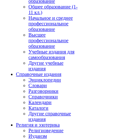
образование
Общее образование (1-
11 кл.)
Начальное и среднее
профессиональное
образование
Высшее
профессиональное
образование
Учебные издания для
самообразования
Другие учебные
издания
Справочные издания
Энциклопедии
Словари
Разговорники
Справочники
Календари
Каталоги
Другие справочные
издания
Религия и эзотерика
Религиоведение
Иудаизм