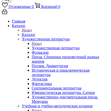
Отложенные
0
Корзина
0
0
Главная
Каталог
Назад
Каталог
Художественная литература
Назад
Художественная литература
Фольклор
Проза. Сборники произведений разных
жанров
Поэзия. Драматургия
Историческая и приключенческая
литература
Детектив
Фантастика
Сентиментальная литература
Юмористическая литература. Сатира
Художественно-документальная проза.
Мемуары
Учебные и учебно-методические издания
Назад