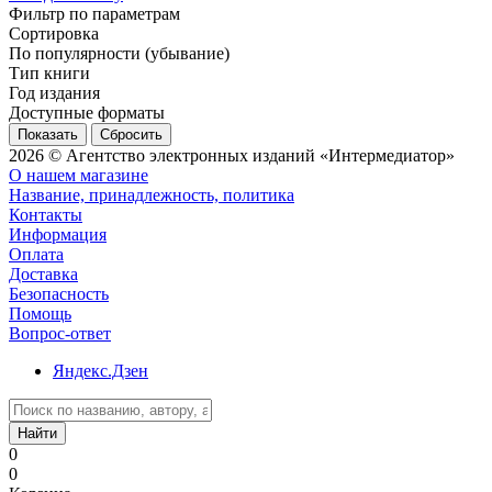
Фильтр по параметрам
Сортировка
По популярности (убывание)
Тип книги
Год издания
Доступные форматы
Сбросить
2026 © Агентство электронных изданий «Интермедиатор»
О нашем магазине
Название, принадлежность, политика
Контакты
Информация
Оплата
Доставка
Безопасность
Помощь
Вопрос-ответ
Яндекс.Дзен
Найти
0
0