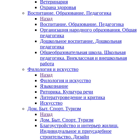
Ветеринария
Охрана здоровья
Воспитание. Образование. Педагогика
Назад
Воспитание. Образование. Педагогика
Организация народного образования. Общая
педагогика
Дошкольное воспитание. Дошкольная
педагогика
Общеобразовательная школа. Школьная
педагогика. Внеклассная и внешкольная
работа
Филология и искусство
Назад
Филология и искусство
Языкознание
Риторика. Культура речи
Литературоведение и критика
Искусство
Дом. Быт. Спорт. Туризм
Назад
Дом. Быт. Спорт. Туризм
Благоустройство и интерьер жилищ.
Индивидуальное и приусадебное
строительство. Дизайн