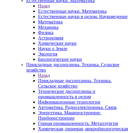
Естественные науки. Математика
Назад
Естественные науки. Математика
Естественные науки в целом. Науковедение
Математика
Механика
Физика
Астрономия
Химические науки
Науки о Земле
Экология
Биологические науки
Прикладные дисциплины. Техника. Сельское
хозяйство
Назад
Прикладные дисциплины. Техника.
Сельское хозяйство
Технические дисциплины и
промышленность в целом
Информационные технологии
Автоматика. Радиоэлектроника. Связь
Энергетика. Машиностроение.
Приборостроение
Горная промышленность. Металлургия
Химическая, пищевая, микробиологическая