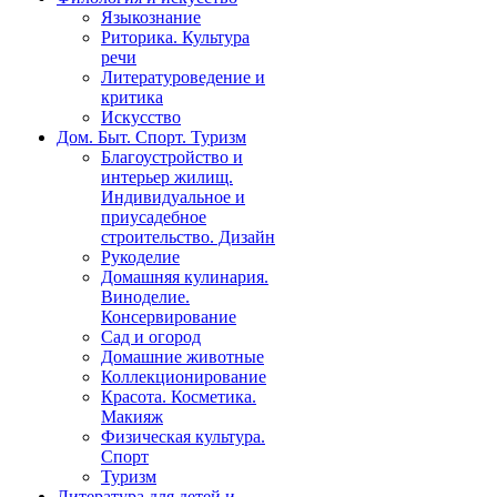
Языкознание
Риторика. Культура
речи
Литературоведение и
критика
Искусство
Дом. Быт. Спорт. Туризм
Благоустройство и
интерьер жилищ.
Индивидуальное и
приусадебное
строительство. Дизайн
Рукоделие
Домашняя кулинария.
Виноделие.
Консервирование
Сад и огород
Домашние животные
Коллекционирование
Красота. Косметика.
Макияж
Физическая культура.
Спорт
Туризм
Литература для детей и