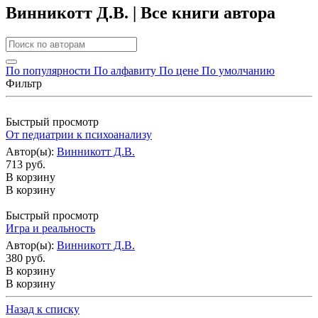
Винникотт Д.В. | Все книги автора
По популярности
По алфавиту
По цене
По умолчанию
Фильтр
Быстрый просмотр
От педиатрии к психоанализу
Автор(ы):
Винникотт Д.В.
713 руб.
В корзину
В корзину
Быстрый просмотр
Игра и реальность
Автор(ы):
Винникотт Д.В.
380 руб.
В корзину
В корзину
Назад к списку