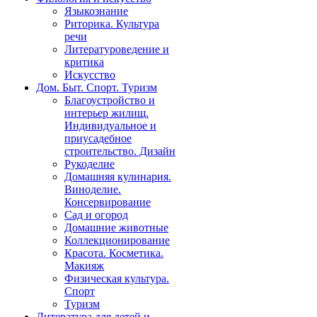
Языкознание
Риторика. Культура
речи
Литературоведение и
критика
Искусство
Дом. Быт. Спорт. Туризм
Благоустройство и
интерьер жилищ.
Индивидуальное и
приусадебное
строительство. Дизайн
Рукоделие
Домашняя кулинария.
Виноделие.
Консервирование
Сад и огород
Домашние животные
Коллекционирование
Красота. Косметика.
Макияж
Физическая культура.
Спорт
Туризм
Литература для детей и