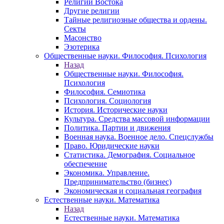
Религии Востока
Другие религии
Тайные религиозные общества и ордены.
Секты
Масонство
Эзотерика
Общественные науки. Философия. Психология
Назад
Общественные науки. Философия.
Психология
Философия. Семиотика
Психология. Социология
История. Исторические науки
Культура. Средства массовой информации
Политика. Партии и движения
Военная наука. Военное дело. Спецслужбы
Право. Юридические науки
Статистика. Демография. Социальное
обеспечение
Экономика. Управление.
Предпринимательство (бизнес)
Экономическая и социальная география
Естественные науки. Математика
Назад
Естественные науки. Математика