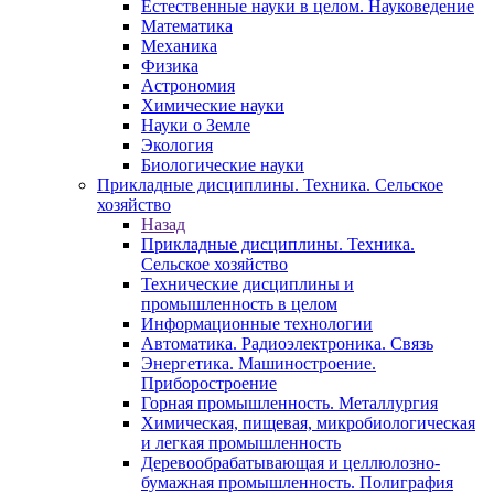
Естественные науки в целом. Науковедение
Математика
Механика
Физика
Астрономия
Химические науки
Науки о Земле
Экология
Биологические науки
Прикладные дисциплины. Техника. Сельское
хозяйство
Назад
Прикладные дисциплины. Техника.
Сельское хозяйство
Технические дисциплины и
промышленность в целом
Информационные технологии
Автоматика. Радиоэлектроника. Связь
Энергетика. Машиностроение.
Приборостроение
Горная промышленность. Металлургия
Химическая, пищевая, микробиологическая
и легкая промышленность
Деревообрабатывающая и целлюлозно-
бумажная промышленность. Полиграфия