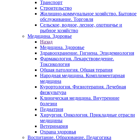
Транспорт
Строительство
Жилищно-коммунальное хозяйство. Бытовое
обслуживание. Торговля
Сельское, водное, лесное, охотничье и
рыбное хозяйство
Медицина. Здоровье
Назад
Медицина. Здоровье
Здравоохранение. Гигиена. Эпидемиология
Фармакология. Лекарствоведение.
Токсикология
Общая патология. Общая терапия
Народная медицина. Комплиментарная
медицина
Курортология. Физиотерапия. Лечебная
физкультура
Клиническая медицина. Внутренние
болезни
Педиатрия
Хирургия. Онкология. Прикладные отрасли
медицины
Ветеринария
Охрана здоровья
Воспитание. Образование. Педагогика