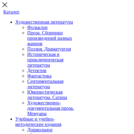
Каталог
Художественная литература
Фольклор
Проза. Сборники
произведений разных
жанров
Поэзия. Драматургия
Историческая и
приключенческая
литература
Детектив
Фантастика
Сентиментальная
литература
Юмористическая
литература. Сатира
Художественно-
документальная проза.
Мемуары
Учебные и учебно-
методические издания
Дошкольное