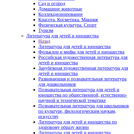
Сад и огород
Домашние животные
Коллекционирование
Красота. Косметика. Макияж
Физическая культура. Спорт
Туризм
Литература для детей и юношества
Назад
Литература для детей и юношества
Фольклор и мифы для детей и юношества
Российская художественная литература для
детей и юношества
Зарубежная художественная литература для
детей и юношества
Развивающая и познавательная литература
для дошкольников
Познавательная литература для детей и
юношества по общественной, естественно-
научной и технической тематике
Познавательная литература для школьников
по культуре, филологическим наукам,
искусству
Литература для детей и юношества по
здоровому образу жизни
Литература для детей и юношества