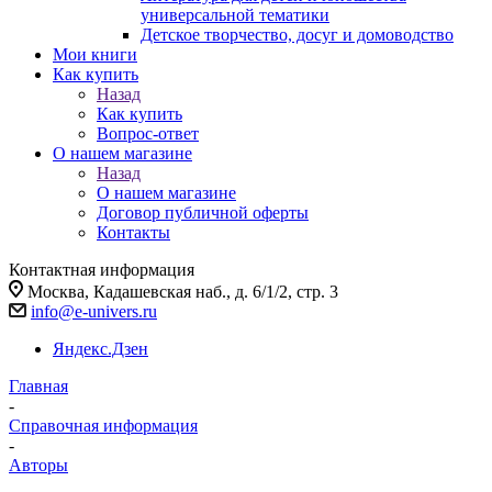
универсальной тематики
Детское творчество, досуг и домоводство
Мои книги
Как купить
Назад
Как купить
Вопрос-ответ
О нашем магазине
Назад
О нашем магазине
Договор публичной оферты
Контакты
Контактная информация
Москва, Кадашевская наб., д. 6/1/2, стр. 3
info@e-univers.ru
Яндекс.Дзен
Главная
-
Справочная информация
-
Авторы