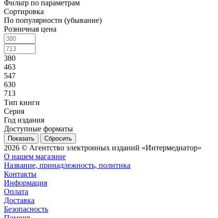
Фильтр по параметрам
Сортировка
По популярности (убывание)
Розничная цена
380
463
547
630
713
Тип книги
Серия
Год издания
Доступные форматы
Сбросить
2026 © Агентство электронных изданий «Интермедиатор»
О нашем магазине
Название, принадлежность, политика
Контакты
Информация
Оплата
Доставка
Безопасность
Помощь