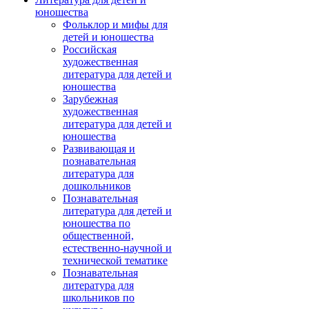
юношества
Фольклор и мифы для
детей и юношества
Российская
художественная
литература для детей и
юношества
Зарубежная
художественная
литература для детей и
юношества
Развивающая и
познавательная
литература для
дошкольников
Познавательная
литература для детей и
юношества по
общественной,
естественно-научной и
технической тематике
Познавательная
литература для
школьников по