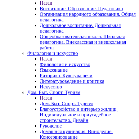
Назад
Воспитание. Образование. Педагогика
Организация народного образования. Общая
педагогика
Дошкольное воспитание. Дошкольная
педагогика
Общеобразовательная школа. Школьная
педагогика. Внеклассная и внешкольная
работа
Филология и искусство
Назад
Филология и искусство
Языкознание
Риторика. Культура речи
Литературоведение и критика
Искусство
Дом. Быт. Спорт. Туризм
Назад
Дом. Быт. Спорт. Туризм
Благоустройство и интерьер жилищ.
Индивидуальное и приусадебное
строительство. Дизайн
Рукоделие
Домашняя кулинария. Виноделие.
Консервирование