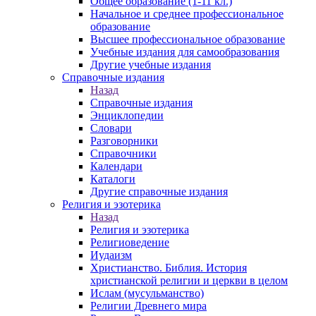
Общее образование (1-11 кл.)
Начальное и среднее профессиональное
образование
Высшее профессиональное образование
Учебные издания для самообразования
Другие учебные издания
Справочные издания
Назад
Справочные издания
Энциклопедии
Словари
Разговорники
Справочники
Календари
Каталоги
Другие справочные издания
Религия и эзотерика
Назад
Религия и эзотерика
Религиоведение
Иудаизм
Христианство. Библия. История
христианской религии и церкви в целом
Ислам (мусульманство)
Религии Древнего мира