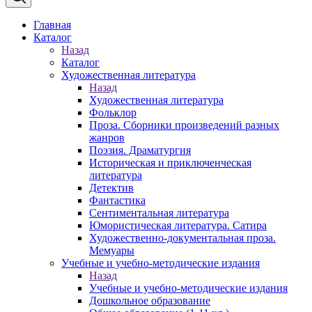
Главная
Каталог
Назад
Каталог
Художественная литература
Назад
Художественная литература
Фольклор
Проза. Сборники произведений разных
жанров
Поэзия. Драматургия
Историческая и приключенческая
литература
Детектив
Фантастика
Сентиментальная литература
Юмористическая литература. Сатира
Художественно-документальная проза.
Мемуары
Учебные и учебно-методические издания
Назад
Учебные и учебно-методические издания
Дошкольное образование