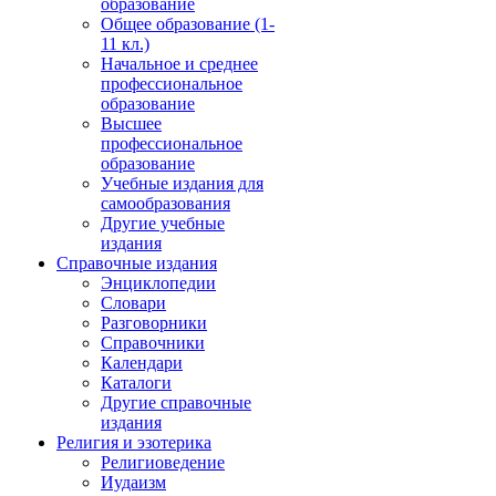
образование
Общее образование (1-
11 кл.)
Начальное и среднее
профессиональное
образование
Высшее
профессиональное
образование
Учебные издания для
самообразования
Другие учебные
издания
Справочные издания
Энциклопедии
Словари
Разговорники
Справочники
Календари
Каталоги
Другие справочные
издания
Религия и эзотерика
Религиоведение
Иудаизм