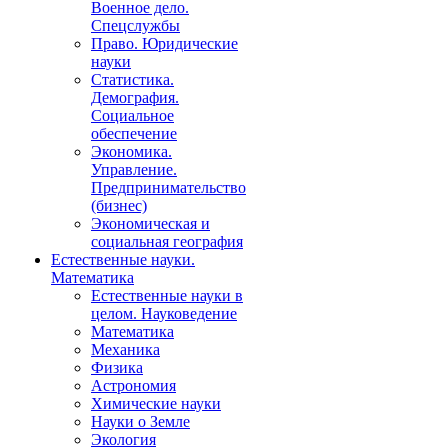
Военное дело.
Спецслужбы
Право. Юридические
науки
Статистика.
Демография.
Социальное
обеспечение
Экономика.
Управление.
Предпринимательство
(бизнес)
Экономическая и
социальная география
Естественные науки.
Математика
Естественные науки в
целом. Науковедение
Математика
Механика
Физика
Астрономия
Химические науки
Науки о Земле
Экология