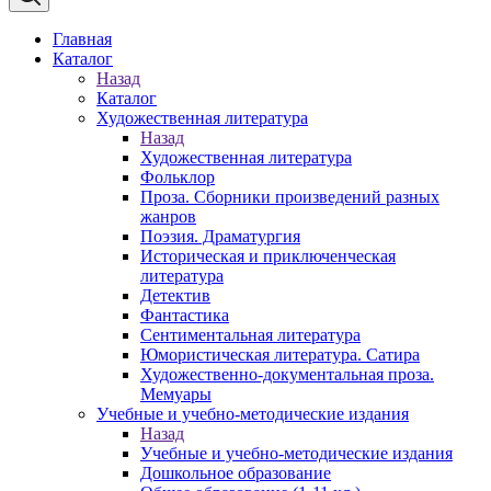
Главная
Каталог
Назад
Каталог
Художественная литература
Назад
Художественная литература
Фольклор
Проза. Сборники произведений разных
жанров
Поэзия. Драматургия
Историческая и приключенческая
литература
Детектив
Фантастика
Сентиментальная литература
Юмористическая литература. Сатира
Художественно-документальная проза.
Мемуары
Учебные и учебно-методические издания
Назад
Учебные и учебно-методические издания
Дошкольное образование