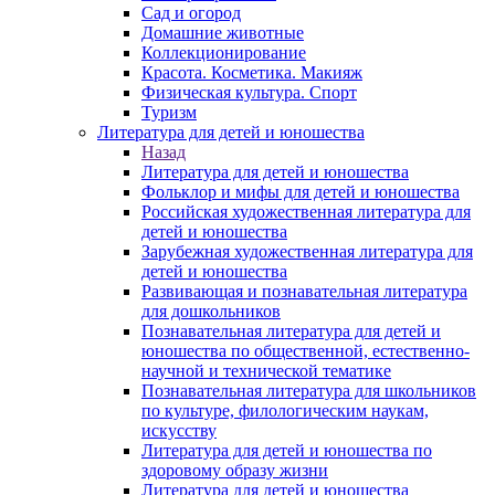
Сад и огород
Домашние животные
Коллекционирование
Красота. Косметика. Макияж
Физическая культура. Спорт
Туризм
Литература для детей и юношества
Назад
Литература для детей и юношества
Фольклор и мифы для детей и юношества
Российская художественная литература для
детей и юношества
Зарубежная художественная литература для
детей и юношества
Развивающая и познавательная литература
для дошкольников
Познавательная литература для детей и
юношества по общественной, естественно-
научной и технической тематике
Познавательная литература для школьников
по культуре, филологическим наукам,
искусству
Литература для детей и юношества по
здоровому образу жизни
Литература для детей и юношества