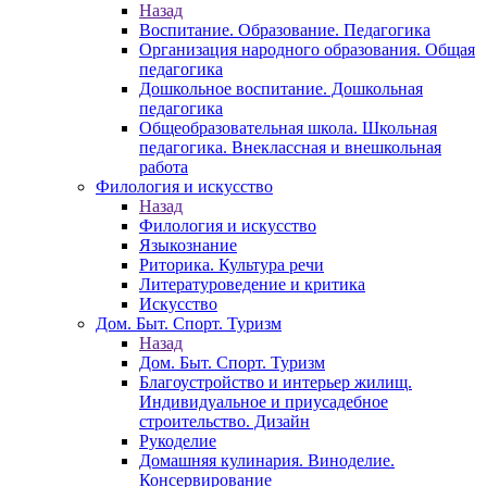
Назад
Воспитание. Образование. Педагогика
Организация народного образования. Общая
педагогика
Дошкольное воспитание. Дошкольная
педагогика
Общеобразовательная школа. Школьная
педагогика. Внеклассная и внешкольная
работа
Филология и искусство
Назад
Филология и искусство
Языкознание
Риторика. Культура речи
Литературоведение и критика
Искусство
Дом. Быт. Спорт. Туризм
Назад
Дом. Быт. Спорт. Туризм
Благоустройство и интерьер жилищ.
Индивидуальное и приусадебное
строительство. Дизайн
Рукоделие
Домашняя кулинария. Виноделие.
Консервирование