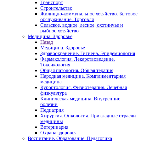
Транспорт
Строительство
Жилищно-коммунальное хозяйство. Бытовое
обслуживание. Торговля
Сельское, водное, лесное, охотничье и
рыбное хозяйство
Медицина. Здоровье
Назад
Медицина. Здоровье
Здравоохранение. Гигиена. Эпидемиология
Фармакология. Лекарствоведение.
Токсикология
Общая патология. Общая терапия
Народная медицина. Комплиментарная
медицина
Курортология. Физиотерапия. Лечебная
физкультура
Клиническая медицина. Внутренние
болезни
Педиатрия
Хирургия. Онкология. Прикладные отрасли
медицины
Ветеринария
Охрана здоровья
Воспитание. Образование. Педагогика