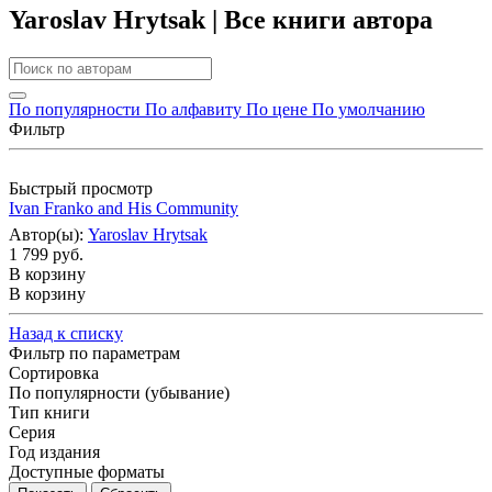
Yaroslav Hrytsak | Все книги автора
По популярности
По алфавиту
По цене
По умолчанию
Фильтр
Быстрый просмотр
Ivan Franko and His Community
Автор(ы):
Yaroslav Hrytsak
1 799 руб.
В корзину
В корзину
Назад к списку
Фильтр по параметрам
Сортировка
По популярности (убывание)
Тип книги
Серия
Год издания
Доступные форматы