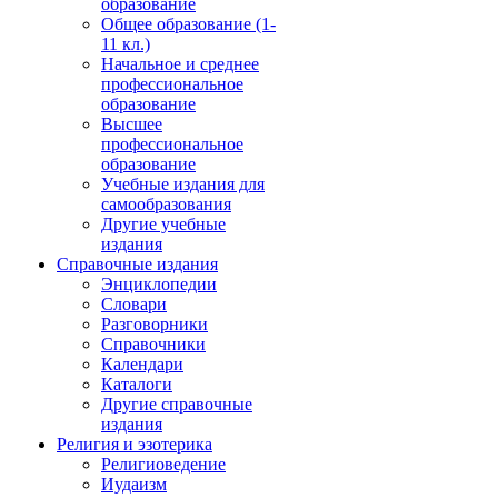
образование
Общее образование (1-
11 кл.)
Начальное и среднее
профессиональное
образование
Высшее
профессиональное
образование
Учебные издания для
самообразования
Другие учебные
издания
Справочные издания
Энциклопедии
Словари
Разговорники
Справочники
Календари
Каталоги
Другие справочные
издания
Религия и эзотерика
Религиоведение
Иудаизм