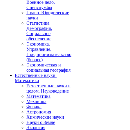
Военное дело.
Спецслужбы
Право. Юридические
науки
Статистика.
Демография.
Социальное
обеспечение
Экономика.
Управление.
Предпринимательство
(бизнес)
Экономическая и
социальная география
Естественные науки.
Математика
Естественные науки в
целом. Науковедение
Математика
Механика
Физика
Астрономия
Химические науки
Науки о Земле
Экология