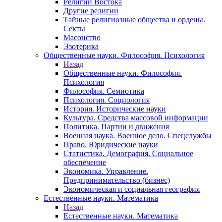
Религии Востока
Другие религии
Тайные религиозные общества и ордены.
Секты
Масонство
Эзотерика
Общественные науки. Философия. Психология
Назад
Общественные науки. Философия.
Психология
Философия. Семиотика
Психология. Социология
История. Исторические науки
Культура. Средства массовой информации
Политика. Партии и движения
Военная наука. Военное дело. Спецслужбы
Право. Юридические науки
Статистика. Демография. Социальное
обеспечение
Экономика. Управление.
Предпринимательство (бизнес)
Экономическая и социальная география
Естественные науки. Математика
Назад
Естественные науки. Математика