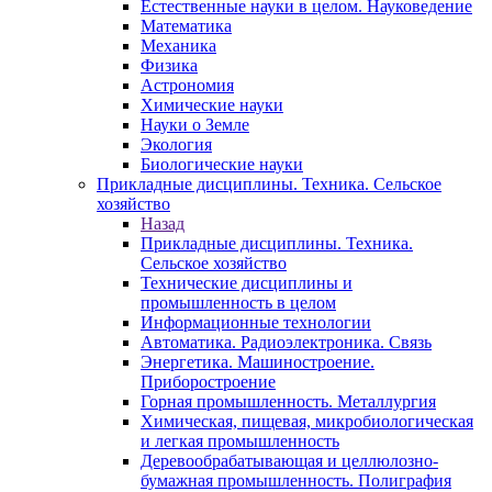
Естественные науки в целом. Науковедение
Математика
Механика
Физика
Астрономия
Химические науки
Науки о Земле
Экология
Биологические науки
Прикладные дисциплины. Техника. Сельское
хозяйство
Назад
Прикладные дисциплины. Техника.
Сельское хозяйство
Технические дисциплины и
промышленность в целом
Информационные технологии
Автоматика. Радиоэлектроника. Связь
Энергетика. Машиностроение.
Приборостроение
Горная промышленность. Металлургия
Химическая, пищевая, микробиологическая
и легкая промышленность
Деревообрабатывающая и целлюлозно-
бумажная промышленность. Полиграфия