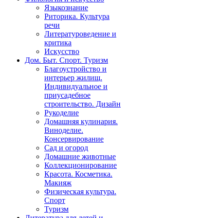
Языкознание
Риторика. Культура
речи
Литературоведение и
критика
Искусство
Дом. Быт. Спорт. Туризм
Благоустройство и
интерьер жилищ.
Индивидуальное и
приусадебное
строительство. Дизайн
Рукоделие
Домашняя кулинария.
Виноделие.
Консервирование
Сад и огород
Домашние животные
Коллекционирование
Красота. Косметика.
Макияж
Физическая культура.
Спорт
Туризм
Литература для детей и