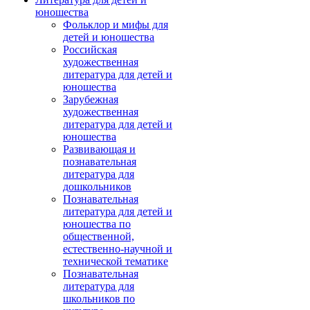
юношества
Фольклор и мифы для
детей и юношества
Российская
художественная
литература для детей и
юношества
Зарубежная
художественная
литература для детей и
юношества
Развивающая и
познавательная
литература для
дошкольников
Познавательная
литература для детей и
юношества по
общественной,
естественно-научной и
технической тематике
Познавательная
литература для
школьников по