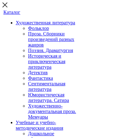
Каталог
Художественная литература
Фольклор
Проза. Сборники
произведений разных
жанров
Поэзия. Драматургия
Историческая и
приключенческая
литература
Детектив
Фантастика
Сентиментальная
литература
Юмористическая
литература. Сатира
Художественно-
документальная проза.
Мемуары
Учебные и учебно-
методические издания
Дошкольное