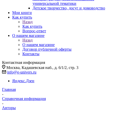
универсальной тематики
Детское творчество, досуг и домоводство
Мои книги
Как купить
Назад
Как купить
Вопрос-ответ
О нашем магазине
Назад
О нашем магазине
Договор публичной оферты
Контакты
Контактная информация
Москва, Кадашевская наб., д. 6/1/2, стр. 3
info@e-univers.ru
Яндекс.Дзен
Главная
-
Справочная информация
-
Авторы