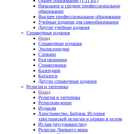
Общее образование (1-11 кл.)
Начальное и среднее профессиональное
образование
Высшее профессиональное образование
Учебные издания для самообразования
Другие учебные издания
Справочные издания
Назад
Справочные издания
Энциклопедии
Словари
Разговорники
Справочники
Календари
Каталоги
Другие справочные издания
Религия и эзотерика
Назад
Религия и эзотерика
Религиоведение
Иудаизм
Христианство. Библия. История
христианской религии и церкви в целом
Ислам (мусульманство)
Религии Древнего мира