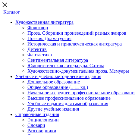
Каталог
Художественная литература
Фольклор
Проза. Сборники произведений разных жанров
Поэзия. Драматургия
Историческая и приключенческая литература
Детектив
Фантастика
Сентиментальная литература
Юмористическая литература. Сатира
Художественно-документальная проза. Мемуары
Учебные и учебно-методические издания
Дошкольное образование
Общее образование (1-11 кл.)
Начальное и среднее профессиональное образовани
Высшее профессиональное образование
Учебные издания для самообразования
Другие учебные издания
Справочные издания
Энциклопедии
Словари
Разговорники