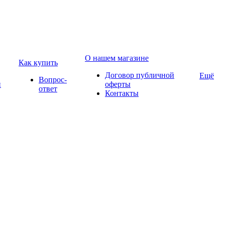
О нашем магазине
Как купить
Договор публичной
Ещё
Вопрос-
и
оферты
ответ
Контакты