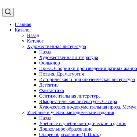
Главная
Каталог
Назад
Каталог
Художественная литература
Назад
Художественная литература
Фольклор
Проза. Сборники произведений разных жанр
Поэзия. Драматургия
Историческая и приключенческая литература
Детектив
Фантастика
Сентиментальная литература
Юмористическая литература. Сатира
Художественно-документальная проза. Мему
Учебные и учебно-методические издания
Назад
Учебные и учебно-методические издания
Дошкольное образование
Общее образование (1-11 кл.)