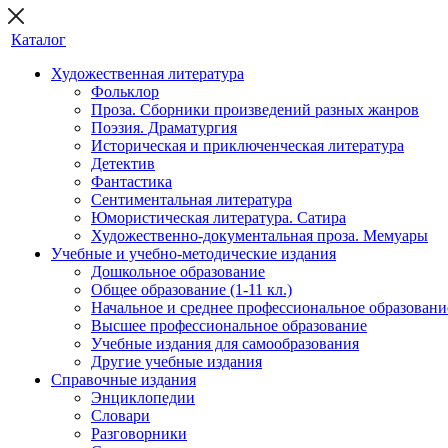
Каталог
Художественная литература
Фольклор
Проза. Сборники произведений разных жанров
Поэзия. Драматургия
Историческая и приключенческая литература
Детектив
Фантастика
Сентиментальная литература
Юмористическая литература. Сатира
Художественно-документальная проза. Мемуары
Учебные и учебно-методические издания
Дошкольное образование
Общее образование (1-11 кл.)
Начальное и среднее профессиональное образовани
Высшее профессиональное образование
Учебные издания для самообразования
Другие учебные издания
Справочные издания
Энциклопедии
Словари
Разговорники