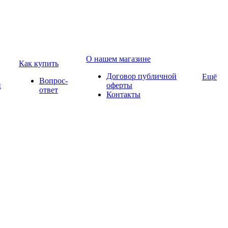
О нашем магазине
Как купить
Договор публичной
Ещё
Вопрос-
и
оферты
ответ
Контакты