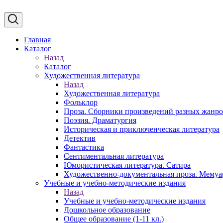
Главная
Каталог
Назад
Каталог
Художественная литература
Назад
Художественная литература
Фольклор
Проза. Сборники произведений разных жанр
Поэзия. Драматургия
Историческая и приключенческая литература
Детектив
Фантастика
Сентиментальная литература
Юмористическая литература. Сатира
Художественно-документальная проза. Мему
Учебные и учебно-методические издания
Назад
Учебные и учебно-методические издания
Дошкольное образование
Общее образование (1-11 кл.)