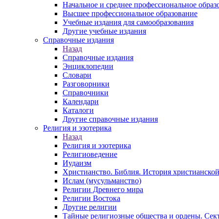
Начальное и среднее профессиональное образ
Высшее профессиональное образование
Учебные издания для самообразования
Другие учебные издания
Справочные издания
Назад
Справочные издания
Энциклопедии
Словари
Разговорники
Справочники
Календари
Каталоги
Другие справочные издания
Религия и эзотерика
Назад
Религия и эзотерика
Религиоведение
Иудаизм
Христианство. Библия. История христианской
Ислам (мусульманство)
Религии Древнего мира
Религии Востока
Другие религии
Тайные религиозные общества и ордены. Сек