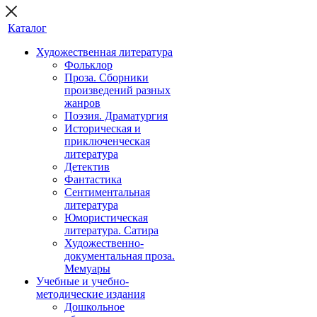
Каталог
Художественная литература
Фольклор
Проза. Сборники
произведений разных
жанров
Поэзия. Драматургия
Историческая и
приключенческая
литература
Детектив
Фантастика
Сентиментальная
литература
Юмористическая
литература. Сатира
Художественно-
документальная проза.
Мемуары
Учебные и учебно-
методические издания
Дошкольное