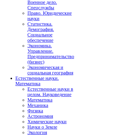
Военное дело.
Спецслужбы
Право. Юридические
науки
Статистика.
Демография.
Социальное
обеспечение
Экономика.
Управление.
Предпринимательство
(бизнес)
Экономическая и
социальная география
Естественные науки.
Математика
Естественные науки в
целом. Науковедение
Математика
Механика
Физика
Астрономия
Химические науки
Науки о Земле
Экология