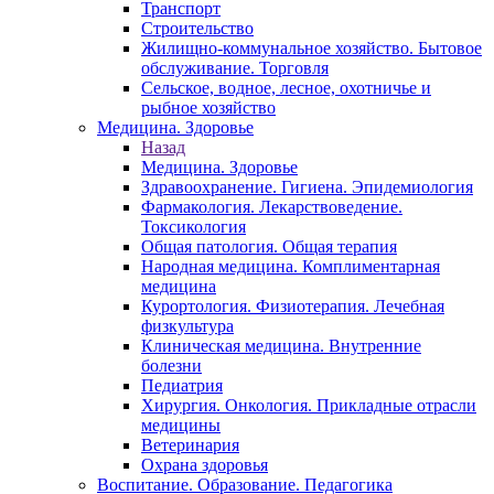
Транспорт
Строительство
Жилищно-коммунальное хозяйство. Бытовое
обслуживание. Торговля
Сельское, водное, лесное, охотничье и
рыбное хозяйство
Медицина. Здоровье
Назад
Медицина. Здоровье
Здравоохранение. Гигиена. Эпидемиология
Фармакология. Лекарствоведение.
Токсикология
Общая патология. Общая терапия
Народная медицина. Комплиментарная
медицина
Курортология. Физиотерапия. Лечебная
физкультура
Клиническая медицина. Внутренние
болезни
Педиатрия
Хирургия. Онкология. Прикладные отрасли
медицины
Ветеринария
Охрана здоровья
Воспитание. Образование. Педагогика