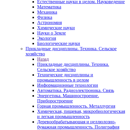
Естественные науки в целом. Науковедение
Математика
Механика
Физика
Астрономия
Химические науки
Науки о Земле
Экология
Биологические науки
Прикладные дисциплины. Техника. Сельское
хозяйство
Назад
Прикладные дисциплины. Техника.
Сельское хозяйство
Технические дисциплины и
промышленность в целом
Информационные технологии
Автоматика. Радиоэлектроника. Связь
Энергетика. Машиностроение.
Приборостроение
Горная промышленность. Металлургия
Химическая, пищевая, микробиологическая
и легкая промышленность
Деревообрабатывающая и целлюлозно-
бумажная промышленность. Полиграфия