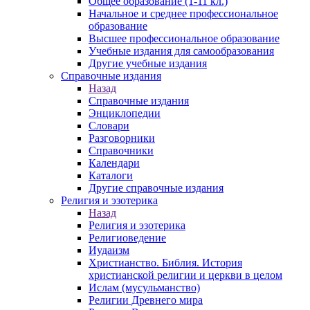
Общее образование (1-11 кл.)
Начальное и среднее профессиональное
образование
Высшее профессиональное образование
Учебные издания для самообразования
Другие учебные издания
Справочные издания
Назад
Справочные издания
Энциклопедии
Словари
Разговорники
Справочники
Календари
Каталоги
Другие справочные издания
Религия и эзотерика
Назад
Религия и эзотерика
Религиоведение
Иудаизм
Христианство. Библия. История
христианской религии и церкви в целом
Ислам (мусульманство)
Религии Древнего мира