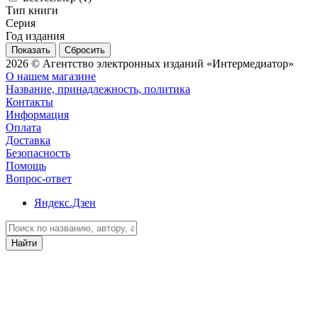
Тип книги
Серия
Год издания
Сбросить
2026 © Агентство электронных изданий «Интермедиатор»
О нашем магазине
Название, принадлежность, политика
Контакты
Информация
Оплата
Доставка
Безопасность
Помощь
Вопрос-ответ
Яндекс.Дзен
Найти