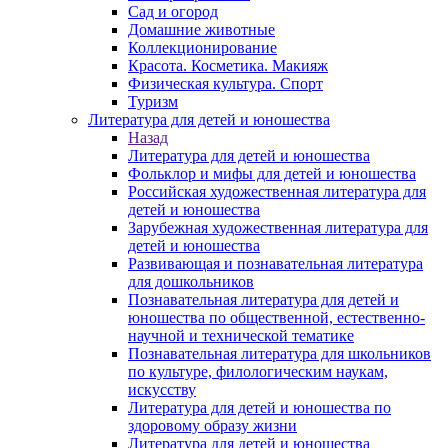
Сад и огород
Домашние животные
Коллекционирование
Красота. Косметика. Макияж
Физическая культура. Спорт
Туризм
Литература для детей и юношества
Назад
Литература для детей и юношества
Фольклор и мифы для детей и юношества
Российская художественная литература для
детей и юношества
Зарубежная художественная литература для
детей и юношества
Развивающая и познавательная литература
для дошкольников
Познавательная литература для детей и
юношества по общественной, естественно-
научной и технической тематике
Познавательная литература для школьников
по культуре, филологическим наукам,
искусству
Литература для детей и юношества по
здоровому образу жизни
Литература для детей и юношества