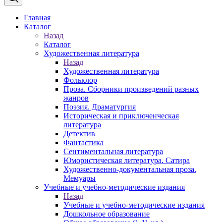
Главная
Каталог
Назад
Каталог
Художественная литература
Назад
Художественная литература
Фольклор
Проза. Сборники произведений разных
жанров
Поэзия. Драматургия
Историческая и приключенческая
литература
Детектив
Фантастика
Сентиментальная литература
Юмористическая литература. Сатира
Художественно-документальная проза.
Мемуары
Учебные и учебно-методические издания
Назад
Учебные и учебно-методические издания
Дошкольное образование