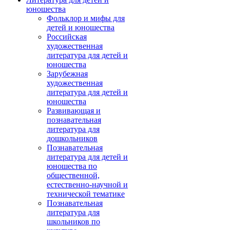
юношества
Фольклор и мифы для
детей и юношества
Российская
художественная
литература для детей и
юношества
Зарубежная
художественная
литература для детей и
юношества
Развивающая и
познавательная
литература для
дошкольников
Познавательная
литература для детей и
юношества по
общественной,
естественно-научной и
технической тематике
Познавательная
литература для
школьников по