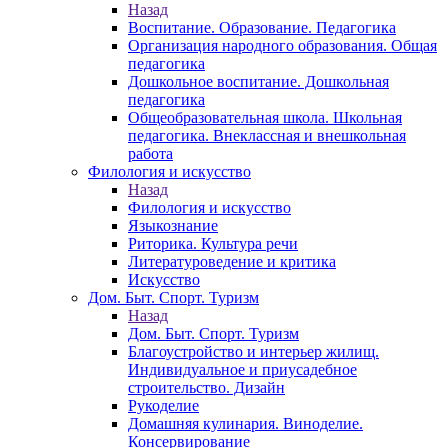
Назад
Воспитание. Образование. Педагогика
Организация народного образования. Общая
педагогика
Дошкольное воспитание. Дошкольная
педагогика
Общеобразовательная школа. Школьная
педагогика. Внеклассная и внешкольная
работа
Филология и искусство
Назад
Филология и искусство
Языкознание
Риторика. Культура речи
Литературоведение и критика
Искусство
Дом. Быт. Спорт. Туризм
Назад
Дом. Быт. Спорт. Туризм
Благоустройство и интерьер жилищ.
Индивидуальное и приусадебное
строительство. Дизайн
Рукоделие
Домашняя кулинария. Виноделие.
Консервирование