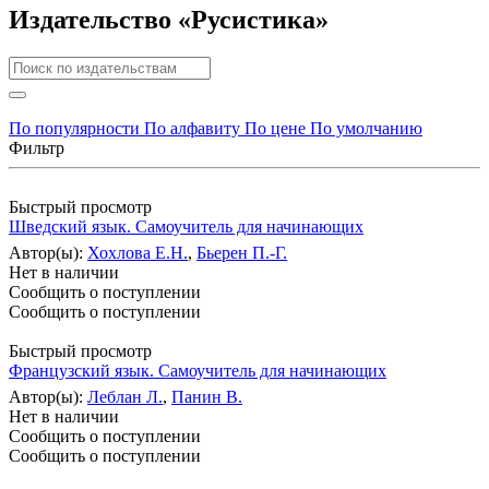
Издательство «Русистика»
По популярности
По алфавиту
По цене
По умолчанию
Фильтр
Быстрый просмотр
Шведский язык. Самоучитель для начинающих
Автор(ы):
Хохлова Е.Н.
,
Бьерен П.-Г.
Нет в наличии
Сообщить о поступлении
Сообщить о поступлении
Быстрый просмотр
Французский язык. Самоучитель для начинающих
Автор(ы):
Леблан Л.
,
Панин В.
Нет в наличии
Сообщить о поступлении
Сообщить о поступлении