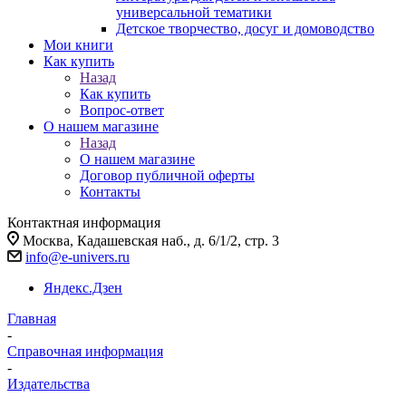
универсальной тематики
Детское творчество, досуг и домоводство
Мои книги
Как купить
Назад
Как купить
Вопрос-ответ
О нашем магазине
Назад
О нашем магазине
Договор публичной оферты
Контакты
Контактная информация
Москва, Кадашевская наб., д. 6/1/2, стр. 3
info@e-univers.ru
Яндекс.Дзен
Главная
-
Справочная информация
-
Издательства