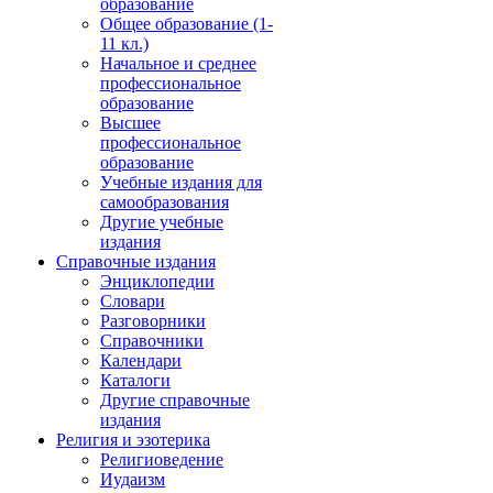
образование
Общее образование (1-
11 кл.)
Начальное и среднее
профессиональное
образование
Высшее
профессиональное
образование
Учебные издания для
самообразования
Другие учебные
издания
Справочные издания
Энциклопедии
Словари
Разговорники
Справочники
Календари
Каталоги
Другие справочные
издания
Религия и эзотерика
Религиоведение
Иудаизм