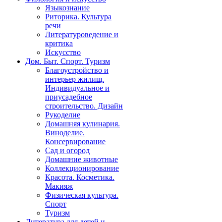
Языкознание
Риторика. Культура
речи
Литературоведение и
критика
Искусство
Дом. Быт. Спорт. Туризм
Благоустройство и
интерьер жилищ.
Индивидуальное и
приусадебное
строительство. Дизайн
Рукоделие
Домашняя кулинария.
Виноделие.
Консервирование
Сад и огород
Домашние животные
Коллекционирование
Красота. Косметика.
Макияж
Физическая культура.
Спорт
Туризм
Литература для детей и