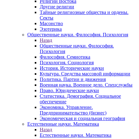
Религии Востока
Другие религии
Тайные религиозные общества и ордены.
Секты
Масонство
Эзотерика
Общественные науки. Философия. Психология
Назад
Общественные науки. Философия.
Психология
Философия. Семиотика
Психология. Социология
История. Исторические науки
Культура. Средства массовой информации
Политика. Партии и движения
Военная наука. Военное дело. Спецслужбы
Право. Юридические науки
Статистика. Демография. Социальное
обеспечение
Экономика. Управление.
Предпринимательство (бизнес)
Экономическая и социальная география
Естественные науки. Математика
Назад
Естественные науки. Математика