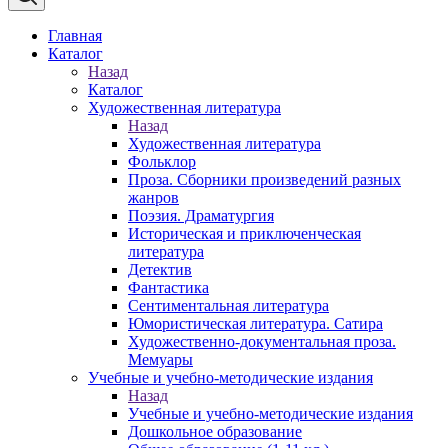
Главная
Каталог
Назад
Каталог
Художественная литература
Назад
Художественная литература
Фольклор
Проза. Сборники произведений разных
жанров
Поэзия. Драматургия
Историческая и приключенческая
литература
Детектив
Фантастика
Сентиментальная литература
Юмористическая литература. Сатира
Художественно-документальная проза.
Мемуары
Учебные и учебно-методические издания
Назад
Учебные и учебно-методические издания
Дошкольное образование