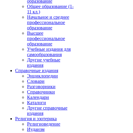
образование
Общее образование (1-
11 кл.)
Начальное и среднее
профессиональное
образование
Высшее
профессиональное
образование
Учебные издания для
самообразования
Другие учебные
издания
Справочные издания
Энциклопедии
Словари
Разговорники
Справочники
Календари
Каталоги
Другие справочные
издания
Религия и эзотерика
Религиоведение
Иудаизм