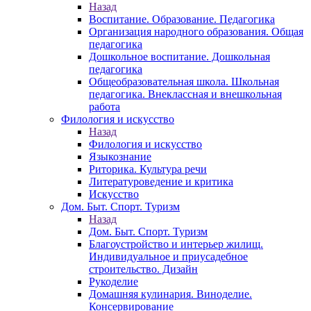
Назад
Воспитание. Образование. Педагогика
Организация народного образования. Общая
педагогика
Дошкольное воспитание. Дошкольная
педагогика
Общеобразовательная школа. Школьная
педагогика. Внеклассная и внешкольная
работа
Филология и искусство
Назад
Филология и искусство
Языкознание
Риторика. Культура речи
Литературоведение и критика
Искусство
Дом. Быт. Спорт. Туризм
Назад
Дом. Быт. Спорт. Туризм
Благоустройство и интерьер жилищ.
Индивидуальное и приусадебное
строительство. Дизайн
Рукоделие
Домашняя кулинария. Виноделие.
Консервирование