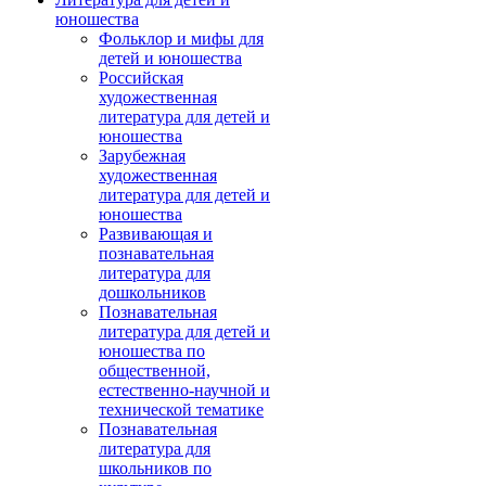
юношества
Фольклор и мифы для
детей и юношества
Российская
художественная
литература для детей и
юношества
Зарубежная
художественная
литература для детей и
юношества
Развивающая и
познавательная
литература для
дошкольников
Познавательная
литература для детей и
юношества по
общественной,
естественно-научной и
технической тематике
Познавательная
литература для
школьников по