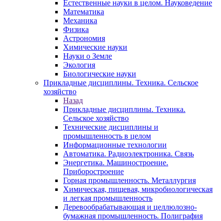
Естественные науки в целом. Науковедение
Математика
Механика
Физика
Астрономия
Химические науки
Науки о Земле
Экология
Биологические науки
Прикладные дисциплины. Техника. Сельское
хозяйство
Назад
Прикладные дисциплины. Техника.
Сельское хозяйство
Технические дисциплины и
промышленность в целом
Информационные технологии
Автоматика. Радиоэлектроника. Связь
Энергетика. Машиностроение.
Приборостроение
Горная промышленность. Металлургия
Химическая, пищевая, микробиологическая
и легкая промышленность
Деревообрабатывающая и целлюлозно-
бумажная промышленность. Полиграфия