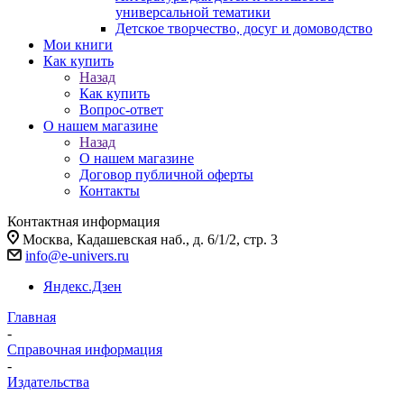
универсальной тематики
Детское творчество, досуг и домоводство
Мои книги
Как купить
Назад
Как купить
Вопрос-ответ
О нашем магазине
Назад
О нашем магазине
Договор публичной оферты
Контакты
Контактная информация
Москва, Кадашевская наб., д. 6/1/2, стр. 3
info@e-univers.ru
Яндекс.Дзен
Главная
-
Справочная информация
-
Издательства