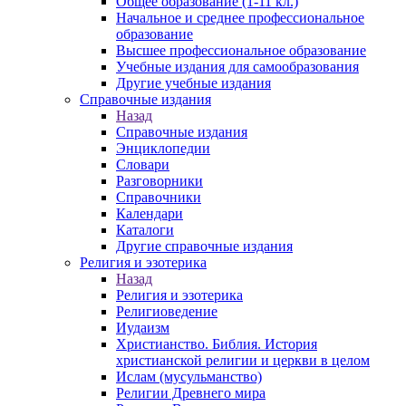
Общее образование (1-11 кл.)
Начальное и среднее профессиональное
образование
Высшее профессиональное образование
Учебные издания для самообразования
Другие учебные издания
Справочные издания
Назад
Справочные издания
Энциклопедии
Словари
Разговорники
Справочники
Календари
Каталоги
Другие справочные издания
Религия и эзотерика
Назад
Религия и эзотерика
Религиоведение
Иудаизм
Христианство. Библия. История
христианской религии и церкви в целом
Ислам (мусульманство)
Религии Древнего мира