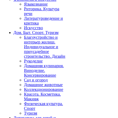
Языкознание
Риторика. Культура
речи
Литературоведение и
критика
Искусство
Дом. Быт. Спорт. Туризм
Благоустройство и
интерьер жилищ.
Индивидуальное и
приусадебное
строительство. Дизайн
Рукоделие
Домашняя кулинария.
Виноделие.
Консервирование
Сад и огород
Домашние животные
Коллекционирование
Красота. Косметика.
Макияж
Физическая культура.
Спорт
Туризм
Литература для детей и