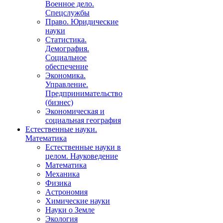
Военное дело.
Спецслужбы
Право. Юридические
науки
Статистика.
Демография.
Социальное
обеспечение
Экономика.
Управление.
Предпринимательство
(бизнес)
Экономическая и
социальная география
Естественные науки.
Математика
Естественные науки в
целом. Науковедение
Математика
Механика
Физика
Астрономия
Химические науки
Науки о Земле
Экология