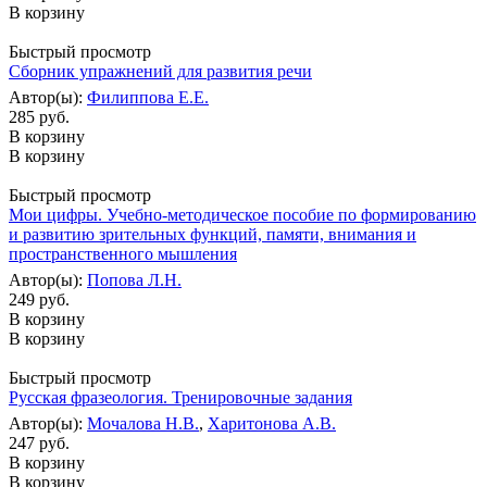
В корзину
Быстрый просмотр
Сборник упражнений для развития речи
Автор(ы):
Филиппова Е.Е.
285 руб.
В корзину
В корзину
Быстрый просмотр
Мои цифры. Учебно-методическое пособие по формированию
и развитию зрительных функций, памяти, внимания и
пространственного мышления
Автор(ы):
Попова Л.Н.
249 руб.
В корзину
В корзину
Быстрый просмотр
Русская фразеология. Тренировочные задания
Автор(ы):
Мочалова Н.В.
,
Харитонова А.В.
247 руб.
В корзину
В корзину