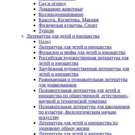
Сад и огород
Домашние животные
Коллекционирование
Красота. Косметика. Макияж
Физическая культура. Спорт
Туризм
Литература для детей и юношества
Назад
Литература для детей и юношества
Фольклор и мифы для детей и юношества
Российская художественная литература для
детей и юношества
Зарубежная художественная литература для
детей и юношества
Развивающая и познавательная литература
для дошкольников
Познавательная литература для детей и
юношества по общественной, естественно-
научной и технической тематике
Познавательная литература для школьников
по культуре, филологическим наукам,
искусству
Литература для детей и юношества по
здоровому образу жизни
Литература для детей и юношества