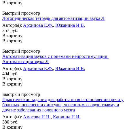
В корзину
Быстрый просмотр
Логопедическая тетрадь для автоматизации звука Л
Автор(ы):
Архипова Е.Ф.
,
Южанина И.В.
357 руб.
В корзину
В корзину
Быстрый просмотр
Автоматизация звуков с приемами нейростимуляции.
Автоматизация звука Л
Автор(ы):
Архипова Е.Ф.
,
Южанина И.В.
404 руб.
В корзину
В корзину
Быстрый просмотр
Практические задания для работы по восстановлению речи у
больных, перенесших инсульт, черепно-мозговую травму и
другие заболевания головного мозга
Автор(ы):
Амосова Н.Н.
,
Каплина Н.И.
380 руб.
В корзину