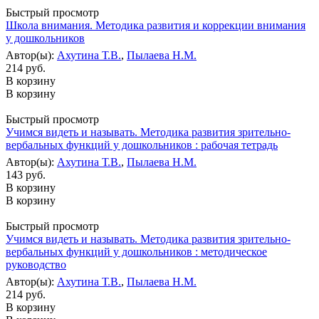
Быстрый просмотр
Школа внимания. Методика развития и коррекции внимания
у дошкольников
Автор(ы):
Ахутина Т.В.
,
Пылаева Н.М.
214 руб.
В корзину
В корзину
Быстрый просмотр
Учимся видеть и называть. Методика развития зрительно-
вербальных функций у дошкольников : рабочая тетрадь
Автор(ы):
Ахутина Т.В.
,
Пылаева Н.М.
143 руб.
В корзину
В корзину
Быстрый просмотр
Учимся видеть и называть. Методика развития зрительно-
вербальных функций у дошкольников : методическое
руководство
Автор(ы):
Ахутина Т.В.
,
Пылаева Н.М.
214 руб.
В корзину