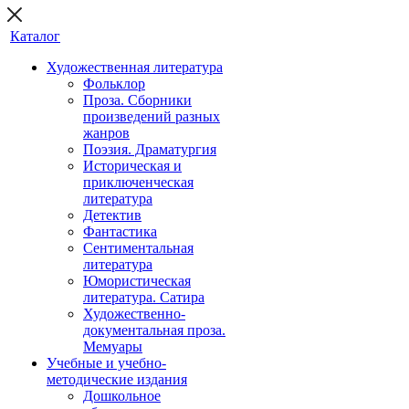
Каталог
Художественная литература
Фольклор
Проза. Сборники
произведений разных
жанров
Поэзия. Драматургия
Историческая и
приключенческая
литература
Детектив
Фантастика
Сентиментальная
литература
Юмористическая
литература. Сатира
Художественно-
документальная проза.
Мемуары
Учебные и учебно-
методические издания
Дошкольное