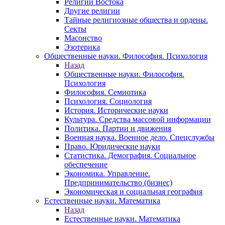
Религии Востока
Другие религии
Тайные религиозные общества и ордены.
Секты
Масонство
Эзотерика
Общественные науки. Философия. Психология
Назад
Общественные науки. Философия.
Психология
Философия. Семиотика
Психология. Социология
История. Исторические науки
Культура. Средства массовой информации
Политика. Партии и движения
Военная наука. Военное дело. Спецслужбы
Право. Юридические науки
Статистика. Демография. Социальное
обеспечение
Экономика. Управление.
Предпринимательство (бизнес)
Экономическая и социальная география
Естественные науки. Математика
Назад
Естественные науки. Математика