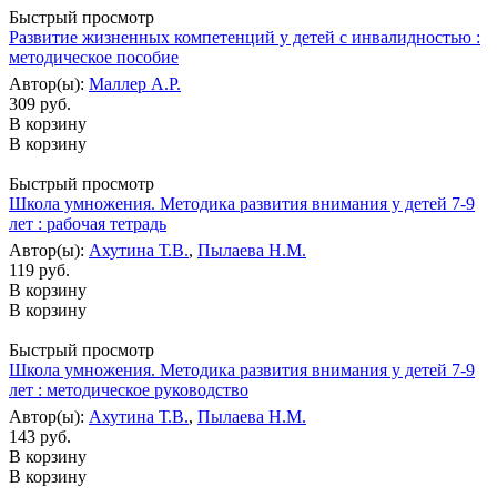
Быстрый просмотр
Развитие жизненных компетенций у детей с инвалидностью :
методическое пособие
Автор(ы):
Маллер А.Р.
309 руб.
В корзину
В корзину
Быстрый просмотр
Школа умножения. Методика развития внимания у детей 7-9
лет : рабочая тетрадь
Автор(ы):
Ахутина Т.В.
,
Пылаева Н.М.
119 руб.
В корзину
В корзину
Быстрый просмотр
Школа умножения. Методика развития внимания у детей 7-9
лет : методическое руководство
Автор(ы):
Ахутина Т.В.
,
Пылаева Н.М.
143 руб.
В корзину
В корзину