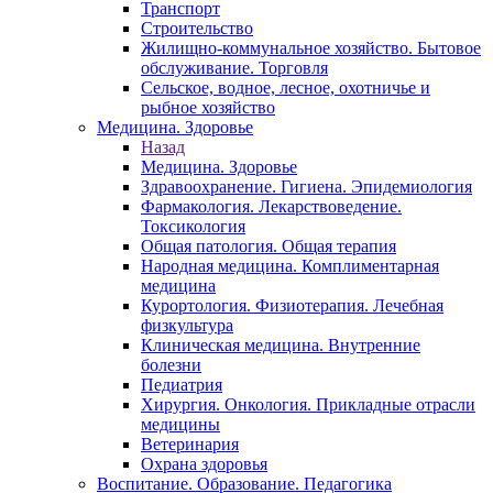
Транспорт
Строительство
Жилищно-коммунальное хозяйство. Бытовое
обслуживание. Торговля
Сельское, водное, лесное, охотничье и
рыбное хозяйство
Медицина. Здоровье
Назад
Медицина. Здоровье
Здравоохранение. Гигиена. Эпидемиология
Фармакология. Лекарствоведение.
Токсикология
Общая патология. Общая терапия
Народная медицина. Комплиментарная
медицина
Курортология. Физиотерапия. Лечебная
физкультура
Клиническая медицина. Внутренние
болезни
Педиатрия
Хирургия. Онкология. Прикладные отрасли
медицины
Ветеринария
Охрана здоровья
Воспитание. Образование. Педагогика