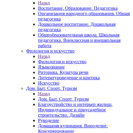
Назад
Воспитание. Образование. Педагогика
Организация народного образования. Общая
педагогика
Дошкольное воспитание. Дошкольная
педагогика
Общеобразовательная школа. Школьная
педагогика. Внеклассная и внешкольная
работа
Филология и искусство
Назад
Филология и искусство
Языкознание
Риторика. Культура речи
Литературоведение и критика
Искусство
Дом. Быт. Спорт. Туризм
Назад
Дом. Быт. Спорт. Туризм
Благоустройство и интерьер жилищ.
Индивидуальное и приусадебное
строительство. Дизайн
Рукоделие
Домашняя кулинария. Виноделие.
Консервирование