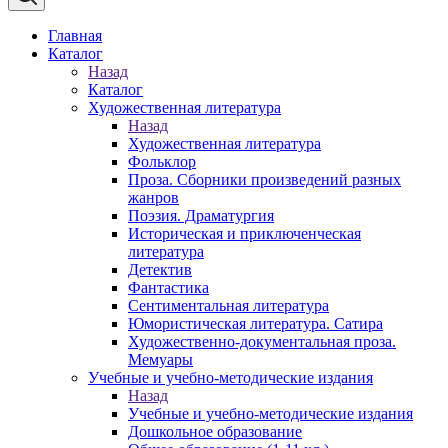
Главная
Каталог
Назад
Каталог
Художественная литература
Назад
Художественная литература
Фольклор
Проза. Сборники произведений разных
жанров
Поэзия. Драматургия
Историческая и приключенческая
литература
Детектив
Фантастика
Сентиментальная литература
Юмористическая литература. Сатира
Художественно-документальная проза.
Мемуары
Учебные и учебно-методические издания
Назад
Учебные и учебно-методические издания
Дошкольное образование