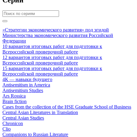
«Стратегии экономического развития» под эгидой
Министерства экономического развития Российской
Федерации
10 вариантов итоговых работ для подготовки к
Всероссийской проверочной работе
12 вариантов итоговых работ для подготовки к
Всероссийской проверочной работе
15 вариантов итоговых работ для подготовки к
Всероссийской проверочной работе
4К — навыки будущего
Antisemitism in America
Antisemitism Studies
Ars Rossica
Brain fiction
Cases from the collection of the HSE Graduate School of Business
Central Asian Literatures in Translation
Central Asian Studies
Chronicon
Clio
Companions to Russian Literature