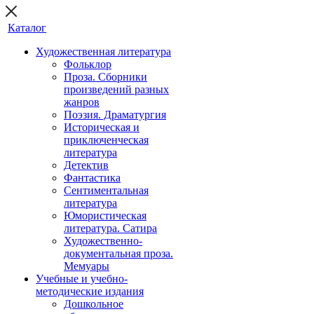
Каталог
Художественная литература
Фольклор
Проза. Сборники
произведений разных
жанров
Поэзия. Драматургия
Историческая и
приключенческая
литература
Детектив
Фантастика
Сентиментальная
литература
Юмористическая
литература. Сатира
Художественно-
документальная проза.
Мемуары
Учебные и учебно-
методические издания
Дошкольное