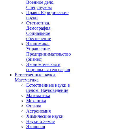
Военное дело.
Спецслужбы
Право. Юридические
науки
Статистика.
Демография.
Социальное
обеспечение
Экономика.
Управление.
Предпринимательство
(бизнес)
Экономическая и
социальная география
Естественные науки.
Математика
Естественные науки в
целом. Науковедение
Математика
Механика
Физика
Астрономия
Химические науки
Науки о Земле
Экология