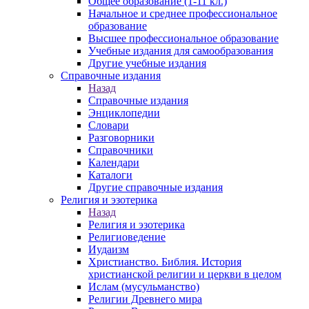
Общее образование (1-11 кл.)
Начальное и среднее профессиональное
образование
Высшее профессиональное образование
Учебные издания для самообразования
Другие учебные издания
Справочные издания
Назад
Справочные издания
Энциклопедии
Словари
Разговорники
Справочники
Календари
Каталоги
Другие справочные издания
Религия и эзотерика
Назад
Религия и эзотерика
Религиоведение
Иудаизм
Христианство. Библия. История
христианской религии и церкви в целом
Ислам (мусульманство)
Религии Древнего мира