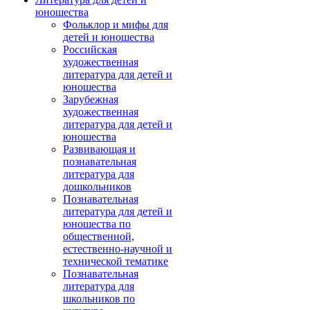
юношества
Фольклор и мифы для
детей и юношества
Российская
художественная
литература для детей и
юношества
Зарубежная
художественная
литература для детей и
юношества
Развивающая и
познавательная
литература для
дошкольников
Познавательная
литература для детей и
юношества по
общественной,
естественно-научной и
технической тематике
Познавательная
литература для
школьников по