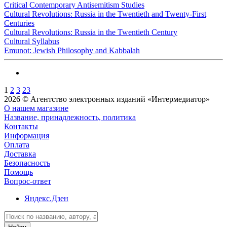
Critical Contemporary Antisemitism Studies
Cultural Revolutions: Russia in the Twentieth and Twenty-First
Centuries
Cultural Revolutions: Russia in the Twentieth Century
Cultural Syllabus
Emunot: Jewish Philosophy and Kabbalah
1
2
3
23
2026 © Агентство электронных изданий «Интермедиатор»
О нашем магазине
Название, принадлежность, политика
Контакты
Информация
Оплата
Доставка
Безопасность
Помощь
Вопрос-ответ
Яндекс.Дзен