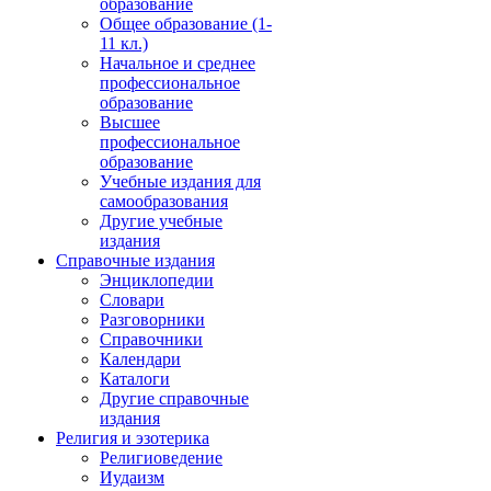
образование
Общее образование (1-
11 кл.)
Начальное и среднее
профессиональное
образование
Высшее
профессиональное
образование
Учебные издания для
самообразования
Другие учебные
издания
Справочные издания
Энциклопедии
Словари
Разговорники
Справочники
Календари
Каталоги
Другие справочные
издания
Религия и эзотерика
Религиоведение
Иудаизм