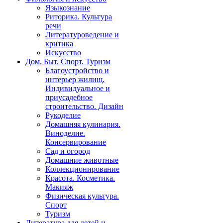
Языкознание
Риторика. Культура
речи
Литературоведение и
критика
Искусство
Дом. Быт. Спорт. Туризм
Благоустройство и
интерьер жилищ.
Индивидуальное и
приусадебное
строительство. Дизайн
Рукоделие
Домашняя кулинария.
Виноделие.
Консервирование
Сад и огород
Домашние животные
Коллекционирование
Красота. Косметика.
Макияж
Физическая культура.
Спорт
Туризм
Литература для детей и