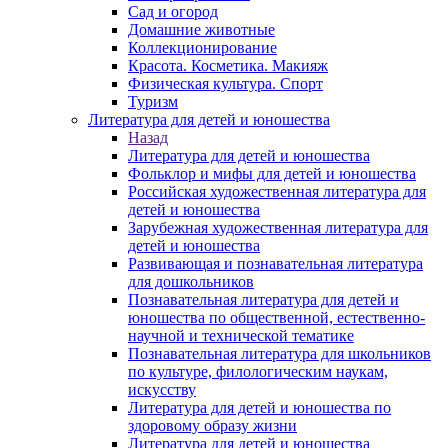
Сад и огород
Домашние животные
Коллекционирование
Красота. Косметика. Макияж
Физическая культура. Спорт
Туризм
Литература для детей и юношества
Назад
Литература для детей и юношества
Фольклор и мифы для детей и юношества
Российская художественная литература для
детей и юношества
Зарубежная художественная литература для
детей и юношества
Развивающая и познавательная литература
для дошкольников
Познавательная литература для детей и
юношества по общественной, естественно-
научной и технической тематике
Познавательная литература для школьников
по культуре, филологическим наукам,
искусству
Литература для детей и юношества по
здоровому образу жизни
Литература для детей и юношества