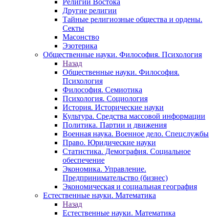
Религии Востока
Другие религии
Тайные религиозные общества и ордены.
Секты
Масонство
Эзотерика
Общественные науки. Философия. Психология
Назад
Общественные науки. Философия.
Психология
Философия. Семиотика
Психология. Социология
История. Исторические науки
Культура. Средства массовой информации
Политика. Партии и движения
Военная наука. Военное дело. Спецслужбы
Право. Юридические науки
Статистика. Демография. Социальное
обеспечение
Экономика. Управление.
Предпринимательство (бизнес)
Экономическая и социальная география
Естественные науки. Математика
Назад
Естественные науки. Математика