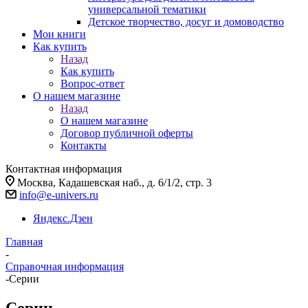
универсальной тематики
Детское творчество, досуг и домоводство
Мои книги
Как купить
Назад
Как купить
Вопрос-ответ
О нашем магазине
Назад
О нашем магазине
Договор публичной оферты
Контакты
Контактная информация
Москва, Кадашевская наб., д. 6/1/2, стр. 3
info@e-univers.ru
Яндекс.Дзен
Главная
-
Справочная информация
-
Серии
Серии