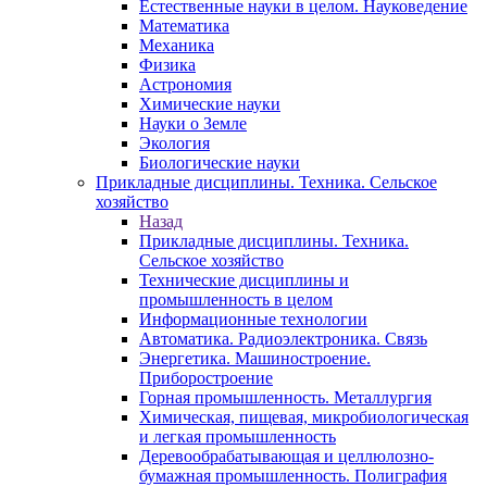
Естественные науки в целом. Науковедение
Математика
Механика
Физика
Астрономия
Химические науки
Науки о Земле
Экология
Биологические науки
Прикладные дисциплины. Техника. Сельское
хозяйство
Назад
Прикладные дисциплины. Техника.
Сельское хозяйство
Технические дисциплины и
промышленность в целом
Информационные технологии
Автоматика. Радиоэлектроника. Связь
Энергетика. Машиностроение.
Приборостроение
Горная промышленность. Металлургия
Химическая, пищевая, микробиологическая
и легкая промышленность
Деревообрабатывающая и целлюлозно-
бумажная промышленность. Полиграфия