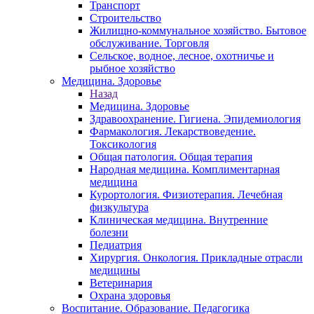
Транспорт
Строительство
Жилищно-коммунальное хозяйство. Бытовое
обслуживание. Торговля
Сельское, водное, лесное, охотничье и
рыбное хозяйство
Медицина. Здоровье
Назад
Медицина. Здоровье
Здравоохранение. Гигиена. Эпидемиология
Фармакология. Лекарствоведение.
Токсикология
Общая патология. Общая терапия
Народная медицина. Комплиментарная
медицина
Курортология. Физиотерапия. Лечебная
физкультура
Клиническая медицина. Внутренние
болезни
Педиатрия
Хирургия. Онкология. Прикладные отрасли
медицины
Ветеринария
Охрана здоровья
Воспитание. Образование. Педагогика