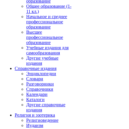
образование
Общее образование (1-
11 кл.)
Начальное и среднее
профессиональное
образование
Высшее
профессиональное
образование
Учебные издания для
самообразования
Другие учебные
издания
Справочные издания
Энциклопедии
Словари
Разговорники
Справочники
Календари
Каталоги
Другие справочные
издания
Религия и эзотерика
Религиоведение
Иудаизм