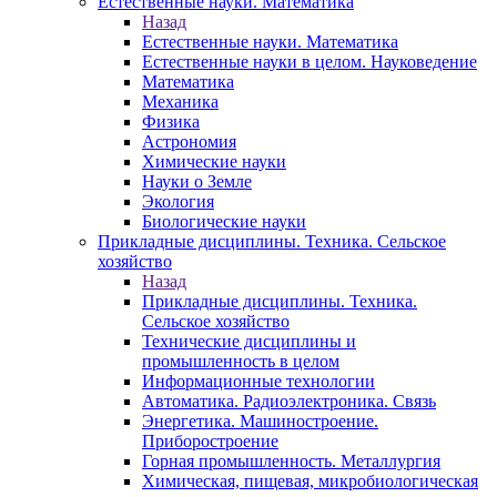
Естественные науки. Математика
Назад
Естественные науки. Математика
Естественные науки в целом. Науковедение
Математика
Механика
Физика
Астрономия
Химические науки
Науки о Земле
Экология
Биологические науки
Прикладные дисциплины. Техника. Сельское
хозяйство
Назад
Прикладные дисциплины. Техника.
Сельское хозяйство
Технические дисциплины и
промышленность в целом
Информационные технологии
Автоматика. Радиоэлектроника. Связь
Энергетика. Машиностроение.
Приборостроение
Горная промышленность. Металлургия
Химическая, пищевая, микробиологическая