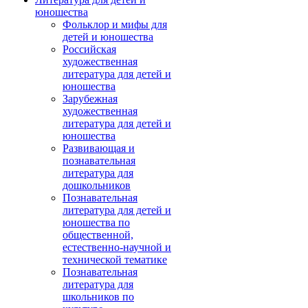
юношества
Фольклор и мифы для
детей и юношества
Российская
художественная
литература для детей и
юношества
Зарубежная
художественная
литература для детей и
юношества
Развивающая и
познавательная
литература для
дошкольников
Познавательная
литература для детей и
юношества по
общественной,
естественно-научной и
технической тематике
Познавательная
литература для
школьников по