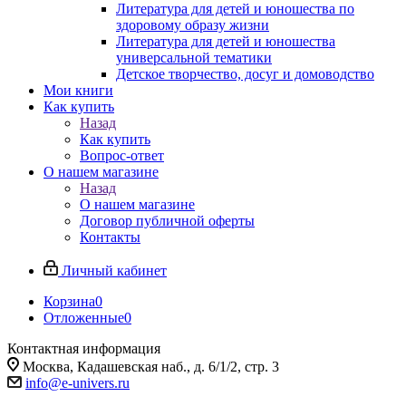
Литература для детей и юношества по
здоровому образу жизни
Литература для детей и юношества
универсальной тематики
Детское творчество, досуг и домоводство
Мои книги
Как купить
Назад
Как купить
Вопрос-ответ
О нашем магазине
Назад
О нашем магазине
Договор публичной оферты
Контакты
Личный кабинет
Корзина
0
Отложенные
0
Контактная информация
Москва, Кадашевская наб., д. 6/1/2, стр. 3
info@e-univers.ru