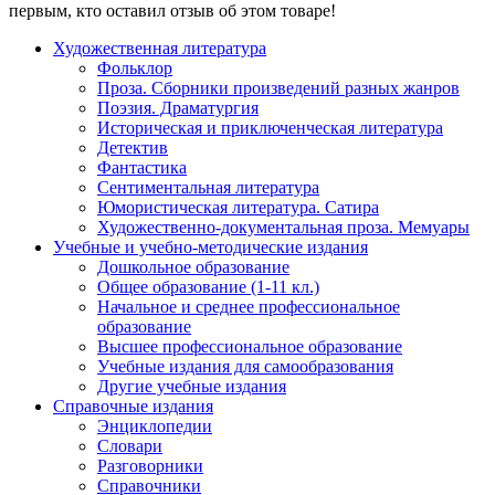
первым, кто оставил отзыв об этом товаре!
Художественная литература
Фольклор
Проза. Сборники произведений разных жанров
Поэзия. Драматургия
Историческая и приключенческая литература
Детектив
Фантастика
Сентиментальная литература
Юмористическая литература. Сатира
Художественно-документальная проза. Мемуары
Учебные и учебно-методические издания
Дошкольное образование
Общее образование (1-11 кл.)
Начальное и среднее профессиональное
образование
Высшее профессиональное образование
Учебные издания для самообразования
Другие учебные издания
Справочные издания
Энциклопедии
Словари
Разговорники
Справочники