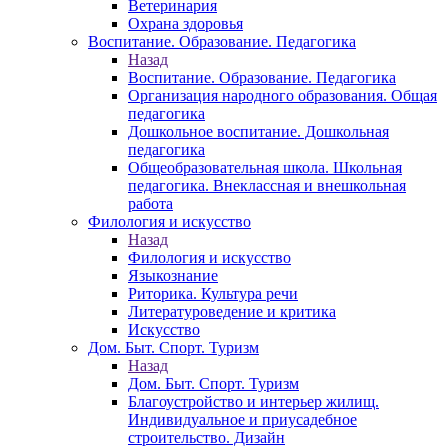
Ветеринария
Охрана здоровья
Воспитание. Образование. Педагогика
Назад
Воспитание. Образование. Педагогика
Организация народного образования. Общая
педагогика
Дошкольное воспитание. Дошкольная
педагогика
Общеобразовательная школа. Школьная
педагогика. Внеклассная и внешкольная
работа
Филология и искусство
Назад
Филология и искусство
Языкознание
Риторика. Культура речи
Литературоведение и критика
Искусство
Дом. Быт. Спорт. Туризм
Назад
Дом. Быт. Спорт. Туризм
Благоустройство и интерьер жилищ.
Индивидуальное и приусадебное
строительство. Дизайн