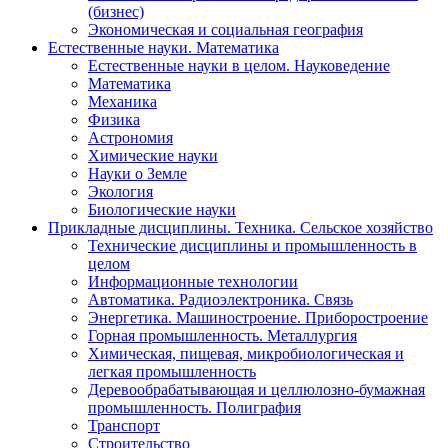
(бизнес)
Экономическая и социальная география
Естественные науки. Математика
Естественные науки в целом. Науковедение
Математика
Механика
Физика
Астрономия
Химические науки
Науки о Земле
Экология
Биологические науки
Прикладные дисциплины. Техника. Сельское хозяйство
Технические дисциплины и промышленность в
целом
Информационные технологии
Автоматика. Радиоэлектроника. Связь
Энергетика. Машиностроение. Приборостроение
Горная промышленность. Металлургия
Химическая, пищевая, микробиологическая и
легкая промышленность
Деревообрабатывающая и целлюлозно-бумажная
промышленность. Полиграфия
Транспорт
Строительство