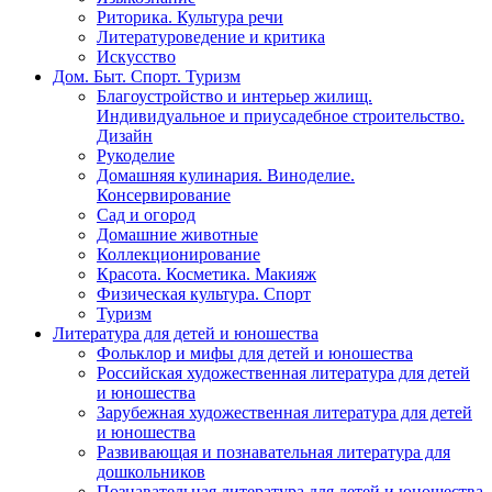
Риторика. Культура речи
Литературоведение и критика
Искусство
Дом. Быт. Спорт. Туризм
Благоустройство и интерьер жилищ.
Индивидуальное и приусадебное строительство.
Дизайн
Рукоделие
Домашняя кулинария. Виноделие.
Консервирование
Сад и огород
Домашние животные
Коллекционирование
Красота. Косметика. Макияж
Физическая культура. Спорт
Туризм
Литература для детей и юношества
Фольклор и мифы для детей и юношества
Российская художественная литература для детей
и юношества
Зарубежная художественная литература для детей
и юношества
Развивающая и познавательная литература для
дошкольников
Познавательная литература для детей и юношества