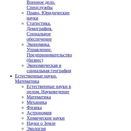
Военное дело.
Спецслужбы
Право. Юридические
науки
Статистика.
Демография.
Социальное
обеспечение
Экономика.
Управление.
Предпринимательство
(бизнес)
Экономическая и
социальная география
Естественные науки.
Математика
Естественные науки в
целом. Науковедение
Математика
Механика
Физика
Астрономия
Химические науки
Науки о Земле
Экология