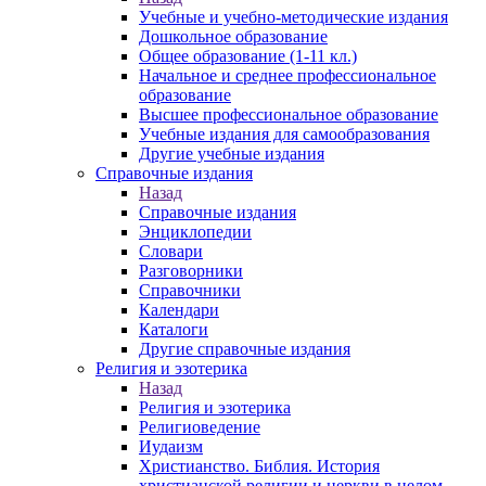
Учебные и учебно-методические издания
Дошкольное образование
Общее образование (1-11 кл.)
Начальное и среднее профессиональное
образование
Высшее профессиональное образование
Учебные издания для самообразования
Другие учебные издания
Справочные издания
Назад
Справочные издания
Энциклопедии
Словари
Разговорники
Справочники
Календари
Каталоги
Другие справочные издания
Религия и эзотерика
Назад
Религия и эзотерика
Религиоведение
Иудаизм
Христианство. Библия. История
христианской религии и церкви в целом