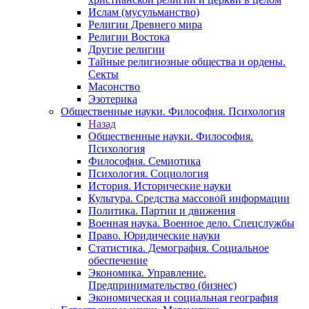
Ислам (мусульманство)
Религии Древнего мира
Религии Востока
Другие религии
Тайные религиозные общества и ордены.
Секты
Масонство
Эзотерика
Общественные науки. Философия. Психология
Назад
Общественные науки. Философия.
Психология
Философия. Семиотика
Психология. Социология
История. Исторические науки
Культура. Средства массовой информации
Политика. Партии и движения
Военная наука. Военное дело. Спецслужбы
Право. Юридические науки
Статистика. Демография. Социальное
обеспечение
Экономика. Управление.
Предпринимательство (бизнес)
Экономическая и социальная география