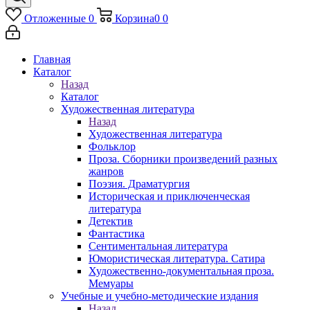
Отложенные
0
Корзина
0
0
Главная
Каталог
Назад
Каталог
Художественная литература
Назад
Художественная литература
Фольклор
Проза. Сборники произведений разных
жанров
Поэзия. Драматургия
Историческая и приключенческая
литература
Детектив
Фантастика
Сентиментальная литература
Юмористическая литература. Сатира
Художественно-документальная проза.
Мемуары
Учебные и учебно-методические издания
Назад