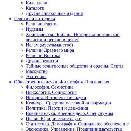
Календари
Каталоги
Другие справочные издания
Религия и эзотерика
Религиоведение
Иудаизм
Христианство. Библия. История христианской
религии и церкви в целом
Ислам (мусульманство)
Религии Древнего мира
Религии Востока
Другие религии
Тайные религиозные общества и ордены. Секты
Масонство
Эзотерика
Общественные науки. Философия. Психология
Философия. Семиотика
Психология. Социология
История. Исторические науки
Культура. Средства массовой информации
Политика. Партии и движения
Военная наука. Военное дело. Спецслужбы
Право. Юридические науки
Статистика. Демография. Социальное обеспечение
Экономика. Управление. Предпринимательство