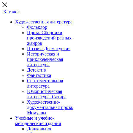
Каталог
Художественная литература
Фольклор
Проза. Сборники
произведений разных
жанров
Поэзия. Драматургия
Историческая и
приключенческая
литература
Детектив
Фантастика
Сентиментальная
литература
Юмористическая
литература. Сатира
Художественно-
документальная проза.
Мемуары
Учебные и учебно-
методические издания
Дошкольное