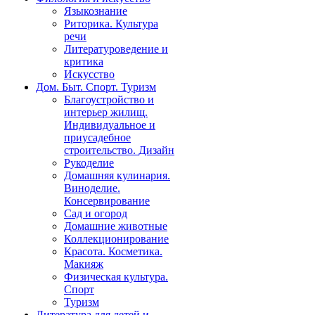
Языкознание
Риторика. Культура
речи
Литературоведение и
критика
Искусство
Дом. Быт. Спорт. Туризм
Благоустройство и
интерьер жилищ.
Индивидуальное и
приусадебное
строительство. Дизайн
Рукоделие
Домашняя кулинария.
Виноделие.
Консервирование
Сад и огород
Домашние животные
Коллекционирование
Красота. Косметика.
Макияж
Физическая культура.
Спорт
Туризм
Литература для детей и