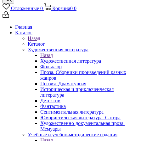
Отложенные
0
Корзина
0
0
Главная
Каталог
Назад
Каталог
Художественная литература
Назад
Художественная литература
Фольклор
Проза. Сборники произведений разных
жанров
Поэзия. Драматургия
Историческая и приключенческая
литература
Детектив
Фантастика
Сентиментальная литература
Юмористическая литература. Сатира
Художественно-документальная проза.
Мемуары
Учебные и учебно-методические издания
Назад