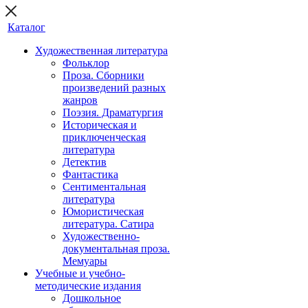
Каталог
Художественная литература
Фольклор
Проза. Сборники
произведений разных
жанров
Поэзия. Драматургия
Историческая и
приключенческая
литература
Детектив
Фантастика
Сентиментальная
литература
Юмористическая
литература. Сатира
Художественно-
документальная проза.
Мемуары
Учебные и учебно-
методические издания
Дошкольное