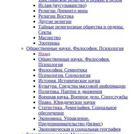
Ислам (мусульманство)
Религии Древнего мира
Религии Востока
Другие религии
Тайные религиозные общества и ордены.
Секты
Масонство
Эзотерика
Общественные науки. Философия. Психология
Назад
Общественные науки. Философия.
Психология
Философия. Семиотика
Психология. Социология
История. Исторические науки
Культура. Средства массовой информации
Политика. Партии и движения
Военная наука. Военное дело. Спецслужбы
Право. Юридические науки
Статистика. Демография. Социальное
обеспечение
Экономика. Управление.
Предпринимательство (бизнес)
Экономическая и социальная география