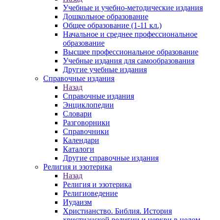
Учебные и учебно-методические издания
Дошкольное образование
Общее образование (1-11 кл.)
Начальное и среднее профессиональное
образование
Высшее профессиональное образование
Учебные издания для самообразования
Другие учебные издания
Справочные издания
Назад
Справочные издания
Энциклопедии
Словари
Разговорники
Справочники
Календари
Каталоги
Другие справочные издания
Религия и эзотерика
Назад
Религия и эзотерика
Религиоведение
Иудаизм
Христианство. Библия. История
христианской религии и церкви в целом