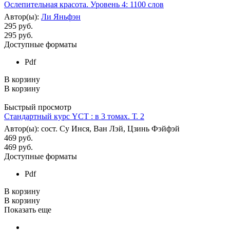
Ослепительная красота. Уровень 4: 1100 слов
Автор(ы):
Ли Яньфэн
295 руб.
295
руб.
Доступные форматы
Pdf
В корзину
В корзину
Быстрый просмотр
Стандартный курс YCT : в 3 томах. Т. 2
Автор(ы): сост. Су Инся, Ван Лэй, Цзинь Фэйфэй
469 руб.
469
руб.
Доступные форматы
Pdf
В корзину
В корзину
Показать еще