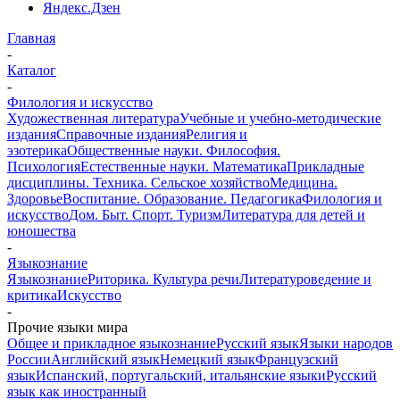
Яндекс.Дзен
Главная
-
Каталог
-
Филология и искусство
Художественная литература
Учебные и учебно-методические
издания
Справочные издания
Религия и
эзотерика
Общественные науки. Философия.
Психология
Естественные науки. Математика
Прикладные
дисциплины. Техника. Сельское хозяйство
Медицина.
Здоровье
Воспитание. Образование. Педагогика
Филология и
искусство
Дом. Быт. Спорт. Туризм
Литература для детей и
юношества
-
Языкознание
Языкознание
Риторика. Культура речи
Литературоведение и
критика
Искусство
-
Прочие языки мира
Общее и прикладное языкознание
Русский язык
Языки народов
России
Английский язык
Немецкий язык
Французский
язык
Испанский, португальский, итальянские языки
Русский
язык как иностранный