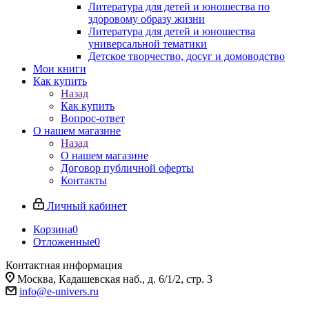
Литература для детей и юношества по
здоровому образу жизни
Литература для детей и юношества
универсальной тематики
Детское творчество, досуг и домоводство
Мои книги
Как купить
Назад
Как купить
Вопрос-ответ
О нашем магазине
Назад
О нашем магазине
Договор публичной оферты
Контакты
Личный кабинет
Корзина
0
Отложенные
0
Контактная информация
Москва, Кадашевская наб., д. 6/1/2, стр. 3
info@e-univers.ru