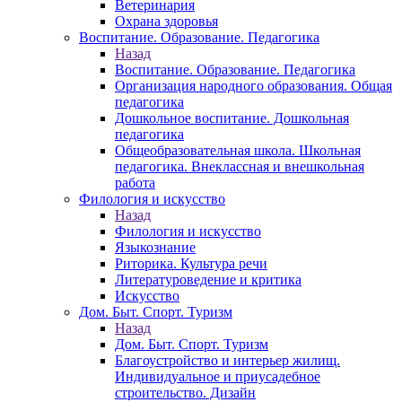
Ветеринария
Охрана здоровья
Воспитание. Образование. Педагогика
Назад
Воспитание. Образование. Педагогика
Организация народного образования. Общая
педагогика
Дошкольное воспитание. Дошкольная
педагогика
Общеобразовательная школа. Школьная
педагогика. Внеклассная и внешкольная
работа
Филология и искусство
Назад
Филология и искусство
Языкознание
Риторика. Культура речи
Литературоведение и критика
Искусство
Дом. Быт. Спорт. Туризм
Назад
Дом. Быт. Спорт. Туризм
Благоустройство и интерьер жилищ.
Индивидуальное и приусадебное
строительство. Дизайн