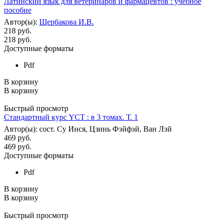
Латинский язык для ветеринаров и фармацевтов : учебное
пособие
Автор(ы):
Щербакова И.В.
218 руб.
218
руб.
Доступные форматы
Pdf
В корзину
В корзину
Быстрый просмотр
Стандартный курс YCT : в 3 томах. Т. 1
Автор(ы): сост. Су Инся, Цзинь Фэйфэй, Ван Лэй
469 руб.
469
руб.
Доступные форматы
Pdf
В корзину
В корзину
Быстрый просмотр