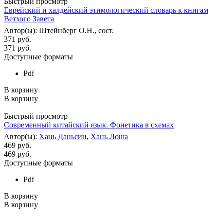
Быстрый просмотр
Еврейский и халдейский этимологический словарь к книгам
Ветхого Завета
Автор(ы): Штейнберг О.Н., сост.
371 руб.
371
руб.
Доступные форматы
Pdf
В корзину
В корзину
Быстрый просмотр
Современный китайский язык. Фонетика в схемах
Автор(ы):
Хань Даньсин
,
Хань Лоша
469 руб.
469
руб.
Доступные форматы
Pdf
В корзину
В корзину