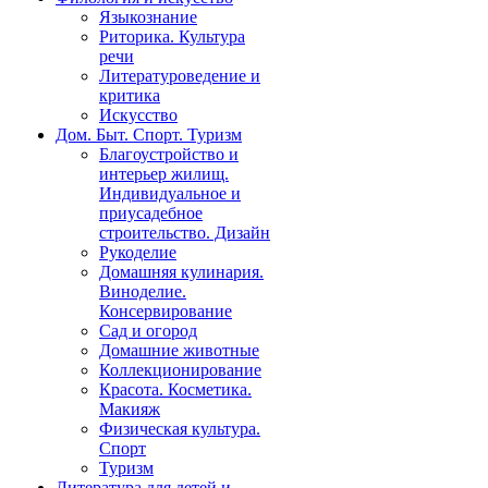
Языкознание
Риторика. Культура
речи
Литературоведение и
критика
Искусство
Дом. Быт. Спорт. Туризм
Благоустройство и
интерьер жилищ.
Индивидуальное и
приусадебное
строительство. Дизайн
Рукоделие
Домашняя кулинария.
Виноделие.
Консервирование
Сад и огород
Домашние животные
Коллекционирование
Красота. Косметика.
Макияж
Физическая культура.
Спорт
Туризм
Литература для детей и