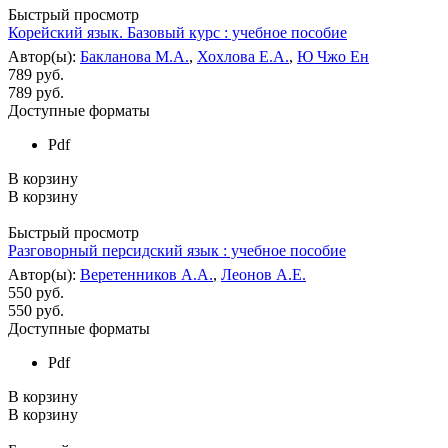
Быстрый просмотр
Корейский язык. Базовый курс : учебное пособие
Автор(ы):
Бакланова М.А.
,
Хохлова Е.А.
,
Ю Чжо Ен
789 руб.
789
руб.
Доступные форматы
Pdf
В корзину
В корзину
Быстрый просмотр
Разговорный персидский язык : учебное пособие
Автор(ы):
Веретенников А.А.
,
Леонов А.Е.
550 руб.
550
руб.
Доступные форматы
Pdf
В корзину
В корзину