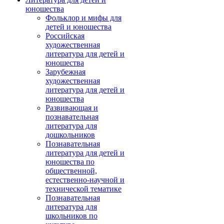
юношества
Фольклор и мифы для
детей и юношества
Российская
художественная
литература для детей и
юношества
Зарубежная
художественная
литература для детей и
юношества
Развивающая и
познавательная
литература для
дошкольников
Познавательная
литература для детей и
юношества по
общественной,
естественно-научной и
технической тематике
Познавательная
литература для
школьников по