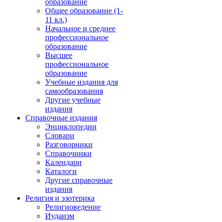
образование
Общее образование (1-
11 кл.)
Начальное и среднее
профессиональное
образование
Высшее
профессиональное
образование
Учебные издания для
самообразования
Другие учебные
издания
Справочные издания
Энциклопедии
Словари
Разговорники
Справочники
Календари
Каталоги
Другие справочные
издания
Религия и эзотерика
Религиоведение
Иудаизм