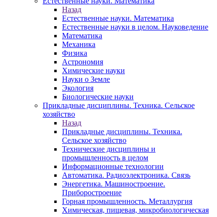
Естественные науки. Математика
Назад
Естественные науки. Математика
Естественные науки в целом. Науковедение
Математика
Механика
Физика
Астрономия
Химические науки
Науки о Земле
Экология
Биологические науки
Прикладные дисциплины. Техника. Сельское
хозяйство
Назад
Прикладные дисциплины. Техника.
Сельское хозяйство
Технические дисциплины и
промышленность в целом
Информационные технологии
Автоматика. Радиоэлектроника. Связь
Энергетика. Машиностроение.
Приборостроение
Горная промышленность. Металлургия
Химическая, пищевая, микробиологическая