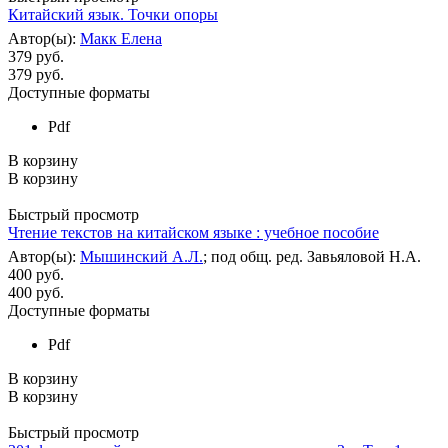
Китайский язык. Точки опоры
Автор(ы):
Макк Елена
379 руб.
379
руб.
Доступные форматы
Pdf
В корзину
В корзину
Быстрый просмотр
Чтение текстов на китайском языке : учебное пособие
Автор(ы):
Мышинский А.Л.
; под общ. ред. Завьяловой Н.А.
400 руб.
400
руб.
Доступные форматы
Pdf
В корзину
В корзину
Быстрый просмотр