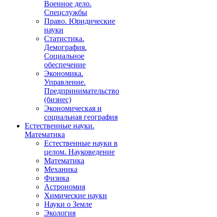
Военное дело.
Спецслужбы
Право. Юридические
науки
Статистика.
Демография.
Социальное
обеспечение
Экономика.
Управление.
Предпринимательство
(бизнес)
Экономическая и
социальная география
Естественные науки.
Математика
Естественные науки в
целом. Науковедение
Математика
Механика
Физика
Астрономия
Химические науки
Науки о Земле
Экология