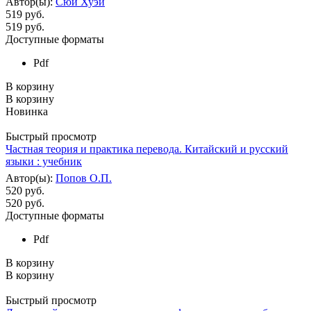
Автор(ы):
Сюй Хуэй
519 руб.
519
руб.
Доступные форматы
Pdf
В корзину
В корзину
Новинка
Быстрый просмотр
Частная теория и практика перевода. Китайский и русский
языки : учебник
Автор(ы):
Попов О.П.
520 руб.
520
руб.
Доступные форматы
Pdf
В корзину
В корзину
Быстрый просмотр