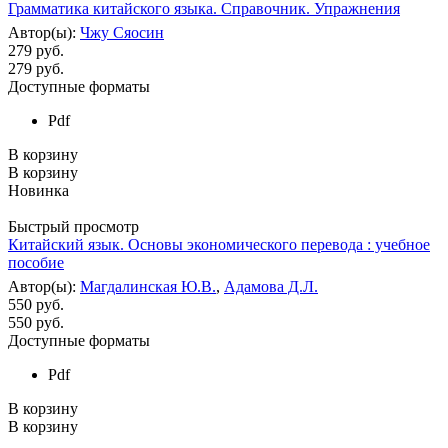
Грамматика китайского языка. Справочник. Упражнения
Автор(ы):
Чжу Сяосин
279 руб.
279
руб.
Доступные форматы
Pdf
В корзину
В корзину
Новинка
Быстрый просмотр
Китайский язык. Основы экономического перевода : учебное
пособие
Автор(ы):
Магдалинская Ю.В.
,
Адамова Д.Л.
550 руб.
550
руб.
Доступные форматы
Pdf
В корзину
В корзину