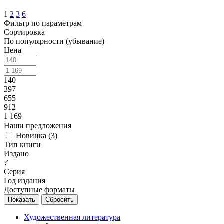
1
2
3
6
Фильтр по параметрам
Сортировка
По популярности (убывание)
Цена
140
397
655
912
1 169
Наши предложения
Новинка (
3
)
Тип книги
Издано
?
Серия
Год издания
Доступные форматы
Сбросить
Художественная литература