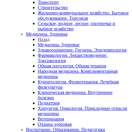
Транспорт
Строительство
Жилищно-коммунальное хозяйство. Бытовое
обслуживание. Торговля
Сельское, водное, лесное, охотничье и
рыбное хозяйство
Медицина. Здоровье
Назад
Медицина. Здоровье
Здравоохранение. Гигиена. Эпидемиология
Фармакология. Лекарствоведение.
Токсикология
Общая патология. Общая терапия
Народная медицина. Комплиментарная
медицина
Курортология. Физиотерапия. Лечебная
физкультура
Клиническая медицина. Внутренние
болезни
Педиатрия
Хирургия. Онкология. Прикладные отрасли
медицины
Ветеринария
Охрана здоровья
Воспитание. Образование. Педагогика