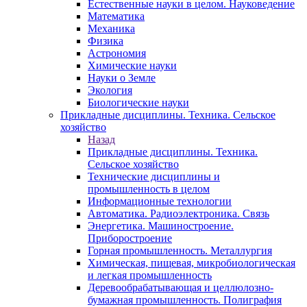
Естественные науки в целом. Науковедение
Математика
Механика
Физика
Астрономия
Химические науки
Науки о Земле
Экология
Биологические науки
Прикладные дисциплины. Техника. Сельское
хозяйство
Назад
Прикладные дисциплины. Техника.
Сельское хозяйство
Технические дисциплины и
промышленность в целом
Информационные технологии
Автоматика. Радиоэлектроника. Связь
Энергетика. Машиностроение.
Приборостроение
Горная промышленность. Металлургия
Химическая, пищевая, микробиологическая
и легкая промышленность
Деревообрабатывающая и целлюлозно-
бумажная промышленность. Полиграфия