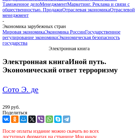
Таможенное дело
Менеджмент
Маркетинг. Реклама и связи с
общественностью. Продажи
Отраслевая экономика
Отраслевой
менеджмент
-
Экономика зарубежных стран
Мировая экономика
Экономика России
Государственное
регулирование экономики
Экономическая безопасность
государства
Электронная книга
Электронная книга
Иной путь.
Экономический ответ терроризму
Сото Э. де
299 руб.
Поделиться
После оплаты издание можно скачать во всех
доступных форматах
на странице
Мои книги