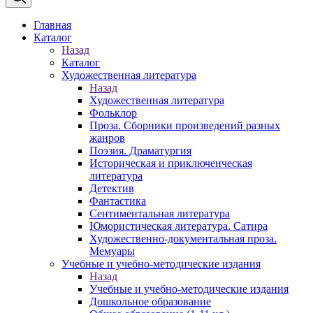
Главная
Каталог
Назад
Каталог
Художественная литература
Назад
Художественная литература
Фольклор
Проза. Сборники произведений разных
жанров
Поэзия. Драматургия
Историческая и приключенческая
литература
Детектив
Фантастика
Сентиментальная литература
Юмористическая литература. Сатира
Художественно-документальная проза.
Мемуары
Учебные и учебно-методические издания
Назад
Учебные и учебно-методические издания
Дошкольное образование