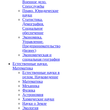
Военное дело.
Спецслужбы
Право. Юридические
науки
Статистика.
Демография.
Социальное
обеспечение
Экономика.
Управление.
Предпринимательство
(бизнес)
Экономическая и
социальная география
Естественные науки.
Математика
Естественные науки в
целом. Науковедение
Математика
Механика
Физика
Астрономия
Химические науки
Науки о Земле
Экология