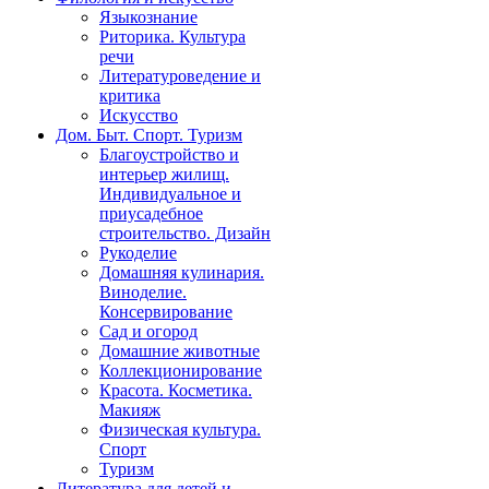
Языкознание
Риторика. Культура
речи
Литературоведение и
критика
Искусство
Дом. Быт. Спорт. Туризм
Благоустройство и
интерьер жилищ.
Индивидуальное и
приусадебное
строительство. Дизайн
Рукоделие
Домашняя кулинария.
Виноделие.
Консервирование
Сад и огород
Домашние животные
Коллекционирование
Красота. Косметика.
Макияж
Физическая культура.
Спорт
Туризм
Литература для детей и