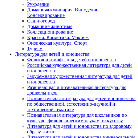
Рукоделие
Домашняя кулинария. Виноделие.
Консервирование
Сад и огород
Домашние животные
Коллекционирование
Красота. Косметика. Макияж
Физическая культура. Спорт
Туризм
Литература для детей и юношества
Фольклор и мифы для детей и юношества
Российская художественная литература для детей
и юношества
Зарубежная художественная литература для детей
и юношества
Развивающая и познавательная литература для
дошкольников
Познавательная литература для детей и юношества
по общественной, естественно-научной и
технической тематике
Познавательная литература для школьников по
культуре, филологическим наукам, искусству
Литература для детей и юношества по здоровому
образу жизни
Литература для детей и юношества универсальной