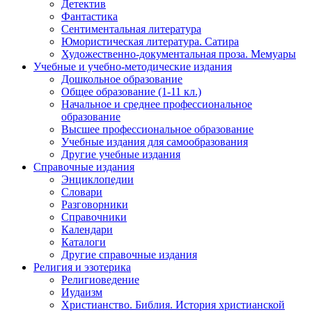
Детектив
Фантастика
Сентиментальная литература
Юмористическая литература. Сатира
Художественно-документальная проза. Мемуары
Учебные и учебно-методические издания
Дошкольное образование
Общее образование (1-11 кл.)
Начальное и среднее профессиональное
образование
Высшее профессиональное образование
Учебные издания для самообразования
Другие учебные издания
Справочные издания
Энциклопедии
Словари
Разговорники
Справочники
Календари
Каталоги
Другие справочные издания
Религия и эзотерика
Религиоведение
Иудаизм
Христианство. Библия. История христианской