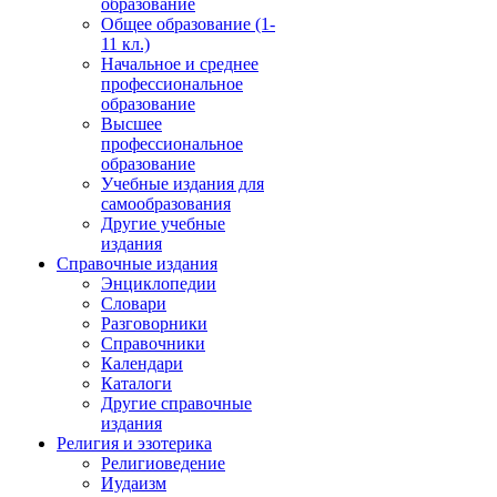
образование
Общее образование (1-
11 кл.)
Начальное и среднее
профессиональное
образование
Высшее
профессиональное
образование
Учебные издания для
самообразования
Другие учебные
издания
Справочные издания
Энциклопедии
Словари
Разговорники
Справочники
Календари
Каталоги
Другие справочные
издания
Религия и эзотерика
Религиоведение
Иудаизм