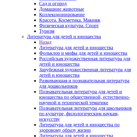
Сад и огород
Домашние животные
Коллекционирование
Красота. Косметика. Макияж
Физическая культура. Спорт
Туризм
Литература для детей и юношества
Назад
Литература для детей и юношества
Фольклор и мифы для детей и юношества
Российская художественная литература для
детей и юношества
Зарубежная художественная литература для
детей и юношества
Развивающая и познавательная литература
для дошкольников
Познавательная литература для детей и
юношества по общественной, естественно-
научной и технической тематике
Познавательная литература для школьников
по культуре, филологическим наукам,
искусству
Литература для детей и юношества по
здоровому образу жизни
Литература для детей и юношества