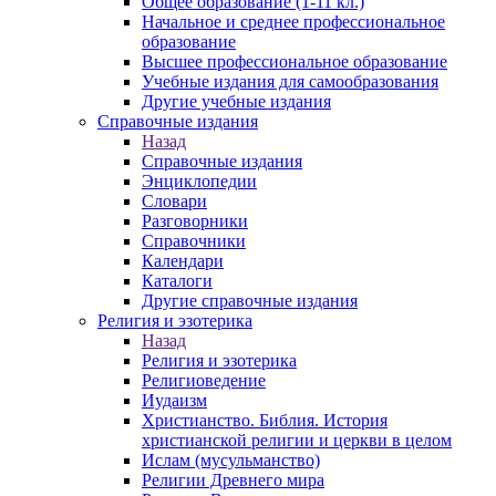
Общее образование (1-11 кл.)
Начальное и среднее профессиональное
образование
Высшее профессиональное образование
Учебные издания для самообразования
Другие учебные издания
Справочные издания
Назад
Справочные издания
Энциклопедии
Словари
Разговорники
Справочники
Календари
Каталоги
Другие справочные издания
Религия и эзотерика
Назад
Религия и эзотерика
Религиоведение
Иудаизм
Христианство. Библия. История
христианской религии и церкви в целом
Ислам (мусульманство)
Религии Древнего мира