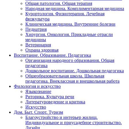
Общая патология. Общая терапия
Народная медицина. Комплиментарная медицина
Курортология. Физиотерапия. Лечебная
физкультура
Клиническая медицина. Внутренние болезни
Педиатрия
Хирургия. Онкология. Прикладные отрасли
медицины
Ветеринария
Охрана здоровья
Воспитание. Образование. Педагогика
Организация народного образования. Общая
педагогика
Дошкольное воспитание. Дошкольная педагогика
Общеобразовательная школа. Школьная
педагогика. Внеклассная и внешкольная работа
Филология и искусство
Языкознание
Риторика. Культура речи
Литературоведение и критика
Искусство
Дом. Быт. Спорт. Туризм
Благоустройство и интерьер жилищ.
Индивидуальное и приусадебное строительство.
Дизайн