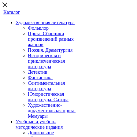
Каталог
Художественная литература
Фольклор
Проза. Сборники
произведений разных
жанров
Поэзия. Драматургия
Историческая и
приключенческая
литература
Детектив
Фантастика
Сентиментальная
литература
Юмористическая
литература. Сатира
Художественно-
документальная проза.
Мемуары
Учебные и учебно-
методические издания
Дошкольное