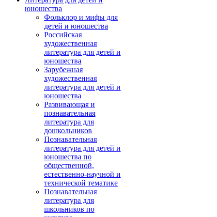
юношества
Фольклор и мифы для
детей и юношества
Российская
художественная
литература для детей и
юношества
Зарубежная
художественная
литература для детей и
юношества
Развивающая и
познавательная
литература для
дошкольников
Познавательная
литература для детей и
юношества по
общественной,
естественно-научной и
технической тематике
Познавательная
литература для
школьников по