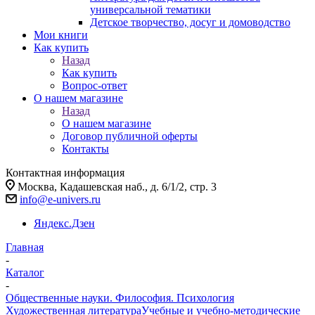
универсальной тематики
Детское творчество, досуг и домоводство
Мои книги
Как купить
Назад
Как купить
Вопрос-ответ
О нашем магазине
Назад
О нашем магазине
Договор публичной оферты
Контакты
Контактная информация
Москва, Кадашевская наб., д. 6/1/2, стр. 3
info@e-univers.ru
Яндекс.Дзен
Главная
-
Каталог
-
Общественные науки. Философия. Психология
Художественная литература
Учебные и учебно-методические