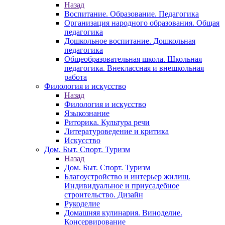
Назад
Воспитание. Образование. Педагогика
Организация народного образования. Общая
педагогика
Дошкольное воспитание. Дошкольная
педагогика
Общеобразовательная школа. Школьная
педагогика. Внеклассная и внешкольная
работа
Филология и искусство
Назад
Филология и искусство
Языкознание
Риторика. Культура речи
Литературоведение и критика
Искусство
Дом. Быт. Спорт. Туризм
Назад
Дом. Быт. Спорт. Туризм
Благоустройство и интерьер жилищ.
Индивидуальное и приусадебное
строительство. Дизайн
Рукоделие
Домашняя кулинария. Виноделие.
Консервирование