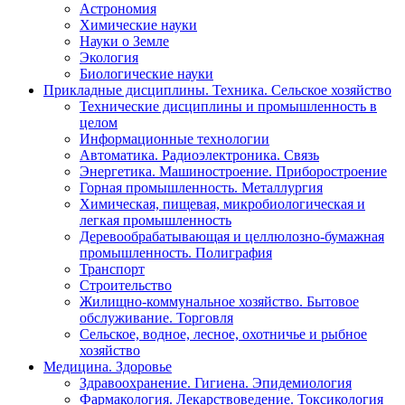
Астрономия
Химические науки
Науки о Земле
Экология
Биологические науки
Прикладные дисциплины. Техника. Сельское хозяйство
Технические дисциплины и промышленность в
целом
Информационные технологии
Автоматика. Радиоэлектроника. Связь
Энергетика. Машиностроение. Приборостроение
Горная промышленность. Металлургия
Химическая, пищевая, микробиологическая и
легкая промышленность
Деревообрабатывающая и целлюлозно-бумажная
промышленность. Полиграфия
Транспорт
Строительство
Жилищно-коммунальное хозяйство. Бытовое
обслуживание. Торговля
Сельское, водное, лесное, охотничье и рыбное
хозяйство
Медицина. Здоровье
Здравоохранение. Гигиена. Эпидемиология
Фармакология. Лекарствоведение. Токсикология