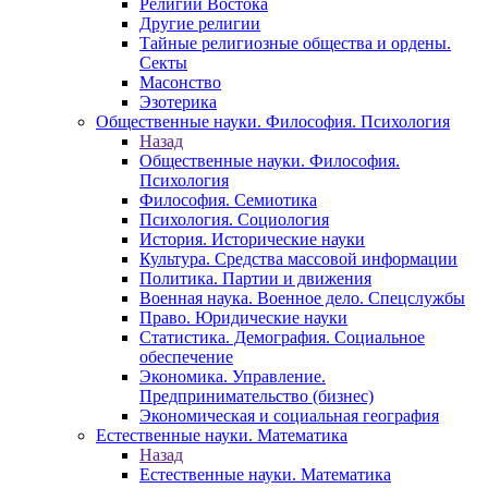
Религии Востока
Другие религии
Тайные религиозные общества и ордены.
Секты
Масонство
Эзотерика
Общественные науки. Философия. Психология
Назад
Общественные науки. Философия.
Психология
Философия. Семиотика
Психология. Социология
История. Исторические науки
Культура. Средства массовой информации
Политика. Партии и движения
Военная наука. Военное дело. Спецслужбы
Право. Юридические науки
Статистика. Демография. Социальное
обеспечение
Экономика. Управление.
Предпринимательство (бизнес)
Экономическая и социальная география
Естественные науки. Математика
Назад
Естественные науки. Математика