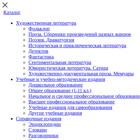
Каталог
Художественная литература
Фольклор
Проза. Сборники произведений разных жанров
Поэзия. Драматургия
Историческая и приключенческая литература
Детектив
Фантастика
Сентиментальная литература
Юмористическая литература. Сатира
Художественно-документальная проза. Мемуары
Учебные и учебно-методические издания
Дошкольное образование
Общее образование (1-11 кл.)
Начальное и среднее профессиональное образовани
Высшее профессиональное образование
Учебные издания для самообразования
Другие учебные издания
Справочные издания
Энциклопедии
Словари
Разговорники