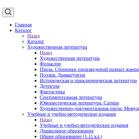
Главная
Каталог
Назад
Каталог
Художественная литература
Назад
Художественная литература
Фольклор
Проза. Сборники произведений разных жанр
Поэзия. Драматургия
Историческая и приключенческая литература
Детектив
Фантастика
Сентиментальная литература
Юмористическая литература. Сатира
Художественно-документальная проза. Мему
Учебные и учебно-методические издания
Назад
Учебные и учебно-методические издания
Дошкольное образование
Общее образование (1-11 кл.)