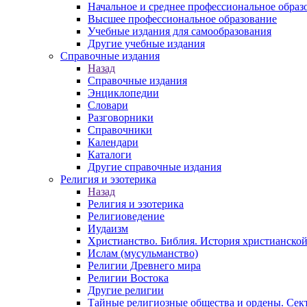
Начальное и среднее профессиональное образ
Высшее профессиональное образование
Учебные издания для самообразования
Другие учебные издания
Справочные издания
Назад
Справочные издания
Энциклопедии
Словари
Разговорники
Справочники
Календари
Каталоги
Другие справочные издания
Религия и эзотерика
Назад
Религия и эзотерика
Религиоведение
Иудаизм
Христианство. Библия. История христианской
Ислам (мусульманство)
Религии Древнего мира
Религии Востока
Другие религии
Тайные религиозные общества и ордены. Сек