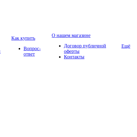
О нашем магазине
Как купить
Договор публичной
Ещё
Вопрос-
и
оферты
ответ
Контакты