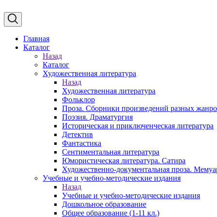
Главная
Каталог
Назад
Каталог
Художественная литература
Назад
Художественная литература
Фольклор
Проза. Сборники произведений разных жанр
Поэзия. Драматургия
Историческая и приключенческая литература
Детектив
Фантастика
Сентиментальная литература
Юмористическая литература. Сатира
Художественно-документальная проза. Мему
Учебные и учебно-методические издания
Назад
Учебные и учебно-методические издания
Дошкольное образование
Общее образование (1-11 кл.)