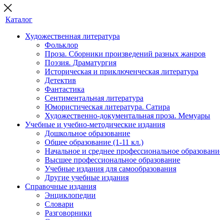
Каталог
Художественная литература
Фольклор
Проза. Сборники произведений разных жанров
Поэзия. Драматургия
Историческая и приключенческая литература
Детектив
Фантастика
Сентиментальная литература
Юмористическая литература. Сатира
Художественно-документальная проза. Мемуары
Учебные и учебно-методические издания
Дошкольное образование
Общее образование (1-11 кл.)
Начальное и среднее профессиональное образовани
Высшее профессиональное образование
Учебные издания для самообразования
Другие учебные издания
Справочные издания
Энциклопедии
Словари
Разговорники