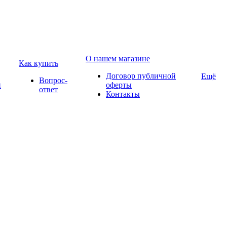
О нашем магазине
Как купить
Договор публичной
Ещё
Вопрос-
и
оферты
ответ
Контакты