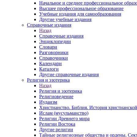
Начальное и среднее профессиональное образ
Высшее профессиональное образование
Учебные издания для самообразования
Другие учебные издания
Справочные издания
Назад
Справочные издания
Энциклопедии
Словари
Разговорники
Справочники
Календари
Каталоги
Другие справочные издания
Религия и эзотерика
Назад
Религия и эзотерика
Религиоведение
Иудаизм
Христианство. Библия. История христианской
Ислам (мусульманство)
Религии Древнего мира
Религии Востока
Другие религии
Тайные религиозные общества и ордены. Сек