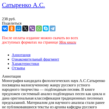
Сатыренко А.С.
238 руб.
Поделиться
После оплаты издание можно скачать во всех
доступных форматах
на странице
Мои книги
Аннотация
Ознакомительный фрагмент
Характеристики
Отзывы
Аннотация
Монография кандидата филологических наук А.С.Сатыренко
посвящена малоизученному жанру русского устного
народного творчества — подблюдным песням. В книге
предложен системный анализ подблюдных песен как цикла и
дана оригинальная классификация традиционных песенных
предсказаний. Материалом для научного анализа стали ранее
не публиковавшиеся тексты из архива кафедры русского