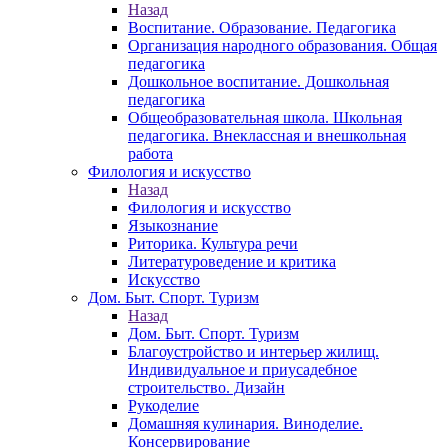
Назад
Воспитание. Образование. Педагогика
Организация народного образования. Общая
педагогика
Дошкольное воспитание. Дошкольная
педагогика
Общеобразовательная школа. Школьная
педагогика. Внеклассная и внешкольная
работа
Филология и искусство
Назад
Филология и искусство
Языкознание
Риторика. Культура речи
Литературоведение и критика
Искусство
Дом. Быт. Спорт. Туризм
Назад
Дом. Быт. Спорт. Туризм
Благоустройство и интерьер жилищ.
Индивидуальное и приусадебное
строительство. Дизайн
Рукоделие
Домашняя кулинария. Виноделие.
Консервирование