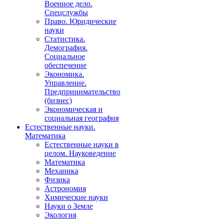
Военное дело.
Спецслужбы
Право. Юридические
науки
Статистика.
Демография.
Социальное
обеспечение
Экономика.
Управление.
Предпринимательство
(бизнес)
Экономическая и
социальная география
Естественные науки.
Математика
Естественные науки в
целом. Науковедение
Математика
Механика
Физика
Астрономия
Химические науки
Науки о Земле
Экология