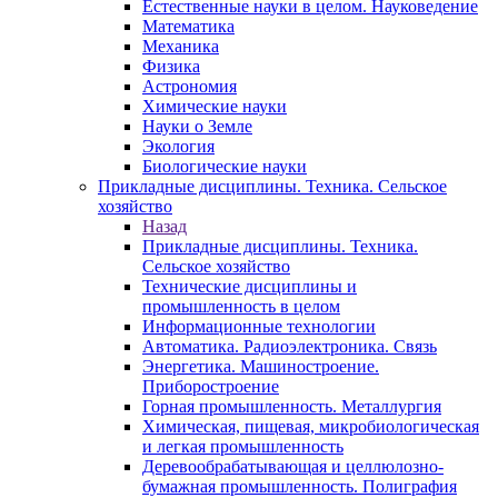
Естественные науки в целом. Науковедение
Математика
Механика
Физика
Астрономия
Химические науки
Науки о Земле
Экология
Биологические науки
Прикладные дисциплины. Техника. Сельское
хозяйство
Назад
Прикладные дисциплины. Техника.
Сельское хозяйство
Технические дисциплины и
промышленность в целом
Информационные технологии
Автоматика. Радиоэлектроника. Связь
Энергетика. Машиностроение.
Приборостроение
Горная промышленность. Металлургия
Химическая, пищевая, микробиологическая
и легкая промышленность
Деревообрабатывающая и целлюлозно-
бумажная промышленность. Полиграфия