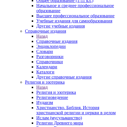
Общее образование (1-11 кл.)
Начальное и среднее профессиональное
образование
Высшее профессиональное образование
Учебные издания для самообразования
Другие учебные издания
Справочные издания
Назад
Справочные издания
Энциклопедии
Словари
Разговорники
Справочники
Календари
Каталоги
Другие справочные издания
Религия и эзотерика
Назад
Религия и эзотерика
Религиоведение
Иудаизм
Христианство. Библия. История
христианской религии и церкви в целом
Ислам (мусульманство)
Религии Древнего мира