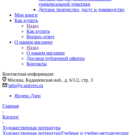
универсальной тематики
Детское творчество, досуг и домоводство
Мои книги
Как купить
Назад
Как купить
Вопрос-ответ
О нашем магазине
Назад
О нашем магазине
Договор публичной оферты
Контакты
Контактная информация
Москва, Кадашевская наб., д. 6/1/2, стр. 3
info@e-univers.ru
Яндекс.Дзен
Главная
-
Каталог
-
Художественная литература
Художественная литература
Учебные и учебно-методические