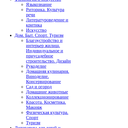
Языкознание
Риторика. Культура
речи
Литературоведение и
критика
Искусство
Дом. Быт. Спорт. Туризм
Благоустройство и
интерьер жилищ.
Индивидуальное и
приусадебное
строительство. Дизайн
Рукоделие
Домашняя кулинария.
Виноделие.
Консервирование
Сад и огород
Домашние животные
Коллекционирование
Красота. Косметика.
Макияж
Физическая культура.
Спорт
Туризм
Литература для детей и