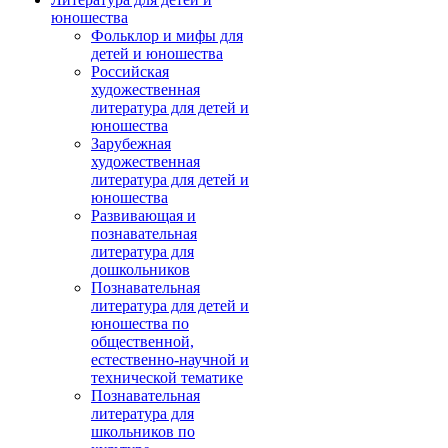
юношества
Фольклор и мифы для
детей и юношества
Российская
художественная
литература для детей и
юношества
Зарубежная
художественная
литература для детей и
юношества
Развивающая и
познавательная
литература для
дошкольников
Познавательная
литература для детей и
юношества по
общественной,
естественно-научной и
технической тематике
Познавательная
литература для
школьников по