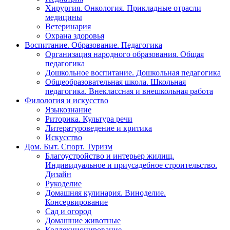
Хирургия. Онкология. Прикладные отрасли
медицины
Ветеринария
Охрана здоровья
Воспитание. Образование. Педагогика
Организация народного образования. Общая
педагогика
Дошкольное воспитание. Дошкольная педагогика
Общеобразовательная школа. Школьная
педагогика. Внеклассная и внешкольная работа
Филология и искусство
Языкознание
Риторика. Культура речи
Литературоведение и критика
Искусство
Дом. Быт. Спорт. Туризм
Благоустройство и интерьер жилищ.
Индивидуальное и приусадебное строительство.
Дизайн
Рукоделие
Домашняя кулинария. Виноделие.
Консервирование
Сад и огород
Домашние животные
Коллекционирование