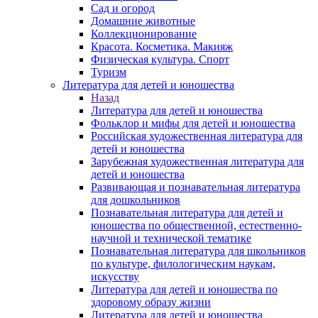
Сад и огород
Домашние животные
Коллекционирование
Красота. Косметика. Макияж
Физическая культура. Спорт
Туризм
Литература для детей и юношества
Назад
Литература для детей и юношества
Фольклор и мифы для детей и юношества
Российская художественная литература для
детей и юношества
Зарубежная художественная литература для
детей и юношества
Развивающая и познавательная литература
для дошкольников
Познавательная литература для детей и
юношества по общественной, естественно-
научной и технической тематике
Познавательная литература для школьников
по культуре, филологическим наукам,
искусству
Литература для детей и юношества по
здоровому образу жизни
Литература для детей и юношества