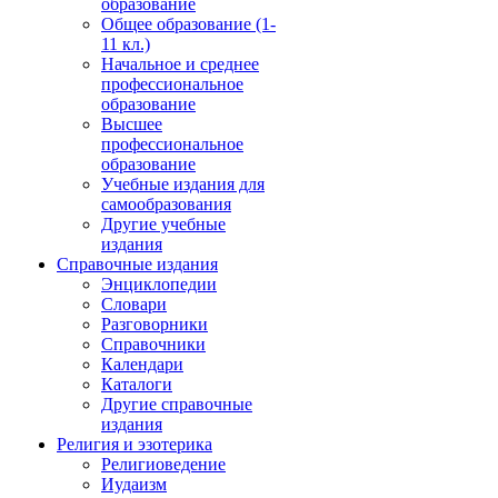
образование
Общее образование (1-
11 кл.)
Начальное и среднее
профессиональное
образование
Высшее
профессиональное
образование
Учебные издания для
самообразования
Другие учебные
издания
Справочные издания
Энциклопедии
Словари
Разговорники
Справочники
Календари
Каталоги
Другие справочные
издания
Религия и эзотерика
Религиоведение
Иудаизм