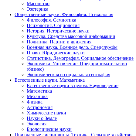
Масонство
Эзотерика
Общественные науки. Философия. Психология
Философия. Семиотика
Психология. Социология
История. Исторические науки
Культура. Средства массовой информации
Политика. Партии и движения
Военная наука. Военное дело. Спецслужбы
Право. Юридические науки
Статистика. Демография. Социальное обеспечение
Экономика. Управление. Предпринимательство
(бизнес)
Экономическая и социальная география
Естественные науки. Математика
Естественные науки в целом. Науковедение
Математика
Механика
Физика
Астрономия
Химические науки
Науки о Земле
Экология
Биологические науки
Прикладные дисциплины. Техника. Сельское хозяйство