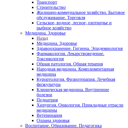
Транспорт
Строительство
Жилищно-коммунальное хозяйство. Бытовое
обслуживание. Торговля
Сельское, водное, лесное, охотничье и
рыбное хозяйство
Медицина. Здоровье
Назад
Медицина. Здоровье
Здравоохранение. Гигиена. Эпидемиология
Фармакология. Лекарствоведение.
Токсикология
Общая патология. Общая терапия
Народная медицина. Комплиментарная
медицина
Курортология. Физиотерапия. Лечебная
физкультура
Клиническая медицина. Внутренние
болезни
Педиатрия
Хирургия. Онкология. Прикладные отрасли
медицины
Ветеринария
Охрана здоровья
Воспитание. Образование. Педагогика