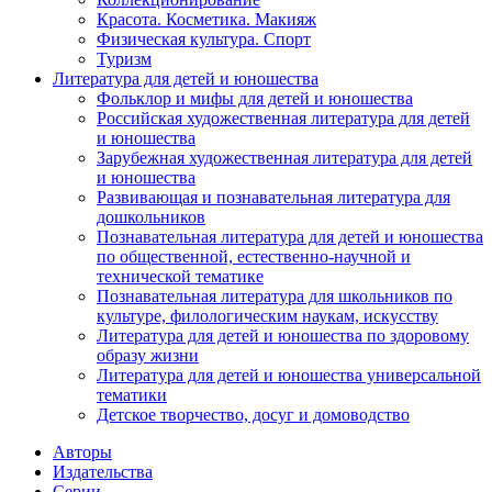
Красота. Косметика. Макияж
Физическая культура. Спорт
Туризм
Литература для детей и юношества
Фольклор и мифы для детей и юношества
Российская художественная литература для детей
и юношества
Зарубежная художественная литература для детей
и юношества
Развивающая и познавательная литература для
дошкольников
Познавательная литература для детей и юношества
по общественной, естественно-научной и
технической тематике
Познавательная литература для школьников по
культуре, филологическим наукам, искусству
Литература для детей и юношества по здоровому
образу жизни
Литература для детей и юношества универсальной
тематики
Детское творчество, досуг и домоводство
Авторы
Издательства
Серии