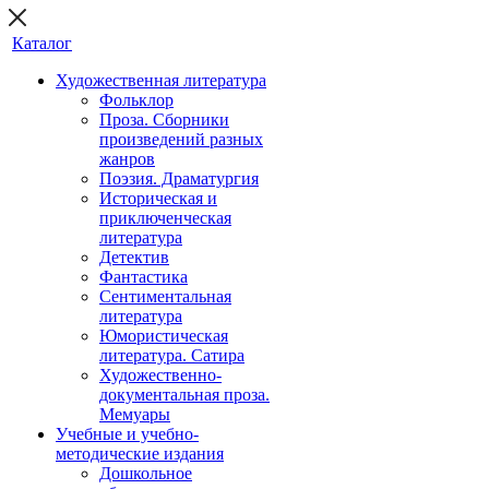
Каталог
Художественная литература
Фольклор
Проза. Сборники
произведений разных
жанров
Поэзия. Драматургия
Историческая и
приключенческая
литература
Детектив
Фантастика
Сентиментальная
литература
Юмористическая
литература. Сатира
Художественно-
документальная проза.
Мемуары
Учебные и учебно-
методические издания
Дошкольное