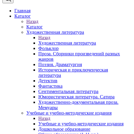
Главная
Каталог
Назад
Каталог
Художественная литература
Назад
Художественная литература
Фольклор
Проза. Сборники произведений разных
жанров
Поэзия. Драматургия
Историческая и приключенческая
литература
Детектив
Фантастика
Сентиментальная литература
Юмористическая литература. Сатира
Художественно-документальная проза.
Мемуары
Учебные и учебно-методические издания
Назад
Учебные и учебно-методические издания
Дошкольное образование