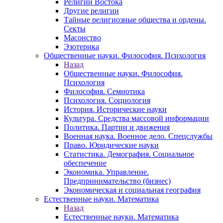
Религии Востока
Другие религии
Тайные религиозные общества и ордены.
Секты
Масонство
Эзотерика
Общественные науки. Философия. Психология
Назад
Общественные науки. Философия.
Психология
Философия. Семиотика
Психология. Социология
История. Исторические науки
Культура. Средства массовой информации
Политика. Партии и движения
Военная наука. Военное дело. Спецслужбы
Право. Юридические науки
Статистика. Демография. Социальное
обеспечение
Экономика. Управление.
Предпринимательство (бизнес)
Экономическая и социальная география
Естественные науки. Математика
Назад
Естественные науки. Математика