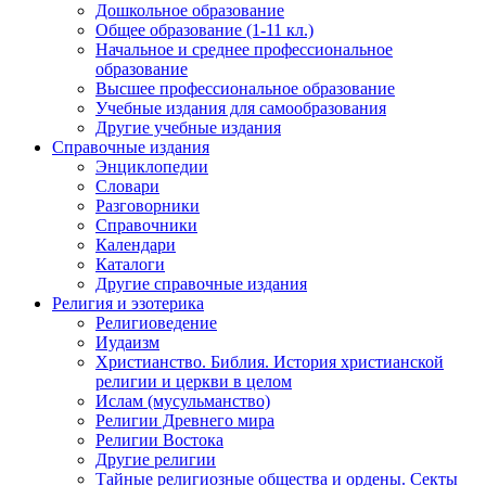
Дошкольное образование
Общее образование (1-11 кл.)
Начальное и среднее профессиональное
образование
Высшее профессиональное образование
Учебные издания для самообразования
Другие учебные издания
Справочные издания
Энциклопедии
Словари
Разговорники
Справочники
Календари
Каталоги
Другие справочные издания
Религия и эзотерика
Религиоведение
Иудаизм
Христианство. Библия. История христианской
религии и церкви в целом
Ислам (мусульманство)
Религии Древнего мира
Религии Востока
Другие религии
Тайные религиозные общества и ордены. Секты