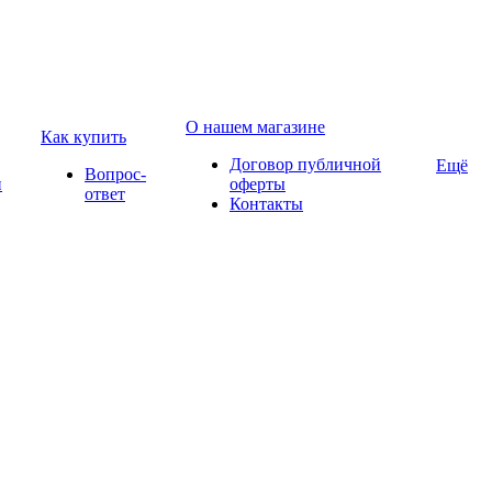
О нашем магазине
Как купить
Договор публичной
Ещё
Вопрос-
и
оферты
ответ
Контакты