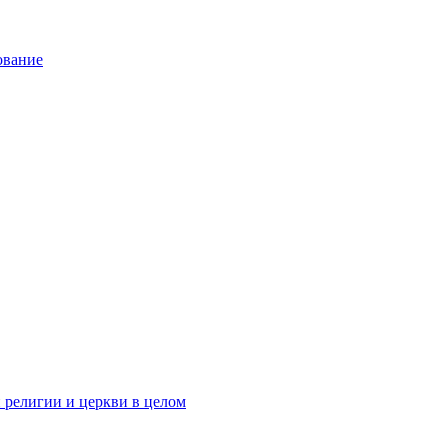
ование
 религии и церкви в целом