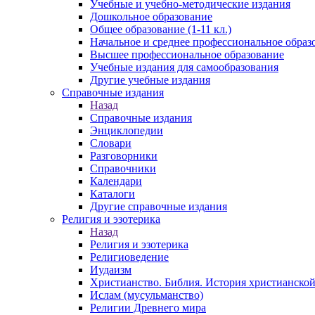
Учебные и учебно-методические издания
Дошкольное образование
Общее образование (1-11 кл.)
Начальное и среднее профессиональное образ
Высшее профессиональное образование
Учебные издания для самообразования
Другие учебные издания
Справочные издания
Назад
Справочные издания
Энциклопедии
Словари
Разговорники
Справочники
Календари
Каталоги
Другие справочные издания
Религия и эзотерика
Назад
Религия и эзотерика
Религиоведение
Иудаизм
Христианство. Библия. История христианской
Ислам (мусульманство)
Религии Древнего мира