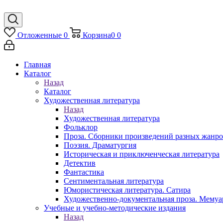
Отложенные
0
Корзина
0
0
Главная
Каталог
Назад
Каталог
Художественная литература
Назад
Художественная литература
Фольклор
Проза. Сборники произведений разных жанр
Поэзия. Драматургия
Историческая и приключенческая литература
Детектив
Фантастика
Сентиментальная литература
Юмористическая литература. Сатира
Художественно-документальная проза. Мему
Учебные и учебно-методические издания
Назад