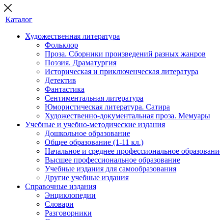
Каталог
Художественная литература
Фольклор
Проза. Сборники произведений разных жанров
Поэзия. Драматургия
Историческая и приключенческая литература
Детектив
Фантастика
Сентиментальная литература
Юмористическая литература. Сатира
Художественно-документальная проза. Мемуары
Учебные и учебно-методические издания
Дошкольное образование
Общее образование (1-11 кл.)
Начальное и среднее профессиональное образовани
Высшее профессиональное образование
Учебные издания для самообразования
Другие учебные издания
Справочные издания
Энциклопедии
Словари
Разговорники