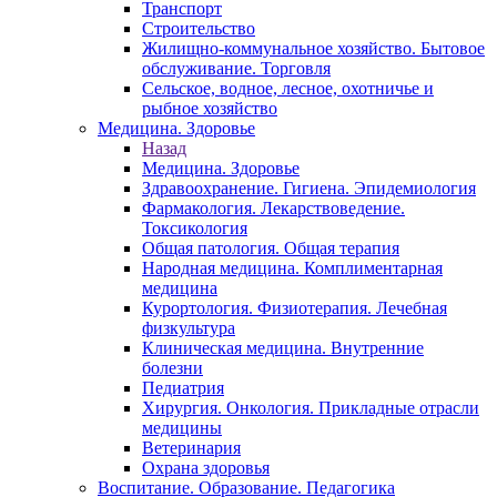
Транспорт
Строительство
Жилищно-коммунальное хозяйство. Бытовое
обслуживание. Торговля
Сельское, водное, лесное, охотничье и
рыбное хозяйство
Медицина. Здоровье
Назад
Медицина. Здоровье
Здравоохранение. Гигиена. Эпидемиология
Фармакология. Лекарствоведение.
Токсикология
Общая патология. Общая терапия
Народная медицина. Комплиментарная
медицина
Курортология. Физиотерапия. Лечебная
физкультура
Клиническая медицина. Внутренние
болезни
Педиатрия
Хирургия. Онкология. Прикладные отрасли
медицины
Ветеринария
Охрана здоровья
Воспитание. Образование. Педагогика