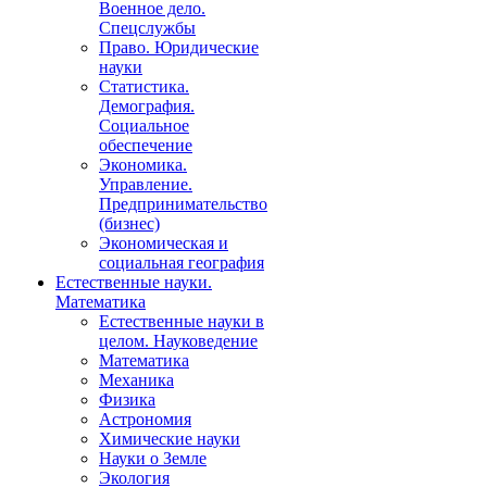
Военное дело.
Спецслужбы
Право. Юридические
науки
Статистика.
Демография.
Социальное
обеспечение
Экономика.
Управление.
Предпринимательство
(бизнес)
Экономическая и
социальная география
Естественные науки.
Математика
Естественные науки в
целом. Науковедение
Математика
Механика
Физика
Астрономия
Химические науки
Науки о Земле
Экология