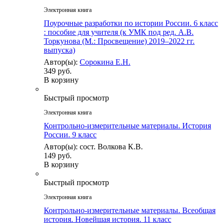
Электронная книга
Поурочные разработки по истории России. 6 класс
: пособие для учителя (к УМК под ред. А.В.
Торкунова (М.: Просвещение) 2019–2022 гг.
выпуска)
Автор(ы):
Сорокина Е.Н.
349 руб.
В корзину
Быстрый просмотр
Электронная книга
Контрольно-измерительные материалы. История
России. 9 класс
Автор(ы): сост. Волкова К.В.
149 руб.
В корзину
Быстрый просмотр
Электронная книга
Контрольно-измерительные материалы. Всеобщая
история. Новейшая история. 11 класс