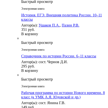
Быстрый просмотр
Электронная книга
История. ЕГЭ. Внешняя политика России. 10–11
классы
Автор(ы):
Ушаков П.А.
,
Пазин Р.В.
351 руб.
В корзину
Быстрый просмотр
Электронная книга
Справочник по истории России. 6–11 классы
Автор(ы): сост. Чернов Д.И.
295 руб.
В корзину
Быстрый просмотр
Электронная книга
Рабочая программа по истории Нового времени. 8
класс (к УМК А.Я. Юдовской и др.)
Автор(ы): сост. Янина Г.В.
149 руб.