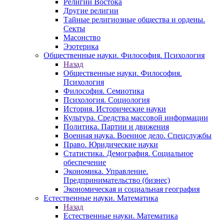
Религии Востока
Другие религии
Тайные религиозные общества и ордены.
Секты
Масонство
Эзотерика
Общественные науки. Философия. Психология
Назад
Общественные науки. Философия.
Психология
Философия. Семиотика
Психология. Социология
История. Исторические науки
Культура. Средства массовой информации
Политика. Партии и движения
Военная наука. Военное дело. Спецслужбы
Право. Юридические науки
Статистика. Демография. Социальное
обеспечение
Экономика. Управление.
Предпринимательство (бизнес)
Экономическая и социальная география
Естественные науки. Математика
Назад
Естественные науки. Математика