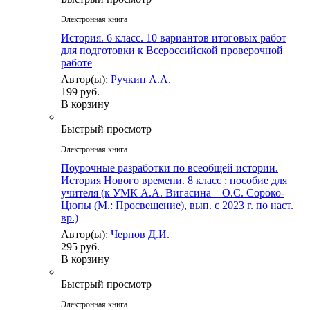
Электронная книга
История. 6 класс. 10 вариантов итоговых работ
для подготовки к Всероссийской проверочной
работе
Автор(ы):
Ручкин А.А.
199 руб.
В корзину
Быстрый просмотр
Электронная книга
Поурочные разработки по всеобщей истории.
История Нового времени. 8 класс : пособие для
учителя (к УМК А.А. Вигасина – О.С. Сороко-
Цюпы (М.: Просвещение), вып. с 2023 г. по наст.
вр.)
Автор(ы):
Чернов Д.И.
295 руб.
В корзину
Быстрый просмотр
Электронная книга