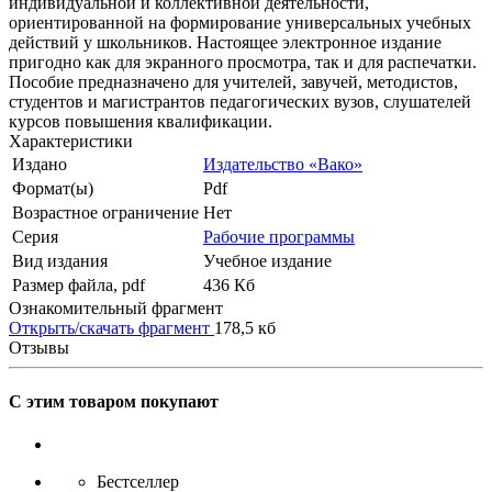
индивидуальной и коллективной деятельности,
ориентированной на формирование универсальных учебных
действий у школьников. Настоящее электронное издание
пригодно как для экранного просмотра, так и для распечатки.
Пособие предназначено для учителей, завучей, методистов,
студентов и магистрантов педагогических вузов, слушателей
курсов повышения квалификации.
Характеристики
Издано
Издательство «Вако»
Формат(ы)
Pdf
Возрастное ограничение
Нет
Серия
Рабочие программы
Вид издания
Учебное издание
Размер файла, pdf
436 Кб
Ознакомительный фрагмент
Открыть/скачать фрагмент
178,5 кб
Отзывы
С этим товаром покупают
Бестселлер