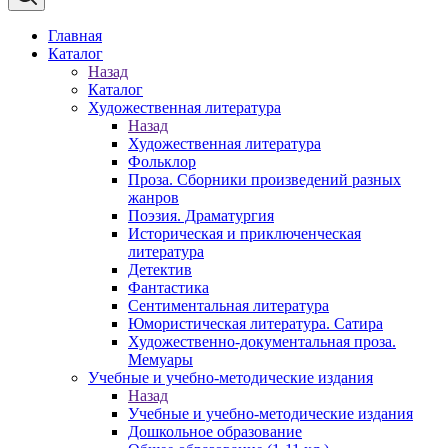
Главная
Каталог
Назад
Каталог
Художественная литература
Назад
Художественная литература
Фольклор
Проза. Сборники произведений разных
жанров
Поэзия. Драматургия
Историческая и приключенческая
литература
Детектив
Фантастика
Сентиментальная литература
Юмористическая литература. Сатира
Художественно-документальная проза.
Мемуары
Учебные и учебно-методические издания
Назад
Учебные и учебно-методические издания
Дошкольное образование