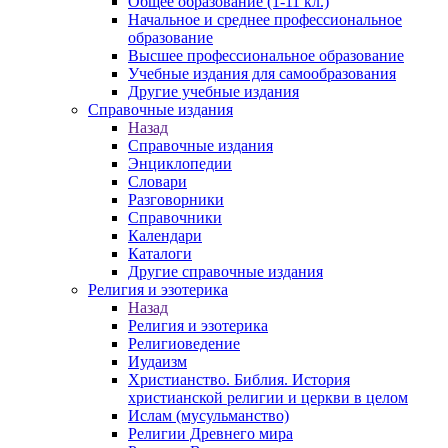
Общее образование (1-11 кл.)
Начальное и среднее профессиональное
образование
Высшее профессиональное образование
Учебные издания для самообразования
Другие учебные издания
Справочные издания
Назад
Справочные издания
Энциклопедии
Словари
Разговорники
Справочники
Календари
Каталоги
Другие справочные издания
Религия и эзотерика
Назад
Религия и эзотерика
Религиоведение
Иудаизм
Христианство. Библия. История
христианской религии и церкви в целом
Ислам (мусульманство)
Религии Древнего мира