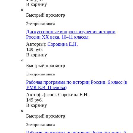
В корзину
Быстрый просмотр
Электронная книга
Дискуссионные вопросы изучения истории
России XX века. 10–11 классы
Автор(ы):
Сорокина Е.Н.
149 руб.
В корзину
Быстрый просмотр
Электронная книга
Рабочая программа по истории России. 6 класс (к
УМК Е.В. Пчелова)
Автор(ы): сост. Сорокина Е.Н.
149 руб.
В корзину
Быстрый просмотр
Электронная книга
Рабочая программа по истории Древнего мира. 5