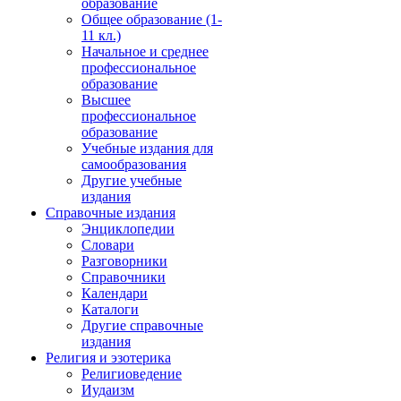
образование
Общее образование (1-
11 кл.)
Начальное и среднее
профессиональное
образование
Высшее
профессиональное
образование
Учебные издания для
самообразования
Другие учебные
издания
Справочные издания
Энциклопедии
Словари
Разговорники
Справочники
Календари
Каталоги
Другие справочные
издания
Религия и эзотерика
Религиоведение
Иудаизм