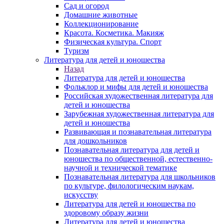
Сад и огород
Домашние животные
Коллекционирование
Красота. Косметика. Макияж
Физическая культура. Спорт
Туризм
Литература для детей и юношества
Назад
Литература для детей и юношества
Фольклор и мифы для детей и юношества
Российская художественная литература для
детей и юношества
Зарубежная художественная литература для
детей и юношества
Развивающая и познавательная литература
для дошкольников
Познавательная литература для детей и
юношества по общественной, естественно-
научной и технической тематике
Познавательная литература для школьников
по культуре, филологическим наукам,
искусству
Литература для детей и юношества по
здоровому образу жизни
Литература для детей и юношества