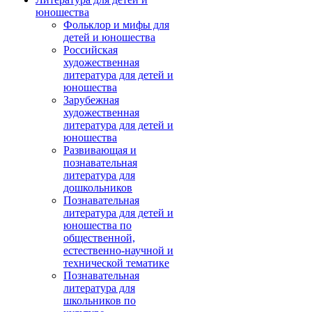
юношества
Фольклор и мифы для
детей и юношества
Российская
художественная
литература для детей и
юношества
Зарубежная
художественная
литература для детей и
юношества
Развивающая и
познавательная
литература для
дошкольников
Познавательная
литература для детей и
юношества по
общественной,
естественно-научной и
технической тематике
Познавательная
литература для
школьников по