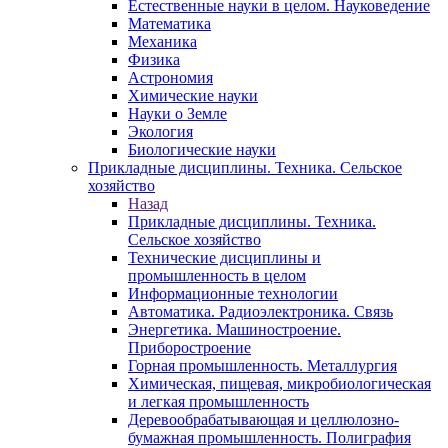
Естественные науки в целом. Науковедение
Математика
Механика
Физика
Астрономия
Химические науки
Науки о Земле
Экология
Биологические науки
Прикладные дисциплины. Техника. Сельское
хозяйство
Назад
Прикладные дисциплины. Техника.
Сельское хозяйство
Технические дисциплины и
промышленность в целом
Информационные технологии
Автоматика. Радиоэлектроника. Связь
Энергетика. Машиностроение.
Приборостроение
Горная промышленность. Металлургия
Химическая, пищевая, микробиологическая
и легкая промышленность
Деревообрабатывающая и целлюлозно-
бумажная промышленность. Полиграфия