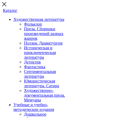
Каталог
Художественная литература
Фольклор
Проза. Сборники
произведений разных
жанров
Поэзия. Драматургия
Историческая и
приключенческая
литература
Детектив
Фантастика
Сентиментальная
литература
Юмористическая
литература. Сатира
Художественно-
документальная проза.
Мемуары
Учебные и учебно-
методические издания
Дошкольное