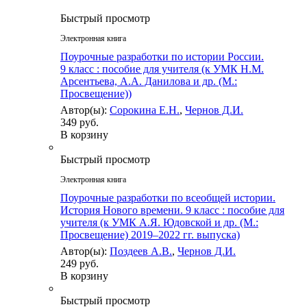
Быстрый просмотр
Электронная книга
Поурочные разработки по истории России.
9 класс : пособие для учителя (к УМК Н.М.
Арсентьева, А.А. Данилова и др. (М.:
Просвещение))
Автор(ы):
Сорокина Е.Н.
,
Чернов Д.И.
349 руб.
В корзину
Быстрый просмотр
Электронная книга
Поурочные разработки по всеобщей истории.
История Нового времени. 9 класс : пособие для
учителя (к УМК А.Я. Юдовской и др. (М.:
Просвещение) 2019–2022 гг. выпуска)
Автор(ы):
Поздеев А.В.
,
Чернов Д.И.
249 руб.
В корзину
Быстрый просмотр