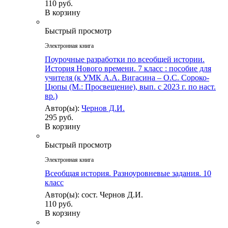
110 руб.
В корзину
Быстрый просмотр
Электронная книга
Поурочные разработки по всеобщей истории.
История Нового времени. 7 класс : пособие для
учителя (к УМК А.А. Вигасина – О.С. Сороко-
Цюпы (М.: Просвещение), вып. с 2023 г. по наст.
вр.)
Автор(ы):
Чернов Д.И.
295 руб.
В корзину
Быстрый просмотр
Электронная книга
Всеобщая история. Разноуровневые задания. 10
класс
Автор(ы): сост. Чернов Д.И.
110 руб.
В корзину