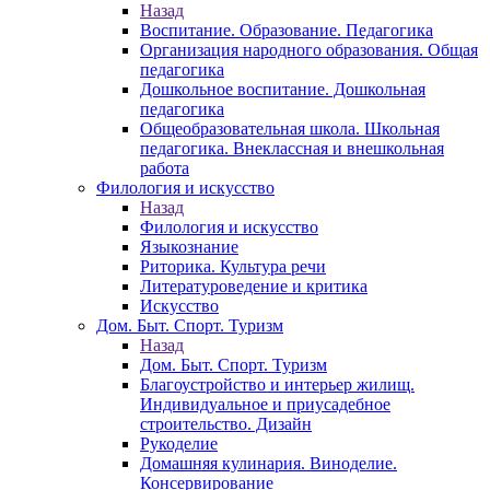
Назад
Воспитание. Образование. Педагогика
Организация народного образования. Общая
педагогика
Дошкольное воспитание. Дошкольная
педагогика
Общеобразовательная школа. Школьная
педагогика. Внеклассная и внешкольная
работа
Филология и искусство
Назад
Филология и искусство
Языкознание
Риторика. Культура речи
Литературоведение и критика
Искусство
Дом. Быт. Спорт. Туризм
Назад
Дом. Быт. Спорт. Туризм
Благоустройство и интерьер жилищ.
Индивидуальное и приусадебное
строительство. Дизайн
Рукоделие
Домашняя кулинария. Виноделие.
Консервирование