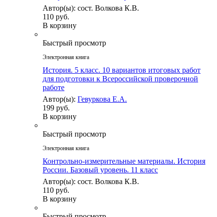
Автор(ы): сост. Волкова К.В.
110 руб.
В корзину
Быстрый просмотр
Электронная книга
История. 5 класс. 10 вариантов итоговых работ
для подготовки к Всероссийской проверочной
работе
Автор(ы):
Гевуркова Е.А.
199 руб.
В корзину
Быстрый просмотр
Электронная книга
Контрольно-измерительные материалы. История
России. Базовый уровень. 11 класс
Автор(ы): сост. Волкова К.В.
110 руб.
В корзину
Быстрый просмотр