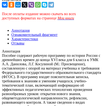
После оплаты издание можно скачать во всех
доступных форматах
на странице
Мои книги
Аннотация
Ознакомительный фрагмент
Характеристики
Отзывы
Аннотация
Пособие содержит рабочую программу по истории России с
древнейших времен до конца XVI века для 6 класса к УМК
А.А. Данилова, Л.Г. Косулиной (М.: Просвещение),
составленную с опорой на материал учебника и требования
Федерального государственного образовательного стандарта
(ФГОС). В программу входят пояснительная записка,
требования к знаниям и умениям учащихся, учебно-
тематический план, включающий информацию об
эффективных педагогических технологиях проведения
разнообразных уроков: открытия нового знания,
общеметодологической направленности, рефлексии,
развивающего контроля. А также сведения о видах