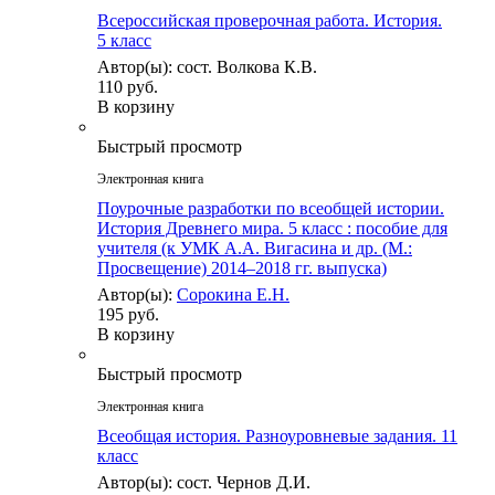
Всероссийская проверочная работа. История.
5 класс
Автор(ы): сост. Волкова К.В.
110 руб.
В корзину
Быстрый просмотр
Электронная книга
Поурочные разработки по всеобщей истории.
История Древнего мира. 5 класс : пособие для
учителя (к УМК А.А. Вигасина и др. (М.:
Просвещение) 2014–2018 гг. выпуска)
Автор(ы):
Сорокина Е.Н.
195 руб.
В корзину
Быстрый просмотр
Электронная книга
Всеобщая история. Разноуровневые задания. 11
класс
Автор(ы): сост. Чернов Д.И.