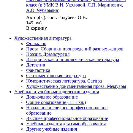
класс (к УМК В.И. Уколовой, Л.П. Маринович,
А.О. Чубарьяна)
Автор(ы): сост. Голубева О.В.
149 руб.
В корзину
Художественная литература
Фольклор
Проза. Сборники произведений разных жанров
Поэзия. Драматургия
Историческая и приключенческая литература
Детектив
Фантастика
Сентиментальная литература
Юмористическая литература. Сатира
Художественно-документальная проза. Мемуары
Учебные и учебно-методические издания
Дошкольное образование
Общее образование (1-11 кл.)
Начальное и среднее профессиональное
образование
Высшее профессиональное образование
Учебные издания для самообразования
Другие учебные издания