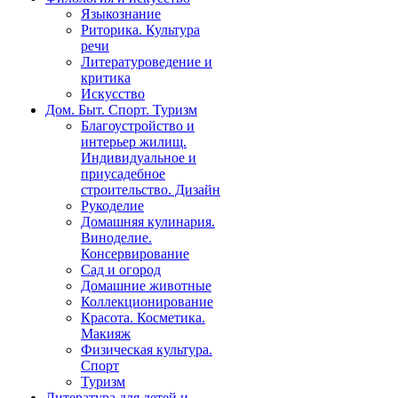
Языкознание
Риторика. Культура
речи
Литературоведение и
критика
Искусство
Дом. Быт. Спорт. Туризм
Благоустройство и
интерьер жилищ.
Индивидуальное и
приусадебное
строительство. Дизайн
Рукоделие
Домашняя кулинария.
Виноделие.
Консервирование
Сад и огород
Домашние животные
Коллекционирование
Красота. Косметика.
Макияж
Физическая культура.
Спорт
Туризм
Литература для детей и