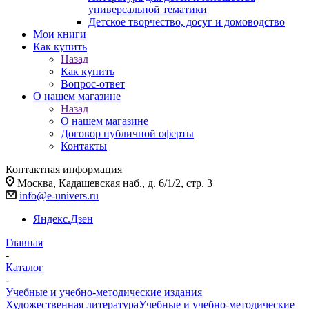
универсальной тематики
Детское творчество, досуг и домоводство
Мои книги
Как купить
Назад
Как купить
Вопрос-ответ
О нашем магазине
Назад
О нашем магазине
Договор публичной оферты
Контакты
Контактная информация
Москва, Кадашевская наб., д. 6/1/2, стр. 3
info@e-univers.ru
Яндекс.Дзен
Главная
-
Каталог
-
Учебные и учебно-методические издания
Художественная литература
Учебные и учебно-методические