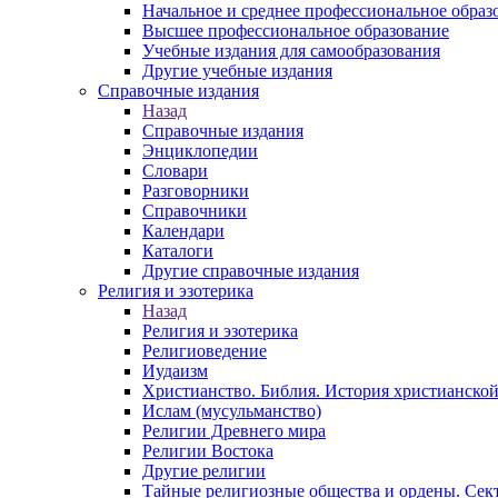
Начальное и среднее профессиональное образ
Высшее профессиональное образование
Учебные издания для самообразования
Другие учебные издания
Справочные издания
Назад
Справочные издания
Энциклопедии
Словари
Разговорники
Справочники
Календари
Каталоги
Другие справочные издания
Религия и эзотерика
Назад
Религия и эзотерика
Религиоведение
Иудаизм
Христианство. Библия. История христианской
Ислам (мусульманство)
Религии Древнего мира
Религии Востока
Другие религии
Тайные религиозные общества и ордены. Сек