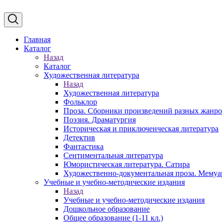
Главная
Каталог
Назад
Каталог
Художественная литература
Назад
Художественная литература
Фольклор
Проза. Сборники произведений разных жанр
Поэзия. Драматургия
Историческая и приключенческая литература
Детектив
Фантастика
Сентиментальная литература
Юмористическая литература. Сатира
Художественно-документальная проза. Мему
Учебные и учебно-методические издания
Назад
Учебные и учебно-методические издания
Дошкольное образование
Общее образование (1-11 кл.)