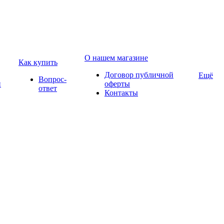
О нашем магазине
Как купить
Договор публичной
Ещё
Вопрос-
и
оферты
ответ
Контакты