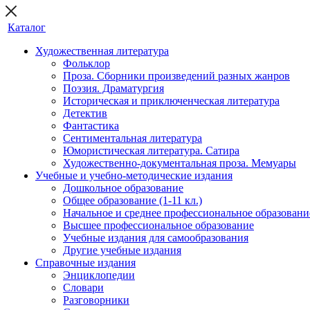
Каталог
Художественная литература
Фольклор
Проза. Сборники произведений разных жанров
Поэзия. Драматургия
Историческая и приключенческая литература
Детектив
Фантастика
Сентиментальная литература
Юмористическая литература. Сатира
Художественно-документальная проза. Мемуары
Учебные и учебно-методические издания
Дошкольное образование
Общее образование (1-11 кл.)
Начальное и среднее профессиональное образовани
Высшее профессиональное образование
Учебные издания для самообразования
Другие учебные издания
Справочные издания
Энциклопедии
Словари
Разговорники