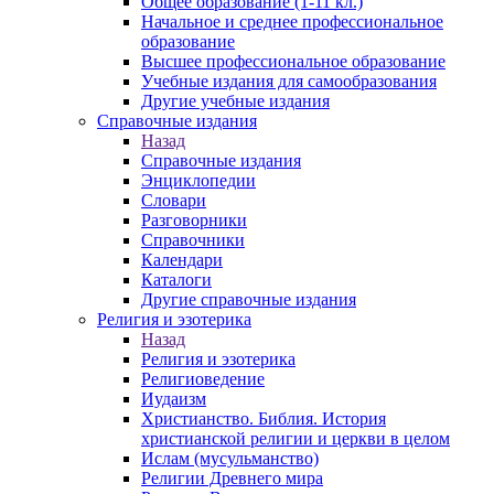
Общее образование (1-11 кл.)
Начальное и среднее профессиональное
образование
Высшее профессиональное образование
Учебные издания для самообразования
Другие учебные издания
Справочные издания
Назад
Справочные издания
Энциклопедии
Словари
Разговорники
Справочники
Календари
Каталоги
Другие справочные издания
Религия и эзотерика
Назад
Религия и эзотерика
Религиоведение
Иудаизм
Христианство. Библия. История
христианской религии и церкви в целом
Ислам (мусульманство)
Религии Древнего мира