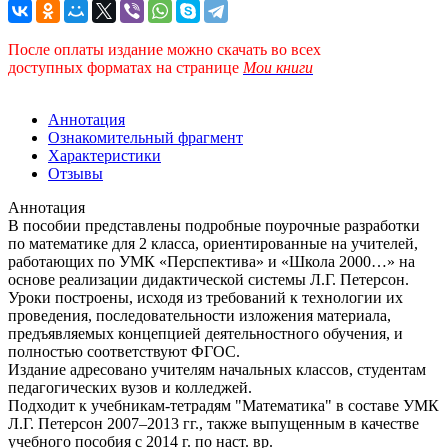
После оплаты издание можно скачать во всех
доступных форматах
на странице
Мои книги
Аннотация
Ознакомительный фрагмент
Характеристики
Отзывы
Аннотация
В пособии представлены подробные поурочные разработки
по математике для 2 класса, ориентированные на учителей,
работающих по УМК «Перспектива» и «Школа 2000…» на
основе реализации дидактической системы Л.Г. Петерсон.
Уроки построены, исходя из требований к технологии их
проведения, последовательности изложения материала,
предъявляемых концепцией деятельностного обучения, и
полностью соответствуют ФГОС.
Издание адресовано учителям начальных классов, студентам
педагогических вузов и колледжей.
Подходит к учебникам-тетрадям "Математика" в составе УМК
Л.Г. Петерсон 2007–2013 гг., также выпущенным в качестве
учебного пособия с 2014 г. по наст. вр.