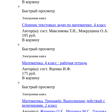
В корзину
Быстрый просмотр
Электронная книга
Сборник текстовых задач по математике. 4 класc
Автор(ы): сост. Максимова Т.Н., Мокрушина О.А.
195 руб.
В корзину
Быстрый просмотр
Электронная книга
Математика. 4 класс : рабочая тетрадь
Автор(ы): сост. Яценко И.Ф.
175 руб.
В корзину
Быстрый просмотр
Электронная книга
Математика. Тренажёр. Выполнение действий с
величинами. 2 класс
Автор(ы):
Жиренко О.Е.
,
Мурзина М.С.
,
Горлова