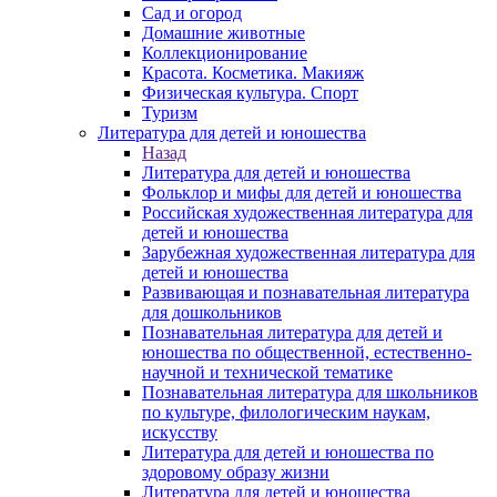
Сад и огород
Домашние животные
Коллекционирование
Красота. Косметика. Макияж
Физическая культура. Спорт
Туризм
Литература для детей и юношества
Назад
Литература для детей и юношества
Фольклор и мифы для детей и юношества
Российская художественная литература для
детей и юношества
Зарубежная художественная литература для
детей и юношества
Развивающая и познавательная литература
для дошкольников
Познавательная литература для детей и
юношества по общественной, естественно-
научной и технической тематике
Познавательная литература для школьников
по культуре, филологическим наукам,
искусству
Литература для детей и юношества по
здоровому образу жизни
Литература для детей и юношества