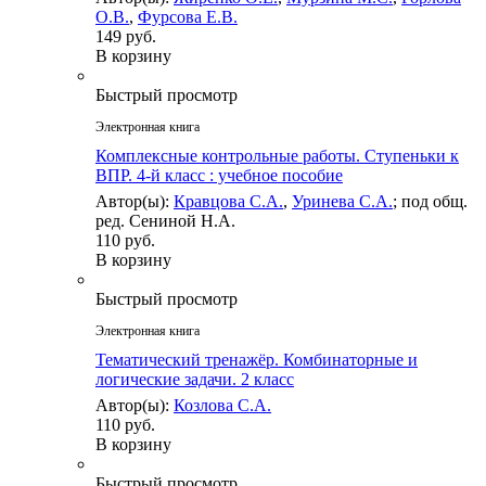
О.В.
,
Фурсова Е.В.
149 руб.
В корзину
Быстрый просмотр
Электронная книга
Комплексные контрольные работы. Ступеньки к
ВПР. 4-й класс : учебное пособие
Автор(ы):
Кравцова С.А.
,
Уринева С.А.
; под общ.
ред. Сениной Н.А.
110 руб.
В корзину
Быстрый просмотр
Электронная книга
Тематический тренажёр. Комбинаторные и
логические задачи. 2 класс
Автор(ы):
Козлова С.А.
110 руб.
В корзину
Быстрый просмотр