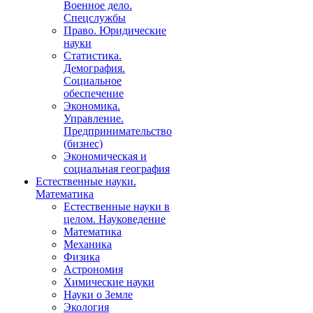
Военное дело.
Спецслужбы
Право. Юридические
науки
Статистика.
Демография.
Социальное
обеспечение
Экономика.
Управление.
Предпринимательство
(бизнес)
Экономическая и
социальная география
Естественные науки.
Математика
Естественные науки в
целом. Науковедение
Математика
Механика
Физика
Астрономия
Химические науки
Науки о Земле
Экология