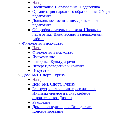
Назад
Воспитание. Образование. Педагогика
Организация народного образования. Общая
педагогика
Дошкольное воспитание. Дошкольная
педагогика
Общеобразовательная школа. Школьная
педагогика. Внеклассная и внешкольная
работа
Филология и искусство
Назад
Филология и искусство
Языкознание
Риторика. Культура речи
Литературоведение и критика
Искусство
Дом. Быт. Спорт. Туризм
Назад
Дом. Быт. Спорт. Туризм
Благоустройство и интерьер жилищ.
Индивидуальное и приусадебное
строительство. Дизайн
Рукоделие
Домашняя кулинария. Виноделие.
Консервирование