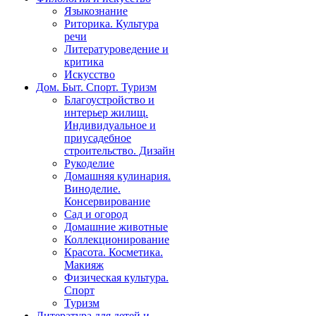
Языкознание
Риторика. Культура
речи
Литературоведение и
критика
Искусство
Дом. Быт. Спорт. Туризм
Благоустройство и
интерьер жилищ.
Индивидуальное и
приусадебное
строительство. Дизайн
Рукоделие
Домашняя кулинария.
Виноделие.
Консервирование
Сад и огород
Домашние животные
Коллекционирование
Красота. Косметика.
Макияж
Физическая культура.
Спорт
Туризм
Литература для детей и