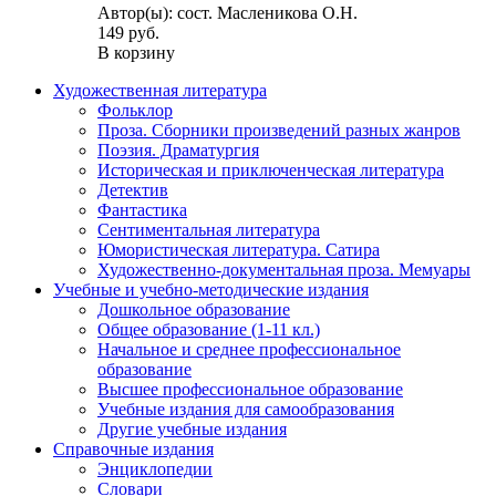
Автор(ы): сост. Масленикова О.Н.
149 руб.
В корзину
Художественная литература
Фольклор
Проза. Сборники произведений разных жанров
Поэзия. Драматургия
Историческая и приключенческая литература
Детектив
Фантастика
Сентиментальная литература
Юмористическая литература. Сатира
Художественно-документальная проза. Мемуары
Учебные и учебно-методические издания
Дошкольное образование
Общее образование (1-11 кл.)
Начальное и среднее профессиональное
образование
Высшее профессиональное образование
Учебные издания для самообразования
Другие учебные издания
Справочные издания
Энциклопедии
Словари