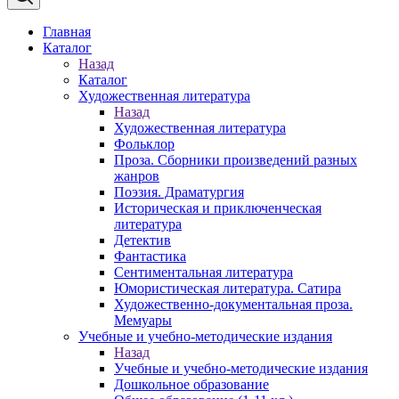
Главная
Каталог
Назад
Каталог
Художественная литература
Назад
Художественная литература
Фольклор
Проза. Сборники произведений разных
жанров
Поэзия. Драматургия
Историческая и приключенческая
литература
Детектив
Фантастика
Сентиментальная литература
Юмористическая литература. Сатира
Художественно-документальная проза.
Мемуары
Учебные и учебно-методические издания
Назад
Учебные и учебно-методические издания
Дошкольное образование