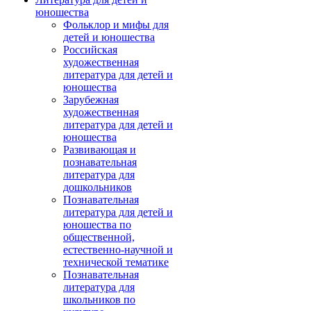
юношества
Фольклор и мифы для
детей и юношества
Российская
художественная
литература для детей и
юношества
Зарубежная
художественная
литература для детей и
юношества
Развивающая и
познавательная
литература для
дошкольников
Познавательная
литература для детей и
юношества по
общественной,
естественно-научной и
технической тематике
Познавательная
литература для
школьников по