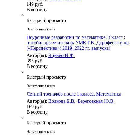
149 руб.
В корзину
Быстрый просмотр
Электронная книга
Поурочные разработки по математике. 3 класс :
пособие для учителя (к УМК Г.В. Дорофеева и др.
(«Перспектива») 2019–2022 гг. выпуска)
Автор(ы):
Яценко И.Ф.
395 руб.
В корзину
Быстрый просмотр
Электронная книга
Летний тренажёр после 1 класса. Математика
Автор(ы):
Волкова Е.В.
,
Береговская Ю.В.
169 руб.
В корзину
Быстрый просмотр
Электронная книга