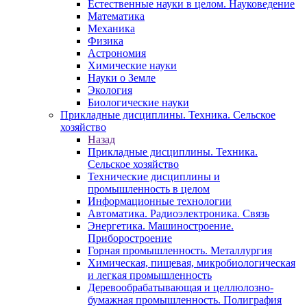
Естественные науки в целом. Науковедение
Математика
Механика
Физика
Астрономия
Химические науки
Науки о Земле
Экология
Биологические науки
Прикладные дисциплины. Техника. Сельское
хозяйство
Назад
Прикладные дисциплины. Техника.
Сельское хозяйство
Технические дисциплины и
промышленность в целом
Информационные технологии
Автоматика. Радиоэлектроника. Связь
Энергетика. Машиностроение.
Приборостроение
Горная промышленность. Металлургия
Химическая, пищевая, микробиологическая
и легкая промышленность
Деревообрабатывающая и целлюлозно-
бумажная промышленность. Полиграфия