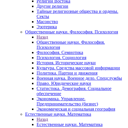
Религии Востока
Другие религии
Тайные религиозные общества и ордены.
Секты
Масонство
Эзотерика
Общественные науки. Философия. Психология
Назад
Общественные науки. Философия.
Психология
Философия. Семиотика
Психология. Социология
История. Исторические науки
Культура. Средства массовой информации
Политика. Партии и движения
Военная наука. Военное дело. Спецслужбы
Право. Юридические науки
Статистика. Демография. Социальное
обеспечение
Экономика. Управление.
Предпринимательство (бизнес)
Экономическая и социальная география
Естественные науки. Математика
Назад
Естественные науки. Математика