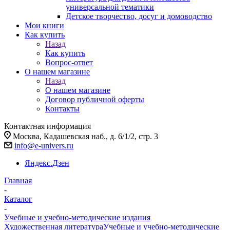
универсальной тематики
Детское творчество, досуг и домоводство
Мои книги
Как купить
Назад
Как купить
Вопрос-ответ
О нашем магазине
Назад
О нашем магазине
Договор публичной оферты
Контакты
Контактная информация
Москва, Кадашевская наб., д. 6/1/2, стр. 3
info@e-univers.ru
Яндекс.Дзен
Главная
-
Каталог
-
Учебные и учебно-методические издания
Художественная литература
Учебные и учебно-методические