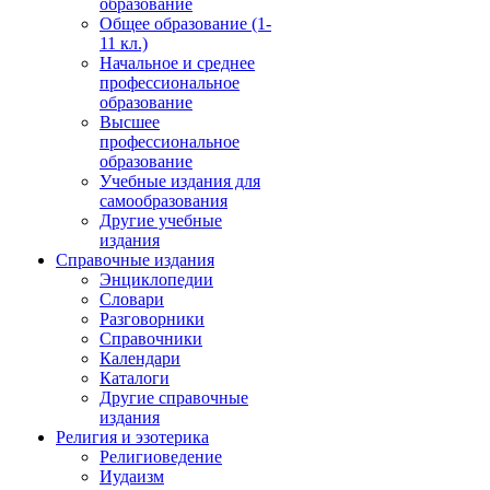
образование
Общее образование (1-
11 кл.)
Начальное и среднее
профессиональное
образование
Высшее
профессиональное
образование
Учебные издания для
самообразования
Другие учебные
издания
Справочные издания
Энциклопедии
Словари
Разговорники
Справочники
Календари
Каталоги
Другие справочные
издания
Религия и эзотерика
Религиоведение
Иудаизм