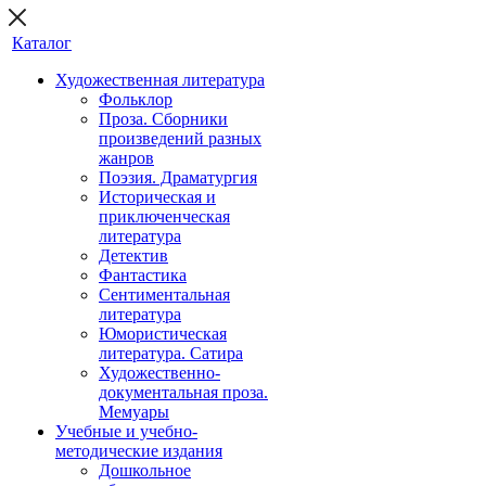
Каталог
Художественная литература
Фольклор
Проза. Сборники
произведений разных
жанров
Поэзия. Драматургия
Историческая и
приключенческая
литература
Детектив
Фантастика
Сентиментальная
литература
Юмористическая
литература. Сатира
Художественно-
документальная проза.
Мемуары
Учебные и учебно-
методические издания
Дошкольное