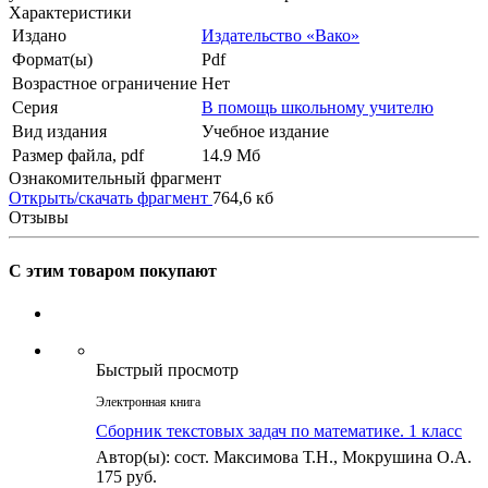
Характеристики
Издано
Издательство «Вако»
Формат(ы)
Pdf
Возрастное ограничение
Нет
Серия
В помощь школьному учителю
Вид издания
Учебное издание
Размер файла, pdf
14.9 Mб
Ознакомительный фрагмент
Открыть/скачать фрагмент
764,6 кб
Отзывы
С этим товаром покупают
Быстрый просмотр
Электронная книга
Сборник текстовых задач по математике. 1 класc
Автор(ы): сост. Максимова Т.Н., Мокрушина О.А.
175 руб.