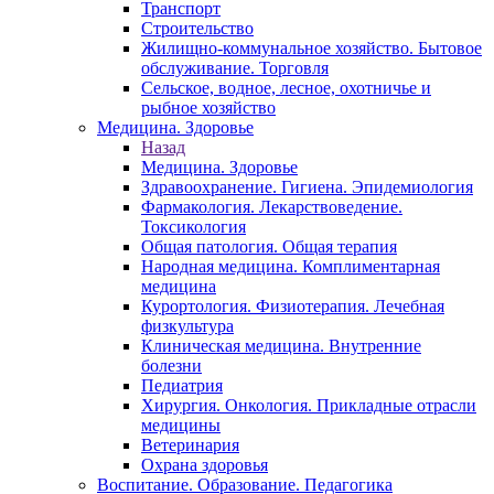
Транспорт
Строительство
Жилищно-коммунальное хозяйство. Бытовое
обслуживание. Торговля
Сельское, водное, лесное, охотничье и
рыбное хозяйство
Медицина. Здоровье
Назад
Медицина. Здоровье
Здравоохранение. Гигиена. Эпидемиология
Фармакология. Лекарствоведение.
Токсикология
Общая патология. Общая терапия
Народная медицина. Комплиментарная
медицина
Курортология. Физиотерапия. Лечебная
физкультура
Клиническая медицина. Внутренние
болезни
Педиатрия
Хирургия. Онкология. Прикладные отрасли
медицины
Ветеринария
Охрана здоровья
Воспитание. Образование. Педагогика