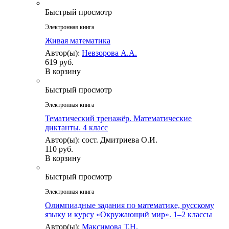
Быстрый просмотр
Электронная книга
Живая математика
Автор(ы):
Невзорова А.А.
619 руб.
В корзину
Быстрый просмотр
Электронная книга
Тематический тренажёр. Математические
диктанты. 4 класс
Автор(ы): сост. Дмитриева О.И.
110 руб.
В корзину
Быстрый просмотр
Электронная книга
Олимпиадные задания по математике, русскому
языку и курсу «Окружающий мир». 1–2 классы
Автор(ы):
Максимова Т.Н.