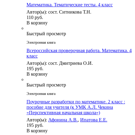
Математика. Тематические тесты. 4 класс
Автор(ы): сост. Ситникова Т.Н.
110 руб.
В корзину
Быстрый просмотр
Электронная книга
Всероссийская проверочная работа. Математика. 4
класс
Автор(ы): сост. Дмитриева О.И.
195 руб.
В корзину
Быстрый просмотр
Электронная книга
Поурочные разработки по математике. 2 класс :
пособие для учителя (к УМК А.Л. Чекина
«Перспективная начальная школа»)
Автор(ы):
Афонина А.В.
,
Ипатова Е.Е.
195 руб.
В корзину