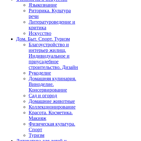
Языкознание
Риторика. Культура
речи
Литературоведение и
критика
Искусство
Дом. Быт. Спорт. Туризм
Благоустройство и
интерьер жилищ.
Индивидуальное и
приусадебное
строительство. Дизайн
Рукоделие
Домашняя кулинария.
Виноделие.
Консервирование
Сад и огород
Домашние животные
Коллекционирование
Красота. Косметика.
Макияж
Физическая культура.
Спорт
Туризм
Литература для детей и