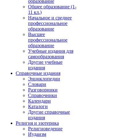
образование
Общее образование (1-
11 кл.)
Начальное и среднее
профессиональное
образование
Высшее
профессиональное
образование
Учебные издания для
самообразования
Другие учебные
издания
Справочные издания
Энциклопедии
Словари
Разговорники
Справочники
Календари
Каталоги
Другие справочные
издания
Религия и эзотерика
Религиоведение
Иудаизм