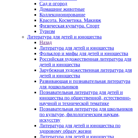
Сад и огород
Домашние животные
Коллекционирование
Красота. Косметика. Макияж
Физическая культура. Спорт
Туризм
Литература для детей и юношества
Назад
Литература для детей и юношества
Фольклор и мифы для детей и юношества
Российская художественная литература для
детей и юношества
Зарубежная художественная литература для
детей и юношества
Развивающая и познавательная литература
для дошкольников
Познавательная литература для детей и
юношества по общественной, естественно-
научной и технической тематике
Познавательная литература для школьников
по культуре, филологическим наукам,
искусству
Литература для детей и юношества по
здоровому образу жизни
Литература для детей и юношества