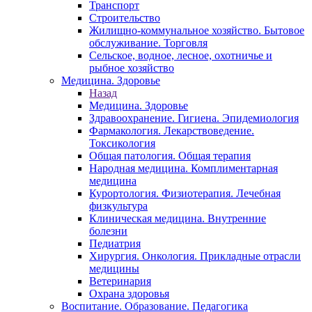
Транспорт
Строительство
Жилищно-коммунальное хозяйство. Бытовое
обслуживание. Торговля
Сельское, водное, лесное, охотничье и
рыбное хозяйство
Медицина. Здоровье
Назад
Медицина. Здоровье
Здравоохранение. Гигиена. Эпидемиология
Фармакология. Лекарствоведение.
Токсикология
Общая патология. Общая терапия
Народная медицина. Комплиментарная
медицина
Курортология. Физиотерапия. Лечебная
физкультура
Клиническая медицина. Внутренние
болезни
Педиатрия
Хирургия. Онкология. Прикладные отрасли
медицины
Ветеринария
Охрана здоровья
Воспитание. Образование. Педагогика