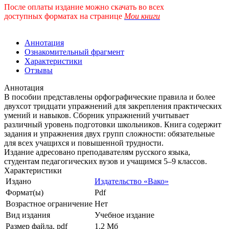
После оплаты издание можно скачать во всех
доступных форматах
на странице
Мои книги
Аннотация
Ознакомительный фрагмент
Характеристики
Отзывы
Аннотация
В пособии представлены орфографические правила и более
двухсот тридцати упражнений для закрепления практических
умений и навыков. Сборник упражнений учитывает
различный уровень подготовки школьников. Книга содержит
задания и упражнения двух групп сложности: обязательные
для всех учащихся и повышенной трудности.
Издание адресовано преподавателям русского языка,
студентам педагогических вузов и учащимся 5–9 классов.
Характеристики
Издано
Издательство «Вако»
Формат(ы)
Pdf
Возрастное ограничение
Нет
Вид издания
Учебное издание
Размер файла, pdf
1.2 Mб