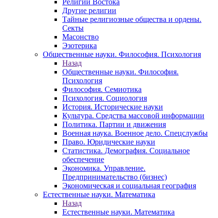
Религии Востока
Другие религии
Тайные религиозные общества и ордены.
Секты
Масонство
Эзотерика
Общественные науки. Философия. Психология
Назад
Общественные науки. Философия.
Психология
Философия. Семиотика
Психология. Социология
История. Исторические науки
Культура. Средства массовой информации
Политика. Партии и движения
Военная наука. Военное дело. Спецслужбы
Право. Юридические науки
Статистика. Демография. Социальное
обеспечение
Экономика. Управление.
Предпринимательство (бизнес)
Экономическая и социальная география
Естественные науки. Математика
Назад
Естественные науки. Математика