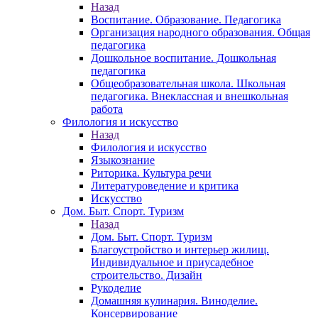
Назад
Воспитание. Образование. Педагогика
Организация народного образования. Общая
педагогика
Дошкольное воспитание. Дошкольная
педагогика
Общеобразовательная школа. Школьная
педагогика. Внеклассная и внешкольная
работа
Филология и искусство
Назад
Филология и искусство
Языкознание
Риторика. Культура речи
Литературоведение и критика
Искусство
Дом. Быт. Спорт. Туризм
Назад
Дом. Быт. Спорт. Туризм
Благоустройство и интерьер жилищ.
Индивидуальное и приусадебное
строительство. Дизайн
Рукоделие
Домашняя кулинария. Виноделие.
Консервирование