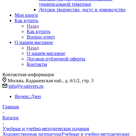
универсальной тематики
Детское творчество, досуг и домоводство
Мои книги
Как купить
Назад
Как купить
Вопрос-ответ
О нашем магазине
Назад
О нашем магазине
Договор публичной оферты
Контакты
Контактная информация
Москва, Кадашевская наб., д. 6/1/2, стр. 3
info@e-univers.ru
Яндекс.Дзен
Главная
-
Каталог
-
Учебные и учебно-методические издания
Художественная литература
Учебные и учебно-методические