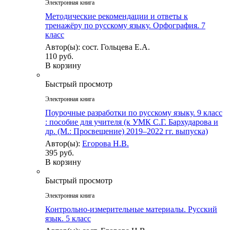
Электронная книга
Методические рекомендации и ответы к
тренажёру по русскому языку. Орфография. 7
класс
Автор(ы): сост. Гольцева Е.А.
110 руб.
В корзину
Быстрый просмотр
Электронная книга
Поурочные разработки по русскому языку. 9 класс
: пособие для учителя (к УМК С.Г. Бархударова и
др. (М.: Просвещение) 2019–2022 гг. выпуска)
Автор(ы):
Егорова Н.В.
395 руб.
В корзину
Быстрый просмотр
Электронная книга
Контрольно-измерительные материалы. Русский
язык. 5 класс