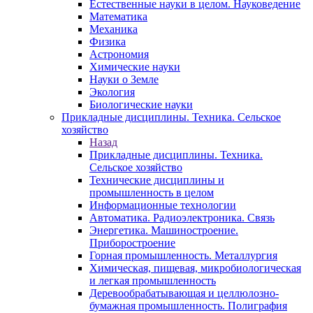
Естественные науки в целом. Науковедение
Математика
Механика
Физика
Астрономия
Химические науки
Науки о Земле
Экология
Биологические науки
Прикладные дисциплины. Техника. Сельское
хозяйство
Назад
Прикладные дисциплины. Техника.
Сельское хозяйство
Технические дисциплины и
промышленность в целом
Информационные технологии
Автоматика. Радиоэлектроника. Связь
Энергетика. Машиностроение.
Приборостроение
Горная промышленность. Металлургия
Химическая, пищевая, микробиологическая
и легкая промышленность
Деревообрабатывающая и целлюлозно-
бумажная промышленность. Полиграфия