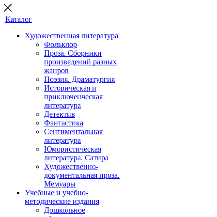
Каталог
Художественная литература
Фольклор
Проза. Сборники
произведений разных
жанров
Поэзия. Драматургия
Историческая и
приключенческая
литература
Детектив
Фантастика
Сентиментальная
литература
Юмористическая
литература. Сатира
Художественно-
документальная проза.
Мемуары
Учебные и учебно-
методические издания
Дошкольное