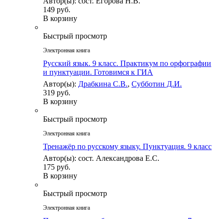
Автор(ы): сост. Егорова Н.В.
149 руб.
В корзину
Быстрый просмотр
Электронная книга
Русский язык. 9 класс. Практикум по орфографии
и пунктуации. Готовимся к ГИА
Автор(ы):
Драбкина С.В.
,
Субботин Д.И.
319 руб.
В корзину
Быстрый просмотр
Электронная книга
Тренажёр по русскому языку. Пунктуация. 9 класс
Автор(ы): сост. Александрова Е.С.
175 руб.
В корзину
Быстрый просмотр
Электронная книга