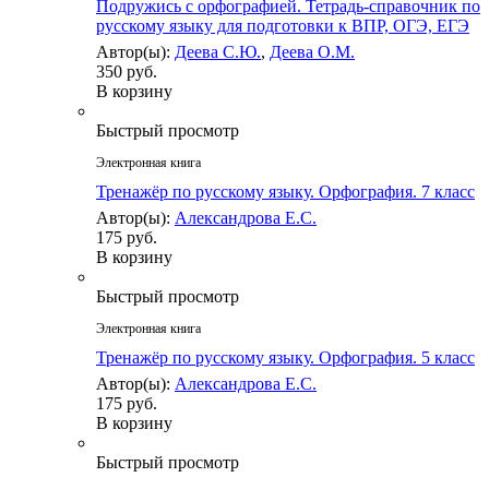
Подружись с орфографией. Тетрадь-справочник по
русскому языку для подготовки к ВПР, ОГЭ, ЕГЭ
Автор(ы):
Деева С.Ю.
,
Деева О.М.
350 руб.
В корзину
Быстрый просмотр
Электронная книга
Тренажёр по русскому языку. Орфография. 7 класс
Автор(ы):
Александрова Е.С.
175 руб.
В корзину
Быстрый просмотр
Электронная книга
Тренажёр по русскому языку. Орфография. 5 класс
Автор(ы):
Александрова Е.С.
175 руб.
В корзину
Быстрый просмотр