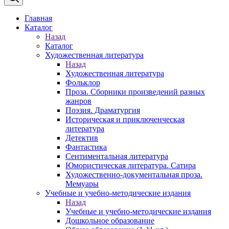
Главная
Каталог
Назад
Каталог
Художественная литература
Назад
Художественная литература
Фольклор
Проза. Сборники произведений разных
жанров
Поэзия. Драматургия
Историческая и приключенческая
литература
Детектив
Фантастика
Сентиментальная литература
Юмористическая литература. Сатира
Художественно-документальная проза.
Мемуары
Учебные и учебно-методические издания
Назад
Учебные и учебно-методические издания
Дошкольное образование