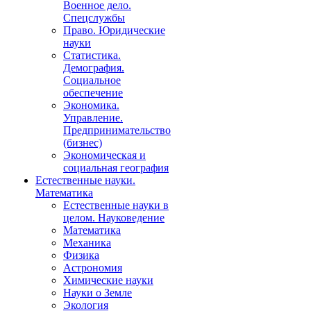
Военное дело.
Спецслужбы
Право. Юридические
науки
Статистика.
Демография.
Социальное
обеспечение
Экономика.
Управление.
Предпринимательство
(бизнес)
Экономическая и
социальная география
Естественные науки.
Математика
Естественные науки в
целом. Науковедение
Математика
Механика
Физика
Астрономия
Химические науки
Науки о Земле
Экология