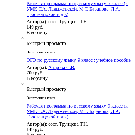
Рабочая программа по русскому языку. 5 класс (к
УМК Т.А. Ладыженской, М.Т. Баранова, Л.А.
Тростенцовой и др.)
Автор(ы): сост. Трунцева Т.Н.
149 руб.
В корзину
Быстрый просмотр
Электронная книга
ОГЭ по русскому языку. 9 класс : учебное пособие
Автор(ы):
Азарова С.В.
700 руб.
В корзину
Быстрый просмотр
Электронная книга
Рабочая программа по русскому языку. 9 класс (к
УМК Т.А. Ладыженской, М.Т. Баранова, Л.А.
Тростенцовой и др.)
Автор(ы): сост. Трунцева Т.Н.
149 руб.
В корзину