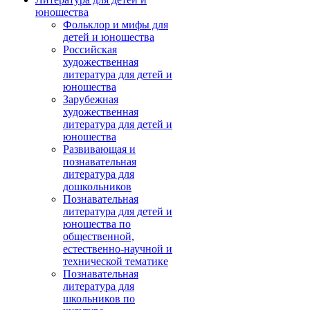
юношества
Фольклор и мифы для
детей и юношества
Российская
художественная
литература для детей и
юношества
Зарубежная
художественная
литература для детей и
юношества
Развивающая и
познавательная
литература для
дошкольников
Познавательная
литература для детей и
юношества по
общественной,
естественно-научной и
технической тематике
Познавательная
литература для
школьников по