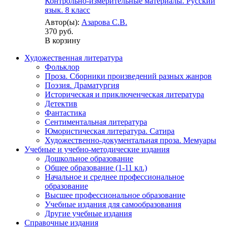
Контрольно-измерительные материалы. Русский
язык. 8 класс
Автор(ы):
Азарова С.В.
370 руб.
В корзину
Художественная литература
Фольклор
Проза. Сборники произведений разных жанров
Поэзия. Драматургия
Историческая и приключенческая литература
Детектив
Фантастика
Сентиментальная литература
Юмористическая литература. Сатира
Художественно-документальная проза. Мемуары
Учебные и учебно-методические издания
Дошкольное образование
Общее образование (1-11 кл.)
Начальное и среднее профессиональное
образование
Высшее профессиональное образование
Учебные издания для самообразования
Другие учебные издания
Справочные издания