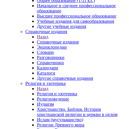
Общее образование (1-11 кл.)
Начальное и среднее профессиональное
образование
Высшее профессиональное образование
Учебные издания для самообразования
Другие учебные издания
Справочные издания
Назад
Справочные издания
Энциклопедии
Словари
Разговорники
Справочники
Календари
Каталоги
Другие справочные издания
Религия и эзотерика
Назад
Религия и эзотерика
Религиоведение
Иудаизм
Христианство. Библия. История
христианской религии и церкви в целом
Ислам (мусульманство)
Религии Древнего мира