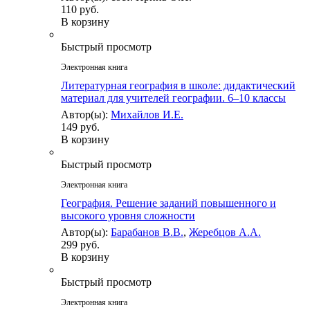
110 руб.
В корзину
Быстрый просмотр
Электронная книга
Литературная география в школе: дидактический
материал для учителей географии. 6–10 классы
Автор(ы):
Михайлов И.Е.
149 руб.
В корзину
Быстрый просмотр
Электронная книга
География. Решение заданий повышенного и
высокого уровня сложности
Автор(ы):
Барабанов В.В.
,
Жеребцов А.А.
299 руб.
В корзину
Быстрый просмотр
Электронная книга