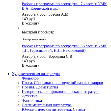
Рабочая программа по географии. 7 класс (к УМК
В.А. Коринской и др.)
Автор(ы): сост. Зотова А.М.
149 руб.
В корзину
Быстрый просмотр
Электронная книга
Рабочая программа по географии. 6 класс (к УМК
Т.П. Герасимовой, Н.П. Неклюковой)
Автор(ы): сост. Бородина С.В.
149 руб.
В корзину
Художественная литература
Фольклор
Проза. Сборники произведений разных жанров
Поэзия. Драматургия
Историческая и приключенческая литература
Детектив
Фантастика
Сентиментальная литература
Юмористическая литература. Сатира