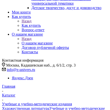
универсальной тематики
Детское творчество, досуг и домоводство
Мои книги
Как купить
Назад
Как купить
Вопрос-ответ
О нашем магазине
Назад
О нашем магазине
Договор публичной оферты
Контакты
Контактная информация
Москва, Кадашевская наб., д. 6/1/2, стр. 3
info@e-univers.ru
Яндекс.Дзен
Главная
-
Каталог
-
Учебные и учебно-методические издания
Художественная литература
Учебные и учебно-методические