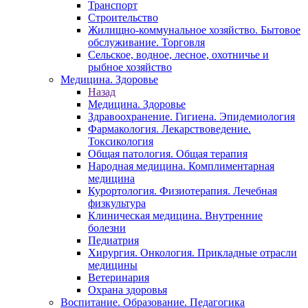
Транспорт
Строительство
Жилищно-коммунальное хозяйство. Бытовое
обслуживание. Торговля
Сельское, водное, лесное, охотничье и
рыбное хозяйство
Медицина. Здоровье
Назад
Медицина. Здоровье
Здравоохранение. Гигиена. Эпидемиология
Фармакология. Лекарствоведение.
Токсикология
Общая патология. Общая терапия
Народная медицина. Комплиментарная
медицина
Курортология. Физиотерапия. Лечебная
физкультура
Клиническая медицина. Внутренние
болезни
Педиатрия
Хирургия. Онкология. Прикладные отрасли
медицины
Ветеринария
Охрана здоровья
Воспитание. Образование. Педагогика