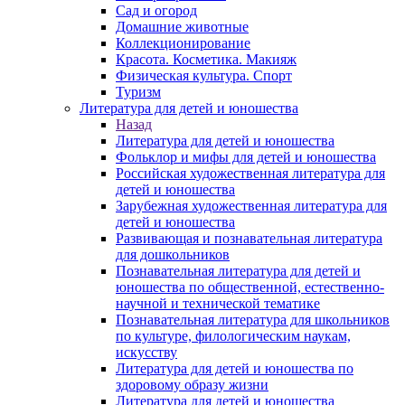
Сад и огород
Домашние животные
Коллекционирование
Красота. Косметика. Макияж
Физическая культура. Спорт
Туризм
Литература для детей и юношества
Назад
Литература для детей и юношества
Фольклор и мифы для детей и юношества
Российская художественная литература для
детей и юношества
Зарубежная художественная литература для
детей и юношества
Развивающая и познавательная литература
для дошкольников
Познавательная литература для детей и
юношества по общественной, естественно-
научной и технической тематике
Познавательная литература для школьников
по культуре, филологическим наукам,
искусству
Литература для детей и юношества по
здоровому образу жизни
Литература для детей и юношества