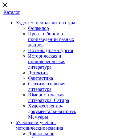
Каталог
Художественная литература
Фольклор
Проза. Сборники
произведений разных
жанров
Поэзия. Драматургия
Историческая и
приключенческая
литература
Детектив
Фантастика
Сентиментальная
литература
Юмористическая
литература. Сатира
Художественно-
документальная проза.
Мемуары
Учебные и учебно-
методические издания
Дошкольное