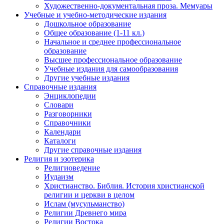
Художественно-документальная проза. Мемуары
Учебные и учебно-методические издания
Дошкольное образование
Общее образование (1-11 кл.)
Начальное и среднее профессиональное
образование
Высшее профессиональное образование
Учебные издания для самообразования
Другие учебные издания
Справочные издания
Энциклопедии
Словари
Разговорники
Справочники
Календари
Каталоги
Другие справочные издания
Религия и эзотерика
Религиоведение
Иудаизм
Христианство. Библия. История христианской
религии и церкви в целом
Ислам (мусульманство)
Религии Древнего мира
Религии Востока