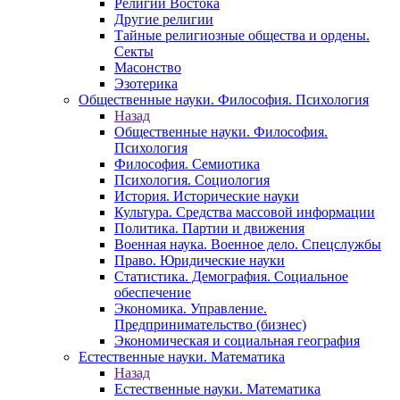
Религии Востока
Другие религии
Тайные религиозные общества и ордены.
Секты
Масонство
Эзотерика
Общественные науки. Философия. Психология
Назад
Общественные науки. Философия.
Психология
Философия. Семиотика
Психология. Социология
История. Исторические науки
Культура. Средства массовой информации
Политика. Партии и движения
Военная наука. Военное дело. Спецслужбы
Право. Юридические науки
Статистика. Демография. Социальное
обеспечение
Экономика. Управление.
Предпринимательство (бизнес)
Экономическая и социальная география
Естественные науки. Математика
Назад
Естественные науки. Математика