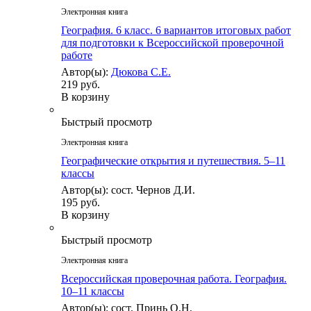
Электронная книга
География. 6 класс. 6 вариантов итоговых работ
для подготовки к Всероссийской проверочной
работе
Автор(ы):
Дюкова С.Е.
219 руб.
В корзину
Быстрый просмотр
Электронная книга
Географические открытия и путешествия. 5–11
классы
Автор(ы): сост. Чернов Д.И.
195 руб.
В корзину
Быстрый просмотр
Электронная книга
Всероссийская проверочная работа. География.
10–11 классы
Автор(ы): сост. Принь О.Н.