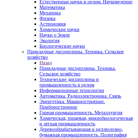
Естественные науки в целом. Науковедение
Математика
Механика
Физика
Астрономия
Химические науки
Науки о Земле
Экология
Биологические науки
Прикладные дисциплины. Техника. Сельское
хозяйство
Назад
Прикладные дисциплины. Техника.
Сельское хозяйство
Технические дисциплины и
промышленность в целом
Информационные технологии
Автоматика. Радиоэлектроника. Связь
Энергетика. Машиностроение.
Приборостроение
Горная промышленность. Металлургия
Химическая, пищевая, микробиологическая
и легкая промышленность
Деревообрабатывающая и целлюлозно-
бумажная промышленность. Полиграфия