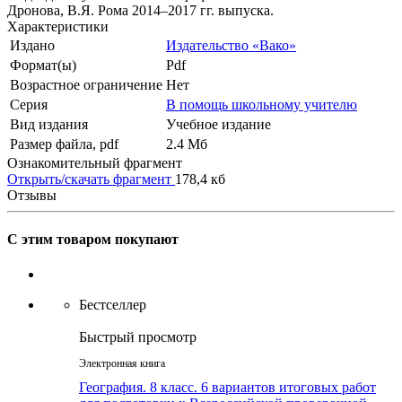
Дронова, В.Я. Рома 2014–2017 гг. выпуска.
Характеристики
Издано
Издательство «Вако»
Формат(ы)
Pdf
Возрастное ограничение
Нет
Серия
В помощь школьному учителю
Вид издания
Учебное издание
Размер файла, pdf
2.4 Mб
Ознакомительный фрагмент
Открыть/скачать фрагмент
178,4 кб
Отзывы
С этим товаром покупают
Бестселлер
Быстрый просмотр
Электронная книга
География. 8 класс. 6 вариантов итоговых работ