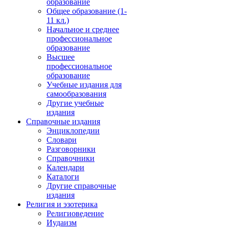
образование
Общее образование (1-
11 кл.)
Начальное и среднее
профессиональное
образование
Высшее
профессиональное
образование
Учебные издания для
самообразования
Другие учебные
издания
Справочные издания
Энциклопедии
Словари
Разговорники
Справочники
Календари
Каталоги
Другие справочные
издания
Религия и эзотерика
Религиоведение
Иудаизм