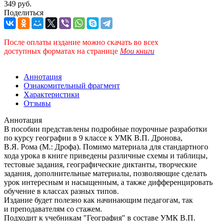
349 руб.
Поделиться
После оплаты издание можно скачать во всех
доступных форматах
на странице
Мои книги
Аннотация
Ознакомительный фрагмент
Характеристики
Отзывы
Аннотация
В пособии представлены подробные поурочные разработки
по курсу географии в 9 классе к УМК В.П. Дронова,
В.Я. Рома (М.: Дрофа). Помимо материала для стандартного
хода урока в книге приведены различные схемы и таблицы,
тестовые задания, географические диктанты, творческие
задания, дополнительные материалы, позволяющие сделать
урок интересным и насыщенным, а также дифференцировать
обучение в классах разных типов.
Издание будет полезно как начинающим педагогам, так
и преподавателям со стажем.
Подходит к учебникам "География" в составе УМК В.П.