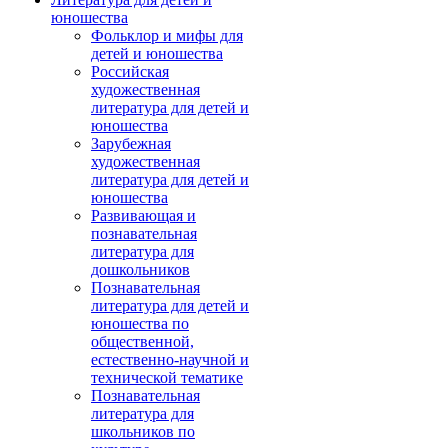
юношества
Фольклор и мифы для
детей и юношества
Российская
художественная
литература для детей и
юношества
Зарубежная
художественная
литература для детей и
юношества
Развивающая и
познавательная
литература для
дошкольников
Познавательная
литература для детей и
юношества по
общественной,
естественно-научной и
технической тематике
Познавательная
литература для
школьников по