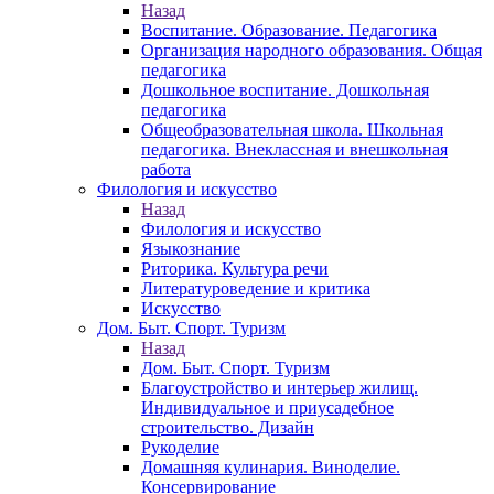
Назад
Воспитание. Образование. Педагогика
Организация народного образования. Общая
педагогика
Дошкольное воспитание. Дошкольная
педагогика
Общеобразовательная школа. Школьная
педагогика. Внеклассная и внешкольная
работа
Филология и искусство
Назад
Филология и искусство
Языкознание
Риторика. Культура речи
Литературоведение и критика
Искусство
Дом. Быт. Спорт. Туризм
Назад
Дом. Быт. Спорт. Туризм
Благоустройство и интерьер жилищ.
Индивидуальное и приусадебное
строительство. Дизайн
Рукоделие
Домашняя кулинария. Виноделие.
Консервирование