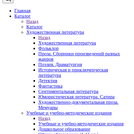
Главная
Каталог
Назад
Каталог
Художественная литература
Назад
Художественная литература
Фольклор
Проза. Сборники произведений разных
жанров
Поэзия. Драматургия
Историческая и приключенческая
литература
Детектив
Фантастика
Сентиментальная литература
Юмористическая литература. Сатира
Художественно-документальная проза.
Мемуары
Учебные и учебно-методические издания
Назад
Учебные и учебно-методические издания
Дошкольное образование