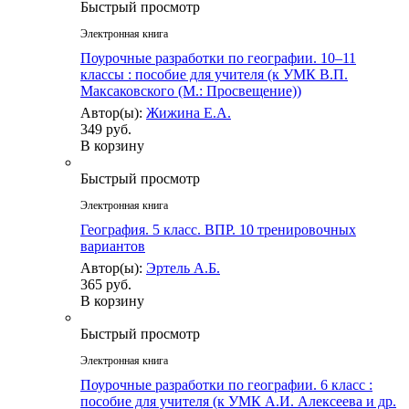
Быстрый просмотр
Электронная книга
Поурочные разработки по географии. 10–11
классы : пособие для учителя (к УМК В.П.
Максаковского (М.: Просвещение))
Автор(ы):
Жижина Е.А.
349 руб.
В корзину
Быстрый просмотр
Электронная книга
География. 5 класс. ВПР. 10 тренировочных
вариантов
Автор(ы):
Эртель А.Б.
365 руб.
В корзину
Быстрый просмотр
Электронная книга
Поурочные разработки по географии. 6 класс :
пособие для учителя (к УМК А.И. Алексеева и др.