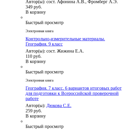
Автор(ы): сост. Афонина А.В., Фромберг А.Э.
349 руб.
В корзину
Быстрый просмотр
Электронная книга
Контрольно-измерительные материалы.
География. 9 класс
Автор(ы): сост. Жижина Е.А.
110 руб.
В корзину
Быстрый просмотр
Электронная книга
География. 7 класс. 6 вариантов итоговых работ
для подготовки к Всероссийской проверочной
работе
Автор(ы):
Дюкова С.Е.
259 руб.
В корзину
Быстрый просмотр