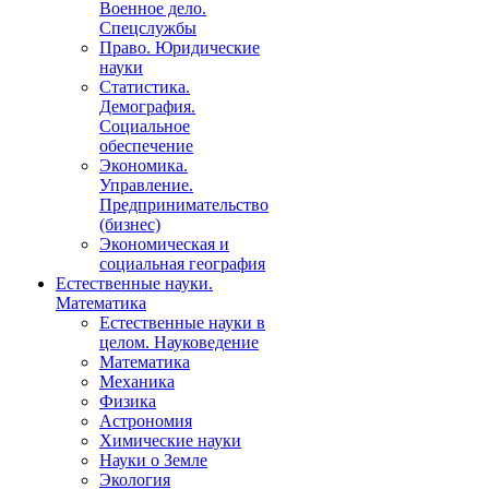
Военное дело.
Спецслужбы
Право. Юридические
науки
Статистика.
Демография.
Социальное
обеспечение
Экономика.
Управление.
Предпринимательство
(бизнес)
Экономическая и
социальная география
Естественные науки.
Математика
Естественные науки в
целом. Науковедение
Математика
Механика
Физика
Астрономия
Химические науки
Науки о Земле
Экология