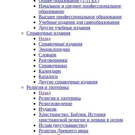
Общее образование (1-11 кл.)
Начальное и среднее профессиональное
образование
Высшее профессиональное образование
Учебные издания для самообразования
Другие учебные издания
Справочные издания
Назад
Справочные издания
Энциклопедии
Словари
Разговорники
Справочники
Календари
Каталоги
Другие справочные издания
Религия и эзотерика
Назад
Религия и эзотерика
Религиоведение
Иудаизм
Христианство. Библия. История
христианской религии и церкви в целом
Ислам (мусульманство)
Религии Древнего мира