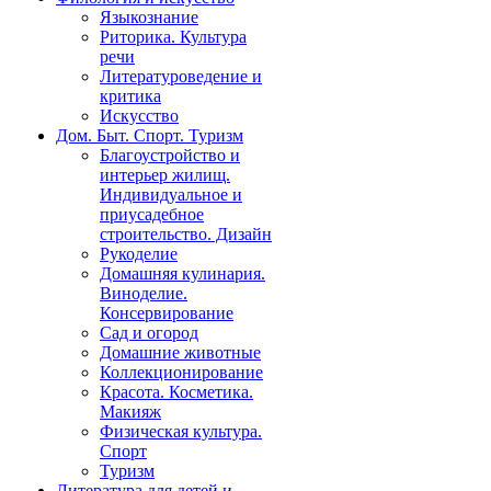
Языкознание
Риторика. Культура
речи
Литературоведение и
критика
Искусство
Дом. Быт. Спорт. Туризм
Благоустройство и
интерьер жилищ.
Индивидуальное и
приусадебное
строительство. Дизайн
Рукоделие
Домашняя кулинария.
Виноделие.
Консервирование
Сад и огород
Домашние животные
Коллекционирование
Красота. Косметика.
Макияж
Физическая культура.
Спорт
Туризм
Литература для детей и