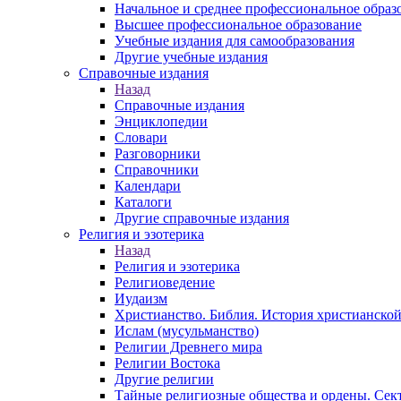
Начальное и среднее профессиональное образ
Высшее профессиональное образование
Учебные издания для самообразования
Другие учебные издания
Справочные издания
Назад
Справочные издания
Энциклопедии
Словари
Разговорники
Справочники
Календари
Каталоги
Другие справочные издания
Религия и эзотерика
Назад
Религия и эзотерика
Религиоведение
Иудаизм
Христианство. Библия. История христианской
Ислам (мусульманство)
Религии Древнего мира
Религии Востока
Другие религии
Тайные религиозные общества и ордены. Сек