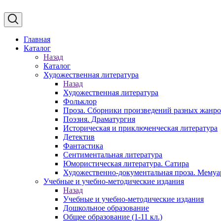
Главная
Каталог
Назад
Каталог
Художественная литература
Назад
Художественная литература
Фольклор
Проза. Сборники произведений разных жанр
Поэзия. Драматургия
Историческая и приключенческая литература
Детектив
Фантастика
Сентиментальная литература
Юмористическая литература. Сатира
Художественно-документальная проза. Мему
Учебные и учебно-методические издания
Назад
Учебные и учебно-методические издания
Дошкольное образование
Общее образование (1-11 кл.)