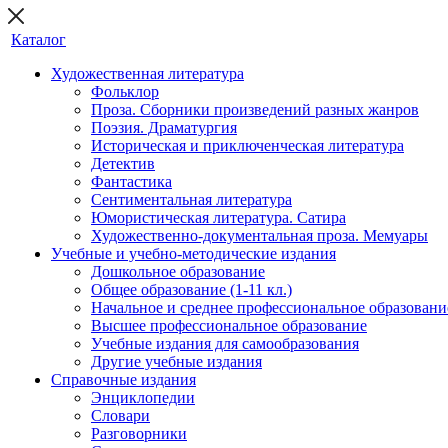
Каталог
Художественная литература
Фольклор
Проза. Сборники произведений разных жанров
Поэзия. Драматургия
Историческая и приключенческая литература
Детектив
Фантастика
Сентиментальная литература
Юмористическая литература. Сатира
Художественно-документальная проза. Мемуары
Учебные и учебно-методические издания
Дошкольное образование
Общее образование (1-11 кл.)
Начальное и среднее профессиональное образовани
Высшее профессиональное образование
Учебные издания для самообразования
Другие учебные издания
Справочные издания
Энциклопедии
Словари
Разговорники