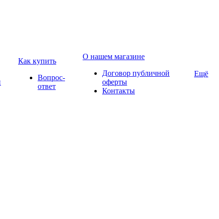
О нашем магазине
Как купить
Договор публичной
Ещё
Вопрос-
и
оферты
ответ
Контакты