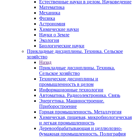
Естественные науки в целом. Науковедение
Математика
Механика
Физика
Астрономия
Химические науки
Науки о Земле
Экология
Биологические науки
Прикладные дисциплины. Техника. Сельское
хозяйство
Назад
Прикладные дисциплины. Техника.
Сельское хозяйство
Технические дисциплины и
промышленность в целом
Информационные технологии
Автоматика. Радиоэлектроника. Связь
Энергетика. Машиностроение.
Приборостроение
Горная промышленность. Металлургия
Химическая, пищевая, микробиологическая
и легкая промышленность
Деревообрабатывающая и целлюлозно-
бумажная промышленность. Полиграфия