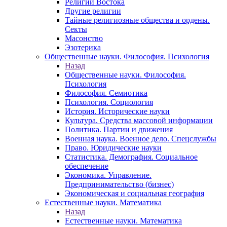
Религии Востока
Другие религии
Тайные религиозные общества и ордены.
Секты
Масонство
Эзотерика
Общественные науки. Философия. Психология
Назад
Общественные науки. Философия.
Психология
Философия. Семиотика
Психология. Социология
История. Исторические науки
Культура. Средства массовой информации
Политика. Партии и движения
Военная наука. Военное дело. Спецслужбы
Право. Юридические науки
Статистика. Демография. Социальное
обеспечение
Экономика. Управление.
Предпринимательство (бизнес)
Экономическая и социальная география
Естественные науки. Математика
Назад
Естественные науки. Математика