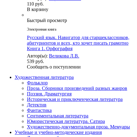
110 руб.
В корзину
Быстрый просмотр
Электронная книга
Русский язык. Навигатор для старшеклассников,
абитуриентов и всех, кто хочет писать грамотно
Книга 1. Орфография
Автор(ы):
Великова Л.В.
539 руб.
Сообщить о поступлении
Художественная литература
Фольклор
Проза. Сборники произведений разных жанров
Поэзия. Драматургия
Историческая и приключенческая литература
Детектив
Фантастика
Сентиментальная литература
Юмористическая литература. Сатира
Художественно-документальная проза. Мемуары
Учебные и учебно-методические издания