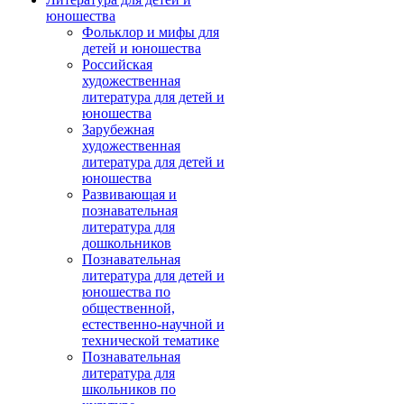
юношества
Фольклор и мифы для
детей и юношества
Российская
художественная
литература для детей и
юношества
Зарубежная
художественная
литература для детей и
юношества
Развивающая и
познавательная
литература для
дошкольников
Познавательная
литература для детей и
юношества по
общественной,
естественно-научной и
технической тематике
Познавательная
литература для
школьников по