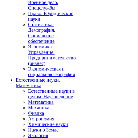
Военное дело.
Спецслужбы
Право. Юридические
науки
Статистика.
Демография.
Социальное
обеспечение
Экономика.
Управление.
Предпринимательство
(бизнес)
Экономическая и
социальная география
Естественные науки.
Математика
Естественные науки в
целом. Науковедение
Математика
Механика
Физика
Астрономия
Химические науки
Науки о Земле
Экология