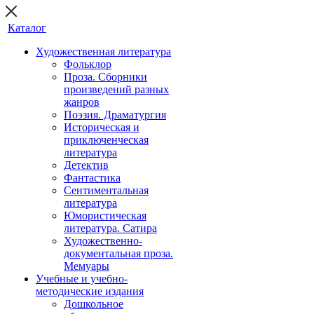
Каталог
Художественная литература
Фольклор
Проза. Сборники
произведений разных
жанров
Поэзия. Драматургия
Историческая и
приключенческая
литература
Детектив
Фантастика
Сентиментальная
литература
Юмористическая
литература. Сатира
Художественно-
документальная проза.
Мемуары
Учебные и учебно-
методические издания
Дошкольное