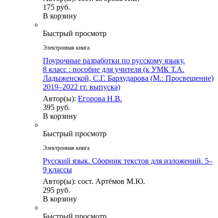
175 руб.
В корзину
Быстрый просмотр
Электронная книга
Поурочные разработки по русскому языку.
8 класс : пособие для учителя (к УМК Т.А.
Ладыженской, С.Г. Бархударова (М.: Просвещение)
2019–2022 гг. выпуска)
Автор(ы):
Егорова Н.В.
395 руб.
В корзину
Быстрый просмотр
Электронная книга
Русский язык. Сборник текстов для изложений. 5–
9 классы
Автор(ы): сост. Артёмов М.Ю.
295 руб.
В корзину
Быстрый просмотр