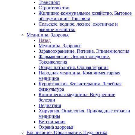
Транспорт
Строительство
Жилищно-коммунальное хозяйство. Бытовое
обслуживание. Торговля
Сельское, водное, лесное, охотничье и
рыбное хозяйство
Медицина. Здоровье
Назад
Медицина. Здоровье
Здравоохранение. Гигиена. Эпидемиология
Фармакология. Лекарствоведение.
Токсикология
Общая патология. Общая терапия
Народная медицина. Комплиментарная
медицина
Курортология. Физиотерапия. Лечебная
физкультура
Клиническая медицина. Внутренние
болезни
Педиатрия
Хирургия. Онкология. Прикладные отрасли
медицины
Ветеринария
Охрана здоровья
Воспитание. Образование. Педагогика