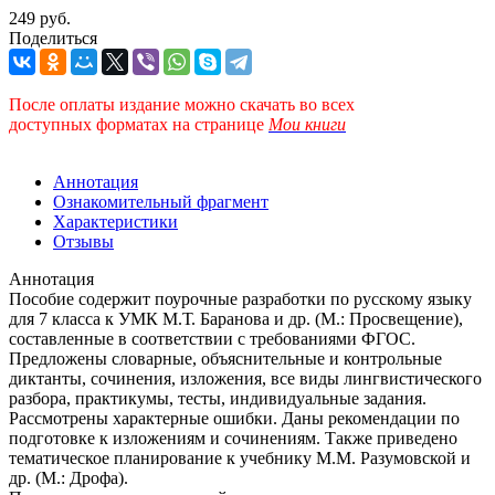
249 руб.
Поделиться
После оплаты издание можно скачать во всех
доступных форматах
на странице
Мои книги
Аннотация
Ознакомительный фрагмент
Характеристики
Отзывы
Аннотация
Пособие содержит поурочные разработки по русскому языку
для 7 класса к УМК М.Т. Баранова и др. (М.: Просвещение),
составленные в соответствии с требованиями ФГОС.
Предложены словарные, объяснительные и контрольные
диктанты, сочинения, изложения, все виды лингвистического
разбора, практикумы, тесты, индивидуальные задания.
Рассмотрены характерные ошибки. Даны рекомендации по
подготовке к изложениям и сочинениям. Также приведено
тематическое планирование к учебнику М.М. Разумовской и
др. (М.: Дрофа).