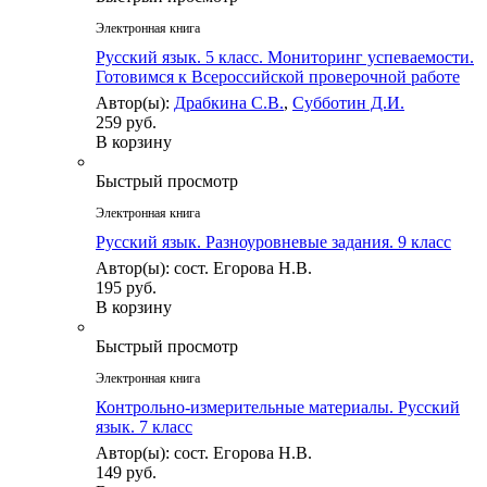
Электронная книга
Русский язык. 5 класс. Мониторинг успеваемости.
Готовимся к Всероссийской проверочной работе
Автор(ы):
Драбкина С.В.
,
Субботин Д.И.
259 руб.
В корзину
Быстрый просмотр
Электронная книга
Русский язык. Разноуровневые задания. 9 класс
Автор(ы): сост. Егорова Н.В.
195 руб.
В корзину
Быстрый просмотр
Электронная книга
Контрольно-измерительные материалы. Русский
язык. 7 класс
Автор(ы): сост. Егорова Н.В.
149 руб.