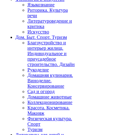
Языкознание
Риторика. Культура
речи
Литературоведение и
критика
Искусство
Дом. Быт. Спорт. Туризм
Благоустройство и
интерьер жилищ.
Индивидуальное и
приусадебное
строительство. Дизайн
Рукоделие
Домашняя кулинария.
Виноделие.
Консервирование
Сад и огород
Домашние животные
Коллекционирование
Красота. Косметика.
Макияж
Физическая культура.
Спорт
Туризм
Литература для детей и