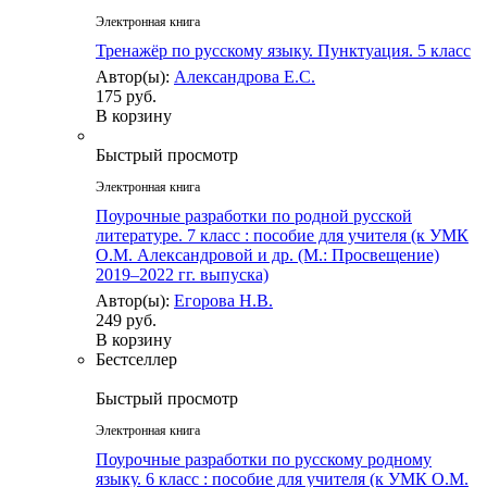
Электронная книга
Тренажёр по русскому языку. Пунктуация. 5 класс
Автор(ы):
Александрова Е.С.
175 руб.
В корзину
Быстрый просмотр
Электронная книга
Поурочные разработки по родной русской
литературе. 7 класс : пособие для учителя (к УМК
О.М. Александровой и др. (М.: Просвещение)
2019–2022 гг. выпуска)
Автор(ы):
Егорова Н.В.
249 руб.
В корзину
Бестселлер
Быстрый просмотр
Электронная книга
Поурочные разработки по русскому родному
языку. 6 класс : пособие для учителя (к УМК О.М.