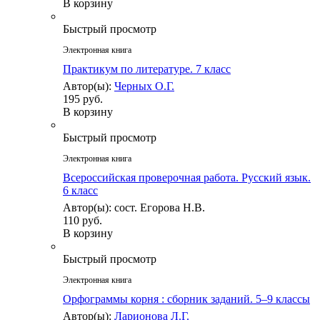
В корзину
Быстрый просмотр
Электронная книга
Практикум по литературе. 7 класс
Автор(ы):
Черных О.Г.
195 руб.
В корзину
Быстрый просмотр
Электронная книга
Всероссийская проверочная работа. Русский язык.
6 класс
Автор(ы): сост. Егорова Н.В.
110 руб.
В корзину
Быстрый просмотр
Электронная книга
Орфограммы корня : cборник заданий. 5–9 классы
Автор(ы):
Ларионова Л.Г.