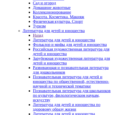
Сад и огород
Домашние животные
Коллекционирование
Красота. Косметика. Макияж
Физическая культура. Спорт
Туризм
Литература для детей и юношества
Назад
Литература для детей и юношества
Фольклор и мифы для детей и юношества
Российская художественная литература для
детей и юношества
Зарубежная художественная литература для
детей и юношества
Развивающая и познавательная литература
для дошкольников
Познавательная литература для детей и
юношества по общественной, естественно-
научной и технической тематике
Познавательная литература для школьников
по культуре, филологическим наукам,
искусству
Литература для детей и юношества по
здоровому образу жизни
Литература для детей и юношества