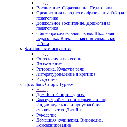
Назад
Воспитание. Образование. Педагогика
Организация народного образования. Общая
педагогика
Дошкольное воспитание. Дошкольная
педагогика
Общеобразовательная школа. Школьная
педагогика. Внеклассная и внешкольная
работа
Филология и искусство
Назад
Филология и искусство
Языкознание
Риторика. Культура речи
Литературоведение и критика
Искусство
Дом. Быт. Спорт. Туризм
Назад
Дом. Быт. Спорт. Туризм
Благоустройство и интерьер жилищ.
Индивидуальное и приусадебное
строительство. Дизайн
Рукоделие
Домашняя кулинария. Виноделие.
Консервирование