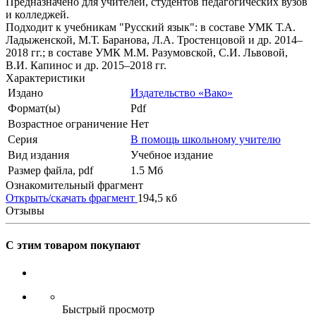
Предназначено для учителей, студентов педагогических вузов
и колледжей.
Подходит к учебникам "Русский язык": в составе УМК Т.А.
Ладыженской, М.Т. Баранова, Л.А. Тростенцовой и др. 2014–
2018 гг.; в составе УМК М.М. Разумовской, С.И. Львовой,
В.И. Капинос и др. 2015–2018 гг.
Характеристики
Издано
Издательство «Вако»
Формат(ы)
Pdf
Возрастное ограничение
Нет
Серия
В помощь школьному учителю
Вид издания
Учебное издание
Размер файла, pdf
1.5 Mб
Ознакомительный фрагмент
Открыть/скачать фрагмент
194,5 кб
Отзывы
С этим товаром покупают
Быстрый просмотр