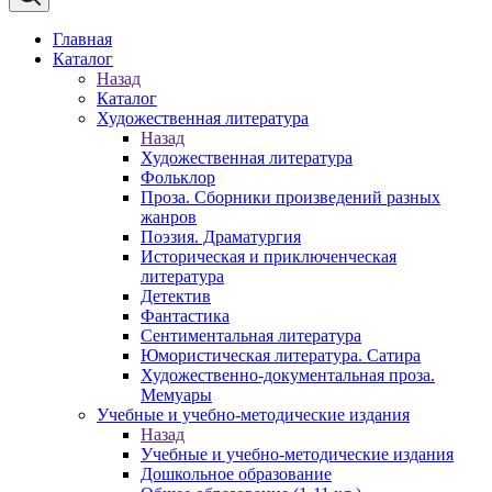
Главная
Каталог
Назад
Каталог
Художественная литература
Назад
Художественная литература
Фольклор
Проза. Сборники произведений разных
жанров
Поэзия. Драматургия
Историческая и приключенческая
литература
Детектив
Фантастика
Сентиментальная литература
Юмористическая литература. Сатира
Художественно-документальная проза.
Мемуары
Учебные и учебно-методические издания
Назад
Учебные и учебно-методические издания
Дошкольное образование