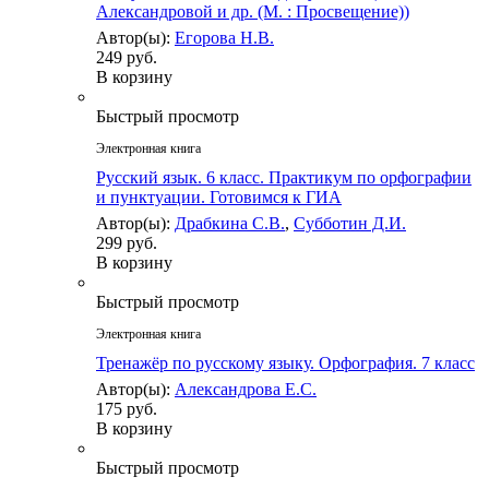
Александровой и др. (М. : Просвещение))
Автор(ы):
Егорова Н.В.
249 руб.
В корзину
Быстрый просмотр
Электронная книга
Русский язык. 6 класс. Практикум по орфографии
и пунктуации. Готовимся к ГИА
Автор(ы):
Драбкина С.В.
,
Субботин Д.И.
299 руб.
В корзину
Быстрый просмотр
Электронная книга
Тренажёр по русскому языку. Орфография. 7 класс
Автор(ы):
Александрова Е.С.
175 руб.
В корзину
Быстрый просмотр