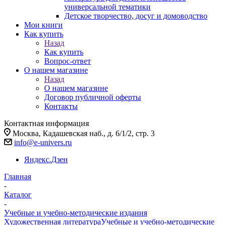
универсальной тематики
Детское творчество, досуг и домоводство
Мои книги
Как купить
Назад
Как купить
Вопрос-ответ
О нашем магазине
Назад
О нашем магазине
Договор публичной оферты
Контакты
Контактная информация
Москва, Кадашевская наб., д. 6/1/2, стр. 3
info@e-univers.ru
Яндекс.Дзен
Главная
-
Каталог
-
Учебные и учебно-методические издания
Художественная литература
Учебные и учебно-методические