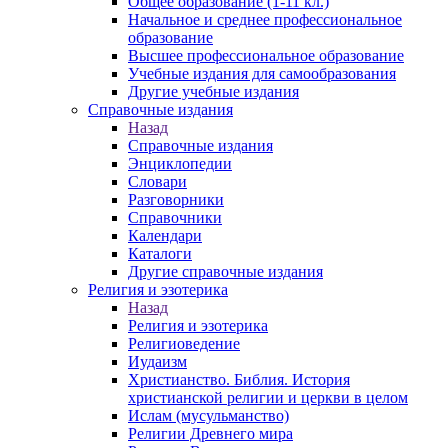
Общее образование (1-11 кл.)
Начальное и среднее профессиональное
образование
Высшее профессиональное образование
Учебные издания для самообразования
Другие учебные издания
Справочные издания
Назад
Справочные издания
Энциклопедии
Словари
Разговорники
Справочники
Календари
Каталоги
Другие справочные издания
Религия и эзотерика
Назад
Религия и эзотерика
Религиоведение
Иудаизм
Христианство. Библия. История
христианской религии и церкви в целом
Ислам (мусульманство)
Религии Древнего мира