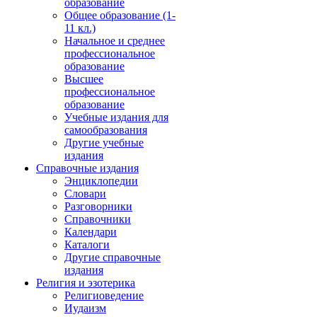
образование
Общее образование (1-
11 кл.)
Начальное и среднее
профессиональное
образование
Высшее
профессиональное
образование
Учебные издания для
самообразования
Другие учебные
издания
Справочные издания
Энциклопедии
Словари
Разговорники
Справочники
Календари
Каталоги
Другие справочные
издания
Религия и эзотерика
Религиоведение
Иудаизм