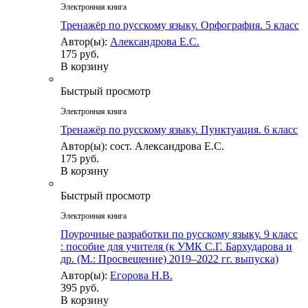
Электронная книга
Тренажёр по русскому языку. Орфография. 5 класс
Автор(ы):
Александрова Е.С.
175 руб.
В корзину
Быстрый просмотр
Электронная книга
Тренажёр по русскому языку. Пунктуация. 6 класс
Автор(ы): сост. Александрова Е.С.
175 руб.
В корзину
Быстрый просмотр
Электронная книга
Поурочные разработки по русскому языку. 9 класс
: пособие для учителя (к УМК С.Г. Бархударова и
др. (М.: Просвещение) 2019–2022 гг. выпуска)
Автор(ы):
Егорова Н.В.
395 руб.
В корзину