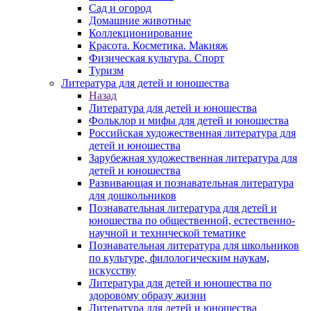
Сад и огород
Домашние животные
Коллекционирование
Красота. Косметика. Макияж
Физическая культура. Спорт
Туризм
Литература для детей и юношества
Назад
Литература для детей и юношества
Фольклор и мифы для детей и юношества
Российская художественная литература для
детей и юношества
Зарубежная художественная литература для
детей и юношества
Развивающая и познавательная литература
для дошкольников
Познавательная литература для детей и
юношества по общественной, естественно-
научной и технической тематике
Познавательная литература для школьников
по культуре, филологическим наукам,
искусству
Литература для детей и юношества по
здоровому образу жизни
Литература для детей и юношества