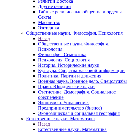
Религии Востока
Другие религии
Тайные религиозные общества и ордены.
Секты
Масонство
Эзотерика
Общественные науки. Философия. Психология
Назад
Общественные науки. Философия.
Психология
Философия. Семиотика
Психология. Социология
История. Исторические науки
Культура. Средства массовой информации
Политика. Партии и движения
Военная наука. Военное дело. Спецслужбы
Право. Юридические науки
Статистика. Демография. Социальное
обеспечение
Экономика. Управление.
Предпринимательство (бизнес)
Экономическая и социальная география
Естественные науки. Математика
Назад
Естественные науки. Математика