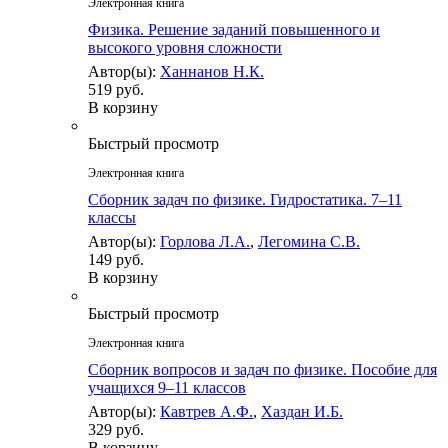
Электронная книга
Физика. Решение заданий повышенного и
высокого уровня сложности
Автор(ы):
Ханнанов Н.К.
519 руб.
В корзину
Быстрый просмотр
Электронная книга
Сборник задач по физике. Гидростатика. 7–11
классы
Автор(ы):
Горлова Л.А.
,
Легомина С.В.
149 руб.
В корзину
Быстрый просмотр
Электронная книга
Сборник вопросов и задач по физике. Пособие для
учащихся 9–11 классов
Автор(ы):
Кавтрев А.Ф.
,
Хаздан И.Б.
329 руб.
В корзину