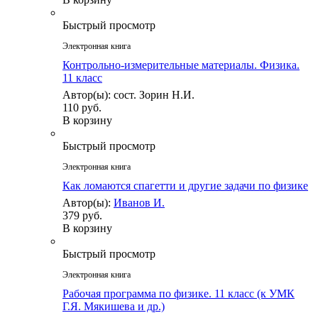
Быстрый просмотр
Электронная книга
Контрольно-измерительные материалы. Физика.
11 класс
Автор(ы): сост. Зорин Н.И.
110 руб.
В корзину
Быстрый просмотр
Электронная книга
Как ломаются спагетти и другие задачи по физике
Автор(ы):
Иванов И.
379 руб.
В корзину
Быстрый просмотр
Электронная книга
Рабочая программа по физике. 11 класс (к УМК
Г.Я. Мякишева и др.)