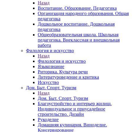
Назад
Воспитание. Образование. Педагогика
Организация народного образования. Общая
педагогика
Дошкольное воспитание. Дошкольная
педагогика
Общеобразовательная школа. Школьная
педагогика. Внеклассная и внешкольная
работа
Филология и искусство
Назад
Филология и искусство
Языкознание
Риторика. Культура речи
Литературоведение и критика
Искусство
Дом. Быт. Спорт. Туризм
Назад
Дом. Быт. Спорт. Туризм
Благоустройство и интерьер жилищ.
Индивидуальное и приусадебное
строительство. Дизайн
Рукоделие
Домашняя кулинария. Виноделие.
Консервирование