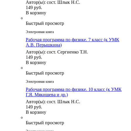
Автор(ы): сост. Шлык Н.С.
149 руб.
В корзину
Быстрый просмотр
Электронная книга
Рабочая программа по физике. 7 класс (к УМК
А.В. Перышкина)
Автор(ы): сост. Сергиенко Т.Н.
149 руб.
В корзину
Быстрый просмотр
Электронная книга
Рабочая программа по физике. 10 класс (к УМК
Г.Я. Мякишева и др.)
Автор(ы): сост. Шлык Н.С.
149 руб.
В корзину
Быстрый просмотр