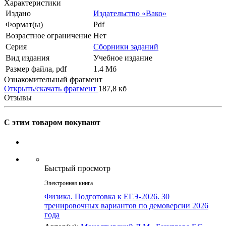
Характеристики
Издано
Издательство «Вако»
Формат(ы)
Pdf
Возрастное ограничение
Нет
Серия
Сборники заданий
Вид издания
Учебное издание
Размер файла, pdf
1.4 Mб
Ознакомительный фрагмент
Открыть/скачать фрагмент
187,8 кб
Отзывы
С этим товаром покупают
Быстрый просмотр
Электронная книга
Физика. Подготовка к ЕГЭ-2026. 30
тренировочных вариантов по демоверсии 2026
года