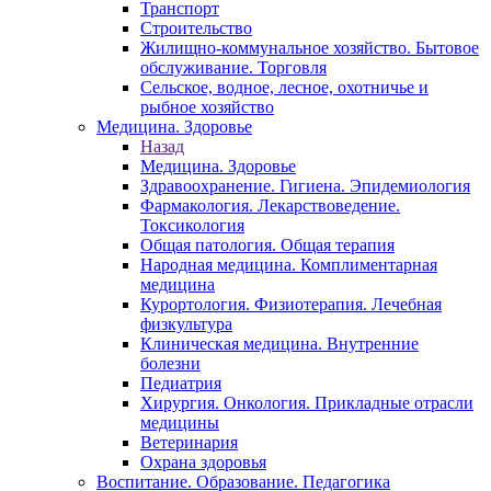
Транспорт
Строительство
Жилищно-коммунальное хозяйство. Бытовое
обслуживание. Торговля
Сельское, водное, лесное, охотничье и
рыбное хозяйство
Медицина. Здоровье
Назад
Медицина. Здоровье
Здравоохранение. Гигиена. Эпидемиология
Фармакология. Лекарствоведение.
Токсикология
Общая патология. Общая терапия
Народная медицина. Комплиментарная
медицина
Курортология. Физиотерапия. Лечебная
физкультура
Клиническая медицина. Внутренние
болезни
Педиатрия
Хирургия. Онкология. Прикладные отрасли
медицины
Ветеринария
Охрана здоровья
Воспитание. Образование. Педагогика