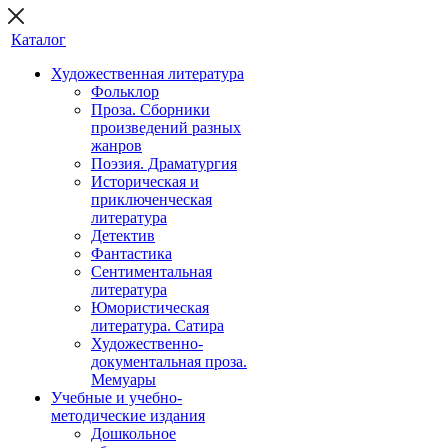
Каталог
Художественная литература
Фольклор
Проза. Сборники
произведений разных
жанров
Поэзия. Драматургия
Историческая и
приключенческая
литература
Детектив
Фантастика
Сентиментальная
литература
Юмористическая
литература. Сатира
Художественно-
документальная проза.
Мемуары
Учебные и учебно-
методические издания
Дошкольное