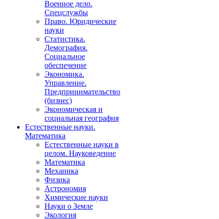
Военное дело.
Спецслужбы
Право. Юридические
науки
Статистика.
Демография.
Социальное
обеспечение
Экономика.
Управление.
Предпринимательство
(бизнес)
Экономическая и
социальная география
Естественные науки.
Математика
Естественные науки в
целом. Науковедение
Математика
Механика
Физика
Астрономия
Химические науки
Науки о Земле
Экология