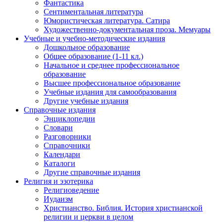
Фантастика
Сентиментальная литература
Юмористическая литература. Сатира
Художественно-документальная проза. Мемуары
Учебные и учебно-методические издания
Дошкольное образование
Общее образование (1-11 кл.)
Начальное и среднее профессиональное
образование
Высшее профессиональное образование
Учебные издания для самообразования
Другие учебные издания
Справочные издания
Энциклопедии
Словари
Разговорники
Справочники
Календари
Каталоги
Другие справочные издания
Религия и эзотерика
Религиоведение
Иудаизм
Христианство. Библия. История христианской
религии и церкви в целом