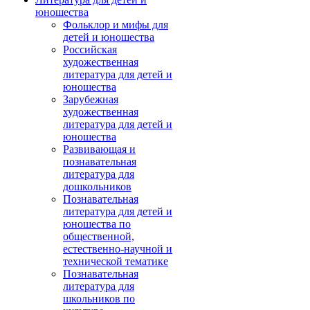
юношества
Фольклор и мифы для
детей и юношества
Российская
художественная
литература для детей и
юношества
Зарубежная
художественная
литература для детей и
юношества
Развивающая и
познавательная
литература для
дошкольников
Познавательная
литература для детей и
юношества по
общественной,
естественно-научной и
технической тематике
Познавательная
литература для
школьников по