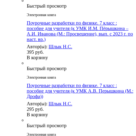
Быстрый просмотр
Электронная книга
Поурочные разработки по физике. 7 класс :
пособие для учителя (к УМК И.М. Пёрышкина –
А.И. Иванова (М.: Просвещение), вып. с 2023 г. по
наст. вр.)
Автор(ы):
Шлык Н.С.
395 руб.
В корзину
Быстрый просмотр
Электронная книга
Поурочные разработки по физике. 7 класс :
пособие для учителя (к УМК А.В. Перышкина (М.:
Дрофа))
Автор(ы):
Шлык Н.С.
295 руб.
В корзину
Быстрый просмотр
Электронная книга