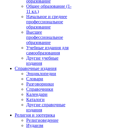
образование
Общее образование (1-
11 кл.)
Начальное и среднее
профессиональное
образование
Высшее
профессиональное
образование
Учебные издания для
самообразования
Другие учебные
издания
Справочные издания
Энциклопедии
Словари
Разговорники
Справочники
Календари
Каталоги
Другие справочные
издания
Религия и эзотерика
Религиоведение
Иудаизм