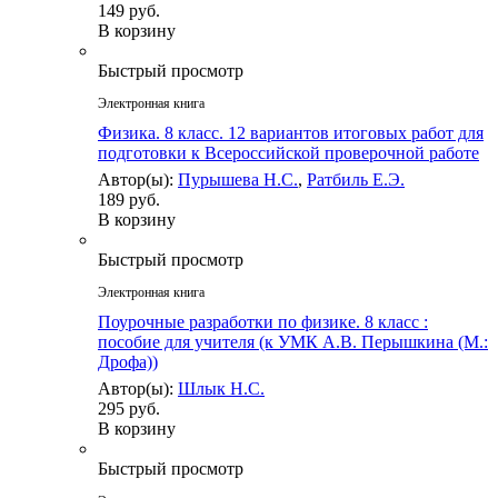
149 руб.
В корзину
Быстрый просмотр
Электронная книга
Физика. 8 класс. 12 вариантов итоговых работ для
подготовки к Всероссийской проверочной работе
Автор(ы):
Пурышева Н.С.
,
Ратбиль Е.Э.
189 руб.
В корзину
Быстрый просмотр
Электронная книга
Поурочные разработки по физике. 8 класс :
пособие для учителя (к УМК А.В. Перышкина (М.:
Дрофа))
Автор(ы):
Шлык Н.С.
295 руб.
В корзину
Быстрый просмотр