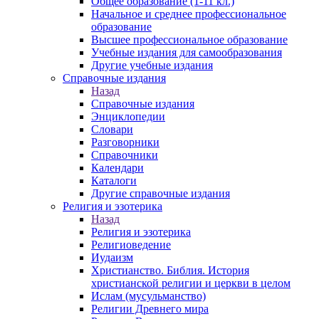
Общее образование (1-11 кл.)
Начальное и среднее профессиональное
образование
Высшее профессиональное образование
Учебные издания для самообразования
Другие учебные издания
Справочные издания
Назад
Справочные издания
Энциклопедии
Словари
Разговорники
Справочники
Календари
Каталоги
Другие справочные издания
Религия и эзотерика
Назад
Религия и эзотерика
Религиоведение
Иудаизм
Христианство. Библия. История
христианской религии и церкви в целом
Ислам (мусульманство)
Религии Древнего мира