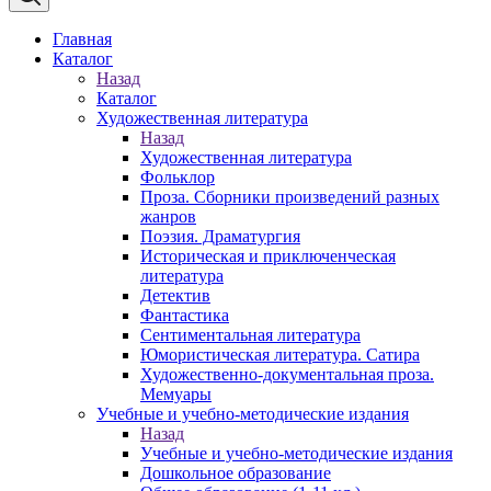
Главная
Каталог
Назад
Каталог
Художественная литература
Назад
Художественная литература
Фольклор
Проза. Сборники произведений разных
жанров
Поэзия. Драматургия
Историческая и приключенческая
литература
Детектив
Фантастика
Сентиментальная литература
Юмористическая литература. Сатира
Художественно-документальная проза.
Мемуары
Учебные и учебно-методические издания
Назад
Учебные и учебно-методические издания
Дошкольное образование