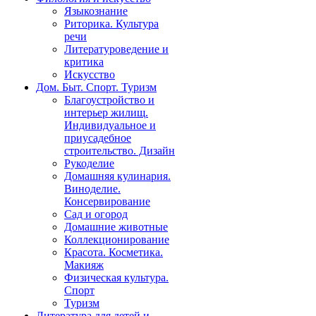
Языкознание
Риторика. Культура
речи
Литературоведение и
критика
Искусство
Дом. Быт. Спорт. Туризм
Благоустройство и
интерьер жилищ.
Индивидуальное и
приусадебное
строительство. Дизайн
Рукоделие
Домашняя кулинария.
Виноделие.
Консервирование
Сад и огород
Домашние животные
Коллекционирование
Красота. Косметика.
Макияж
Физическая культура.
Спорт
Туризм
Литература для детей и