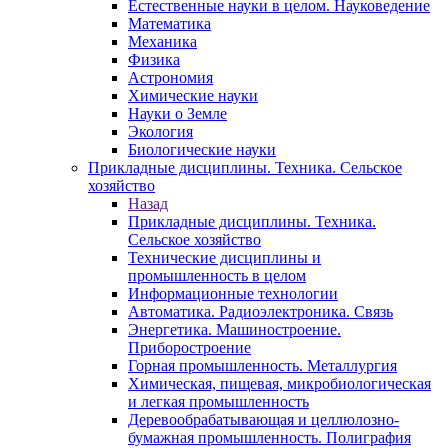
Естественные науки в целом. Науковедение
Математика
Механика
Физика
Астрономия
Химические науки
Науки о Земле
Экология
Биологические науки
Прикладные дисциплины. Техника. Сельское
хозяйство
Назад
Прикладные дисциплины. Техника.
Сельское хозяйство
Технические дисциплины и
промышленность в целом
Информационные технологии
Автоматика. Радиоэлектроника. Связь
Энергетика. Машиностроение.
Приборостроение
Горная промышленность. Металлургия
Химическая, пищевая, микробиологическая
и легкая промышленность
Деревообрабатывающая и целлюлозно-
бумажная промышленность. Полиграфия