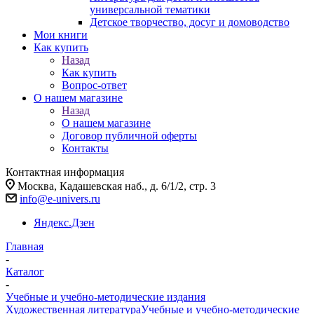
универсальной тематики
Детское творчество, досуг и домоводство
Мои книги
Как купить
Назад
Как купить
Вопрос-ответ
О нашем магазине
Назад
О нашем магазине
Договор публичной оферты
Контакты
Контактная информация
Москва, Кадашевская наб., д. 6/1/2, стр. 3
info@e-univers.ru
Яндекс.Дзен
Главная
-
Каталог
-
Учебные и учебно-методические издания
Художественная литература
Учебные и учебно-методические