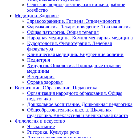
Сельское, водное, лесное, охотничье и рыбное
хозяйство
Медицина. Здоровье
Здравоохранение. Гигиена. Эпидемиология
Фармакология. Лекарствоведение. Токсикология
Общая патология. Общая терапия
Народная медицина. Комплиментарная медицина
Курортология. Физиотерапия. Лечебная
физкультура
Клиническая медицина. Внутренние болезни
Педиатрия
Хирургия. Онкология. Прикладные отрасли
медицины
Ветеринария
Охрана здоровья
Воспитание. Образование. Педагогика
Организация народного образования. Общая
педагогика
Дошкольное воспитание. Дошкольная педагогика
Общеобразовательная школа. Школьная
педагогика. Внеклассная и внешкольная работа
Филология и искусство
Языкознание
Риторика. Культура речи
Литературоведение и критика