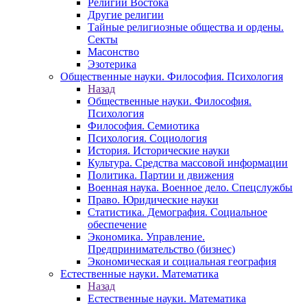
Религии Востока
Другие религии
Тайные религиозные общества и ордены.
Секты
Масонство
Эзотерика
Общественные науки. Философия. Психология
Назад
Общественные науки. Философия.
Психология
Философия. Семиотика
Психология. Социология
История. Исторические науки
Культура. Средства массовой информации
Политика. Партии и движения
Военная наука. Военное дело. Спецслужбы
Право. Юридические науки
Статистика. Демография. Социальное
обеспечение
Экономика. Управление.
Предпринимательство (бизнес)
Экономическая и социальная география
Естественные науки. Математика
Назад
Естественные науки. Математика