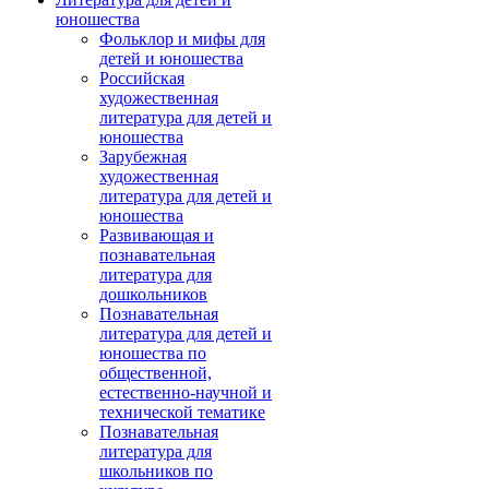
юношества
Фольклор и мифы для
детей и юношества
Российская
художественная
литература для детей и
юношества
Зарубежная
художественная
литература для детей и
юношества
Развивающая и
познавательная
литература для
дошкольников
Познавательная
литература для детей и
юношества по
общественной,
естественно-научной и
технической тематике
Познавательная
литература для
школьников по