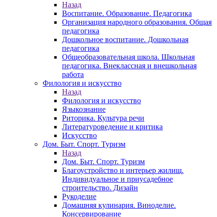
Назад
Воспитание. Образование. Педагогика
Организация народного образования. Общая
педагогика
Дошкольное воспитание. Дошкольная
педагогика
Общеобразовательная школа. Школьная
педагогика. Внеклассная и внешкольная
работа
Филология и искусство
Назад
Филология и искусство
Языкознание
Риторика. Культура речи
Литературоведение и критика
Искусство
Дом. Быт. Спорт. Туризм
Назад
Дом. Быт. Спорт. Туризм
Благоустройство и интерьер жилищ.
Индивидуальное и приусадебное
строительство. Дизайн
Рукоделие
Домашняя кулинария. Виноделие.
Консервирование