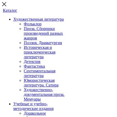
Каталог
Художественная литература
Фольклор
Проза. Сборники
произведений разных
жанров
Поэзия. Драматургия
Историческая и
приключенческая
литература
Детектив
Фантастика
Сентиментальная
литература
Юмористическая
литература. Сатира
Художественно-
документальная проза.
Мемуары
Учебные и учебно-
методические издания
Дошкольное