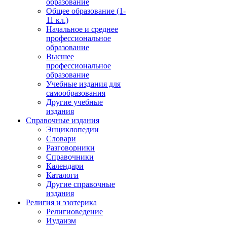
образование
Общее образование (1-
11 кл.)
Начальное и среднее
профессиональное
образование
Высшее
профессиональное
образование
Учебные издания для
самообразования
Другие учебные
издания
Справочные издания
Энциклопедии
Словари
Разговорники
Справочники
Календари
Каталоги
Другие справочные
издания
Религия и эзотерика
Религиоведение
Иудаизм