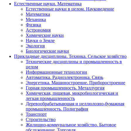
Естественные науки. Математика
Естественные науки в целом. Науковедение
Математика
Механика
Физика
Астрономия
Химические науки
Науки о Земле
Экология
Биологические науки
Прикладные дисциплины. Техника. Сельское хозяйство
Технические дисциплины и промышленность в
целом
Информационные технологии
Автоматика. Радиоэлектроника. Связь
Энергетика. Машиностроение. Приборостроение
Горная промышленность. Металлургия
Химическая, пищевая, микробиологическая и
легкая промышленность
Деревообрабатывающая и целлюлозно-бумажная
промышленность. Полиграфия
Транспорт
Строительство
Жилищно-коммунальное хозяйство. Бытовое
обслуживание. Торговля