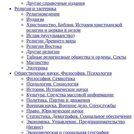
Другие справочные издания
Религия и эзотерика
Религиоведение
Иудаизм
Христианство. Библия. История христианской
религии и церкви в целом
Ислам (мусульманство)
Религии Древнего мира
Религии Востока
Другие религии
Тайные религиозные общества и ордены. Секты
Масонство
Эзотерика
Общественные науки. Философия. Психология
Философия. Семиотика
Психология. Социология
История. Исторические науки
Культура. Средства массовой информации
Политика. Партии и движения
Военная наука. Военное дело. Спецслужбы
Право. Юридические науки
Статистика. Демография. Социальное обеспечение
Экономика. Управление. Предпринимательство
(бизнес)
Экономическая и социальная география