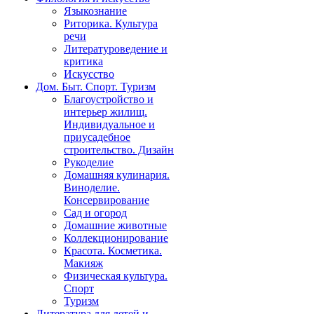
Языкознание
Риторика. Культура
речи
Литературоведение и
критика
Искусство
Дом. Быт. Спорт. Туризм
Благоустройство и
интерьер жилищ.
Индивидуальное и
приусадебное
строительство. Дизайн
Рукоделие
Домашняя кулинария.
Виноделие.
Консервирование
Сад и огород
Домашние животные
Коллекционирование
Красота. Косметика.
Макияж
Физическая культура.
Спорт
Туризм
Литература для детей и