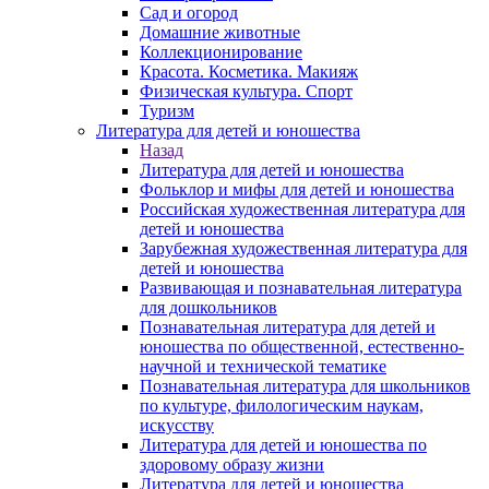
Сад и огород
Домашние животные
Коллекционирование
Красота. Косметика. Макияж
Физическая культура. Спорт
Туризм
Литература для детей и юношества
Назад
Литература для детей и юношества
Фольклор и мифы для детей и юношества
Российская художественная литература для
детей и юношества
Зарубежная художественная литература для
детей и юношества
Развивающая и познавательная литература
для дошкольников
Познавательная литература для детей и
юношества по общественной, естественно-
научной и технической тематике
Познавательная литература для школьников
по культуре, филологическим наукам,
искусству
Литература для детей и юношества по
здоровому образу жизни
Литература для детей и юношества