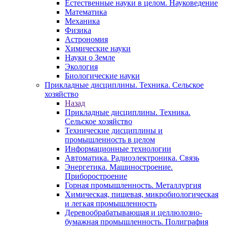
Естественные науки в целом. Науковедение
Математика
Механика
Физика
Астрономия
Химические науки
Науки о Земле
Экология
Биологические науки
Прикладные дисциплины. Техника. Сельское
хозяйство
Назад
Прикладные дисциплины. Техника.
Сельское хозяйство
Технические дисциплины и
промышленность в целом
Информационные технологии
Автоматика. Радиоэлектроника. Связь
Энергетика. Машиностроение.
Приборостроение
Горная промышленность. Металлургия
Химическая, пищевая, микробиологическая
и легкая промышленность
Деревообрабатывающая и целлюлозно-
бумажная промышленность. Полиграфия