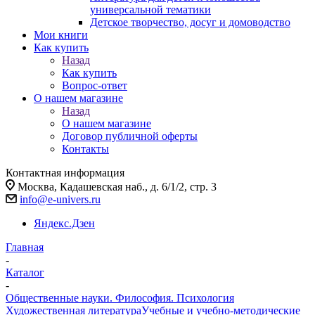
универсальной тематики
Детское творчество, досуг и домоводство
Мои книги
Как купить
Назад
Как купить
Вопрос-ответ
О нашем магазине
Назад
О нашем магазине
Договор публичной оферты
Контакты
Контактная информация
Москва, Кадашевская наб., д. 6/1/2, стр. 3
info@e-univers.ru
Яндекс.Дзен
Главная
-
Каталог
-
Общественные науки. Философия. Психология
Художественная литература
Учебные и учебно-методические