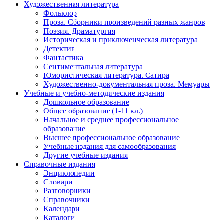
Художественная литература
Фольклор
Проза. Сборники произведений разных жанров
Поэзия. Драматургия
Историческая и приключенческая литература
Детектив
Фантастика
Сентиментальная литература
Юмористическая литература. Сатира
Художественно-документальная проза. Мемуары
Учебные и учебно-методические издания
Дошкольное образование
Общее образование (1-11 кл.)
Начальное и среднее профессиональное
образование
Высшее профессиональное образование
Учебные издания для самообразования
Другие учебные издания
Справочные издания
Энциклопедии
Словари
Разговорники
Справочники
Календари
Каталоги