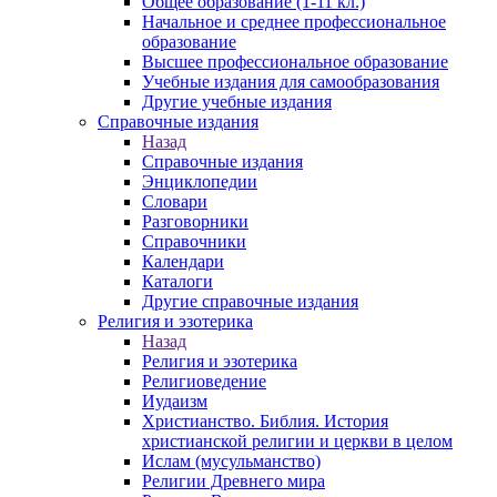
Общее образование (1-11 кл.)
Начальное и среднее профессиональное
образование
Высшее профессиональное образование
Учебные издания для самообразования
Другие учебные издания
Справочные издания
Назад
Справочные издания
Энциклопедии
Словари
Разговорники
Справочники
Календари
Каталоги
Другие справочные издания
Религия и эзотерика
Назад
Религия и эзотерика
Религиоведение
Иудаизм
Христианство. Библия. История
христианской религии и церкви в целом
Ислам (мусульманство)
Религии Древнего мира