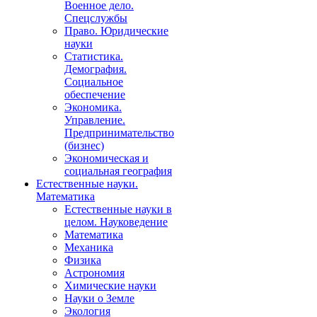
Военное дело.
Спецслужбы
Право. Юридические
науки
Статистика.
Демография.
Социальное
обеспечение
Экономика.
Управление.
Предпринимательство
(бизнес)
Экономическая и
социальная география
Естественные науки.
Математика
Естественные науки в
целом. Науковедение
Математика
Механика
Физика
Астрономия
Химические науки
Науки о Земле
Экология