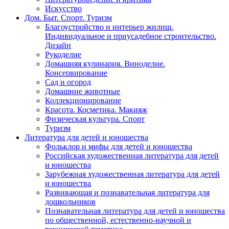
Искусство
Дом. Быт. Спорт. Туризм
Благоустройство и интерьер жилищ.
Индивидуальное и приусадебное строительство.
Дизайн
Рукоделие
Домашняя кулинария. Виноделие.
Консервирование
Сад и огород
Домашние животные
Коллекционирование
Красота. Косметика. Макияж
Физическая культура. Спорт
Туризм
Литература для детей и юношества
Фольклор и мифы для детей и юношества
Российская художественная литература для детей
и юношества
Зарубежная художественная литература для детей
и юношества
Развивающая и познавательная литература для
дошкольников
Познавательная литература для детей и юношества
по общественной, естественно-научной и