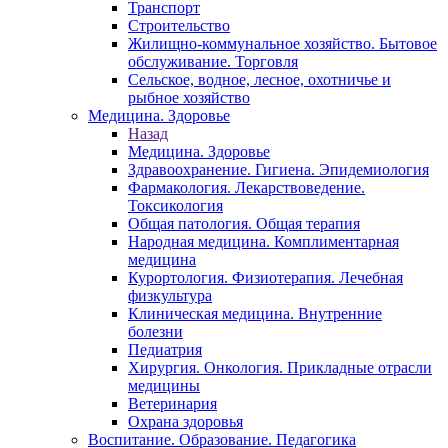
Транспорт
Строительство
Жилищно-коммунальное хозяйство. Бытовое
обслуживание. Торговля
Сельское, водное, лесное, охотничье и
рыбное хозяйство
Медицина. Здоровье
Назад
Медицина. Здоровье
Здравоохранение. Гигиена. Эпидемиология
Фармакология. Лекарствоведение.
Токсикология
Общая патология. Общая терапия
Народная медицина. Комплиментарная
медицина
Курортология. Физиотерапия. Лечебная
физкультура
Клиническая медицина. Внутренние
болезни
Педиатрия
Хирургия. Онкология. Прикладные отрасли
медицины
Ветеринария
Охрана здоровья
Воспитание. Образование. Педагогика