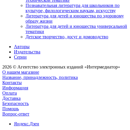
технической тематике
Познавательная литература для школьников по
культуре, филологическим наукам, искусству
Литература для детей и юношества по здоровому
образу жизни
Литература для детей и юношества универсальной
тематики
Детское творчество, досуг и домоводство
Авторы
Издательства
Серии
2026 © Агентство электронных изданий «Интермедиатор»
О нашем магазине
Название, принадлежность, политика
Контакты
Информация
Оплата
Доставка
Безопасность
Помощь
Вопрос-ответ
Яндекс.Дзен