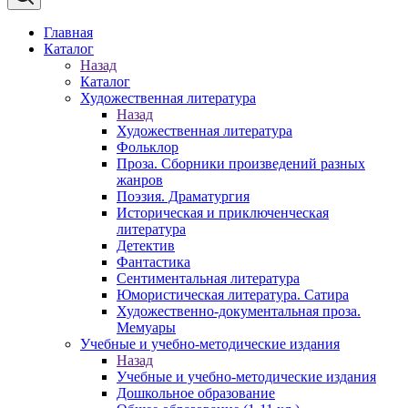
Главная
Каталог
Назад
Каталог
Художественная литература
Назад
Художественная литература
Фольклор
Проза. Сборники произведений разных
жанров
Поэзия. Драматургия
Историческая и приключенческая
литература
Детектив
Фантастика
Сентиментальная литература
Юмористическая литература. Сатира
Художественно-документальная проза.
Мемуары
Учебные и учебно-методические издания
Назад
Учебные и учебно-методические издания
Дошкольное образование