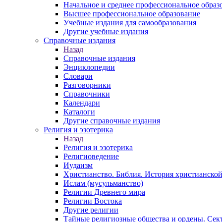
Начальное и среднее профессиональное образ
Высшее профессиональное образование
Учебные издания для самообразования
Другие учебные издания
Справочные издания
Назад
Справочные издания
Энциклопедии
Словари
Разговорники
Справочники
Календари
Каталоги
Другие справочные издания
Религия и эзотерика
Назад
Религия и эзотерика
Религиоведение
Иудаизм
Христианство. Библия. История христианской
Ислам (мусульманство)
Религии Древнего мира
Религии Востока
Другие религии
Тайные религиозные общества и ордены. Сек