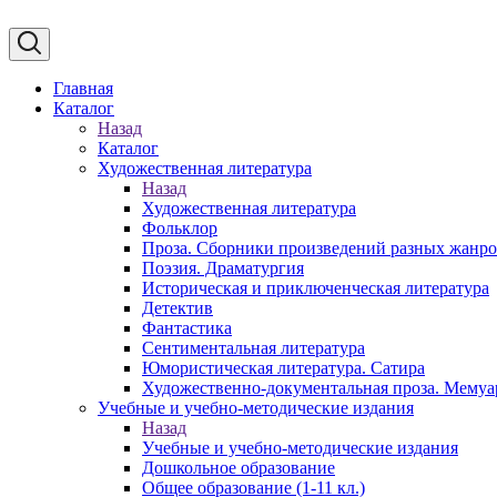
Главная
Каталог
Назад
Каталог
Художественная литература
Назад
Художественная литература
Фольклор
Проза. Сборники произведений разных жанр
Поэзия. Драматургия
Историческая и приключенческая литература
Детектив
Фантастика
Сентиментальная литература
Юмористическая литература. Сатира
Художественно-документальная проза. Мему
Учебные и учебно-методические издания
Назад
Учебные и учебно-методические издания
Дошкольное образование
Общее образование (1-11 кл.)