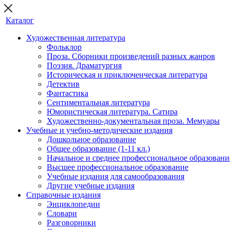
Каталог
Художественная литература
Фольклор
Проза. Сборники произведений разных жанров
Поэзия. Драматургия
Историческая и приключенческая литература
Детектив
Фантастика
Сентиментальная литература
Юмористическая литература. Сатира
Художественно-документальная проза. Мемуары
Учебные и учебно-методические издания
Дошкольное образование
Общее образование (1-11 кл.)
Начальное и среднее профессиональное образовани
Высшее профессиональное образование
Учебные издания для самообразования
Другие учебные издания
Справочные издания
Энциклопедии
Словари
Разговорники