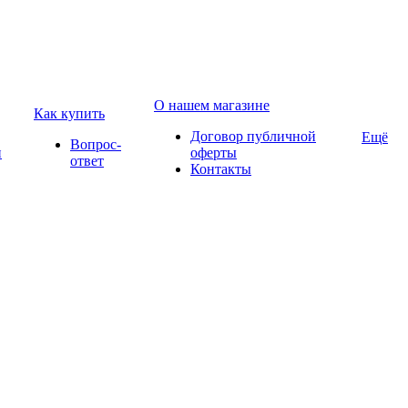
О нашем магазине
Как купить
Договор публичной
Ещё
Вопрос-
и
оферты
ответ
Контакты