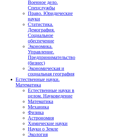
Военное дело.
Спецслужбы
Право. Юридические
науки
Статистика.
Демография.
Социальное
обеспечение
Экономика.
Управление.
Предпринимательство
(бизнес)
Экономическая и
социальная география
Естественные науки.
Математика
Естественные науки в
целом. Науковедение
Математика
Механика
Физика
Астрономия
Химические науки
Науки о Земле
Экология