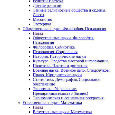
Религии Востока
Другие религии
Тайные религиозные общества и ордены.
Секты
Масонство
Эзотерика
Общественные науки. Философия. Психология
Назад
Общественные науки. Философия.
Психология
Философия. Семиотика
Психология. Социология
История. Исторические науки
Культура. Средства массовой информации
Политика. Партии и движения
Военная наука. Военное дело. Спецслужбы
Право. Юридические науки
Статистика. Демография. Социальное
обеспечение
Экономика. Управление.
Предпринимательство (бизнес)
Экономическая и социальная география
Естественные науки. Математика
Назад
Естественные науки. Математика