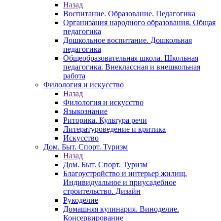
Назад
Воспитание. Образование. Педагогика
Организация народного образования. Общая
педагогика
Дошкольное воспитание. Дошкольная
педагогика
Общеобразовательная школа. Школьная
педагогика. Внеклассная и внешкольная
работа
Филология и искусство
Назад
Филология и искусство
Языкознание
Риторика. Культура речи
Литературоведение и критика
Искусство
Дом. Быт. Спорт. Туризм
Назад
Дом. Быт. Спорт. Туризм
Благоустройство и интерьер жилищ.
Индивидуальное и приусадебное
строительство. Дизайн
Рукоделие
Домашняя кулинария. Виноделие.
Консервирование