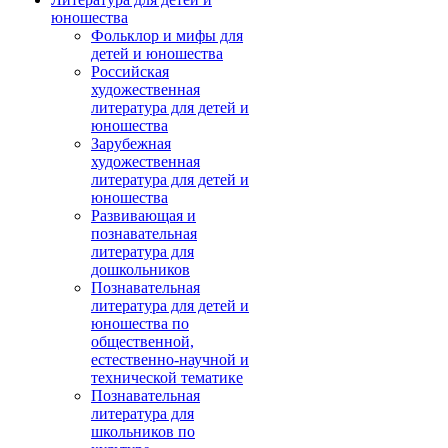
юношества
Фольклор и мифы для
детей и юношества
Российская
художественная
литература для детей и
юношества
Зарубежная
художественная
литература для детей и
юношества
Развивающая и
познавательная
литература для
дошкольников
Познавательная
литература для детей и
юношества по
общественной,
естественно-научной и
технической тематике
Познавательная
литература для
школьников по