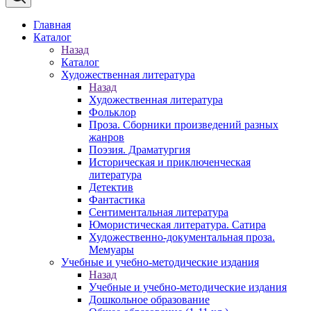
Главная
Каталог
Назад
Каталог
Художественная литература
Назад
Художественная литература
Фольклор
Проза. Сборники произведений разных
жанров
Поэзия. Драматургия
Историческая и приключенческая
литература
Детектив
Фантастика
Сентиментальная литература
Юмористическая литература. Сатира
Художественно-документальная проза.
Мемуары
Учебные и учебно-методические издания
Назад
Учебные и учебно-методические издания
Дошкольное образование