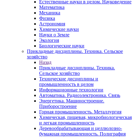
Естественные науки в целом. Науковедение
Математика
Механика
Физика
Астрономия
Химические науки
Науки о Земле
Экология
Биологические науки
Прикладные дисциплины. Техника. Сельское
хозяйство
Назад
Прикладные дисциплины. Техника.
Сельское хозяйство
Технические дисциплины и
промышленность в целом
Информационные технологии
Автоматика. Радиоэлектроника. Связь
Энергетика. Машиностроение.
Приборостроение
Горная промышленность. Металлургия
Химическая, пищевая, микробиологическая
и легкая промышленность
Деревообрабатывающая и целлюлозно-
бумажная промышленность. Полиграфия