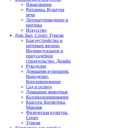
Языкознание
Риторика. Культура
речи
Литературоведение и
критика
Искусство
Дом. Быт. Спорт. Туризм
Благоустройство и
интерьер жилищ.
Индивидуальное и
приусадебное
строительство. Дизайн
Рукоделие
Домашняя кулинария.
Виноделие.
Консервирование
Сад и огород
Домашние животные
Коллекционирование
Красота. Косметика.
Макияж
Физическая культура.
Спорт
Туризм
Литература для детей и