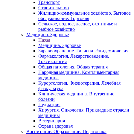
Транспорт
Строительство
Жилищно-коммунальное хозяйство. Бытовое
обслуживание. Торговля
Сельское, водное, лесное, охотничье и
рыбное хозяйство
Медицина. Здоровье
Назад
Медицина. Здоровье
Здравоохранение. Гигиена. Эпидемиология
Фармакология. Лекарствоведение.
Токсикология
Общая патология. Общая терапия
Народная медицина. Комплиментарная
медицина
Курортология. Физиотерапия. Лечебная
физкультура
Клиническая медицина. Внутренние
болезни
Педиатрия
Хирургия. Онкология. Прикладные отрасли
медицины
Ветеринария
Охрана здоровья
Воспитание. Образование. Педагогика