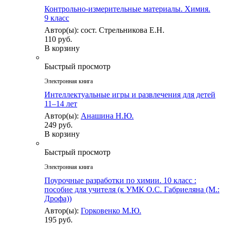
Контрольно-измерительные материалы. Химия.
9 класс
Автор(ы): сост. Стрельникова Е.Н.
110 руб.
В корзину
Быстрый просмотр
Электронная книга
Интеллектуальные игры и развлечения для детей
11–14 лет
Автор(ы):
Анашина Н.Ю.
249 руб.
В корзину
Быстрый просмотр
Электронная книга
Поурочные разработки по химии. 10 класс :
пособие для учителя (к УМК О.С. Габриеляна (М.:
Дрофа))
Автор(ы):
Горковенко М.Ю.
195 руб.