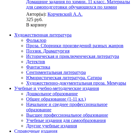
Домашние задания по химии. 11 класс. Материалы
для самоподготовки обучающихся по химии
Автор(ы):
Корчевский А.А.
325 руб.
В корзину
Художественная литература
Фольклор
Проза. Сборники произведений разных жанров
Поэзия. Драматургия
Историческая и приключенческая литература
Детектив
Фантастика
Сентиментальная литература
Юмористическая литература. Сатира
Художественно-документальная проза. Мемуары
Учебные и учебно-методические издания
Дошкольное образование
Общее образование (1-11 кл.)
Начальное и среднее профессиональное
образование
Высшее профессиональное образование
Учебные издания для самообразования
Другие учебные издания
Справочные издания