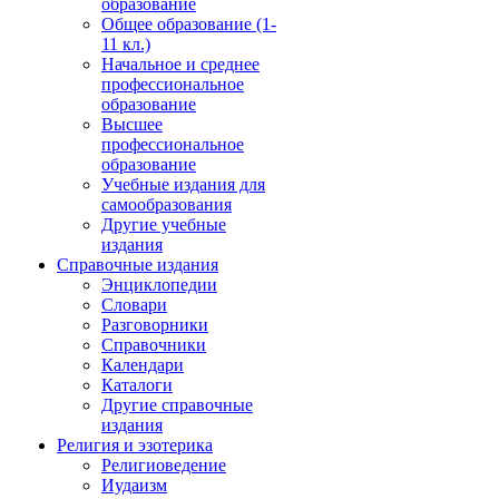
образование
Общее образование (1-
11 кл.)
Начальное и среднее
профессиональное
образование
Высшее
профессиональное
образование
Учебные издания для
самообразования
Другие учебные
издания
Справочные издания
Энциклопедии
Словари
Разговорники
Справочники
Календари
Каталоги
Другие справочные
издания
Религия и эзотерика
Религиоведение
Иудаизм