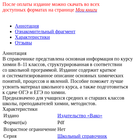
После оплаты издание можно скачать во всех
доступных форматах
на странице
Мои книги
Аннотация
Ознакомительный фрагмент
Характеристики
Отзывы
Аннотация
В справочнике представлена основная информация по курсу
химии 8–11 классов, структурированная в соответствии
со школьной программой. Издание содержит краткое
и систематизированное описание основных химических
понятий, процессов и явлений. Пособие поможет лучше
усвоить материал школьного курса, а также подготовиться
к сдаче ОГЭ и ЕГЭ по химии.
Предназначено для учащихся средних и старших классов
школы, преподавателей химии, методистов.
Характеристики
Издано
Издательство «Вако»
Формат(ы)
Pdf
Возрастное ограничение
Нет
Серия
Школьный справочник