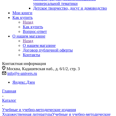
универсальной тематики
Детское творчество, досуг и домоводство
Мои книги
Как купить
Назад
Как купить
Вопрос-ответ
О нашем магазине
Назад
О нашем магазине
Договор публичной оферты
Контакты
Контактная информация
Москва, Кадашевская наб., д. 6/1/2, стр. 3
info@e-univers.ru
Яндекс.Дзен
Главная
-
Каталог
-
Учебные и учебно-методические издания
Художественная литература
Учебные и учебно-методические