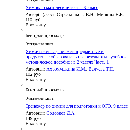
Химия. Тематические тесты. 9 класс
Автор(ы): сост. Стрельникова Е.Н., Мишина В.Ю.
110 руб.
В корзину
Быстрый просмотр
Электронная книга
Химические задачи: метапредметные и
предметные образовательные результаты : учебно-
методическое пособие : в 2 частях Часть 1
Автор(ы):
Ахромушкина И.М.
,
Валуева Т.Н.
102 руб.
В корзину
Быстрый просмотр
Электронная книга
Тренажер по химии для подготовки к ОГЭ. 9 класс
Автор(ы):
Соловков Д.А.
149 руб.
В корзину