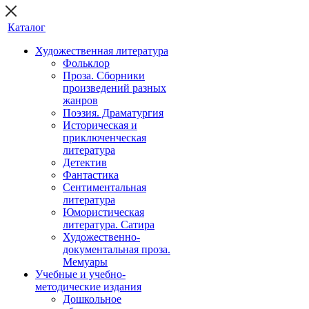
Каталог
Художественная литература
Фольклор
Проза. Сборники
произведений разных
жанров
Поэзия. Драматургия
Историческая и
приключенческая
литература
Детектив
Фантастика
Сентиментальная
литература
Юмористическая
литература. Сатира
Художественно-
документальная проза.
Мемуары
Учебные и учебно-
методические издания
Дошкольное