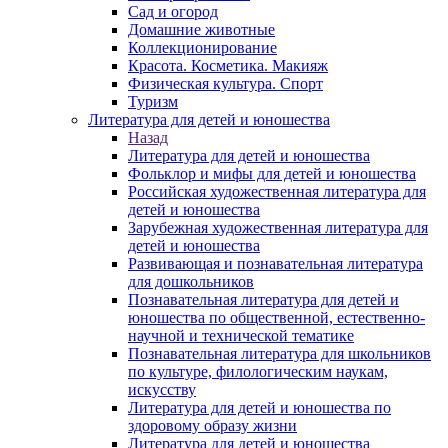
Сад и огород
Домашние животные
Коллекционирование
Красота. Косметика. Макияж
Физическая культура. Спорт
Туризм
Литература для детей и юношества
Назад
Литература для детей и юношества
Фольклор и мифы для детей и юношества
Российская художественная литература для
детей и юношества
Зарубежная художественная литература для
детей и юношества
Развивающая и познавательная литература
для дошкольников
Познавательная литература для детей и
юношества по общественной, естественно-
научной и технической тематике
Познавательная литература для школьников
по культуре, филологическим наукам,
искусству
Литература для детей и юношества по
здоровому образу жизни
Литература для детей и юношества