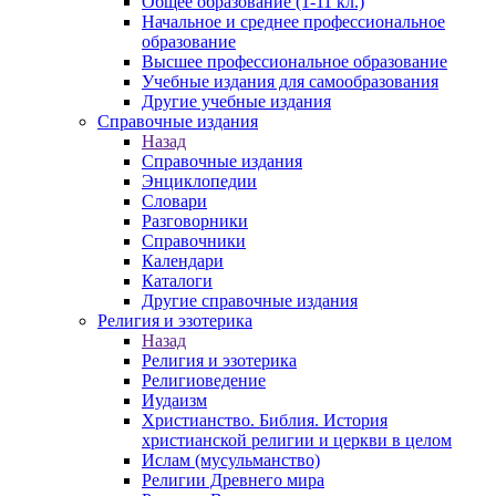
Общее образование (1-11 кл.)
Начальное и среднее профессиональное
образование
Высшее профессиональное образование
Учебные издания для самообразования
Другие учебные издания
Справочные издания
Назад
Справочные издания
Энциклопедии
Словари
Разговорники
Справочники
Календари
Каталоги
Другие справочные издания
Религия и эзотерика
Назад
Религия и эзотерика
Религиоведение
Иудаизм
Христианство. Библия. История
христианской религии и церкви в целом
Ислам (мусульманство)
Религии Древнего мира