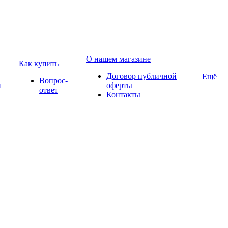
О нашем магазине
Как купить
Договор публичной
Ещё
Вопрос-
и
оферты
ответ
Контакты