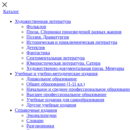
Каталог
Художественная литература
Фольклор
Проза. Сборники произведений разных жанров
Поэзия. Драматургия
Историческая и приключенческая литература
Детектив
Фантастика
Сентиментальная литература
Юмористическая литература. Сатира
Художественно-документальная проза. Мемуары
Учебные и учебно-методические издания
Дошкольное образование
Общее образование (1-11 кл.)
Начальное и среднее профессиональное образовани
Высшее профессиональное образование
Учебные издания для самообразования
Другие учебные издания
Справочные издания
Энциклопедии
Словари
Разговорники