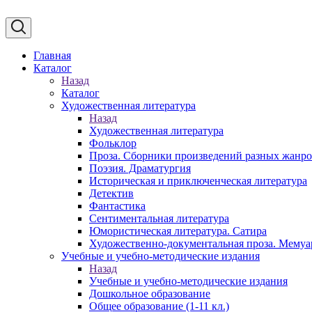
Главная
Каталог
Назад
Каталог
Художественная литература
Назад
Художественная литература
Фольклор
Проза. Сборники произведений разных жанр
Поэзия. Драматургия
Историческая и приключенческая литература
Детектив
Фантастика
Сентиментальная литература
Юмористическая литература. Сатира
Художественно-документальная проза. Мему
Учебные и учебно-методические издания
Назад
Учебные и учебно-методические издания
Дошкольное образование
Общее образование (1-11 кл.)