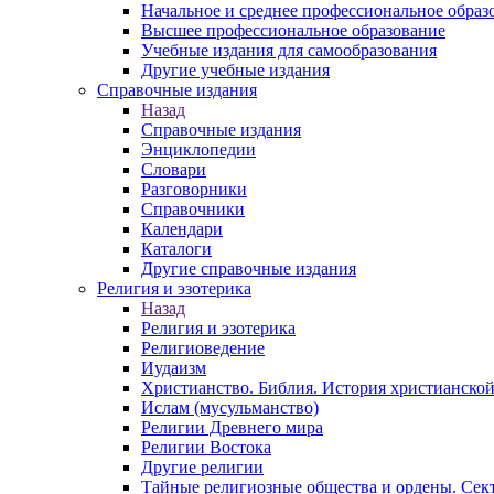
Начальное и среднее профессиональное образ
Высшее профессиональное образование
Учебные издания для самообразования
Другие учебные издания
Справочные издания
Назад
Справочные издания
Энциклопедии
Словари
Разговорники
Справочники
Календари
Каталоги
Другие справочные издания
Религия и эзотерика
Назад
Религия и эзотерика
Религиоведение
Иудаизм
Христианство. Библия. История христианской
Ислам (мусульманство)
Религии Древнего мира
Религии Востока
Другие религии
Тайные религиозные общества и ордены. Сек