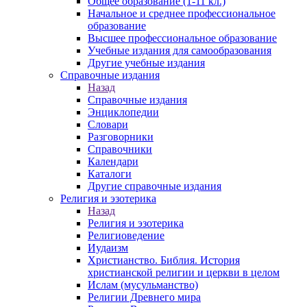
Общее образование (1-11 кл.)
Начальное и среднее профессиональное
образование
Высшее профессиональное образование
Учебные издания для самообразования
Другие учебные издания
Справочные издания
Назад
Справочные издания
Энциклопедии
Словари
Разговорники
Справочники
Календари
Каталоги
Другие справочные издания
Религия и эзотерика
Назад
Религия и эзотерика
Религиоведение
Иудаизм
Христианство. Библия. История
христианской религии и церкви в целом
Ислам (мусульманство)
Религии Древнего мира