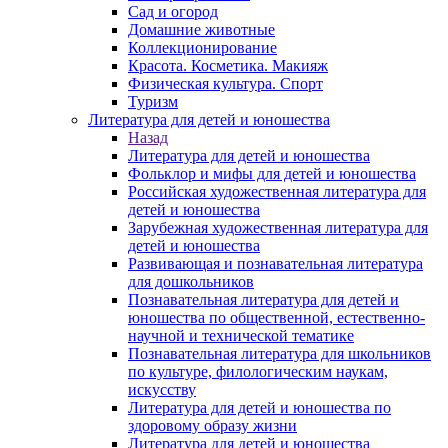
Сад и огород
Домашние животные
Коллекционирование
Красота. Косметика. Макияж
Физическая культура. Спорт
Туризм
Литература для детей и юношества
Назад
Литература для детей и юношества
Фольклор и мифы для детей и юношества
Российская художественная литература для
детей и юношества
Зарубежная художественная литература для
детей и юношества
Развивающая и познавательная литература
для дошкольников
Познавательная литература для детей и
юношества по общественной, естественно-
научной и технической тематике
Познавательная литература для школьников
по культуре, филологическим наукам,
искусству
Литература для детей и юношества по
здоровому образу жизни
Литература для детей и юношества