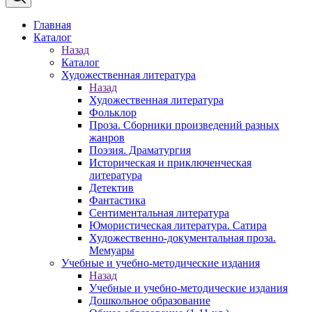
Главная
Каталог
Назад
Каталог
Художественная литература
Назад
Художественная литература
Фольклор
Проза. Сборники произведений разных
жанров
Поэзия. Драматургия
Историческая и приключенческая
литература
Детектив
Фантастика
Сентиментальная литература
Юмористическая литература. Сатира
Художественно-документальная проза.
Мемуары
Учебные и учебно-методические издания
Назад
Учебные и учебно-методические издания
Дошкольное образование