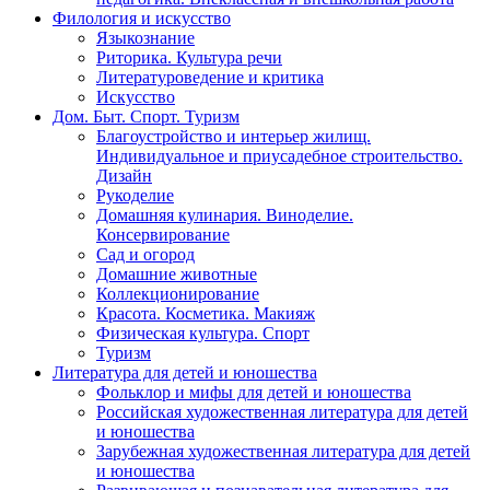
Филология и искусство
Языкознание
Риторика. Культура речи
Литературоведение и критика
Искусство
Дом. Быт. Спорт. Туризм
Благоустройство и интерьер жилищ.
Индивидуальное и приусадебное строительство.
Дизайн
Рукоделие
Домашняя кулинария. Виноделие.
Консервирование
Сад и огород
Домашние животные
Коллекционирование
Красота. Косметика. Макияж
Физическая культура. Спорт
Туризм
Литература для детей и юношества
Фольклор и мифы для детей и юношества
Российская художественная литература для детей
и юношества
Зарубежная художественная литература для детей
и юношества