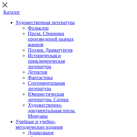
Каталог
Художественная литература
Фольклор
Проза. Сборники
произведений разных
жанров
Поэзия. Драматургия
Историческая и
приключенческая
литература
Детектив
Фантастика
Сентиментальная
литература
Юмористическая
литература. Сатира
Художественно-
документальная проза.
Мемуары
Учебные и учебно-
методические издания
Дошкольное