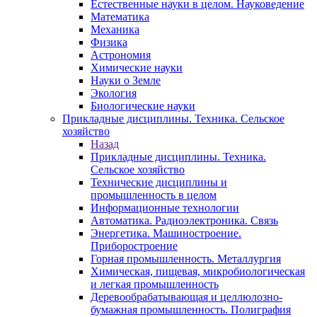
Естественные науки в целом. Науковедение
Математика
Механика
Физика
Астрономия
Химические науки
Науки о Земле
Экология
Биологические науки
Прикладные дисциплины. Техника. Сельское
хозяйство
Назад
Прикладные дисциплины. Техника.
Сельское хозяйство
Технические дисциплины и
промышленность в целом
Информационные технологии
Автоматика. Радиоэлектроника. Связь
Энергетика. Машиностроение.
Приборостроение
Горная промышленность. Металлургия
Химическая, пищевая, микробиологическая
и легкая промышленность
Деревообрабатывающая и целлюлозно-
бумажная промышленность. Полиграфия