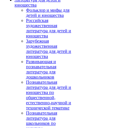
юношества
Фольклор и мифы для
детей и юношества
Российская
художественная
литература для детей и
юношества
Зарубежная
художественная
литература для детей и
юношества
Развивающая и
познавательная
литература для
дошкольников
Познавательная
литература для детей и
юношества по
общественной,
естественно-научной и
технической тематике
Познавательная
литература для
школьников по