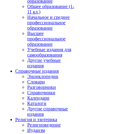
образование
Общее образование (1-
11 кл.)
Начальное и среднее
профессиональное
образование
Высшее
профессиональное
образование
Учебные издания для
самообразования
Другие учебные
издания
Справочные издания
Энциклопедии
Словари
Разговорники
Справочники
Календари
Каталоги
Другие справочные
издания
Религия и эзотерика
Религиоведение
Иудаизм