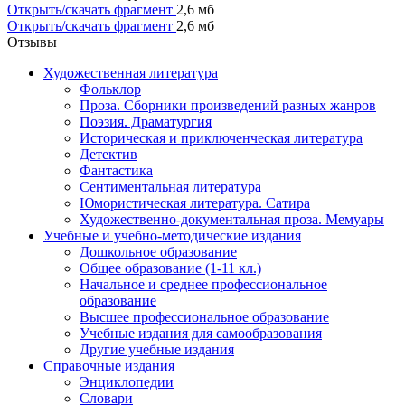
Открыть/скачать фрагмент
2,6 мб
Открыть/скачать фрагмент
2,6 мб
Отзывы
Художественная литература
Фольклор
Проза. Сборники произведений разных жанров
Поэзия. Драматургия
Историческая и приключенческая литература
Детектив
Фантастика
Сентиментальная литература
Юмористическая литература. Сатира
Художественно-документальная проза. Мемуары
Учебные и учебно-методические издания
Дошкольное образование
Общее образование (1-11 кл.)
Начальное и среднее профессиональное
образование
Высшее профессиональное образование
Учебные издания для самообразования
Другие учебные издания
Справочные издания
Энциклопедии
Словари