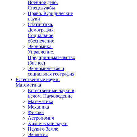
Военное дело.
Спецслужбы
Право. Юридические
науки
Статистика.
Демография.
Социальное
обеспечение
Экономика.
Управление.
Предпринимательство
(бизнес)
Экономическая и
социальная география
Естественные науки.
Математика
Естественные науки в
целом. Науковедение
Математика
Механика
Физика
Астрономия
Химические науки
Науки о Земле
Экология