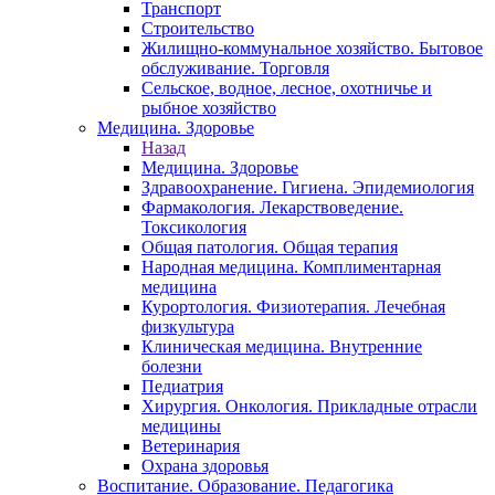
Транспорт
Строительство
Жилищно-коммунальное хозяйство. Бытовое
обслуживание. Торговля
Сельское, водное, лесное, охотничье и
рыбное хозяйство
Медицина. Здоровье
Назад
Медицина. Здоровье
Здравоохранение. Гигиена. Эпидемиология
Фармакология. Лекарствоведение.
Токсикология
Общая патология. Общая терапия
Народная медицина. Комплиментарная
медицина
Курортология. Физиотерапия. Лечебная
физкультура
Клиническая медицина. Внутренние
болезни
Педиатрия
Хирургия. Онкология. Прикладные отрасли
медицины
Ветеринария
Охрана здоровья
Воспитание. Образование. Педагогика