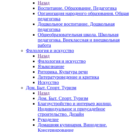
Назад
Воспитание. Образование. Педагогика
Организация народного образования. Общая
педагогика
Дошкольное воспитание. Дошкольная
педагогика
Общеобразовательная школа. Школьная
педагогика. Внеклассная и внешкольная
работа
Филология и искусство
Назад
Филология и искусство
Языкознание
Риторика. Культура речи
Литературоведение и критика
Искусство
Дом. Быт. Спорт. Туризм
Назад
Дом. Быт. Спорт. Туризм
Благоустройство и интерьер жилищ.
Индивидуальное и приусадебное
строительство. Дизайн
Рукоделие
Домашняя кулинария. Виноделие.
Консервирование