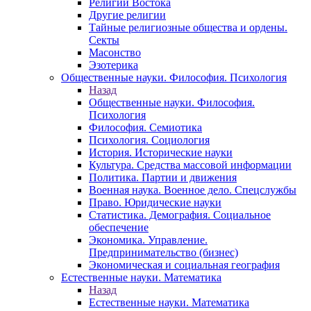
Религии Востока
Другие религии
Тайные религиозные общества и ордены.
Секты
Масонство
Эзотерика
Общественные науки. Философия. Психология
Назад
Общественные науки. Философия.
Психология
Философия. Семиотика
Психология. Социология
История. Исторические науки
Культура. Средства массовой информации
Политика. Партии и движения
Военная наука. Военное дело. Спецслужбы
Право. Юридические науки
Статистика. Демография. Социальное
обеспечение
Экономика. Управление.
Предпринимательство (бизнес)
Экономическая и социальная география
Естественные науки. Математика
Назад
Естественные науки. Математика