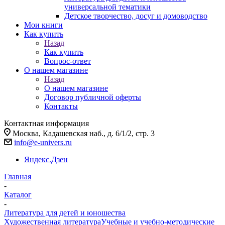
универсальной тематики
Детское творчество, досуг и домоводство
Мои книги
Как купить
Назад
Как купить
Вопрос-ответ
О нашем магазине
Назад
О нашем магазине
Договор публичной оферты
Контакты
Контактная информация
Москва, Кадашевская наб., д. 6/1/2, стр. 3
info@e-univers.ru
Яндекс.Дзен
Главная
-
Каталог
-
Литература для детей и юношества
Художественная литература
Учебные и учебно-методические