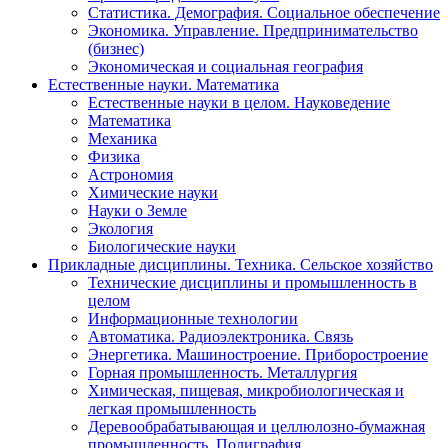
Статистика. Демография. Социальное обеспечение
Экономика. Управление. Предпринимательство
(бизнес)
Экономическая и социальная география
Естественные науки. Математика
Естественные науки в целом. Науковедение
Математика
Механика
Физика
Астрономия
Химические науки
Науки о Земле
Экология
Биологические науки
Прикладные дисциплины. Техника. Сельское хозяйство
Технические дисциплины и промышленность в
целом
Информационные технологии
Автоматика. Радиоэлектроника. Связь
Энергетика. Машиностроение. Приборостроение
Горная промышленность. Металлургия
Химическая, пищевая, микробиологическая и
легкая промышленность
Деревообрабатывающая и целлюлозно-бумажная
промышленность. Полиграфия