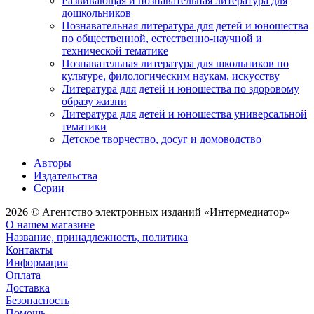
Развивающая и познавательная литература для
дошкольников
Познавательная литература для детей и юношества
по общественной, естественно-научной и
технической тематике
Познавательная литература для школьников по
культуре, филологическим наукам, искусству
Литература для детей и юношества по здоровому
образу жизни
Литература для детей и юношества универсальной
тематики
Детское творчество, досуг и домоводство
Авторы
Издательства
Серии
2026 © Агентство электронных изданий «Интермедиатор»
О нашем магазине
Название, принадлежность, политика
Контакты
Информация
Оплата
Доставка
Безопасность
Помощь