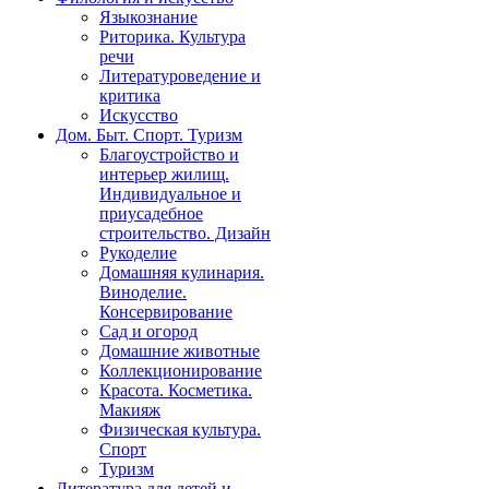
Языкознание
Риторика. Культура
речи
Литературоведение и
критика
Искусство
Дом. Быт. Спорт. Туризм
Благоустройство и
интерьер жилищ.
Индивидуальное и
приусадебное
строительство. Дизайн
Рукоделие
Домашняя кулинария.
Виноделие.
Консервирование
Сад и огород
Домашние животные
Коллекционирование
Красота. Косметика.
Макияж
Физическая культура.
Спорт
Туризм
Литература для детей и