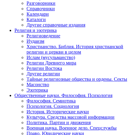
Разговорники
Справочники
Календари
Каталоги
Другие справочные издания
Религия и эзотерика
Религиоведение
Иудаизм
Христианство. Библия. История христианской
религии и церкви в целом
Ислам (мусульманство)
Религии Древнего мира
Религии Востока
Другие религии
Тайные религиозные общества и ордены. Секты
Масонство
Эзотерика
Общественные науки. Философия. Психология
Философия. Семиотика
Психология. Социология
История. Исторические науки
Культура. Средства массовой информации
Политика. Партии и движения
Военная наука. Военное дело. Спецслужбы
Право. Юридические науки