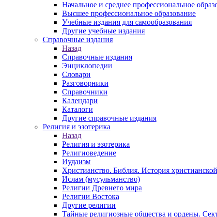
Начальное и среднее профессиональное образ
Высшее профессиональное образование
Учебные издания для самообразования
Другие учебные издания
Справочные издания
Назад
Справочные издания
Энциклопедии
Словари
Разговорники
Справочники
Календари
Каталоги
Другие справочные издания
Религия и эзотерика
Назад
Религия и эзотерика
Религиоведение
Иудаизм
Христианство. Библия. История христианской
Ислам (мусульманство)
Религии Древнего мира
Религии Востока
Другие религии
Тайные религиозные общества и ордены. Сек