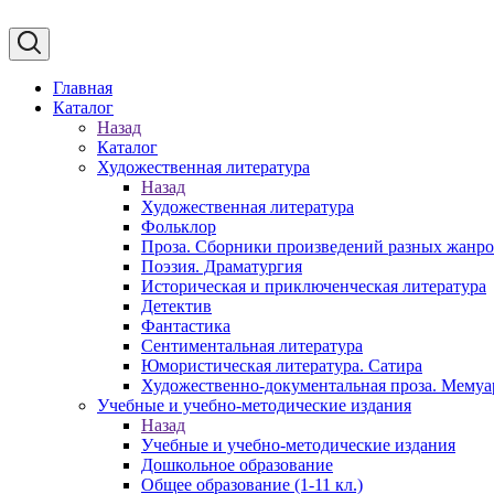
Главная
Каталог
Назад
Каталог
Художественная литература
Назад
Художественная литература
Фольклор
Проза. Сборники произведений разных жанр
Поэзия. Драматургия
Историческая и приключенческая литература
Детектив
Фантастика
Сентиментальная литература
Юмористическая литература. Сатира
Художественно-документальная проза. Мему
Учебные и учебно-методические издания
Назад
Учебные и учебно-методические издания
Дошкольное образование
Общее образование (1-11 кл.)