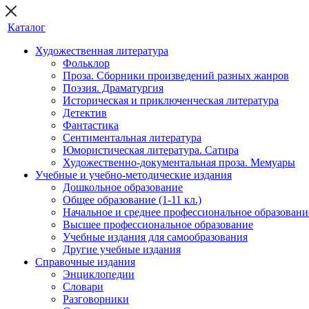
Каталог
Художественная литература
Фольклор
Проза. Сборники произведений разных жанров
Поэзия. Драматургия
Историческая и приключенческая литература
Детектив
Фантастика
Сентиментальная литература
Юмористическая литература. Сатира
Художественно-документальная проза. Мемуары
Учебные и учебно-методические издания
Дошкольное образование
Общее образование (1-11 кл.)
Начальное и среднее профессиональное образовани
Высшее профессиональное образование
Учебные издания для самообразования
Другие учебные издания
Справочные издания
Энциклопедии
Словари
Разговорники