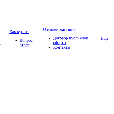
О нашем магазине
Как купить
Договор публичной
Ещё
Вопрос-
и
оферты
ответ
Контакты