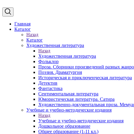
Главная
Каталог
Назад
Каталог
Художественная литература
Назад
Художественная литература
Фольклор
Проза. Сборники произведений разных жанр
Поэзия. Драматургия
Историческая и приключенческая литература
Детектив
Фантастика
Сентиментальная литература
Юмористическая литература. Сатира
Художественно-документальная проза. Мему
Учебные и учебно-методические издания
Назад
Учебные и учебно-методические издания
Дошкольное образование
Общее образование (1-11 кл.)