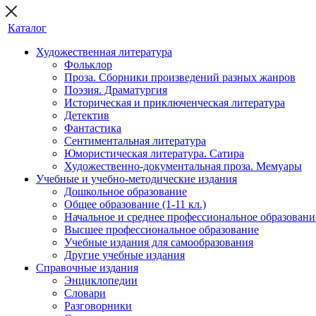
Каталог
Художественная литература
Фольклор
Проза. Сборники произведений разных жанров
Поэзия. Драматургия
Историческая и приключенческая литература
Детектив
Фантастика
Сентиментальная литература
Юмористическая литература. Сатира
Художественно-документальная проза. Мемуары
Учебные и учебно-методические издания
Дошкольное образование
Общее образование (1-11 кл.)
Начальное и среднее профессиональное образовани
Высшее профессиональное образование
Учебные издания для самообразования
Другие учебные издания
Справочные издания
Энциклопедии
Словари
Разговорники