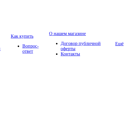
О нашем магазине
Как купить
Договор публичной
Ещё
Вопрос-
и
оферты
ответ
Контакты