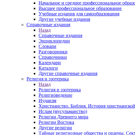
Начальное и среднее профессиональное образ
Высшее профессиональное образование
Учебные издания для самообразования
Другие учебные издания
Справочные издания
Назад
Справочные издания
Энциклопедии
Словари
Разговорники
Справочники
Календари
Каталоги
Другие справочные издания
Религия и эзотерика
Назад
Религия и эзотерика
Религиоведение
Иудаизм
Христианство. Библия. История христианской
Ислам (мусульманство)
Религии Древнего мира
Религии Востока
Другие религии
Тайные религиозные общества и ордены. Сек