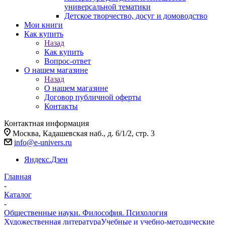
универсальной тематики
Детское творчество, досуг и домоводство
Мои книги
Как купить
Назад
Как купить
Вопрос-ответ
О нашем магазине
Назад
О нашем магазине
Договор публичной оферты
Контакты
Контактная информация
Москва, Кадашевская наб., д. 6/1/2, стр. 3
info@e-univers.ru
Яндекс.Дзен
Главная
-
Каталог
-
Общественные науки. Философия. Психология
Художественная литература
Учебные и учебно-методические