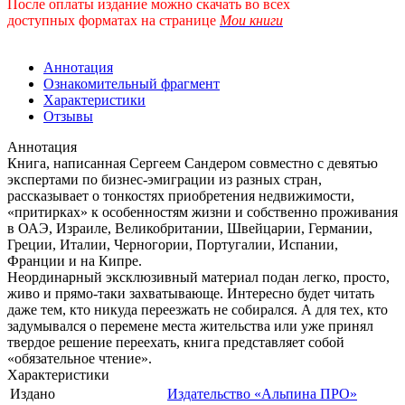
После оплаты издание можно скачать во всех
доступных форматах
на странице
Мои книги
Аннотация
Ознакомительный фрагмент
Характеристики
Отзывы
Аннотация
Книга, написанная Сергеем Сандером совместно с девятью
экспертами по бизнес-эмиграции из разных стран,
рассказывает о тонкостях приобретения недвижимости,
«притирках» к особенностям жизни и собственно проживания
в ОАЭ, Израиле, Великобритании, Швейцарии, Германии,
Греции, Италии, Черногории, Португалии, Испании,
Франции и на Кипре.
Неординарный эксклюзивный материал подан легко, просто,
живо и прямо-таки захватывающе. Интересно будет читать
даже тем, кто никуда переезжать не собирался. А для тех, кто
задумывался о перемене места жительства или уже принял
твердое решение переехать, книга представляет собой
«обязательное чтение».
Характеристики
Издано
Издательство «Альпина ПРО»