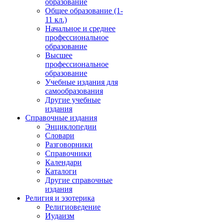
образование
Общее образование (1-
11 кл.)
Начальное и среднее
профессиональное
образование
Высшее
профессиональное
образование
Учебные издания для
самообразования
Другие учебные
издания
Справочные издания
Энциклопедии
Словари
Разговорники
Справочники
Календари
Каталоги
Другие справочные
издания
Религия и эзотерика
Религиоведение
Иудаизм