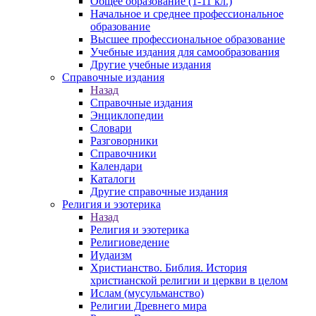
Общее образование (1-11 кл.)
Начальное и среднее профессиональное
образование
Высшее профессиональное образование
Учебные издания для самообразования
Другие учебные издания
Справочные издания
Назад
Справочные издания
Энциклопедии
Словари
Разговорники
Справочники
Календари
Каталоги
Другие справочные издания
Религия и эзотерика
Назад
Религия и эзотерика
Религиоведение
Иудаизм
Христианство. Библия. История
христианской религии и церкви в целом
Ислам (мусульманство)
Религии Древнего мира