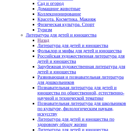
Сад и огород
Домашние животные
Коллекционирование
Красота. Косметика. Макияж
Физическая культура. Спорт
Туризм
Литература для детей и юношества
Назад
Литература для детей и юношества
Фольклор и мифы для детей и юношества
Российская художественная литература для
детей и юношества
Зарубежная художественная литература для
детей и юношества
Развивающая и познавательная литература
для дошкольников
Познавательная литература для детей и
юношества по общественной, естественно-
научной и технической тематике
Познавательная литература для школьников
по культуре, филологическим наукам,
искусству
Литература для детей и юношества по
здоровому образу жизни
Литература для детей и юношества