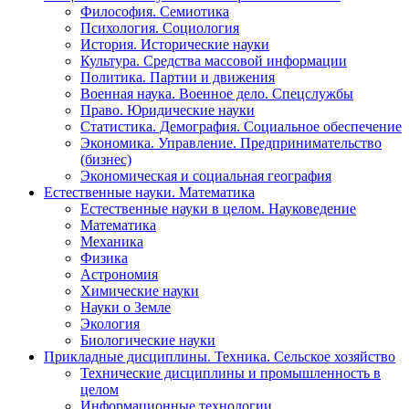
Философия. Семиотика
Психология. Социология
История. Исторические науки
Культура. Средства массовой информации
Политика. Партии и движения
Военная наука. Военное дело. Спецслужбы
Право. Юридические науки
Статистика. Демография. Социальное обеспечение
Экономика. Управление. Предпринимательство
(бизнес)
Экономическая и социальная география
Естественные науки. Математика
Естественные науки в целом. Науковедение
Математика
Механика
Физика
Астрономия
Химические науки
Науки о Земле
Экология
Биологические науки
Прикладные дисциплины. Техника. Сельское хозяйство
Технические дисциплины и промышленность в
целом
Информационные технологии