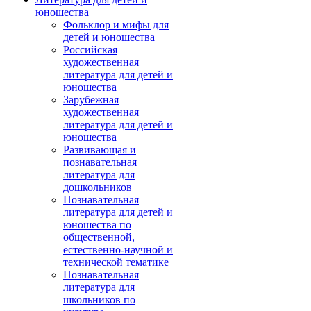
юношества
Фольклор и мифы для
детей и юношества
Российская
художественная
литература для детей и
юношества
Зарубежная
художественная
литература для детей и
юношества
Развивающая и
познавательная
литература для
дошкольников
Познавательная
литература для детей и
юношества по
общественной,
естественно-научной и
технической тематике
Познавательная
литература для
школьников по