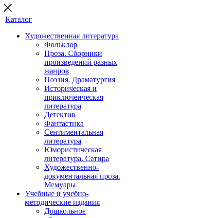
Каталог
Художественная литература
Фольклор
Проза. Сборники
произведений разных
жанров
Поэзия. Драматургия
Историческая и
приключенческая
литература
Детектив
Фантастика
Сентиментальная
литература
Юмористическая
литература. Сатира
Художественно-
документальная проза.
Мемуары
Учебные и учебно-
методические издания
Дошкольное