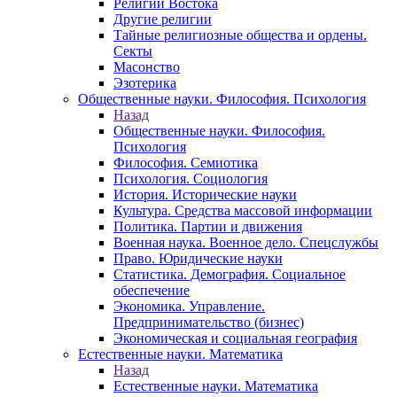
Религии Востока
Другие религии
Тайные религиозные общества и ордены.
Секты
Масонство
Эзотерика
Общественные науки. Философия. Психология
Назад
Общественные науки. Философия.
Психология
Философия. Семиотика
Психология. Социология
История. Исторические науки
Культура. Средства массовой информации
Политика. Партии и движения
Военная наука. Военное дело. Спецслужбы
Право. Юридические науки
Статистика. Демография. Социальное
обеспечение
Экономика. Управление.
Предпринимательство (бизнес)
Экономическая и социальная география
Естественные науки. Математика
Назад
Естественные науки. Математика