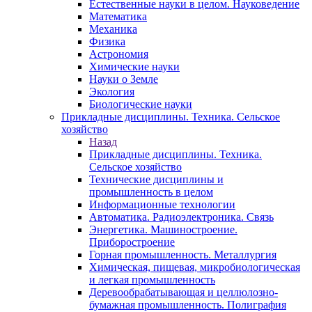
Естественные науки в целом. Науковедение
Математика
Механика
Физика
Астрономия
Химические науки
Науки о Земле
Экология
Биологические науки
Прикладные дисциплины. Техника. Сельское
хозяйство
Назад
Прикладные дисциплины. Техника.
Сельское хозяйство
Технические дисциплины и
промышленность в целом
Информационные технологии
Автоматика. Радиоэлектроника. Связь
Энергетика. Машиностроение.
Приборостроение
Горная промышленность. Металлургия
Химическая, пищевая, микробиологическая
и легкая промышленность
Деревообрабатывающая и целлюлозно-
бумажная промышленность. Полиграфия