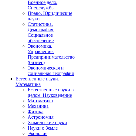
Военное дело.
Спецслужбы
Право. Юридические
науки
Статистика.
Демография.
Социальное
обеспечение
Экономика.
Управление.
Предпринимательство
(бизнес)
Экономическая и
социальная география
Естественные науки.
Математика
Естественные науки в
целом. Науковедение
Математика
Механика
Физика
Астрономия
Химические науки
Науки о Земле
Экология