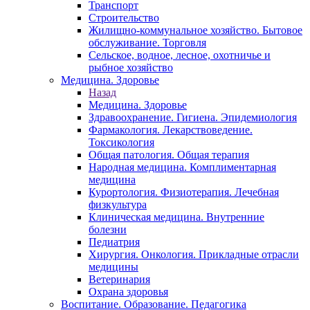
Транспорт
Строительство
Жилищно-коммунальное хозяйство. Бытовое
обслуживание. Торговля
Сельское, водное, лесное, охотничье и
рыбное хозяйство
Медицина. Здоровье
Назад
Медицина. Здоровье
Здравоохранение. Гигиена. Эпидемиология
Фармакология. Лекарствоведение.
Токсикология
Общая патология. Общая терапия
Народная медицина. Комплиментарная
медицина
Курортология. Физиотерапия. Лечебная
физкультура
Клиническая медицина. Внутренние
болезни
Педиатрия
Хирургия. Онкология. Прикладные отрасли
медицины
Ветеринария
Охрана здоровья
Воспитание. Образование. Педагогика