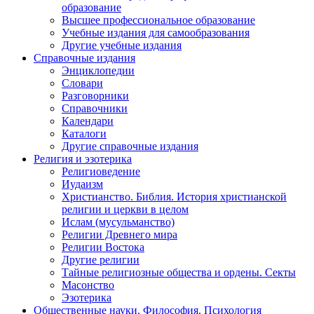
образование
Высшее профессиональное образование
Учебные издания для самообразования
Другие учебные издания
Справочные издания
Энциклопедии
Словари
Разговорники
Справочники
Календари
Каталоги
Другие справочные издания
Религия и эзотерика
Религиоведение
Иудаизм
Христианство. Библия. История христианской
религии и церкви в целом
Ислам (мусульманство)
Религии Древнего мира
Религии Востока
Другие религии
Тайные религиозные общества и ордены. Секты
Масонство
Эзотерика
Общественные науки. Философия. Психология