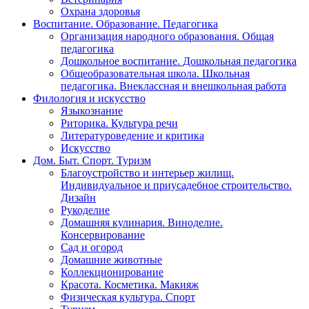
Охрана здоровья
Воспитание. Образование. Педагогика
Организация народного образования. Общая
педагогика
Дошкольное воспитание. Дошкольная педагогика
Общеобразовательная школа. Школьная
педагогика. Внеклассная и внешкольная работа
Филология и искусство
Языкознание
Риторика. Культура речи
Литературоведение и критика
Искусство
Дом. Быт. Спорт. Туризм
Благоустройство и интерьер жилищ.
Индивидуальное и приусадебное строительство.
Дизайн
Рукоделие
Домашняя кулинария. Виноделие.
Консервирование
Сад и огород
Домашние животные
Коллекционирование
Красота. Косметика. Макияж
Физическая культура. Спорт