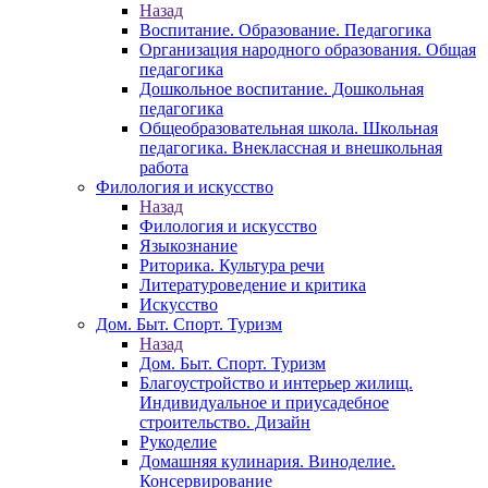
Назад
Воспитание. Образование. Педагогика
Организация народного образования. Общая
педагогика
Дошкольное воспитание. Дошкольная
педагогика
Общеобразовательная школа. Школьная
педагогика. Внеклассная и внешкольная
работа
Филология и искусство
Назад
Филология и искусство
Языкознание
Риторика. Культура речи
Литературоведение и критика
Искусство
Дом. Быт. Спорт. Туризм
Назад
Дом. Быт. Спорт. Туризм
Благоустройство и интерьер жилищ.
Индивидуальное и приусадебное
строительство. Дизайн
Рукоделие
Домашняя кулинария. Виноделие.
Консервирование