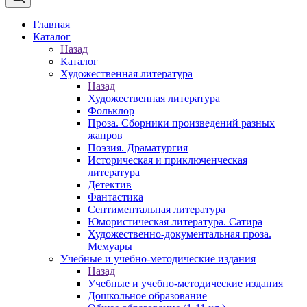
Главная
Каталог
Назад
Каталог
Художественная литература
Назад
Художественная литература
Фольклор
Проза. Сборники произведений разных
жанров
Поэзия. Драматургия
Историческая и приключенческая
литература
Детектив
Фантастика
Сентиментальная литература
Юмористическая литература. Сатира
Художественно-документальная проза.
Мемуары
Учебные и учебно-методические издания
Назад
Учебные и учебно-методические издания
Дошкольное образование