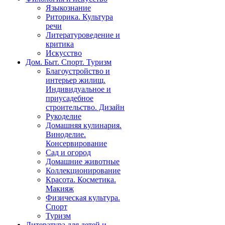
Языкознание
Риторика. Культура
речи
Литературоведение и
критика
Искусство
Дом. Быт. Спорт. Туризм
Благоустройство и
интерьер жилищ.
Индивидуальное и
приусадебное
строительство. Дизайн
Рукоделие
Домашняя кулинария.
Виноделие.
Консервирование
Сад и огород
Домашние животные
Коллекционирование
Красота. Косметика.
Макияж
Физическая культура.
Спорт
Туризм
Литература для детей и