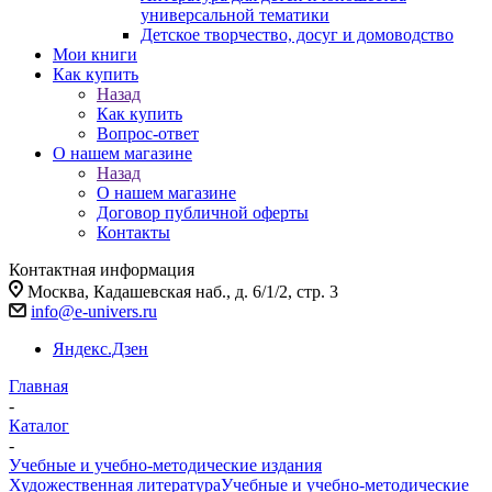
универсальной тематики
Детское творчество, досуг и домоводство
Мои книги
Как купить
Назад
Как купить
Вопрос-ответ
О нашем магазине
Назад
О нашем магазине
Договор публичной оферты
Контакты
Контактная информация
Москва, Кадашевская наб., д. 6/1/2, стр. 3
info@e-univers.ru
Яндекс.Дзен
Главная
-
Каталог
-
Учебные и учебно-методические издания
Художественная литература
Учебные и учебно-методические