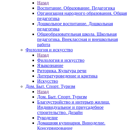
Назад
Воспитание. Образование. Педагогика
Организация народного образования. Общая
педагогика
Дошкольное воспитание. Дошкольная
педагогика
Общеобразовательная школа. Школьная
педагогика. Внеклассная и внешкольная
работа
Филология и искусство
Назад
Филология и искусство
Языкознание
Риторика. Культура речи
Литературоведение и критика
Искусство
Дом. Быт. Спорт. Туризм
Назад
Дом. Быт. Спорт. Туризм
Благоустройство и интерьер жилищ.
Индивидуальное и приусадебное
строительство. Дизайн
Рукоделие
Домашняя кулинария. Виноделие.
Консервирование