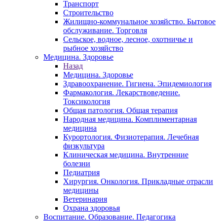
Транспорт
Строительство
Жилищно-коммунальное хозяйство. Бытовое
обслуживание. Торговля
Сельское, водное, лесное, охотничье и
рыбное хозяйство
Медицина. Здоровье
Назад
Медицина. Здоровье
Здравоохранение. Гигиена. Эпидемиология
Фармакология. Лекарствоведение.
Токсикология
Общая патология. Общая терапия
Народная медицина. Комплиментарная
медицина
Курортология. Физиотерапия. Лечебная
физкультура
Клиническая медицина. Внутренние
болезни
Педиатрия
Хирургия. Онкология. Прикладные отрасли
медицины
Ветеринария
Охрана здоровья
Воспитание. Образование. Педагогика