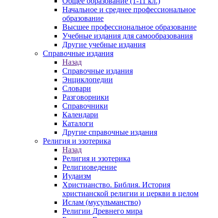
Общее образование (1-11 кл.)
Начальное и среднее профессиональное
образование
Высшее профессиональное образование
Учебные издания для самообразования
Другие учебные издания
Справочные издания
Назад
Справочные издания
Энциклопедии
Словари
Разговорники
Справочники
Календари
Каталоги
Другие справочные издания
Религия и эзотерика
Назад
Религия и эзотерика
Религиоведение
Иудаизм
Христианство. Библия. История
христианской религии и церкви в целом
Ислам (мусульманство)
Религии Древнего мира