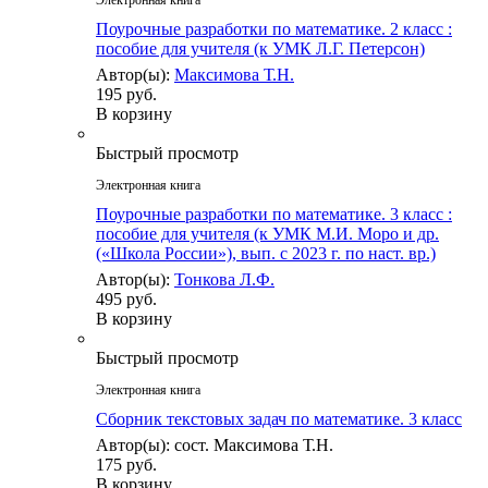
Электронная книга
Поурочные разработки по математике. 2 класс :
пособие для учителя (к УМК Л.Г. Петерсон)
Автор(ы):
Максимова Т.Н.
195 руб.
В корзину
Быстрый просмотр
Электронная книга
Поурочные разработки по математике. 3 класс :
пособие для учителя (к УМК М.И. Моро и др.
(«Школа России»), вып. с 2023 г. по наст. вр.)
Автор(ы):
Тонкова Л.Ф.
495 руб.
В корзину
Быстрый просмотр
Электронная книга
Сборник текстовых задач по математике. 3 класc
Автор(ы): сост. Максимова Т.Н.
175 руб.
В корзину