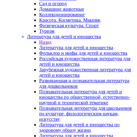
Сад и огород
Домашние животные
Коллекционирование
Красота. Косметика. Макияж
Физическая культура. Спорт
Туризм
Литература для детей и юношества
Назад
Литература для детей и юношества
Фольклор и мифы для детей и юношества
Российская художественная литература для
детей и юношества
Зарубежная художественная литература для
детей и юношества
Развивающая и познавательная литература
для дошкольников
Познавательная литература для детей и
юношества по общественной, естественно-
научной и технической тематике
Познавательная литература для школьников
по культуре, филологическим наукам,
искусству
Литература для детей и юношества по
здоровому образу жизни
Литература для детей и юношества