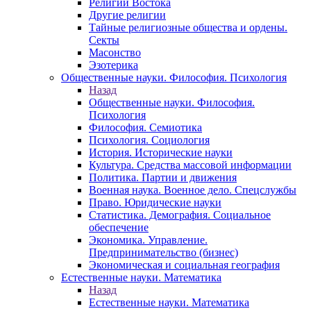
Религии Востока
Другие религии
Тайные религиозные общества и ордены.
Секты
Масонство
Эзотерика
Общественные науки. Философия. Психология
Назад
Общественные науки. Философия.
Психология
Философия. Семиотика
Психология. Социология
История. Исторические науки
Культура. Средства массовой информации
Политика. Партии и движения
Военная наука. Военное дело. Спецслужбы
Право. Юридические науки
Статистика. Демография. Социальное
обеспечение
Экономика. Управление.
Предпринимательство (бизнес)
Экономическая и социальная география
Естественные науки. Математика
Назад
Естественные науки. Математика