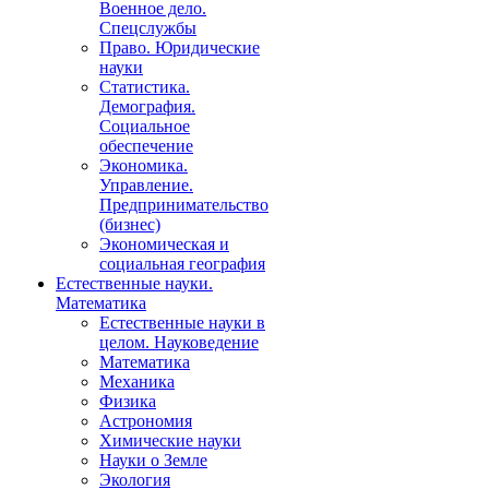
Военное дело.
Спецслужбы
Право. Юридические
науки
Статистика.
Демография.
Социальное
обеспечение
Экономика.
Управление.
Предпринимательство
(бизнес)
Экономическая и
социальная география
Естественные науки.
Математика
Естественные науки в
целом. Науковедение
Математика
Механика
Физика
Астрономия
Химические науки
Науки о Земле
Экология