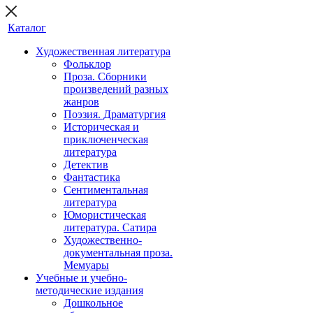
Каталог
Художественная литература
Фольклор
Проза. Сборники
произведений разных
жанров
Поэзия. Драматургия
Историческая и
приключенческая
литература
Детектив
Фантастика
Сентиментальная
литература
Юмористическая
литература. Сатира
Художественно-
документальная проза.
Мемуары
Учебные и учебно-
методические издания
Дошкольное