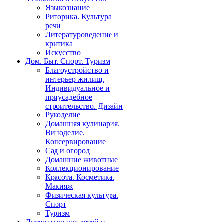
Языкознание
Риторика. Культура
речи
Литературоведение и
критика
Искусство
Дом. Быт. Спорт. Туризм
Благоустройство и
интерьер жилищ.
Индивидуальное и
приусадебное
строительство. Дизайн
Рукоделие
Домашняя кулинария.
Виноделие.
Консервирование
Сад и огород
Домашние животные
Коллекционирование
Красота. Косметика.
Макияж
Физическая культура.
Спорт
Туризм
Литература для детей и