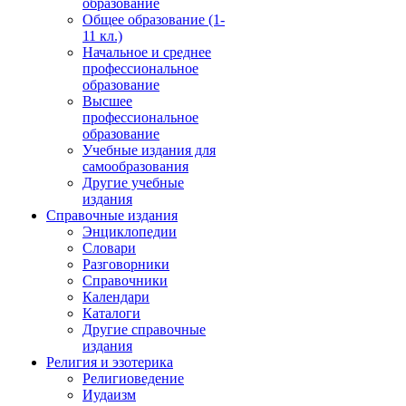
образование
Общее образование (1-
11 кл.)
Начальное и среднее
профессиональное
образование
Высшее
профессиональное
образование
Учебные издания для
самообразования
Другие учебные
издания
Справочные издания
Энциклопедии
Словари
Разговорники
Справочники
Календари
Каталоги
Другие справочные
издания
Религия и эзотерика
Религиоведение
Иудаизм