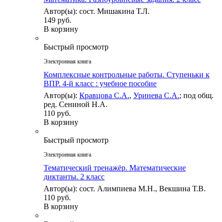
Автор(ы): сост. Мишакина Т.Л.
149 руб.
В корзину
Быстрый просмотр
Электронная книга
Комплексные контрольные работы. Ступеньки к
ВПР. 4-й класс : учебное пособие
Автор(ы):
Кравцова С.А.
,
Уринева С.А.
; под общ.
ред. Сениной Н.А.
110 руб.
В корзину
Быстрый просмотр
Электронная книга
Тематический тренажёр. Математические
диктанты. 2 класс
Автор(ы): сост. Алимпиева М.Н., Векшина Т.В.
110 руб.
В корзину