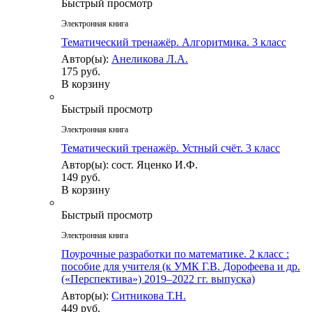
Быстрый просмотр
Электронная книга
Тематический тренажёр. Алгоритмика. 3 класс
Автор(ы):
Анеликова Л.А.
175 руб.
В корзину
Быстрый просмотр
Электронная книга
Тематический тренажёр. Устный счёт. 3 класс
Автор(ы): сост. Яценко И.Ф.
149 руб.
В корзину
Быстрый просмотр
Электронная книга
Поурочные разработки по математике. 2 класс :
пособие для учителя (к УМК Г.В. Дорофеева и др.
(«Перспектива») 2019–2022 гг. выпуска)
Автор(ы):
Ситникова Т.Н.
449 руб.