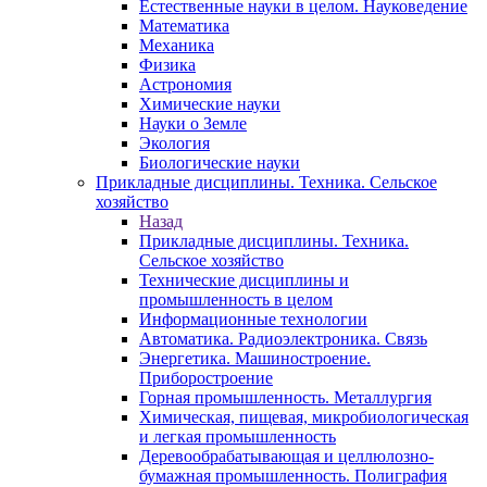
Естественные науки в целом. Науковедение
Математика
Механика
Физика
Астрономия
Химические науки
Науки о Земле
Экология
Биологические науки
Прикладные дисциплины. Техника. Сельское
хозяйство
Назад
Прикладные дисциплины. Техника.
Сельское хозяйство
Технические дисциплины и
промышленность в целом
Информационные технологии
Автоматика. Радиоэлектроника. Связь
Энергетика. Машиностроение.
Приборостроение
Горная промышленность. Металлургия
Химическая, пищевая, микробиологическая
и легкая промышленность
Деревообрабатывающая и целлюлозно-
бумажная промышленность. Полиграфия