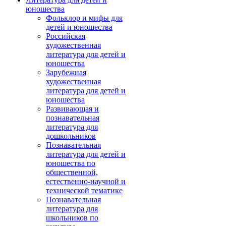
юношества
Фольклор и мифы для
детей и юношества
Российская
художественная
литература для детей и
юношества
Зарубежная
художественная
литература для детей и
юношества
Развивающая и
познавательная
литература для
дошкольников
Познавательная
литература для детей и
юношества по
общественной,
естественно-научной и
технической тематике
Познавательная
литература для
школьников по