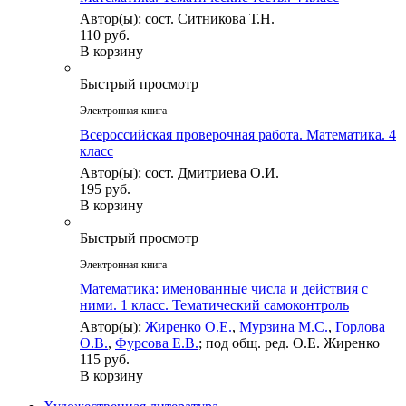
Автор(ы): сост. Ситникова Т.Н.
110 руб.
В корзину
Быстрый просмотр
Электронная книга
Всероссийская проверочная работа. Математика. 4
класс
Автор(ы): сост. Дмитриева О.И.
195 руб.
В корзину
Быстрый просмотр
Электронная книга
Математика: именованные числа и действия с
ними. 1 класс. Тематический самоконтроль
Автор(ы):
Жиренко О.Е.
,
Мурзина М.С.
,
Горлова
О.В.
,
Фурсова Е.В.
; под общ. ред. О.Е. Жиренко
115 руб.
В корзину