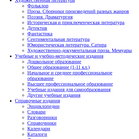
Художественная литература
Фольклор
Проза. Сборники произведений разных жанров
Поэзия. Драматургия
Историческая и приключенческая литература
Детектив
Фантастика
Сентиментальная литература
Юмористическая литература. Сатира
Художественно-документальная проза. Мемуары
Учебные и учебно-методические издания
Дошкольное образование
Общее образование (1-11 кл.)
Начальное и среднее профессиональное
образование
Высшее профессиональное образование
Учебные издания для самообразования
Другие учебные издания
Справочные издания
Энциклопедии
Словари
Разговорники
Справочники
Календари
Каталоги