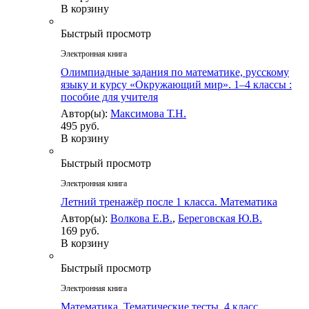
В корзину
Быстрый просмотр
Электронная книга
Олимпиадные задания по математике, русскому
языку и курсу «Окружающий мир». 1–4 классы :
пособие для учителя
Автор(ы):
Максимова Т.Н.
495 руб.
В корзину
Быстрый просмотр
Электронная книга
Летний тренажёр после 1 класса. Математика
Автор(ы):
Волкова Е.В.
,
Береговская Ю.В.
169 руб.
В корзину
Быстрый просмотр
Электронная книга
Математика. Тематические тесты. 4 класс