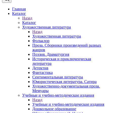
Главная
Каталог
Назад
Каталог
Художественная литература
Назад
Художественная литература
Фольклор
Проза. Сборники произведений разных
жанров
Поэзия. Драматургия
Историческая и приключенческая
литература
Детектив
Фантастика
Сентиментальная литература
Юмористическая литература. Сатира
Художественно-документальная проза.
Мемуары
Учебные и учебно-методические издания
Назад
Учебные и учебно-методические издания
Дошкольное образование