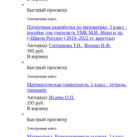
Быстрый просмотр
Электронная книга
Поурочные разработки по математике. 3 класс :
пособие для учителя (к УМК М.И. Моро и др.
(«Школа России») 2019–2022 гг. выпуска)
Автор(ы):
Ситникова Т.Н.
,
Яценко И.Ф.
395 руб.
В корзину
Быстрый просмотр
Электронная книга
Математическая грамотность. 1 класс : тетрадь-
тренажёр
Автор(ы):
Исаева О.П.
195 руб.
В корзину
Быстрый просмотр
Электронная книга
Математика. Разноуровневые задания. 2 класс