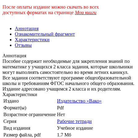
После оплаты издание можно скачать во всех
доступных форматах
на странице
Мои книги
Аннотация
Ознакомительный фрагмент
Характеристики
Отзывы
Аннотация
Пособие содержит необходимые для закрепления знаний по
математике у учащихся 2 класса задания, которые школьники
могут выполнять самостоятельно во время летних каникул.
Все задания соответствуют программе общеобразовательной
школы и требованиям ФГОС начального общего образования.
Издание адресовано учащимся 2 класса и их родителям.
Характеристики
Издано
Издательство «Вако»
Формат(ы)
Pdf
Возрастное ограничение
Нет
Серия
Рабочие тетради
Вид издания
Учебное издание
Размер файла, pdf
1.7 Mб