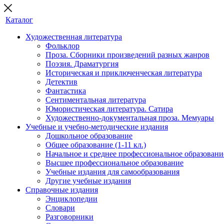
Каталог
Художественная литература
Фольклор
Проза. Сборники произведений разных жанров
Поэзия. Драматургия
Историческая и приключенческая литература
Детектив
Фантастика
Сентиментальная литература
Юмористическая литература. Сатира
Художественно-документальная проза. Мемуары
Учебные и учебно-методические издания
Дошкольное образование
Общее образование (1-11 кл.)
Начальное и среднее профессиональное образовани
Высшее профессиональное образование
Учебные издания для самообразования
Другие учебные издания
Справочные издания
Энциклопедии
Словари
Разговорники