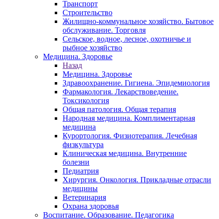
Транспорт
Строительство
Жилищно-коммунальное хозяйство. Бытовое
обслуживание. Торговля
Сельское, водное, лесное, охотничье и
рыбное хозяйство
Медицина. Здоровье
Назад
Медицина. Здоровье
Здравоохранение. Гигиена. Эпидемиология
Фармакология. Лекарствоведение.
Токсикология
Общая патология. Общая терапия
Народная медицина. Комплиментарная
медицина
Курортология. Физиотерапия. Лечебная
физкультура
Клиническая медицина. Внутренние
болезни
Педиатрия
Хирургия. Онкология. Прикладные отрасли
медицины
Ветеринария
Охрана здоровья
Воспитание. Образование. Педагогика