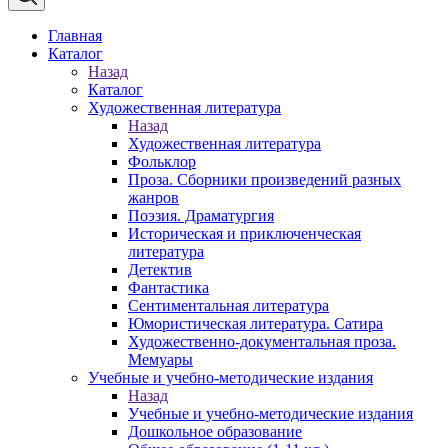
Главная
Каталог
Назад
Каталог
Художественная литература
Назад
Художественная литература
Фольклор
Проза. Сборники произведений разных
жанров
Поэзия. Драматургия
Историческая и приключенческая
литература
Детектив
Фантастика
Сентиментальная литература
Юмористическая литература. Сатира
Художественно-документальная проза.
Мемуары
Учебные и учебно-методические издания
Назад
Учебные и учебно-методические издания
Дошкольное образование