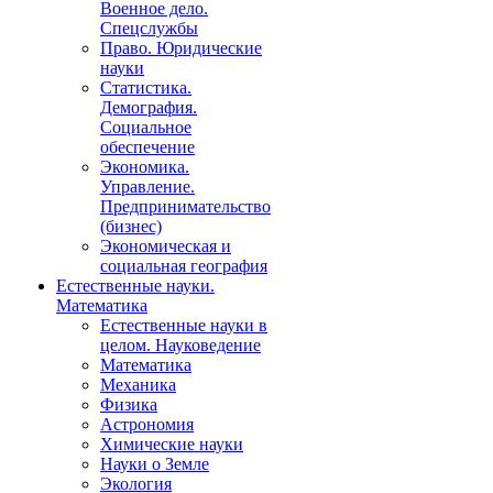
Военное дело.
Спецслужбы
Право. Юридические
науки
Статистика.
Демография.
Социальное
обеспечение
Экономика.
Управление.
Предпринимательство
(бизнес)
Экономическая и
социальная география
Естественные науки.
Математика
Естественные науки в
целом. Науковедение
Математика
Механика
Физика
Астрономия
Химические науки
Науки о Земле
Экология