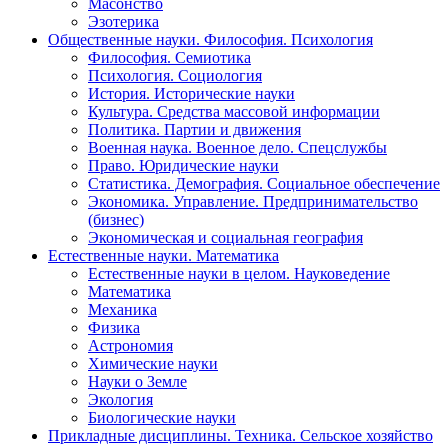
Масонство
Эзотерика
Общественные науки. Философия. Психология
Философия. Семиотика
Психология. Социология
История. Исторические науки
Культура. Средства массовой информации
Политика. Партии и движения
Военная наука. Военное дело. Спецслужбы
Право. Юридические науки
Статистика. Демография. Социальное обеспечение
Экономика. Управление. Предпринимательство
(бизнес)
Экономическая и социальная география
Естественные науки. Математика
Естественные науки в целом. Науковедение
Математика
Механика
Физика
Астрономия
Химические науки
Науки о Земле
Экология
Биологические науки
Прикладные дисциплины. Техника. Сельское хозяйство