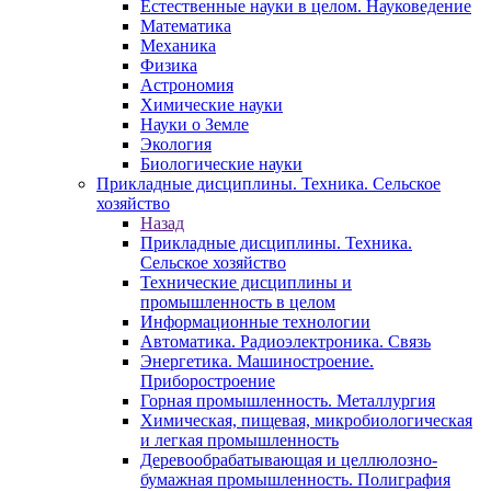
Естественные науки в целом. Науковедение
Математика
Механика
Физика
Астрономия
Химические науки
Науки о Земле
Экология
Биологические науки
Прикладные дисциплины. Техника. Сельское
хозяйство
Назад
Прикладные дисциплины. Техника.
Сельское хозяйство
Технические дисциплины и
промышленность в целом
Информационные технологии
Автоматика. Радиоэлектроника. Связь
Энергетика. Машиностроение.
Приборостроение
Горная промышленность. Металлургия
Химическая, пищевая, микробиологическая
и легкая промышленность
Деревообрабатывающая и целлюлозно-
бумажная промышленность. Полиграфия