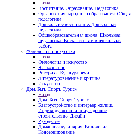
Назад
Воспитание. Образование. Педагогика
Организация народного образования. Общая
педагогика
Дошкольное воспитание. Дошкольная
педагогика
Общеобразовательная школа. Школьная
педагогика. Внеклассная и внешкольная
работа
Филология и искусство
Назад
Филология и искусство
Языкознание
Риторика. Культура речи
Литературоведение и критика
Искусство
Дом. Быт. Спорт. Туризм
Назад
Дом. Быт. Спорт. Туризм
Благоустройство и интерьер жилищ.
Индивидуальное и приусадебное
строительство. Дизайн
Рукоделие
Домашняя кулинария. Виноделие.
Консервирование