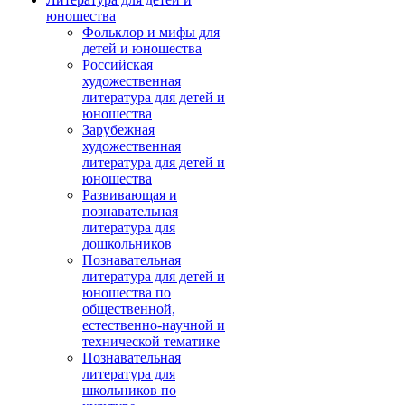
юношества
Фольклор и мифы для
детей и юношества
Российская
художественная
литература для детей и
юношества
Зарубежная
художественная
литература для детей и
юношества
Развивающая и
познавательная
литература для
дошкольников
Познавательная
литература для детей и
юношества по
общественной,
естественно-научной и
технической тематике
Познавательная
литература для
школьников по