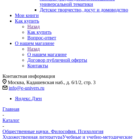
универсальной тематики
Детское творчество, досуг и домоводство
Мои книги
Как купить
Назад
Как купить
Вопрос-ответ
О нашем магазине
Назад
О нашем магазине
Договор публичной оферты
Контакты
Контактная информация
Москва, Кадашевская наб., д. 6/1/2, стр. 3
info@e-univers.ru
Яндекс.Дзен
Главная
-
Каталог
-
Общественные науки. Философия. Психология
Художественная литература
Учебные и учебно-методические