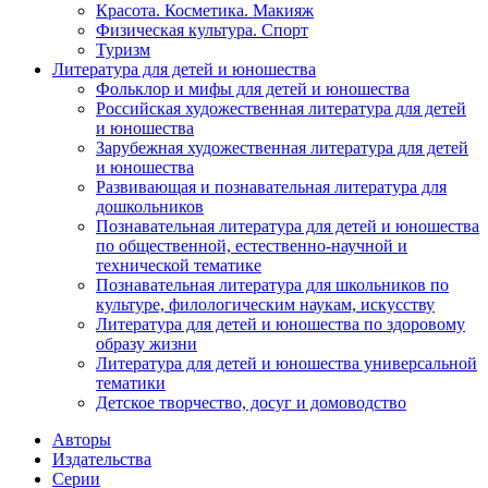
Красота. Косметика. Макияж
Физическая культура. Спорт
Туризм
Литература для детей и юношества
Фольклор и мифы для детей и юношества
Российская художественная литература для детей
и юношества
Зарубежная художественная литература для детей
и юношества
Развивающая и познавательная литература для
дошкольников
Познавательная литература для детей и юношества
по общественной, естественно-научной и
технической тематике
Познавательная литература для школьников по
культуре, филологическим наукам, искусству
Литература для детей и юношества по здоровому
образу жизни
Литература для детей и юношества универсальной
тематики
Детское творчество, досуг и домоводство
Авторы
Издательства
Серии