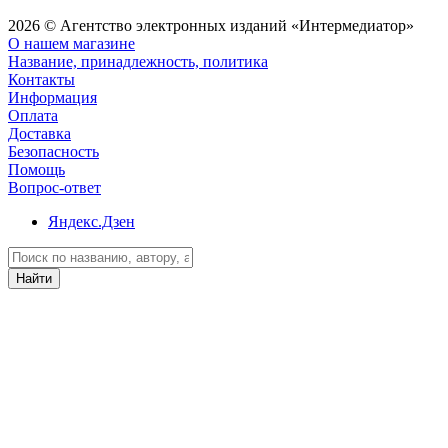
2026 © Агентство электронных изданий «Интермедиатор»
О нашем магазине
Название, принадлежность, политика
Контакты
Информация
Оплата
Доставка
Безопасность
Помощь
Вопрос-ответ
Яндекс.Дзен
Найти