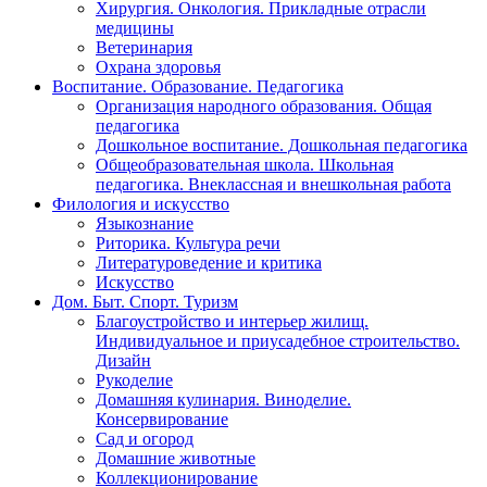
Хирургия. Онкология. Прикладные отрасли
медицины
Ветеринария
Охрана здоровья
Воспитание. Образование. Педагогика
Организация народного образования. Общая
педагогика
Дошкольное воспитание. Дошкольная педагогика
Общеобразовательная школа. Школьная
педагогика. Внеклассная и внешкольная работа
Филология и искусство
Языкознание
Риторика. Культура речи
Литературоведение и критика
Искусство
Дом. Быт. Спорт. Туризм
Благоустройство и интерьер жилищ.
Индивидуальное и приусадебное строительство.
Дизайн
Рукоделие
Домашняя кулинария. Виноделие.
Консервирование
Сад и огород
Домашние животные
Коллекционирование