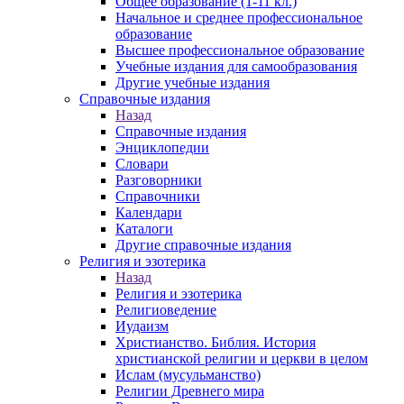
Общее образование (1-11 кл.)
Начальное и среднее профессиональное
образование
Высшее профессиональное образование
Учебные издания для самообразования
Другие учебные издания
Справочные издания
Назад
Справочные издания
Энциклопедии
Словари
Разговорники
Справочники
Календари
Каталоги
Другие справочные издания
Религия и эзотерика
Назад
Религия и эзотерика
Религиоведение
Иудаизм
Христианство. Библия. История
христианской религии и церкви в целом
Ислам (мусульманство)
Религии Древнего мира