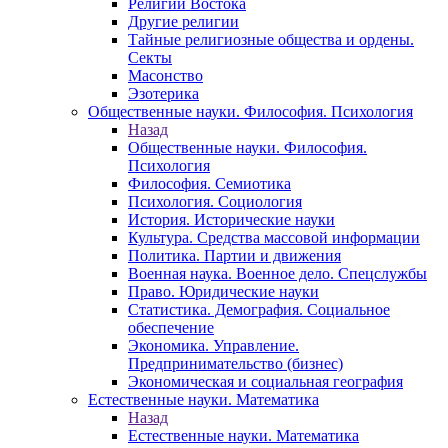
Религии Востока
Другие религии
Тайные религиозные общества и ордены.
Секты
Масонство
Эзотерика
Общественные науки. Философия. Психология
Назад
Общественные науки. Философия.
Психология
Философия. Семиотика
Психология. Социология
История. Исторические науки
Культура. Средства массовой информации
Политика. Партии и движения
Военная наука. Военное дело. Спецслужбы
Право. Юридические науки
Статистика. Демография. Социальное
обеспечение
Экономика. Управление.
Предпринимательство (бизнес)
Экономическая и социальная география
Естественные науки. Математика
Назад
Естественные науки. Математика