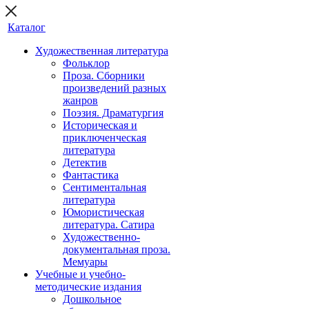
Каталог
Художественная литература
Фольклор
Проза. Сборники
произведений разных
жанров
Поэзия. Драматургия
Историческая и
приключенческая
литература
Детектив
Фантастика
Сентиментальная
литература
Юмористическая
литература. Сатира
Художественно-
документальная проза.
Мемуары
Учебные и учебно-
методические издания
Дошкольное