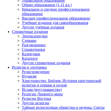
Дошкольное образование
Общее образование (1-11 кл.)
Начальное и среднее профессиональное
образование
Высшее профессиональное образование
Учебные издания для самообразования
Другие учебные издания
Справочные издания
Энциклопедии
Словари
Разговорники
Справочники
Календари
Каталоги
Другие справочные издания
Религия и эзотерика
Религиоведение
Иудаизм
Христианство. Библия. История христианской
религии и церкви в целом
Ислам (мусульманство)
Религии Древнего мира
Религии Востока
Другие религии
Тайные религиозные общества и ордены. Секты