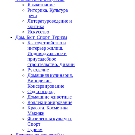
Языкознание
Риторика. Культура
речи
Литературоведение и
критика
Искусство
Дом. Быт. Спорт. Туризм
Благоустройство и
интерьер жилищ.
Индивидуальное и
приусадебное
строительство. Дизайн
Рукоделие
Домашняя кулинария.
Виноделие.
Консервирование
Сад и огород
Домашние животные
Коллекционирование
Красота. Косметика.
Макияж
Физическая культура.
Спорт
Туризм
Литература для детей и