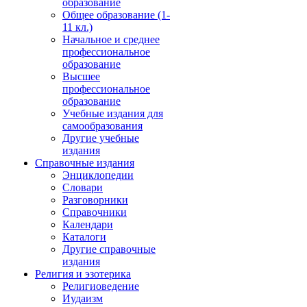
образование
Общее образование (1-
11 кл.)
Начальное и среднее
профессиональное
образование
Высшее
профессиональное
образование
Учебные издания для
самообразования
Другие учебные
издания
Справочные издания
Энциклопедии
Словари
Разговорники
Справочники
Календари
Каталоги
Другие справочные
издания
Религия и эзотерика
Религиоведение
Иудаизм