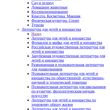
Сад и огород
Домашние животные
Коллекционирование
Красота. Косметика. Макияж
Физическая культура. Спорт
Туризм
Литература для детей и юношества
Назад
Литература для детей и юношества
Фольклор и мифы для детей и юношества
Российская художественная литература для
детей и юношества
Зарубежная художественная литература для
детей и юношества
Развивающая и познавательная литература
для дошкольников
Познавательная литература для детей и
юношества по общественной, естественно-
научной и технической тематике
Познавательная литература для школьников
по культуре, филологическим наукам,
искусству
Литература для детей и юношества по
здоровому образу жизни
Литература для детей и юношества