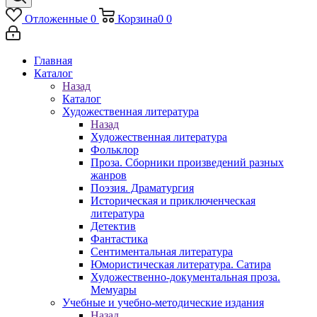
Отложенные
0
Корзина
0
0
Главная
Каталог
Назад
Каталог
Художественная литература
Назад
Художественная литература
Фольклор
Проза. Сборники произведений разных
жанров
Поэзия. Драматургия
Историческая и приключенческая
литература
Детектив
Фантастика
Сентиментальная литература
Юмористическая литература. Сатира
Художественно-документальная проза.
Мемуары
Учебные и учебно-методические издания
Назад