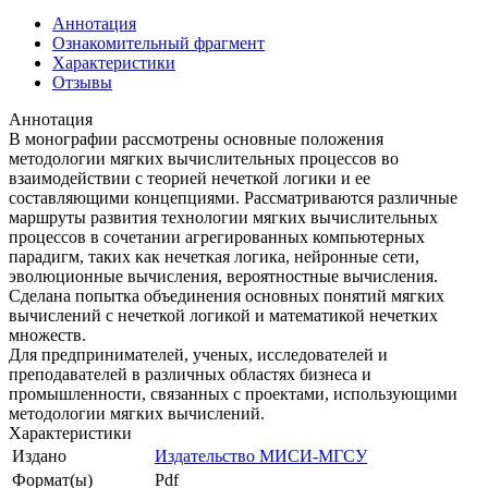
Аннотация
Ознакомительный фрагмент
Характеристики
Отзывы
Аннотация
В монографии рассмотрены основные положения
методологии мягких вычислительных процессов во
взаимодействии с теорией нечеткой логики и ее
составляющими концепциями. Рассматриваются различные
маршруты развития технологии мягких вычислительных
процессов в сочетании агрегированных компьютерных
парадигм, таких как нечеткая логика, нейронные сети,
эволюционные вычисления, вероятностные вычисления.
Сделана попытка объединения основных понятий мягких
вычислений с нечеткой логикой и математикой нечетких
множеств.
Для предпринимателей, ученых, исследователей и
преподавателей в различных областях бизнеса и
промышленности, связанных с проектами, использующими
методологии мягких вычислений.
Характеристики
Издано
Издательство МИСИ-МГСУ
Формат(ы)
Pdf