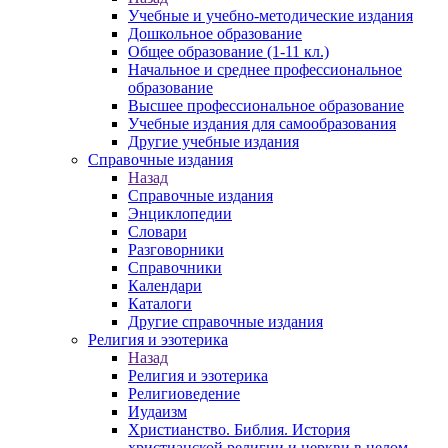
Учебные и учебно-методические издания
Дошкольное образование
Общее образование (1-11 кл.)
Начальное и среднее профессиональное
образование
Высшее профессиональное образование
Учебные издания для самообразования
Другие учебные издания
Справочные издания
Назад
Справочные издания
Энциклопедии
Словари
Разговорники
Справочники
Календари
Каталоги
Другие справочные издания
Религия и эзотерика
Назад
Религия и эзотерика
Религиоведение
Иудаизм
Христианство. Библия. История
христианской религии и церкви в целом