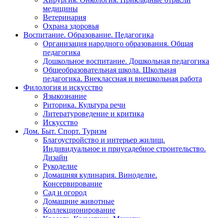
медицины
Ветеринария
Охрана здоровья
Воспитание. Образование. Педагогика
Организация народного образования. Общая
педагогика
Дошкольное воспитание. Дошкольная педагогика
Общеобразовательная школа. Школьная
педагогика. Внеклассная и внешкольная работа
Филология и искусство
Языкознание
Риторика. Культура речи
Литературоведение и критика
Искусство
Дом. Быт. Спорт. Туризм
Благоустройство и интерьер жилищ.
Индивидуальное и приусадебное строительство.
Дизайн
Рукоделие
Домашняя кулинария. Виноделие.
Консервирование
Сад и огород
Домашние животные
Коллекционирование