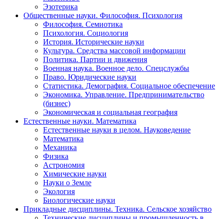
Эзотерика
Общественные науки. Философия. Психология
Философия. Семиотика
Психология. Социология
История. Исторические науки
Культура. Средства массовой информации
Политика. Партии и движения
Военная наука. Военное дело. Спецслужбы
Право. Юридические науки
Статистика. Демография. Социальное обеспечение
Экономика. Управление. Предпринимательство
(бизнес)
Экономическая и социальная география
Естественные науки. Математика
Естественные науки в целом. Науковедение
Математика
Механика
Физика
Астрономия
Химические науки
Науки о Земле
Экология
Биологические науки
Прикладные дисциплины. Техника. Сельское хозяйство
Технические дисциплины и промышленность в