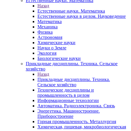
Естественные науки. Математика
Назад
Естественные науки. Математика
Естественные науки в целом. Науковедение
Математика
Механика
Физика
Астрономия
Химические науки
Науки о Земле
Экология
Биологические науки
Прикладные дисциплины. Техника. Сельское
хозяйство
Назад
Прикладные дисциплины. Техника.
Сельское хозяйство
Технические дисциплины и
промышленность в целом
Информационные технологии
Автоматика. Радиоэлектроника. Связь
Энергетика. Машиностроение.
Приборостроение
Горная промышленность. Металлургия
Химическая, пищевая, микробиологическая