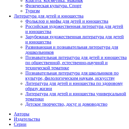
Красота. Косметика. Макияж
Физическая культура. Спорт
Туризм
Литература для детей и юношества
Фольклор и мифы для детей и юношества
Российская художественная литература для детей
и юношества
Зарубежная художественная литература для детей
и юношества
Развивающая и познавательная литература для
дошкольников
Познавательная литература для детей и юношества
по общественной, естественно-научной и
технической тематике
Познавательная литература для школьников по
культуре, филологическим наукам, искусству
Литература для детей и юношества по здоровому
образу жизни
Литература для детей и юношества универсальной
тематики
Детское творчество, досуг и домоводство
Авторы
Издательства
Серии