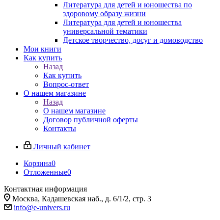
Литература для детей и юношества по
здоровому образу жизни
Литература для детей и юношества
универсальной тематики
Детское творчество, досуг и домоводство
Мои книги
Как купить
Назад
Как купить
Вопрос-ответ
О нашем магазине
Назад
О нашем магазине
Договор публичной оферты
Контакты
Личный кабинет
Корзина
0
Отложенные
0
Контактная информация
Москва, Кадашевская наб., д. 6/1/2, стр. 3
info@e-univers.ru