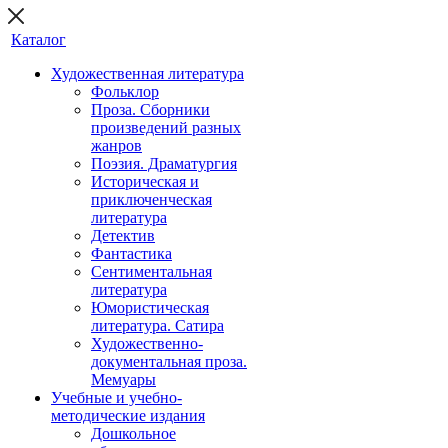
Каталог
Художественная литература
Фольклор
Проза. Сборники
произведений разных
жанров
Поэзия. Драматургия
Историческая и
приключенческая
литература
Детектив
Фантастика
Сентиментальная
литература
Юмористическая
литература. Сатира
Художественно-
документальная проза.
Мемуары
Учебные и учебно-
методические издания
Дошкольное