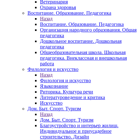
Ветеринария
Охрана здоровья
Воспитание. Образование. Педагогика
Назад
Воспитание. Образование. Педагогика
Организация народного образования. Общая
педагогика
Дошкольное воспитание. Дошкольная
педагогика
Общеобразовательная школа. Школьная
педагогика. Внеклассная и внешкольная
работа
Филология и искусство
Назад
Филология и искусство
Языкознание
Риторика. Культура речи
Литературоведение и критика
Искусство
Дом. Быт. Спорт. Туризм
Назад
Дом. Быт. Спорт. Туризм
Благоустройство и интерьер жилищ.
Индивидуальное и приусадебное
строительство. Дизайн