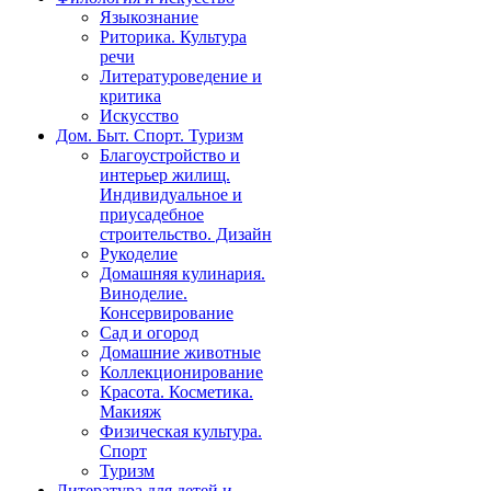
Языкознание
Риторика. Культура
речи
Литературоведение и
критика
Искусство
Дом. Быт. Спорт. Туризм
Благоустройство и
интерьер жилищ.
Индивидуальное и
приусадебное
строительство. Дизайн
Рукоделие
Домашняя кулинария.
Виноделие.
Консервирование
Сад и огород
Домашние животные
Коллекционирование
Красота. Косметика.
Макияж
Физическая культура.
Спорт
Туризм
Литература для детей и