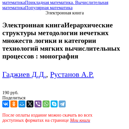
математика
Прикладная математика. Вычислительная
математика
Популярная математика
Электронная книга
Электронная книга
Иерархические
структуры методологии нечетких
множеств логики и категории
технологий мягких вычислительных
процессов : монография
Гаджиев Д.Д.
,
Рустанов А.Р.
190 руб.
Поделиться
После оплаты издание можно скачать во всех
доступных форматах
на странице
Мои книги