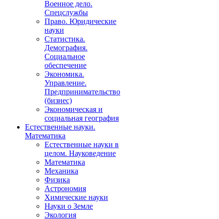
Военное дело.
Спецслужбы
Право. Юридические
науки
Статистика.
Демография.
Социальное
обеспечение
Экономика.
Управление.
Предпринимательство
(бизнес)
Экономическая и
социальная география
Естественные науки.
Математика
Естественные науки в
целом. Науковедение
Математика
Механика
Физика
Астрономия
Химические науки
Науки о Земле
Экология