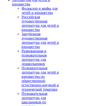
юношества
Фольклор и мифы для
детей и юношества
Российская
художественная
литература для детей и
юношества
Зарубежная
художественная
литература для детей и
юношества
Развивающая и
познавательная
литература для
дошкольников
Познавательная
литература для детей и
юношества по
общественной,
естественно-научной и
технической тематике
Познавательная
литература для
школьников по