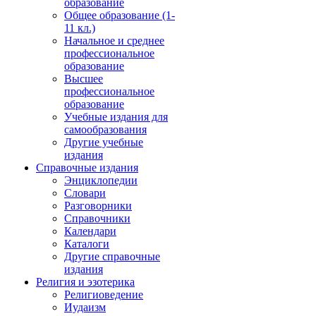
образование
Общее образование (1-
11 кл.)
Начальное и среднее
профессиональное
образование
Высшее
профессиональное
образование
Учебные издания для
самообразования
Другие учебные
издания
Справочные издания
Энциклопедии
Словари
Разговорники
Справочники
Календари
Каталоги
Другие справочные
издания
Религия и эзотерика
Религиоведение
Иудаизм