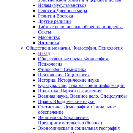
Ислам (мусульманство)
Религии Древнего мира
Религии Востока
Другие религии
Тайные религиозные общества и ордены.
Секты
Масонство
Эзотерика
Общественные науки. Философия. Психология
Назад
Общественные науки. Философия.
Психология
Философия. Семиотика
Психология. Социология
История. Исторические науки
Культура. Средства массовой информации
Политика. Партии и движения
Военная наука. Военное дело. Спецслужбы
Право. Юридические науки
Статистика. Демография. Социальное
обеспечение
Экономика. Управление.
Предпринимательство (бизнес)
Экономическая и социальная география