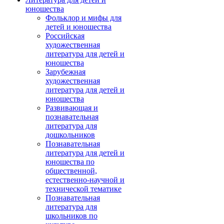
юношества
Фольклор и мифы для
детей и юношества
Российская
художественная
литература для детей и
юношества
Зарубежная
художественная
литература для детей и
юношества
Развивающая и
познавательная
литература для
дошкольников
Познавательная
литература для детей и
юношества по
общественной,
естественно-научной и
технической тематике
Познавательная
литература для
школьников по