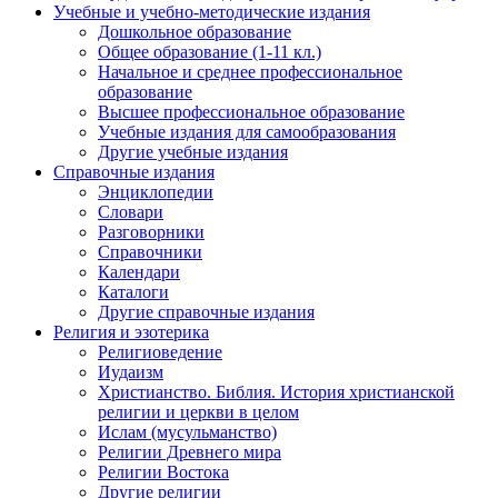
Учебные и учебно-методические издания
Дошкольное образование
Общее образование (1-11 кл.)
Начальное и среднее профессиональное
образование
Высшее профессиональное образование
Учебные издания для самообразования
Другие учебные издания
Справочные издания
Энциклопедии
Словари
Разговорники
Справочники
Календари
Каталоги
Другие справочные издания
Религия и эзотерика
Религиоведение
Иудаизм
Христианство. Библия. История христианской
религии и церкви в целом
Ислам (мусульманство)
Религии Древнего мира
Религии Востока
Другие религии