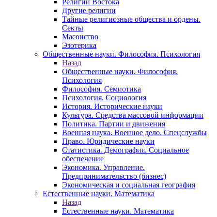
Религии Востока
Другие религии
Тайные религиозные общества и ордены.
Секты
Масонство
Эзотерика
Общественные науки. Философия. Психология
Назад
Общественные науки. Философия.
Психология
Философия. Семиотика
Психология. Социология
История. Исторические науки
Культура. Средства массовой информации
Политика. Партии и движения
Военная наука. Военное дело. Спецслужбы
Право. Юридические науки
Статистика. Демография. Социальное
обеспечение
Экономика. Управление.
Предпринимательство (бизнес)
Экономическая и социальная география
Естественные науки. Математика
Назад
Естественные науки. Математика