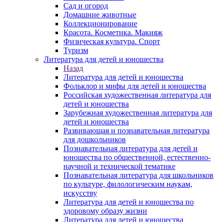
Сад и огород
Домашние животные
Коллекционирование
Красота. Косметика. Макияж
Физическая культура. Спорт
Туризм
Литература для детей и юношества
Назад
Литература для детей и юношества
Фольклор и мифы для детей и юношества
Российская художественная литература для
детей и юношества
Зарубежная художественная литература для
детей и юношества
Развивающая и познавательная литература
для дошкольников
Познавательная литература для детей и
юношества по общественной, естественно-
научной и технической тематике
Познавательная литература для школьников
по культуре, филологическим наукам,
искусству
Литература для детей и юношества по
здоровому образу жизни
Литература для детей и юношества