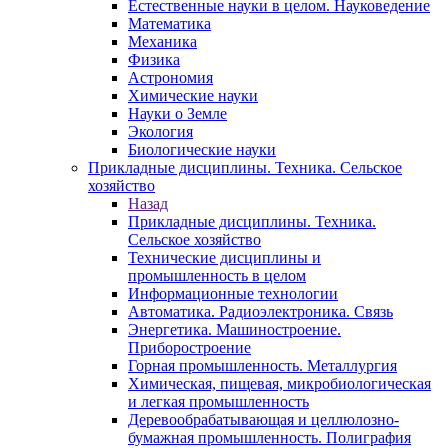
Естественные науки в целом. Науковедение
Математика
Механика
Физика
Астрономия
Химические науки
Науки о Земле
Экология
Биологические науки
Прикладные дисциплины. Техника. Сельское
хозяйство
Назад
Прикладные дисциплины. Техника.
Сельское хозяйство
Технические дисциплины и
промышленность в целом
Информационные технологии
Автоматика. Радиоэлектроника. Связь
Энергетика. Машиностроение.
Приборостроение
Горная промышленность. Металлургия
Химическая, пищевая, микробиологическая
и легкая промышленность
Деревообрабатывающая и целлюлозно-
бумажная промышленность. Полиграфия