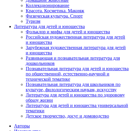
Домашние животные
Коллекционирование
Красота. Косметика. Макияж
Физическая культура. Спорт
Туризм
Литература для детей и юношества
Фольклор и мифы для детей и юношества
Российская художественная литература для детей
и юношества
Зарубежная художественная литература для детей
и юношества
Развивающая и познавательная литература для
дошкольников
Познавательная литература для детей и юношества
по общественной, естественно-научной и
технической тематике
Познавательная литература для школьников по
культуре, филологическим наукам, искусству
Литература для детей и юношества по здоровому
образу жизни
Литература для детей и юношества универсальной
тематики
Детское творчество, досуг и домоводство
Авторы