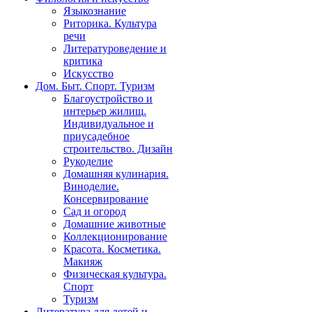
Языкознание
Риторика. Культура
речи
Литературоведение и
критика
Искусство
Дом. Быт. Спорт. Туризм
Благоустройство и
интерьер жилищ.
Индивидуальное и
приусадебное
строительство. Дизайн
Рукоделие
Домашняя кулинария.
Виноделие.
Консервирование
Сад и огород
Домашние животные
Коллекционирование
Красота. Косметика.
Макияж
Физическая культура.
Спорт
Туризм
Литература для детей и