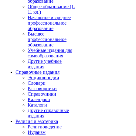
образование
Общее образование (1-
11 кл.)
Начальное и среднее
профессиональное
образование
Высшее
профессиональное
образование
Учебные издания для
самообразования
Другие учебные
издания
Справочные издания
Энциклопедии
Словари
Разговорники
Справочники
Календари
Каталоги
Другие справочные
издания
Религия и эзотерика
Религиоведение
Иудаизм