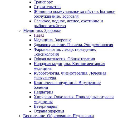
Транспорт
Строительство
Жилищно-коммунальное хозяйство. Бытовое
обслуживание. Торговля
Сельское, водное, лесное, охотничье и
рыбное хозяйство
Медицина. Здоровье
Назад
Медицина. Здоровье
Здравоохранение. Гигиена. Эпидемиология
Фармакология. Лекарствоведение.
Токсикология
Общая патология. Общая терапия
Народная медицина. Комплиментарная
медицина
Курортология. Физиотерапия. Лечебная
физкультура
Клиническая медицина. Внутренние
болезни
Педиатрия
Хирургия. Онкология. Прикладные отрасли
медицины
Ветеринария
Охрана здоровья
Воспитание. Образование. Педагогика