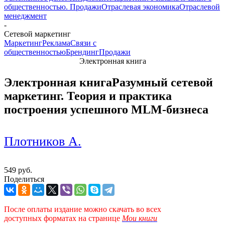
общественностью. Продажи
Отраслевая экономика
Отраслевой
менеджмент
-
Сетевой маркетинг
Маркетинг
Реклама
Связи с
общественностью
Брендинг
Продажи
Электронная книга
Электронная книга
Разумный сетевой
маркетинг. Теория и практика
построения успешного MLM-бизнеса
Плотников А.
549 руб.
Поделиться
После оплаты издание можно скачать во всех
доступных форматах
на странице
Мои книги