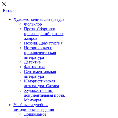
Каталог
Художественная литература
Фольклор
Проза. Сборники
произведений разных
жанров
Поэзия. Драматургия
Историческая и
приключенческая
литература
Детектив
Фантастика
Сентиментальная
литература
Юмористическая
литература. Сатира
Художественно-
документальная проза.
Мемуары
Учебные и учебно-
методические издания
Дошкольное