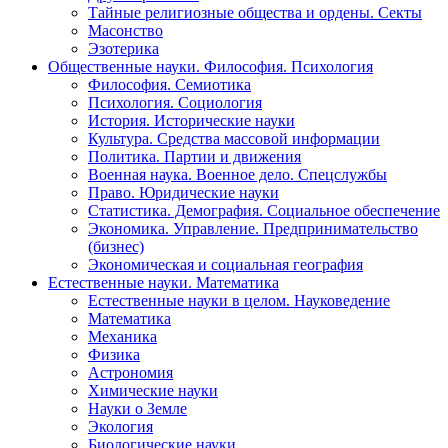
Тайные религиозные общества и ордены. Секты
Масонство
Эзотерика
Общественные науки. Философия. Психология
Философия. Семиотика
Психология. Социология
История. Исторические науки
Культура. Средства массовой информации
Политика. Партии и движения
Военная наука. Военное дело. Спецслужбы
Право. Юридические науки
Статистика. Демография. Социальное обеспечение
Экономика. Управление. Предпринимательство
(бизнес)
Экономическая и социальная география
Естественные науки. Математика
Естественные науки в целом. Науковедение
Математика
Механика
Физика
Астрономия
Химические науки
Науки о Земле
Экология
Биологические науки