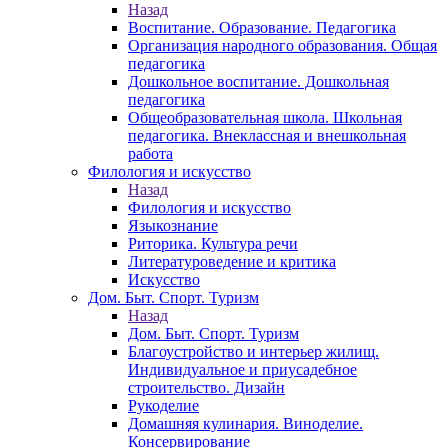
Назад
Воспитание. Образование. Педагогика
Организация народного образования. Общая
педагогика
Дошкольное воспитание. Дошкольная
педагогика
Общеобразовательная школа. Школьная
педагогика. Внеклассная и внешкольная
работа
Филология и искусство
Назад
Филология и искусство
Языкознание
Риторика. Культура речи
Литературоведение и критика
Искусство
Дом. Быт. Спорт. Туризм
Назад
Дом. Быт. Спорт. Туризм
Благоустройство и интерьер жилищ.
Индивидуальное и приусадебное
строительство. Дизайн
Рукоделие
Домашняя кулинария. Виноделие.
Консервирование