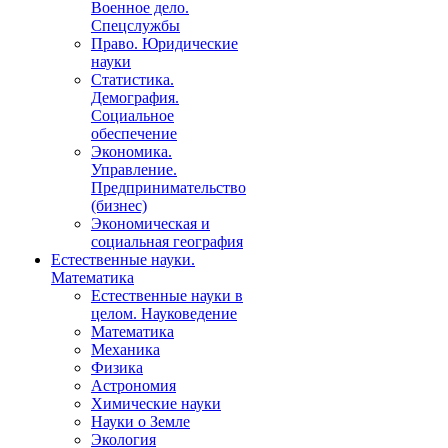
Военное дело.
Спецслужбы
Право. Юридические
науки
Статистика.
Демография.
Социальное
обеспечение
Экономика.
Управление.
Предпринимательство
(бизнес)
Экономическая и
социальная география
Естественные науки.
Математика
Естественные науки в
целом. Науковедение
Математика
Механика
Физика
Астрономия
Химические науки
Науки о Земле
Экология