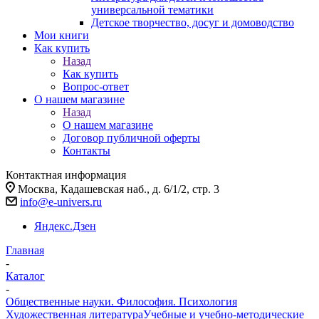
универсальной тематики
Детское творчество, досуг и домоводство
Мои книги
Как купить
Назад
Как купить
Вопрос-ответ
О нашем магазине
Назад
О нашем магазине
Договор публичной оферты
Контакты
Контактная информация
Москва, Кадашевская наб., д. 6/1/2, стр. 3
info@e-univers.ru
Яндекс.Дзен
Главная
-
Каталог
-
Общественные науки. Философия. Психология
Художественная литература
Учебные и учебно-методические