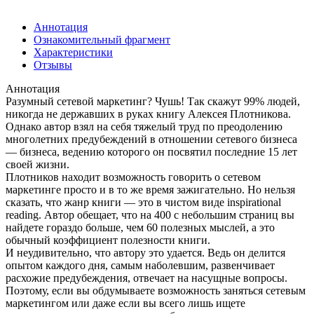
Аннотация
Ознакомительный фрагмент
Характеристики
Отзывы
Аннотация
Разумный сетевой маркетинг? Чушь! Так скажут 99% людей,
никогда не державших в руках книгу Алексея Плотникова.
Однако автор взял на себя тяжелый труд по преодолению
многолетних предубеждений в отношении сетевого бизнеса
— бизнеса, ведению которого он посвятил последние 15 лет
своей жизни.
Плотников находит возможность говорить о сетевом
маркетинге просто и в то же время зажигательно. Но нельзя
сказать, что жанр книги — это в чистом виде inspirational
reading. Автор обещает, что на 400 с небольшим страниц вы
найдете гораздо больше, чем 60 полезных мыслей, а это
обычный коэффициент полезности книги.
И неудивительно, что автору это удается. Ведь он делится
опытом каждого дня, самым наболевшим, развенчивает
расхожие предубеждения, отвечает на насущные вопросы.
Поэтому, если вы обдумываете возможность заняться сетевым
маркетингом или даже если вы всего лишь ищете