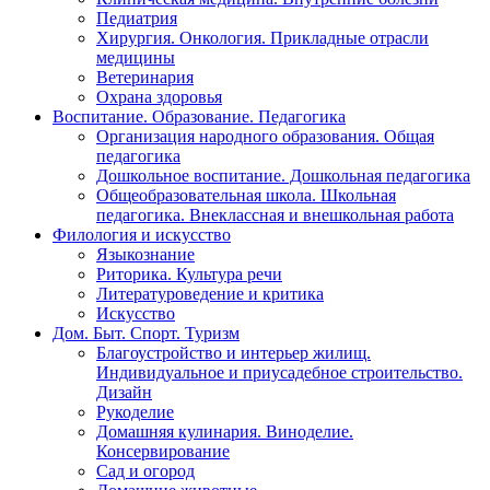
Педиатрия
Хирургия. Онкология. Прикладные отрасли
медицины
Ветеринария
Охрана здоровья
Воспитание. Образование. Педагогика
Организация народного образования. Общая
педагогика
Дошкольное воспитание. Дошкольная педагогика
Общеобразовательная школа. Школьная
педагогика. Внеклассная и внешкольная работа
Филология и искусство
Языкознание
Риторика. Культура речи
Литературоведение и критика
Искусство
Дом. Быт. Спорт. Туризм
Благоустройство и интерьер жилищ.
Индивидуальное и приусадебное строительство.
Дизайн
Рукоделие
Домашняя кулинария. Виноделие.
Консервирование
Сад и огород