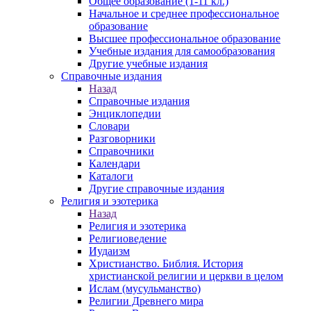
Общее образование (1-11 кл.)
Начальное и среднее профессиональное
образование
Высшее профессиональное образование
Учебные издания для самообразования
Другие учебные издания
Справочные издания
Назад
Справочные издания
Энциклопедии
Словари
Разговорники
Справочники
Календари
Каталоги
Другие справочные издания
Религия и эзотерика
Назад
Религия и эзотерика
Религиоведение
Иудаизм
Христианство. Библия. История
христианской религии и церкви в целом
Ислам (мусульманство)
Религии Древнего мира