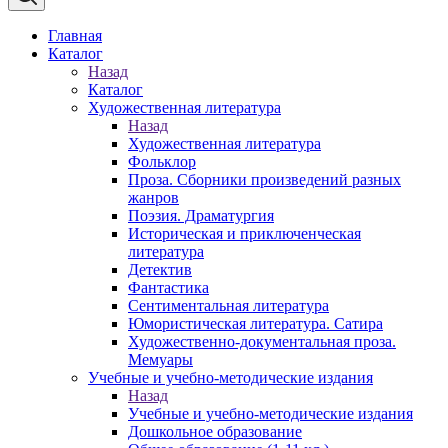
Главная
Каталог
Назад
Каталог
Художественная литература
Назад
Художественная литература
Фольклор
Проза. Сборники произведений разных
жанров
Поэзия. Драматургия
Историческая и приключенческая
литература
Детектив
Фантастика
Сентиментальная литература
Юмористическая литература. Сатира
Художественно-документальная проза.
Мемуары
Учебные и учебно-методические издания
Назад
Учебные и учебно-методические издания
Дошкольное образование