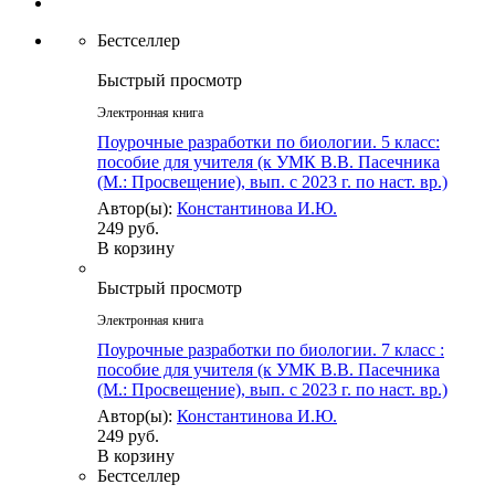
Бестселлер
Быстрый просмотр
Электронная книга
Поурочные разработки по биологии. 5 класс:
пособие для учителя (к УМК В.В. Пасечника
(М.: Просвещение), вып. с 2023 г. по наст. вр.)
Автор(ы):
Константинова И.Ю.
249 руб.
В корзину
Быстрый просмотр
Электронная книга
Поурочные разработки по биологии. 7 класс :
пособие для учителя (к УМК В.В. Пасечника
(М.: Просвещение), вып. с 2023 г. по наст. вр.)
Автор(ы):
Константинова И.Ю.
249 руб.
В корзину
Бестселлер