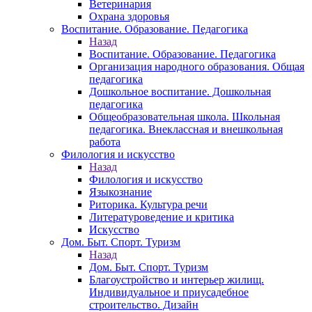
Ветеринария
Охрана здоровья
Воспитание. Образование. Педагогика
Назад
Воспитание. Образование. Педагогика
Организация народного образования. Общая
педагогика
Дошкольное воспитание. Дошкольная
педагогика
Общеобразовательная школа. Школьная
педагогика. Внеклассная и внешкольная
работа
Филология и искусство
Назад
Филология и искусство
Языкознание
Риторика. Культура речи
Литературоведение и критика
Искусство
Дом. Быт. Спорт. Туризм
Назад
Дом. Быт. Спорт. Туризм
Благоустройство и интерьер жилищ.
Индивидуальное и приусадебное
строительство. Дизайн