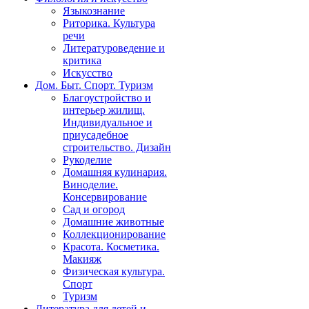
Языкознание
Риторика. Культура
речи
Литературоведение и
критика
Искусство
Дом. Быт. Спорт. Туризм
Благоустройство и
интерьер жилищ.
Индивидуальное и
приусадебное
строительство. Дизайн
Рукоделие
Домашняя кулинария.
Виноделие.
Консервирование
Сад и огород
Домашние животные
Коллекционирование
Красота. Косметика.
Макияж
Физическая культура.
Спорт
Туризм
Литература для детей и