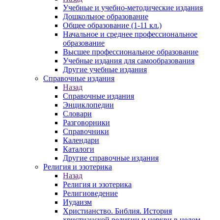
Учебные и учебно-методические издания
Дошкольное образование
Общее образование (1-11 кл.)
Начальное и среднее профессиональное
образование
Высшее профессиональное образование
Учебные издания для самообразования
Другие учебные издания
Справочные издания
Назад
Справочные издания
Энциклопедии
Словари
Разговорники
Справочники
Календари
Каталоги
Другие справочные издания
Религия и эзотерика
Назад
Религия и эзотерика
Религиоведение
Иудаизм
Христианство. Библия. История
христианской религии и церкви в целом