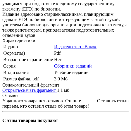
учащимся при подготовке к единому государственному
экзамену (ЕГЭ) по биологии.
Издание адресовано старшеклассникам, планирующим
сдавать ЕГЭ по биологии и интересующимся этой наукой,
учителям биологии для организации подготовки к экзамену, а
также репетиторам, преподавателям подготовительных
отделений вузов.
Характеристики
Издано
Издательство «Вако»
Формат(ы)
Pdf
Возрастное ограничение
Нет
Серия
Сборники заданий
Вид издания
Учебное издание
Размер файла, pdf
3.9 Mб
Ознакомительный фрагмент
Открыть/скачать фрагмент
1,1 мб
Отзывы
У данного товара нет отзывов. Станьте
Оставить отзыв
первым, кто оставил отзыв об этом товаре!
С этим товаром покупают