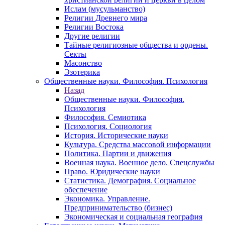
Ислам (мусульманство)
Религии Древнего мира
Религии Востока
Другие религии
Тайные религиозные общества и ордены.
Секты
Масонство
Эзотерика
Общественные науки. Философия. Психология
Назад
Общественные науки. Философия.
Психология
Философия. Семиотика
Психология. Социология
История. Исторические науки
Культура. Средства массовой информации
Политика. Партии и движения
Военная наука. Военное дело. Спецслужбы
Право. Юридические науки
Статистика. Демография. Социальное
обеспечение
Экономика. Управление.
Предпринимательство (бизнес)
Экономическая и социальная география