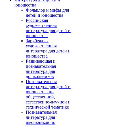
юношества
Фольклор и мифы для
детей и юношества
Российская
художественная
литература для детей и
юношества
Зарубежная
художественная
литература для детей и
юношества
Развивающая и
познавательная
литература для
дошкольников
Познавательная
литература для детей и
юношества по
общественной,
естественно-научной и
технической тематике
Познавательная
литература для
школьников по