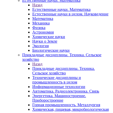
Естественные науки. Математика
Назад
Естественные науки. Математика
Естественные науки в целом. Науковедение
Математика
Механика
Физика
Астрономия
Химические науки
Науки о Земле
Экология
Биологические науки
Прикладные дисциплины. Техника. Сельское
хозяйство
Назад
Прикладные дисциплины. Техника.
Сельское хозяйство
Технические дисциплины и
промышленность в целом
Информационные технологии
Автоматика. Радиоэлектроника. Связь
Энергетика. Машиностроение.
Приборостроение
Горная промышленность. Металлургия
Химическая, пищевая, микробиологическая