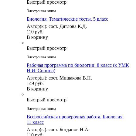
Быстрый просмотр
Электронная книга
Биология. Тематические тесты. 5 класс
Автор(ы): сост. Дятлова К.Д.
110 руб.
В корзину
Быстрый просмотр
Электронная книга
Рабочая программа по биологии. 8 класс (к УМК
Н.И. Сонина)
Автор(ы): сост. Мишакова В.Н.
149 руб.
В корзину
Быстрый просмотр
Электронная книга
Всероссийская проверочная работа. Биология.
11 класс
Автор(ы): сост. Богданов Н.А.
110 руб.