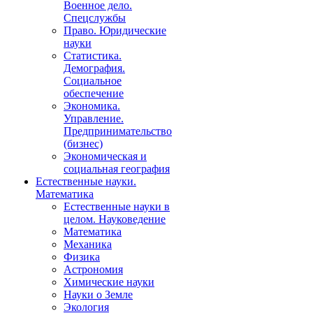
Военное дело.
Спецслужбы
Право. Юридические
науки
Статистика.
Демография.
Социальное
обеспечение
Экономика.
Управление.
Предпринимательство
(бизнес)
Экономическая и
социальная география
Естественные науки.
Математика
Естественные науки в
целом. Науковедение
Математика
Механика
Физика
Астрономия
Химические науки
Науки о Земле
Экология