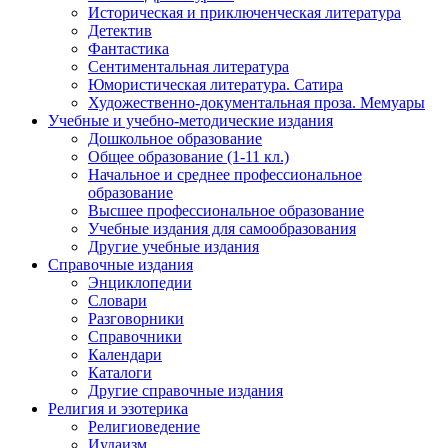
Историческая и приключенческая литература
Детектив
Фантастика
Сентиментальная литература
Юмористическая литература. Сатира
Художественно-документальная проза. Мемуары
Учебные и учебно-методические издания
Дошкольное образование
Общее образование (1-11 кл.)
Начальное и среднее профессиональное
образование
Высшее профессиональное образование
Учебные издания для самообразования
Другие учебные издания
Справочные издания
Энциклопедии
Словари
Разговорники
Справочники
Календари
Каталоги
Другие справочные издания
Религия и эзотерика
Религиоведение
Иудаизм