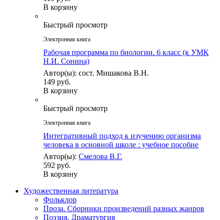
В корзину
Быстрый просмотр
Электронная книга
Рабочая программа по биологии. 6 класс (к УМК
Н.И. Сонина)
Автор(ы): сост. Мишакова В.Н.
149 руб.
В корзину
Быстрый просмотр
Электронная книга
Интегративный подход к изучению организма
человека в основной школе : учебное пособие
Автор(ы):
Смелова В.Г.
592 руб.
В корзину
Художественная литература
Фольклор
Проза. Сборники произведений разных жанров
Поэзия. Драматургия