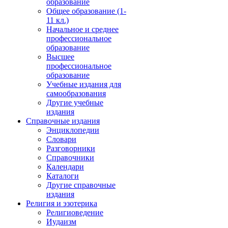
образование
Общее образование (1-
11 кл.)
Начальное и среднее
профессиональное
образование
Высшее
профессиональное
образование
Учебные издания для
самообразования
Другие учебные
издания
Справочные издания
Энциклопедии
Словари
Разговорники
Справочники
Календари
Каталоги
Другие справочные
издания
Религия и эзотерика
Религиоведение
Иудаизм