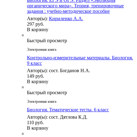
Биология. ЕГЭ и ОГЭ. Раздел «Эволюция
органического мира». Теория, тренировочные
задания : учебно-методическое пособие
Автор(ы):
Кириленко А.А.
297 руб.
В корзину
Быстрый просмотр
Электронная книга
Контрольно-измерительные материалы. Биология.
9 класс
Автор(ы): сост. Богданов Н.А.
149 руб.
В корзину
Быстрый просмотр
Электронная книга
Биология. Тематические тесты. 6 класс
Автор(ы): сост. Дятлова К.Д.
110 руб.
В корзину