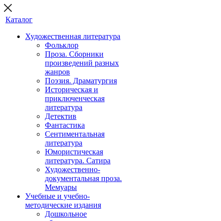
Каталог
Художественная литература
Фольклор
Проза. Сборники
произведений разных
жанров
Поэзия. Драматургия
Историческая и
приключенческая
литература
Детектив
Фантастика
Сентиментальная
литература
Юмористическая
литература. Сатира
Художественно-
документальная проза.
Мемуары
Учебные и учебно-
методические издания
Дошкольное