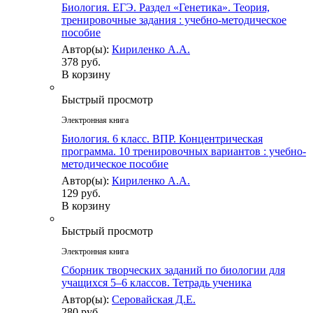
Биология. ЕГЭ. Раздел «Генетика». Теория,
тренировочные задания : учебно-методическое
пособие
Автор(ы):
Кириленко А.А.
378 руб.
В корзину
Быстрый просмотр
Электронная книга
Биология. 6 класс. ВПР. Концентрическая
программа. 10 тренировочных вариантов : учебно-
методическое пособие
Автор(ы):
Кириленко А.А.
129 руб.
В корзину
Быстрый просмотр
Электронная книга
Сборник творческих заданий по биологии для
учащихся 5–6 классов. Тетрадь ученика
Автор(ы):
Серовайская Д.Е.
280 руб.