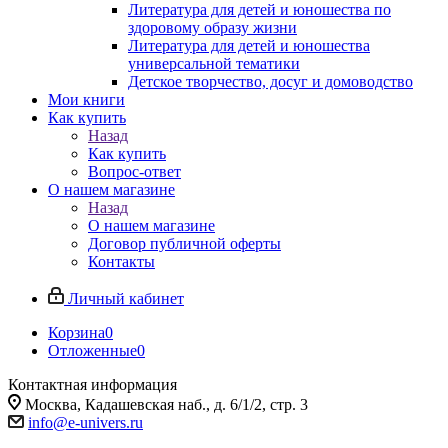
Литература для детей и юношества по
здоровому образу жизни
Литература для детей и юношества
универсальной тематики
Детское творчество, досуг и домоводство
Мои книги
Как купить
Назад
Как купить
Вопрос-ответ
О нашем магазине
Назад
О нашем магазине
Договор публичной оферты
Контакты
Личный кабинет
Корзина
0
Отложенные
0
Контактная информация
Москва, Кадашевская наб., д. 6/1/2, стр. 3
info@e-univers.ru