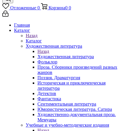
Отложенные
0
Корзина
0
0
Главная
Каталог
Назад
Каталог
Художественная литература
Назад
Художественная литература
Фольклор
Проза. Сборники произведений разных
жанров
Поэзия. Драматургия
Историческая и приключенческая
литература
Детектив
Фантастика
Сентиментальная литература
Юмористическая литература. Сатира
Художественно-документальная проза.
Мемуары
Учебные и учебно-методические издания
Назад