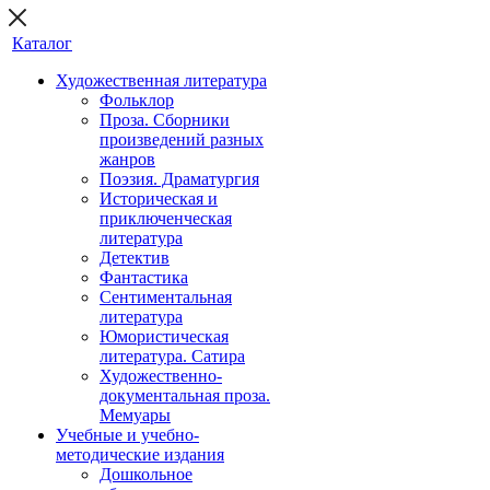
Каталог
Художественная литература
Фольклор
Проза. Сборники
произведений разных
жанров
Поэзия. Драматургия
Историческая и
приключенческая
литература
Детектив
Фантастика
Сентиментальная
литература
Юмористическая
литература. Сатира
Художественно-
документальная проза.
Мемуары
Учебные и учебно-
методические издания
Дошкольное