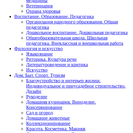
медицины
Ветеринария
Охрана здоровья
Воспитание. Образование. Педагогика
Организация народного образования. Общая
педагогика
Дошкольное воспитание. Дошкольная педагогика
Общеобразовательная школа. Школьная
педагогика. Внеклассная и внешкольная работа
Филология и искусство
Языкознание
Риторика. Культура речи
Литературоведение и критика
Искусство
Дом. Быт. Спорт. Туризм
Благоустройство и интерьер жилищ.
Индивидуальное и приусадебное строительство.
Дизайн
Рукоделие
Домашняя кулинария. Виноделие.
Консервирование
Сад и огород
Домашние животные
Коллекционирование
Красота. Косметика. Макияж