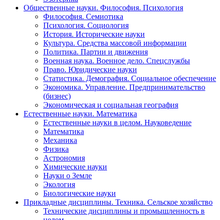
Общественные науки. Философия. Психология
Философия. Семиотика
Психология. Социология
История. Исторические науки
Культура. Средства массовой информации
Политика. Партии и движения
Военная наука. Военное дело. Спецслужбы
Право. Юридические науки
Статистика. Демография. Социальное обеспечение
Экономика. Управление. Предпринимательство
(бизнес)
Экономическая и социальная география
Естественные науки. Математика
Естественные науки в целом. Науковедение
Математика
Механика
Физика
Астрономия
Химические науки
Науки о Земле
Экология
Биологические науки
Прикладные дисциплины. Техника. Сельское хозяйство
Технические дисциплины и промышленность в
целом