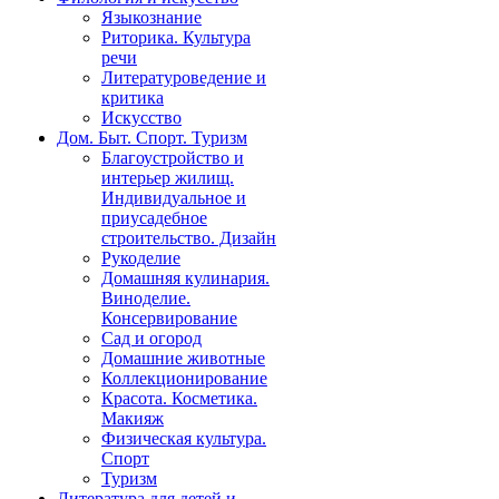
Языкознание
Риторика. Культура
речи
Литературоведение и
критика
Искусство
Дом. Быт. Спорт. Туризм
Благоустройство и
интерьер жилищ.
Индивидуальное и
приусадебное
строительство. Дизайн
Рукоделие
Домашняя кулинария.
Виноделие.
Консервирование
Сад и огород
Домашние животные
Коллекционирование
Красота. Косметика.
Макияж
Физическая культура.
Спорт
Туризм
Литература для детей и