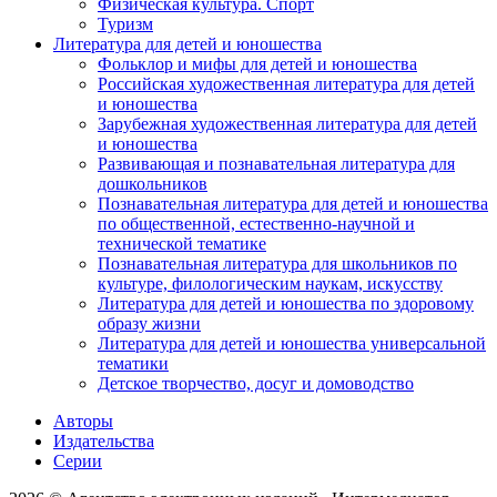
Физическая культура. Спорт
Туризм
Литература для детей и юношества
Фольклор и мифы для детей и юношества
Российская художественная литература для детей
и юношества
Зарубежная художественная литература для детей
и юношества
Развивающая и познавательная литература для
дошкольников
Познавательная литература для детей и юношества
по общественной, естественно-научной и
технической тематике
Познавательная литература для школьников по
культуре, филологическим наукам, искусству
Литература для детей и юношества по здоровому
образу жизни
Литература для детей и юношества универсальной
тематики
Детское творчество, досуг и домоводство
Авторы
Издательства
Серии