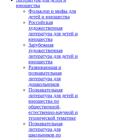
юношества
Фольклор и мифы для
детей и юношества
Российская
художественная
литература для детей и
юношества
Зарубежная
художественная
литература для детей и
юношества
Развивающая и
познавательная
литература для
дошкольников
Познавательная
литература для детей и
юношества по
общественной,
естественно-научной и
технической тематике
Познавательная
литература для
школьников по