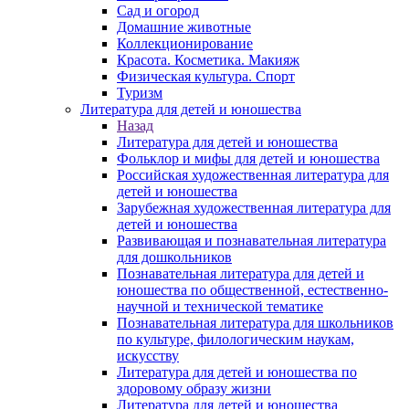
Сад и огород
Домашние животные
Коллекционирование
Красота. Косметика. Макияж
Физическая культура. Спорт
Туризм
Литература для детей и юношества
Назад
Литература для детей и юношества
Фольклор и мифы для детей и юношества
Российская художественная литература для
детей и юношества
Зарубежная художественная литература для
детей и юношества
Развивающая и познавательная литература
для дошкольников
Познавательная литература для детей и
юношества по общественной, естественно-
научной и технической тематике
Познавательная литература для школьников
по культуре, филологическим наукам,
искусству
Литература для детей и юношества по
здоровому образу жизни
Литература для детей и юношества