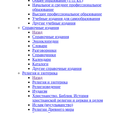
Общее образование (1-11 кл.)
Начальное и среднее профессиональное
образование
Высшее профессиональное образование
Учебные издания для самообразования
Другие учебные издания
Справочные издания
Назад
Справочные издания
Энциклопедии
Словари
Разговорники
Справочники
Календари
Каталоги
Другие справочные издания
Религия и эзотерика
Назад
Религия и эзотерика
Религиоведение
Иудаизм
Христианство. Библия. История
христианской религии и церкви в целом
Ислам (мусульманство)
Религии Древнего мира