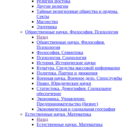
Религии Востока
Другие религии
Тайные религиозные общества и ордены.
Секты
Масонство
Эзотерика
Общественные науки. Философия. Психология
Назад
Общественные науки. Философия.
Психология
Философия. Семиотика
Психология. Социология
История. Исторические науки
Культура. Средства массовой информации
Политика. Партии и движения
Военная наука. Военное дело. Спецслужбы
Право. Юридические науки
Статистика. Демография. Социальное
обеспечение
Экономика. Управление.
Предпринимательство (бизнес)
Экономическая и социальная география
Естественные науки. Математика
Назад
Естественные науки. Математика