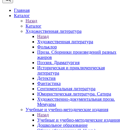
Главная
Каталог
Назад
Каталог
Художественная литература
Назад
Художественная литература
Фольклор
Проза. Сборники произведений разных
жанров
Поэзия. Драматургия
Историческая и приключенческая
литература
Детектив
Фантастика
Сентиментальная литература
Юмористическая литература. Сатира
Художественно-документальная проза.
Мемуары
Учебные и учебно-методические издания
Назад
Учебные и учебно-методические издания
Дошкольное образование