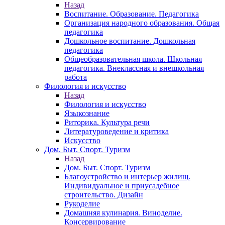
Назад
Воспитание. Образование. Педагогика
Организация народного образования. Общая
педагогика
Дошкольное воспитание. Дошкольная
педагогика
Общеобразовательная школа. Школьная
педагогика. Внеклассная и внешкольная
работа
Филология и искусство
Назад
Филология и искусство
Языкознание
Риторика. Культура речи
Литературоведение и критика
Искусство
Дом. Быт. Спорт. Туризм
Назад
Дом. Быт. Спорт. Туризм
Благоустройство и интерьер жилищ.
Индивидуальное и приусадебное
строительство. Дизайн
Рукоделие
Домашняя кулинария. Виноделие.
Консервирование