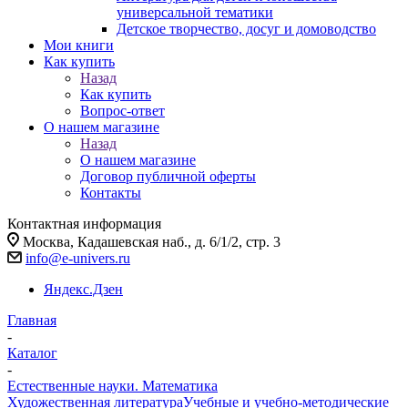
универсальной тематики
Детское творчество, досуг и домоводство
Мои книги
Как купить
Назад
Как купить
Вопрос-ответ
О нашем магазине
Назад
О нашем магазине
Договор публичной оферты
Контакты
Контактная информация
Москва, Кадашевская наб., д. 6/1/2, стр. 3
info@e-univers.ru
Яндекс.Дзен
Главная
-
Каталог
-
Естественные науки. Математика
Художественная литература
Учебные и учебно-методические