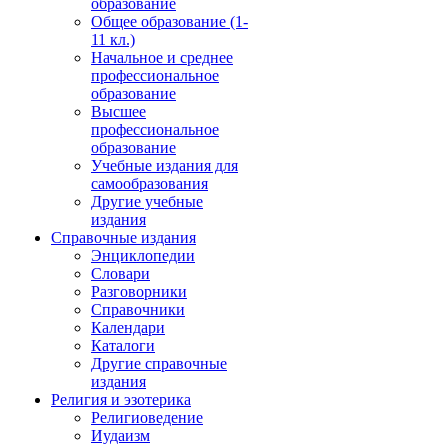
образование
Общее образование (1-
11 кл.)
Начальное и среднее
профессиональное
образование
Высшее
профессиональное
образование
Учебные издания для
самообразования
Другие учебные
издания
Справочные издания
Энциклопедии
Словари
Разговорники
Справочники
Календари
Каталоги
Другие справочные
издания
Религия и эзотерика
Религиоведение
Иудаизм