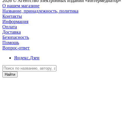
2026 © Агентство электронных изданий «Интермедиатор»
О нашем магазине
Название, принадлежность, политика
Контакты
Информация
Оплата
Доставка
Безопасность
Помощь
Вопрос-ответ
Яндекс.Дзен
Найти