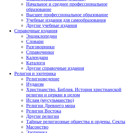
Начальное и среднее профессиональное
образование
Высшее профессиональное образование
Учебные издания для самообразования
Другие учебные издания
Справочные издания
Энциклопедии
Словари
Разговорники
Справочники
Календари
Каталоги
Другие справочные издания
Религия и эзотерика
Религиоведение
Иудаизм
Христианство. Библия. История христианской
религии и церкви в целом
Ислам (мусульманство)
Религии Древнего мира
Религии Востока
Другие религии
Тайные религиозные общества и ордены. Секты
Масонство
Эзотерика