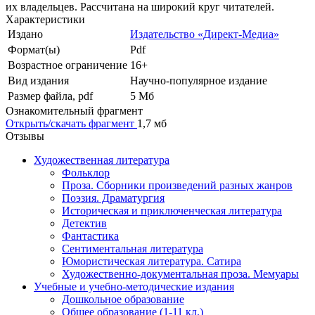
их владельцев. Рассчитана на широкий круг читателей.
Характеристики
Издано
Издательство «Директ-Медиа»
Формат(ы)
Pdf
Возрастное ограничение
16+
Вид издания
Научно-популярное издание
Размер файла, pdf
5 Mб
Ознакомительный фрагмент
Открыть/скачать фрагмент
1,7 мб
Отзывы
Художественная литература
Фольклор
Проза. Сборники произведений разных жанров
Поэзия. Драматургия
Историческая и приключенческая литература
Детектив
Фантастика
Сентиментальная литература
Юмористическая литература. Сатира
Художественно-документальная проза. Мемуары
Учебные и учебно-методические издания
Дошкольное образование
Общее образование (1-11 кл.)