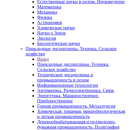
Естественные науки в целом. Науковедение
Математика
Механика
Физика
Астрономия
Химические науки
Науки о Земле
Экология
Биологические науки
Прикладные дисциплины. Техника. Сельское
хозяйство
Назад
Прикладные дисциплины. Техника.
Сельское хозяйство
Технические дисциплины и
промышленность в целом
Информационные технологии
Автоматика. Радиоэлектроника. Связь
Энергетика. Машиностроение.
Приборостроение
Горная промышленность. Металлургия
Химическая, пищевая, микробиологическая
и легкая промышленность
Деревообрабатывающая и целлюлозно-
бумажная промышленность. Полиграфия