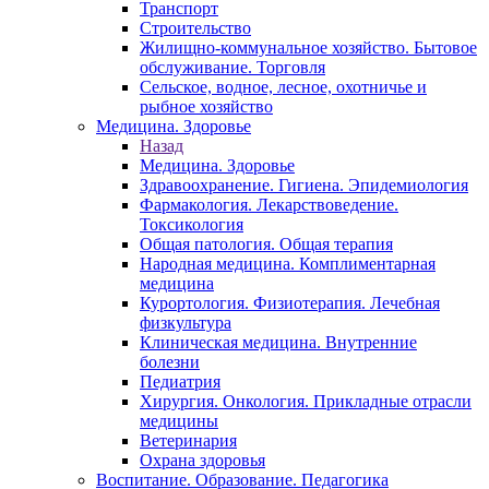
Транспорт
Строительство
Жилищно-коммунальное хозяйство. Бытовое
обслуживание. Торговля
Сельское, водное, лесное, охотничье и
рыбное хозяйство
Медицина. Здоровье
Назад
Медицина. Здоровье
Здравоохранение. Гигиена. Эпидемиология
Фармакология. Лекарствоведение.
Токсикология
Общая патология. Общая терапия
Народная медицина. Комплиментарная
медицина
Курортология. Физиотерапия. Лечебная
физкультура
Клиническая медицина. Внутренние
болезни
Педиатрия
Хирургия. Онкология. Прикладные отрасли
медицины
Ветеринария
Охрана здоровья
Воспитание. Образование. Педагогика