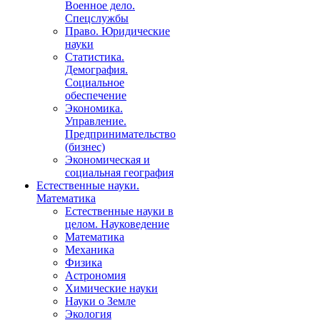
Военное дело.
Спецслужбы
Право. Юридические
науки
Статистика.
Демография.
Социальное
обеспечение
Экономика.
Управление.
Предпринимательство
(бизнес)
Экономическая и
социальная география
Естественные науки.
Математика
Естественные науки в
целом. Науковедение
Математика
Механика
Физика
Астрономия
Химические науки
Науки о Земле
Экология