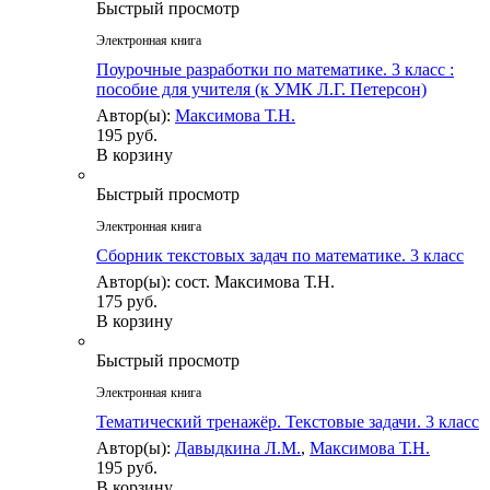
Быстрый просмотр
Электронная книга
Поурочные разработки по математике. 3 класс :
пособие для учителя (к УМК Л.Г. Петерсон)
Автор(ы):
Максимова Т.Н.
195 руб.
В корзину
Быстрый просмотр
Электронная книга
Сборник текстовых задач по математике. 3 класc
Автор(ы): сост. Максимова Т.Н.
175 руб.
В корзину
Быстрый просмотр
Электронная книга
Тематический тренажёр. Текстовые задачи. 3 класс
Автор(ы):
Давыдкина Л.М.
,
Максимова Т.Н.
195 руб.
В корзину