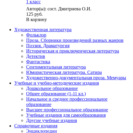
1 класс
Автор(ы): сост. Дмитриева О.И.
125 руб.
В корзину
Художественная литература
Фольклор
Проза. Сборники произведений разных жанров
Поэзия. Драматургия
Историческая и приключенческая литература
Детектив
Фантастика
Сентиментальная литература
Юмористическая литература. Сатира
Художественно-документальная проза. Мемуары
Учебные и учебно-методические издания
Дошкольное образование
Общее образование (1-11 кл.)
Начальное и среднее профессиональное
образование
Высшее профессиональное образование
Учебные издания для самообразования
Другие учебные издания
Справочные издания
Энциклопедии