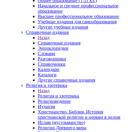
Общее образование (1-11 кл.)
Начальное и среднее профессиональное
образование
Высшее профессиональное образование
Учебные издания для самообразования
Другие учебные издания
Справочные издания
Назад
Справочные издания
Энциклопедии
Словари
Разговорники
Справочники
Календари
Каталоги
Другие справочные издания
Религия и эзотерика
Назад
Религия и эзотерика
Религиоведение
Иудаизм
Христианство. Библия. История
христианской религии и церкви в целом
Ислам (мусульманство)
Религии Древнего мира