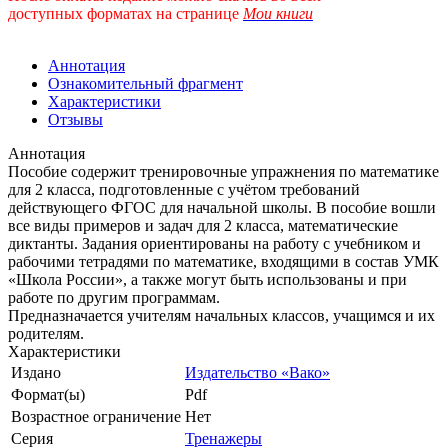
доступных форматах
на странице
Мои книги
Аннотация
Ознакомительный фрагмент
Характеристики
Отзывы
Аннотация
Пособие содержит тренировочные упражнения по математике
для 2 класса, подготовленные с учётом требований
действующего ФГОС для начальной школы. В пособие вошли
все виды примеров и задач для 2 класса, математические
диктанты. Задания ориентированы на работу с учебником и
рабочими тетрадями по математике, входящими в состав УМК
«Школа России», а также могут быть использованы и при
работе по другим программам.
Предназначается учителям начальных классов, учащимся и их
родителям.
Характеристики
Издано
Издательство «Вако»
Формат(ы)
Pdf
Возрастное ограничение
Нет
Серия
Тренажеры