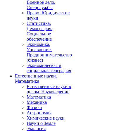
Военное дело.
Спецслужбы
Право. Юридические
науки
Статистика.
Демография.
Социальное
обеспечение
Экономика.
Управление.
Предпринимательство
(бизнес)
Экономическая и
социальная география
Естественные науки.
Математика
Естественные науки в
целом. Науковедение
Математика
Механика
Физика
Астрономия
Химические науки
Науки о Земле
Экология