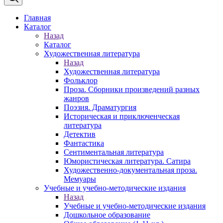
Главная
Каталог
Назад
Каталог
Художественная литература
Назад
Художественная литература
Фольклор
Проза. Сборники произведений разных
жанров
Поэзия. Драматургия
Историческая и приключенческая
литература
Детектив
Фантастика
Сентиментальная литература
Юмористическая литература. Сатира
Художественно-документальная проза.
Мемуары
Учебные и учебно-методические издания
Назад
Учебные и учебно-методические издания
Дошкольное образование