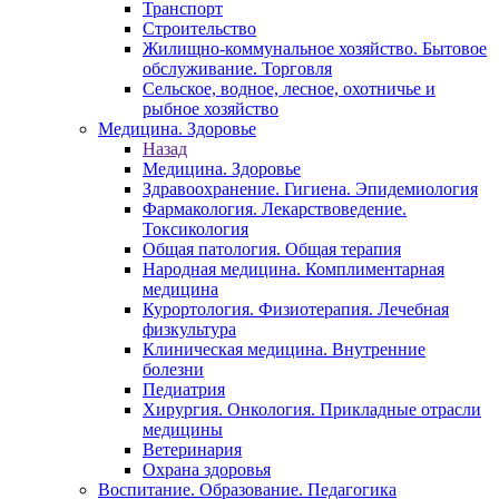
Транспорт
Строительство
Жилищно-коммунальное хозяйство. Бытовое
обслуживание. Торговля
Сельское, водное, лесное, охотничье и
рыбное хозяйство
Медицина. Здоровье
Назад
Медицина. Здоровье
Здравоохранение. Гигиена. Эпидемиология
Фармакология. Лекарствоведение.
Токсикология
Общая патология. Общая терапия
Народная медицина. Комплиментарная
медицина
Курортология. Физиотерапия. Лечебная
физкультура
Клиническая медицина. Внутренние
болезни
Педиатрия
Хирургия. Онкология. Прикладные отрасли
медицины
Ветеринария
Охрана здоровья
Воспитание. Образование. Педагогика