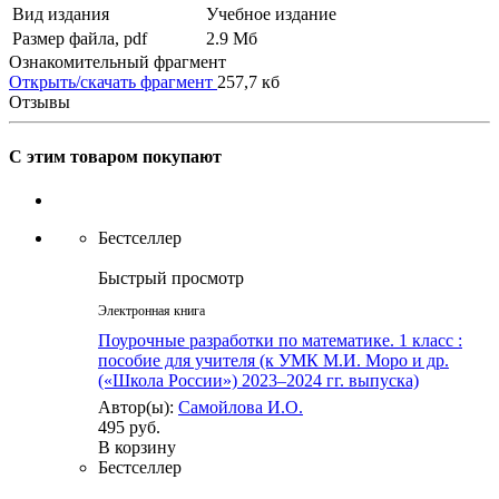
Вид издания
Учебное издание
Размер файла, pdf
2.9 Mб
Ознакомительный фрагмент
Открыть/скачать фрагмент
257,7 кб
Отзывы
С этим товаром покупают
Бестселлер
Быстрый просмотр
Электронная книга
Поурочные разработки по математике. 1 класс :
пособие для учителя (к УМК М.И. Моро и др.
(«Школа России») 2023–2024 гг. выпуска)
Автор(ы):
Самойлова И.О.
495 руб.
В корзину
Бестселлер