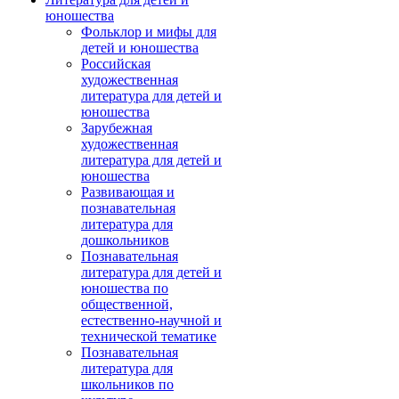
юношества
Фольклор и мифы для
детей и юношества
Российская
художественная
литература для детей и
юношества
Зарубежная
художественная
литература для детей и
юношества
Развивающая и
познавательная
литература для
дошкольников
Познавательная
литература для детей и
юношества по
общественной,
естественно-научной и
технической тематике
Познавательная
литература для
школьников по