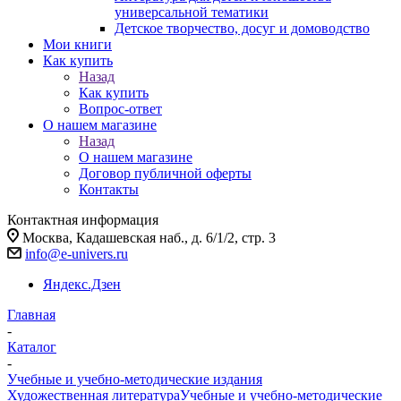
универсальной тематики
Детское творчество, досуг и домоводство
Мои книги
Как купить
Назад
Как купить
Вопрос-ответ
О нашем магазине
Назад
О нашем магазине
Договор публичной оферты
Контакты
Контактная информация
Москва, Кадашевская наб., д. 6/1/2, стр. 3
info@e-univers.ru
Яндекс.Дзен
Главная
-
Каталог
-
Учебные и учебно-методические издания
Художественная литература
Учебные и учебно-методические