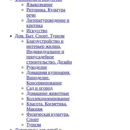
Языкознание
Риторика. Культура
речи
Литературоведение и
критика
Искусство
Дом. Быт. Спорт. Туризм
Благоустройство и
интерьер жилищ.
Индивидуальное и
приусадебное
строительство. Дизайн
Рукоделие
Домашняя кулинария.
Виноделие.
Консервирование
Сад и огород
Домашние животные
Коллекционирование
Красота. Косметика.
Макияж
Физическая культура.
Спорт
Туризм
Литература для детей и