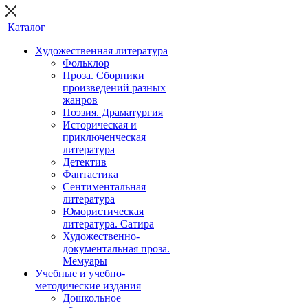
Каталог
Художественная литература
Фольклор
Проза. Сборники
произведений разных
жанров
Поэзия. Драматургия
Историческая и
приключенческая
литература
Детектив
Фантастика
Сентиментальная
литература
Юмористическая
литература. Сатира
Художественно-
документальная проза.
Мемуары
Учебные и учебно-
методические издания
Дошкольное