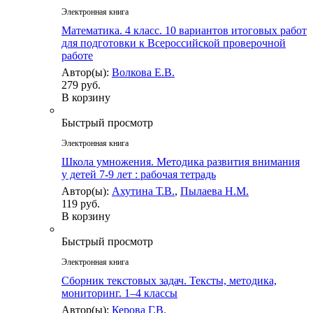
Электронная книга
Математика. 4 класс. 10 вариантов итоговых работ
для подготовки к Всероссийской проверочной
работе
Автор(ы):
Волкова Е.В.
279 руб.
В корзину
Быстрый просмотр
Электронная книга
Школа умножения. Методика развития внимания
у детей 7-9 лет : рабочая тетрадь
Автор(ы):
Ахутина Т.В.
,
Пылаева Н.М.
119 руб.
В корзину
Быстрый просмотр
Электронная книга
Сборник текстовых задач. Тексты, методика,
мониторинг. 1–4 классы
Автор(ы):
Керова Г.В.