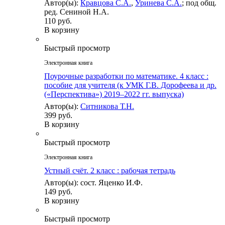
Автор(ы):
Кравцова С.А.
,
Уринева С.А.
; под общ.
ред. Сениной Н.А.
110 руб.
В корзину
Быстрый просмотр
Электронная книга
Поурочные разработки по математике. 4 класс :
пособие для учителя (к УМК Г.В. Дорофеева и др.
(«Перспектива») 2019–2022 гг. выпуска)
Автор(ы):
Ситникова Т.Н.
399 руб.
В корзину
Быстрый просмотр
Электронная книга
Устный счёт. 2 класс : рабочая тетрадь
Автор(ы): сост. Яценко И.Ф.
149 руб.
В корзину
Быстрый просмотр