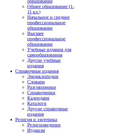
образование
Общее образование (1-
11 кл.)
Начальное и среднее
профессиональное
образование
Высшее
профессиональное
образование
Учебные издания для
самообразования
Другие учебные
издания
Справочные издания
Энциклопедии
Словари
Разговорники
Справочники
Календари
Каталоги
Другие справочные
издания
Религия и эзотерика
Религиоведение
Иудаизм