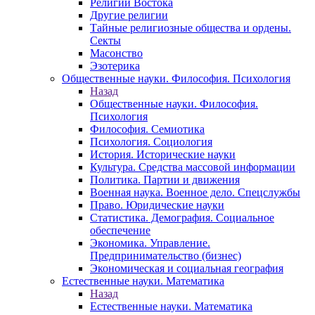
Религии Востока
Другие религии
Тайные религиозные общества и ордены.
Секты
Масонство
Эзотерика
Общественные науки. Философия. Психология
Назад
Общественные науки. Философия.
Психология
Философия. Семиотика
Психология. Социология
История. Исторические науки
Культура. Средства массовой информации
Политика. Партии и движения
Военная наука. Военное дело. Спецслужбы
Право. Юридические науки
Статистика. Демография. Социальное
обеспечение
Экономика. Управление.
Предпринимательство (бизнес)
Экономическая и социальная география
Естественные науки. Математика
Назад
Естественные науки. Математика