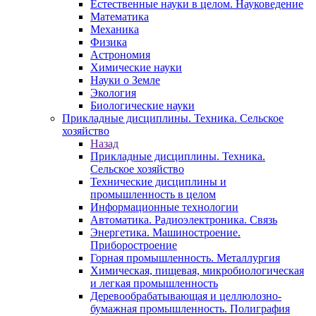
Естественные науки в целом. Науковедение
Математика
Механика
Физика
Астрономия
Химические науки
Науки о Земле
Экология
Биологические науки
Прикладные дисциплины. Техника. Сельское
хозяйство
Назад
Прикладные дисциплины. Техника.
Сельское хозяйство
Технические дисциплины и
промышленность в целом
Информационные технологии
Автоматика. Радиоэлектроника. Связь
Энергетика. Машиностроение.
Приборостроение
Горная промышленность. Металлургия
Химическая, пищевая, микробиологическая
и легкая промышленность
Деревообрабатывающая и целлюлозно-
бумажная промышленность. Полиграфия