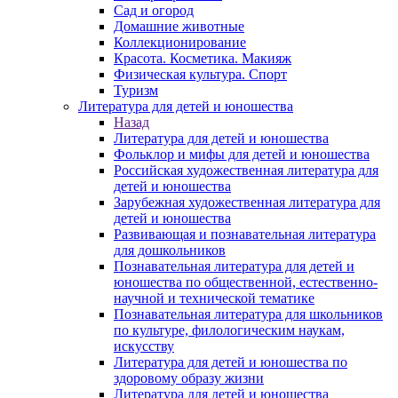
Сад и огород
Домашние животные
Коллекционирование
Красота. Косметика. Макияж
Физическая культура. Спорт
Туризм
Литература для детей и юношества
Назад
Литература для детей и юношества
Фольклор и мифы для детей и юношества
Российская художественная литература для
детей и юношества
Зарубежная художественная литература для
детей и юношества
Развивающая и познавательная литература
для дошкольников
Познавательная литература для детей и
юношества по общественной, естественно-
научной и технической тематике
Познавательная литература для школьников
по культуре, филологическим наукам,
искусству
Литература для детей и юношества по
здоровому образу жизни
Литература для детей и юношества