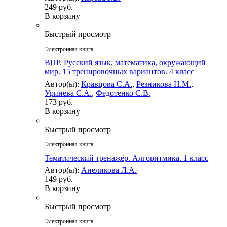
249 руб.
В корзину
Быстрый просмотр
Электронная книга
ВПР. Русский язык, математика, окружающий
мир. 15 тренировочных вариантов. 4 класс
Автор(ы):
Кравцова С.А.
,
Резникова Н.М.
,
Уринева С.А.
,
Федотенко С.В.
173 руб.
В корзину
Быстрый просмотр
Электронная книга
Тематический тренажёр. Алгоритмика. 1 класс
Автор(ы):
Анеликова Л.А.
149 руб.
В корзину
Быстрый просмотр
Электронная книга