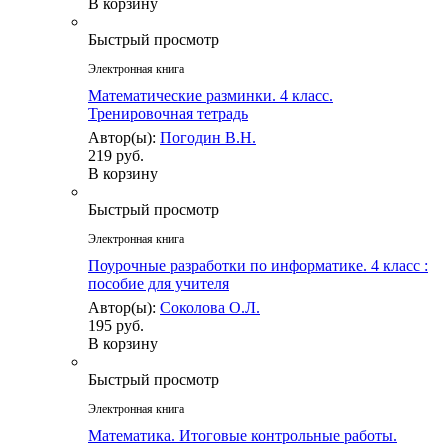
В корзину
Быстрый просмотр
Электронная книга
Математические разминки. 4 класс.
Тренировочная тетрадь
Автор(ы):
Погодин В.Н.
219 руб.
В корзину
Быстрый просмотр
Электронная книга
Поурочные разработки по информатике. 4 класс :
пособие для учителя
Автор(ы):
Соколова О.Л.
195 руб.
В корзину
Быстрый просмотр
Электронная книга
Математика. Итоговые контрольные работы.