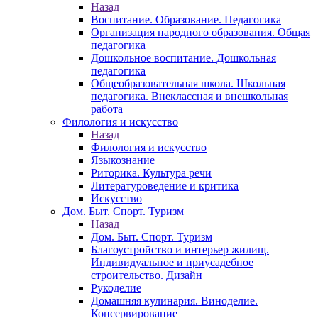
Назад
Воспитание. Образование. Педагогика
Организация народного образования. Общая
педагогика
Дошкольное воспитание. Дошкольная
педагогика
Общеобразовательная школа. Школьная
педагогика. Внеклассная и внешкольная
работа
Филология и искусство
Назад
Филология и искусство
Языкознание
Риторика. Культура речи
Литературоведение и критика
Искусство
Дом. Быт. Спорт. Туризм
Назад
Дом. Быт. Спорт. Туризм
Благоустройство и интерьер жилищ.
Индивидуальное и приусадебное
строительство. Дизайн
Рукоделие
Домашняя кулинария. Виноделие.
Консервирование