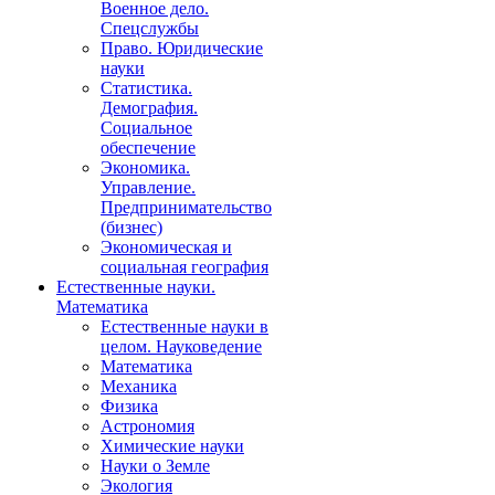
Военное дело.
Спецслужбы
Право. Юридические
науки
Статистика.
Демография.
Социальное
обеспечение
Экономика.
Управление.
Предпринимательство
(бизнес)
Экономическая и
социальная география
Естественные науки.
Математика
Естественные науки в
целом. Науковедение
Математика
Механика
Физика
Астрономия
Химические науки
Науки о Земле
Экология