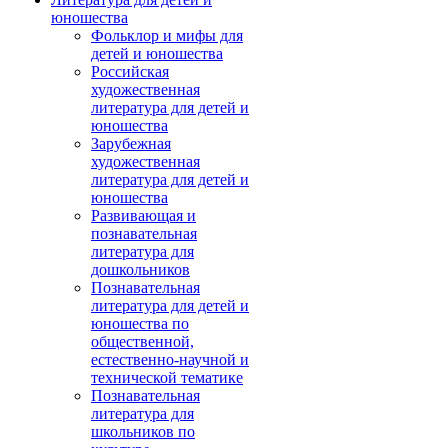
юношества
Фольклор и мифы для
детей и юношества
Российская
художественная
литература для детей и
юношества
Зарубежная
художественная
литература для детей и
юношества
Развивающая и
познавательная
литература для
дошкольников
Познавательная
литература для детей и
юношества по
общественной,
естественно-научной и
технической тематике
Познавательная
литература для
школьников по