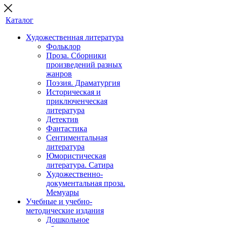
Каталог
Художественная литература
Фольклор
Проза. Сборники
произведений разных
жанров
Поэзия. Драматургия
Историческая и
приключенческая
литература
Детектив
Фантастика
Сентиментальная
литература
Юмористическая
литература. Сатира
Художественно-
документальная проза.
Мемуары
Учебные и учебно-
методические издания
Дошкольное