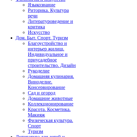
Языкознание
Риторика. Культура
речи
Литературоведение и
критика
Искусство
Дом. Быт. Спорт. Туризм
Благоустройство и
интерьер жилищ.
Индивидуальное и
приусадебное
строительство. Дизайн
Рукоделие
Домашняя кулинария.
Виноделие.
Консервирование
Сад и огород
Домашние животные
Коллекционирование
Красота. Косметика.
Макияж
Физическая культура.
Спорт
Туризм
Литература для детей и