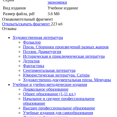
экономики
Вид издания
Учебное издание
Размер файла, pdf
3.6 Mб
Ознакомительный фрагмент
Открыть/скачать фрагмент
223 кб
Отзывы
Художественная литература
Фольклор
Проза. Сборники произведений разных жанров
Поэзия. Драматургия
Историческая и приключенческая литература
Детектив
Фантастика
Сентиментальная литература
Юмористическая литература. Сатира
Художественно-документальная проза. Мемуары
Учебные и учебно-методические издания
Дошкольное образование
Общее образование (1-11 кл.)
Начальное и среднее профессиональное
образование
Высшее профессиональное образование
Учебные издания для самообразования