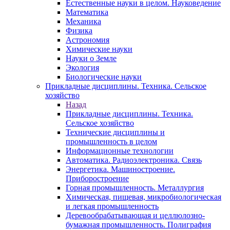
Естественные науки в целом. Науковедение
Математика
Механика
Физика
Астрономия
Химические науки
Науки о Земле
Экология
Биологические науки
Прикладные дисциплины. Техника. Сельское
хозяйство
Назад
Прикладные дисциплины. Техника.
Сельское хозяйство
Технические дисциплины и
промышленность в целом
Информационные технологии
Автоматика. Радиоэлектроника. Связь
Энергетика. Машиностроение.
Приборостроение
Горная промышленность. Металлургия
Химическая, пищевая, микробиологическая
и легкая промышленность
Деревообрабатывающая и целлюлозно-
бумажная промышленность. Полиграфия