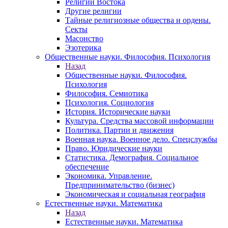
Религии Востока
Другие религии
Тайные религиозные общества и ордены.
Секты
Масонство
Эзотерика
Общественные науки. Философия. Психология
Назад
Общественные науки. Философия.
Психология
Философия. Семиотика
Психология. Социология
История. Исторические науки
Культура. Средства массовой информации
Политика. Партии и движения
Военная наука. Военное дело. Спецслужбы
Право. Юридические науки
Статистика. Демография. Социальное
обеспечение
Экономика. Управление.
Предпринимательство (бизнес)
Экономическая и социальная география
Естественные науки. Математика
Назад
Естественные науки. Математика