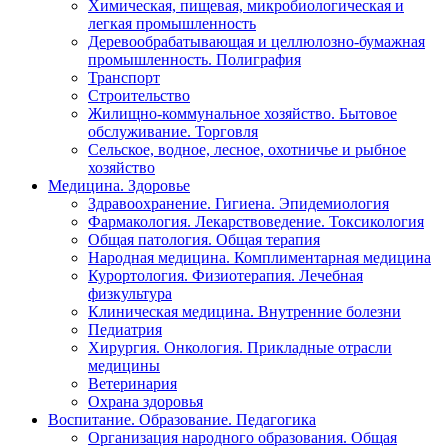
Химическая, пищевая, микробиологическая и
легкая промышленность
Деревообрабатывающая и целлюлозно-бумажная
промышленность. Полиграфия
Транспорт
Строительство
Жилищно-коммунальное хозяйство. Бытовое
обслуживание. Торговля
Сельское, водное, лесное, охотничье и рыбное
хозяйство
Медицина. Здоровье
Здравоохранение. Гигиена. Эпидемиология
Фармакология. Лекарствоведение. Токсикология
Общая патология. Общая терапия
Народная медицина. Комплиментарная медицина
Курортология. Физиотерапия. Лечебная
физкультура
Клиническая медицина. Внутренние болезни
Педиатрия
Хирургия. Онкология. Прикладные отрасли
медицины
Ветеринария
Охрана здоровья
Воспитание. Образование. Педагогика
Организация народного образования. Общая