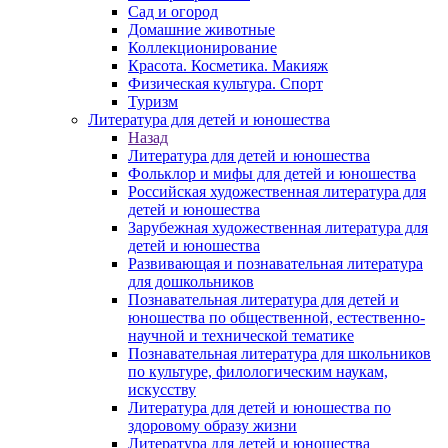
Сад и огород
Домашние животные
Коллекционирование
Красота. Косметика. Макияж
Физическая культура. Спорт
Туризм
Литература для детей и юношества
Назад
Литература для детей и юношества
Фольклор и мифы для детей и юношества
Российская художественная литература для
детей и юношества
Зарубежная художественная литература для
детей и юношества
Развивающая и познавательная литература
для дошкольников
Познавательная литература для детей и
юношества по общественной, естественно-
научной и технической тематике
Познавательная литература для школьников
по культуре, филологическим наукам,
искусству
Литература для детей и юношества по
здоровому образу жизни
Литература для детей и юношества