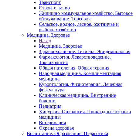
Транспорт
Строительство
Жилищно-коммунальное хозяйство. Бытовое
обслуживание. Торговля
Сельское, водное, лесное, охотничье и
рыбное хозяйство
Медицина. Здоровье
Назад
Медицина. Здоровье
Здравоохранение. Гигиена. Эпидемиология
Фармакология. Лекарствоведение.
Токсикология
Общая патология. Общая терапия
Народная медицина. Комплиментарная
медицина
Курортология. Физиотерапия. Лечебная
физкультура
Клиническая медицина. Внутренние
болезни
Педиатрия
Хирургия. Онкология. Прикладные отрасли
медицины
Ветеринария
Охрана здоровья
Воспитание. Образование. Педагогика