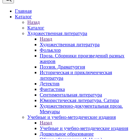
Главная
Каталог
Назад
Каталог
Художественная литература
Назад
Художественная литература
Фольклор
Проза. Сборники произведений разных
жанров
Поэзия. Драматургия
Историческая и приключенческая
литература
Детектив
Фантастика
Сентиментальная литература
Юмористическая литература. Сатира
Художественно-документальная проза.
Мемуары
Учебные и учебно-методические издания
Назад
Учебные и учебно-методические издания
Дошкольное образование