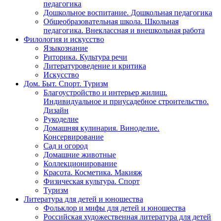
педагогика
Дошкольное воспитание. Дошкольная педагогика
Общеобразовательная школа. Школьная
педагогика. Внеклассная и внешкольная работа
Филология и искусство
Языкознание
Риторика. Культура речи
Литературоведение и критика
Искусство
Дом. Быт. Спорт. Туризм
Благоустройство и интерьер жилищ.
Индивидуальное и приусадебное строительство.
Дизайн
Рукоделие
Домашняя кулинария. Виноделие.
Консервирование
Сад и огород
Домашние животные
Коллекционирование
Красота. Косметика. Макияж
Физическая культура. Спорт
Туризм
Литература для детей и юношества
Фольклор и мифы для детей и юношества
Российская художественная литература для детей