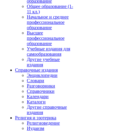
образование
Общее образование (1-
11 кл.)
Начальное и среднее
профессиональное
образование
Высшее
профессиональное
образование
Учебные издания для
самообразования
Другие учебные
издания
Справочные издания
Энциклопедии
Словари
Разговорники
Справочники
Календари
Каталоги
Другие справочные
издания
Религия и эзотерика
Религиоведение
Иудаизм