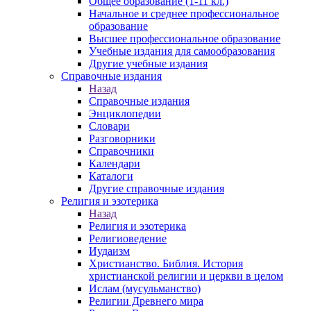
Общее образование (1-11 кл.)
Начальное и среднее профессиональное
образование
Высшее профессиональное образование
Учебные издания для самообразования
Другие учебные издания
Справочные издания
Назад
Справочные издания
Энциклопедии
Словари
Разговорники
Справочники
Календари
Каталоги
Другие справочные издания
Религия и эзотерика
Назад
Религия и эзотерика
Религиоведение
Иудаизм
Христианство. Библия. История
христианской религии и церкви в целом
Ислам (мусульманство)
Религии Древнего мира