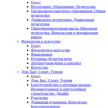
Назад
Воспитание. Образование. Педагогика
Организация народного образования. Общая
педагогика
Дошкольное воспитание. Дошкольная
педагогика
Общеобразовательная школа. Школьная
педагогика. Внеклассная и внешкольная
работа
Филология и искусство
Назад
Филология и искусство
Языкознание
Риторика. Культура речи
Литературоведение и критика
Искусство
Дом. Быт. Спорт. Туризм
Назад
Дом. Быт. Спорт. Туризм
Благоустройство и интерьер жилищ.
Индивидуальное и приусадебное
строительство. Дизайн
Рукоделие
Домашняя кулинария. Виноделие.
Консервирование