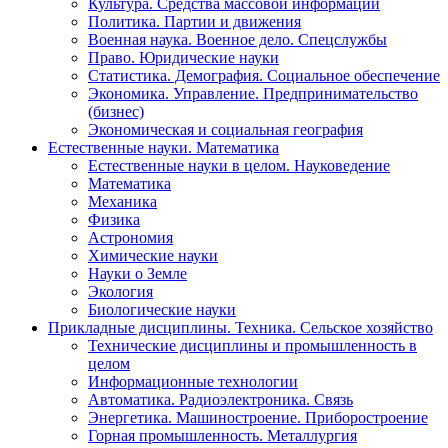
Культура. Средства массовой информации
Политика. Партии и движения
Военная наука. Военное дело. Спецслужбы
Право. Юридические науки
Статистика. Демография. Социальное обеспечение
Экономика. Управление. Предпринимательство
(бизнес)
Экономическая и социальная география
Естественные науки. Математика
Естественные науки в целом. Науковедение
Математика
Механика
Физика
Астрономия
Химические науки
Науки о Земле
Экология
Биологические науки
Прикладные дисциплины. Техника. Сельское хозяйство
Технические дисциплины и промышленность в
целом
Информационные технологии
Автоматика. Радиоэлектроника. Связь
Энергетика. Машиностроение. Приборостроение
Горная промышленность. Металлургия