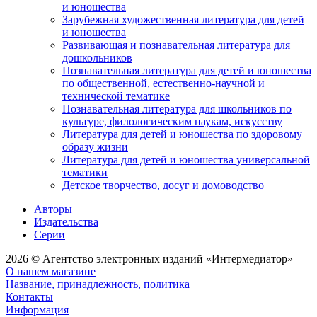
и юношества
Зарубежная художественная литература для детей
и юношества
Развивающая и познавательная литература для
дошкольников
Познавательная литература для детей и юношества
по общественной, естественно-научной и
технической тематике
Познавательная литература для школьников по
культуре, филологическим наукам, искусству
Литература для детей и юношества по здоровому
образу жизни
Литература для детей и юношества универсальной
тематики
Детское творчество, досуг и домоводство
Авторы
Издательства
Серии
2026 © Агентство электронных изданий «Интермедиатор»
О нашем магазине
Название, принадлежность, политика
Контакты
Информация