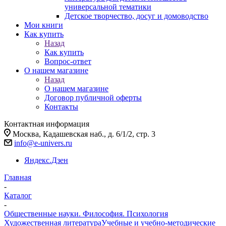
универсальной тематики
Детское творчество, досуг и домоводство
Мои книги
Как купить
Назад
Как купить
Вопрос-ответ
О нашем магазине
Назад
О нашем магазине
Договор публичной оферты
Контакты
Контактная информация
Москва, Кадашевская наб., д. 6/1/2, стр. 3
info@e-univers.ru
Яндекс.Дзен
Главная
-
Каталог
-
Общественные науки. Философия. Психология
Художественная литература
Учебные и учебно-методические