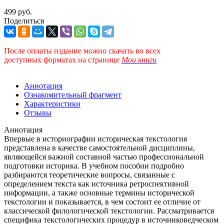
499 руб.
Поделиться
После оплаты издание можно скачать во всех
доступных форматах
на странице
Мои книги
Аннотация
Ознакомительный фрагмент
Характеристики
Отзывы
Аннотация
Впервые в историографии историческая текстология
представлена в качестве самостоятельной дисциплины,
являющейся важной составной частью профессиональной
подготовки историка. В учебном пособии подробно
разбираются теоретические вопросы, связанные с
определением текста как источника ретроспективной
информации, а также основные термины исторической
текстологии и показывается, в чем состоит ее отличие от
классической филологической текстологии. Рассматривается
специфика текстологических процедур в источниковедческом