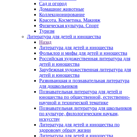
Сад и огород
Домашние животные
Коллекционирование
Красота. Косметика. Макияж
Физическая культура. Спорт
Туризм
Литература для детей и юношества
Назад
Литература для детей и юношества
Фольклор и мифы для детей и юношества
Российская художественная литература для
детей и юношества
Зарубежная художественная литература для
детей и юношества
Развивающая и познавательная литература
для дошкольников
Познавательная литература для детей и
юношества по общественной, естественно-
научной и технической тематике
Познавательная литература для школьников
по культуре, филологическим наукам,
искусству
Литература для детей и юношества по
здоровому образу жизни
Литература для детей и юношества