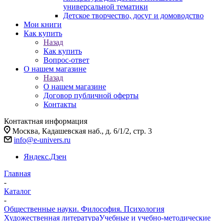
универсальной тематики
Детское творчество, досуг и домоводство
Мои книги
Как купить
Назад
Как купить
Вопрос-ответ
О нашем магазине
Назад
О нашем магазине
Договор публичной оферты
Контакты
Контактная информация
Москва, Кадашевская наб., д. 6/1/2, стр. 3
info@e-univers.ru
Яндекс.Дзен
Главная
-
Каталог
-
Общественные науки. Философия. Психология
Художественная литература
Учебные и учебно-методические