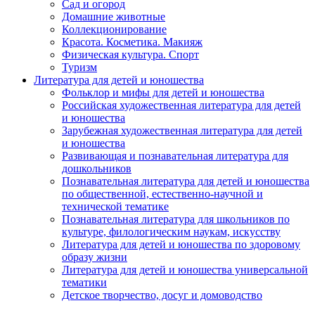
Сад и огород
Домашние животные
Коллекционирование
Красота. Косметика. Макияж
Физическая культура. Спорт
Туризм
Литература для детей и юношества
Фольклор и мифы для детей и юношества
Российская художественная литература для детей
и юношества
Зарубежная художественная литература для детей
и юношества
Развивающая и познавательная литература для
дошкольников
Познавательная литература для детей и юношества
по общественной, естественно-научной и
технической тематике
Познавательная литература для школьников по
культуре, филологическим наукам, искусству
Литература для детей и юношества по здоровому
образу жизни
Литература для детей и юношества универсальной
тематики
Детское творчество, досуг и домоводство