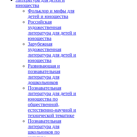
юношества
Фольклор и мифы для
детей и юношества
Российская
художественная
литература для детей и
юношества
Зарубежная
художественная
литература для детей и
юношества
Развивающая и
познавательная
литература для
дошкольников
Познавательная
литература для детей и
юношества по
общественной,
естественно-научной и
технической тематике
Познавательная
литература для
школьников по