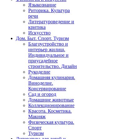
Языкознание
Риторика. Культура
речи
Литературоведение и
критика
Искусство
Дом. Быт. Спорт. Туризм
Благоустройство и
интерьер жилищ.
Индивидуальное и
приусадебное
строительство. Дизайн
Рукоделие
Домашняя кулинария.
Виноделие.
Консервирование
Сад и огород
Домашние животные
Коллекционирование
Красота. Косметика.
Макияж
Физическая культура.
Спорт
Туризм
Литература для детей и