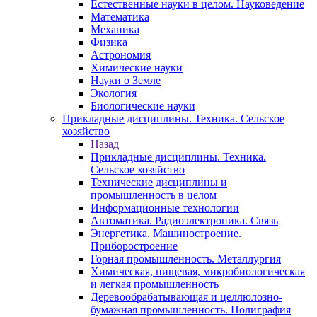
Естественные науки в целом. Науковедение
Математика
Механика
Физика
Астрономия
Химические науки
Науки о Земле
Экология
Биологические науки
Прикладные дисциплины. Техника. Сельское
хозяйство
Назад
Прикладные дисциплины. Техника.
Сельское хозяйство
Технические дисциплины и
промышленность в целом
Информационные технологии
Автоматика. Радиоэлектроника. Связь
Энергетика. Машиностроение.
Приборостроение
Горная промышленность. Металлургия
Химическая, пищевая, микробиологическая
и легкая промышленность
Деревообрабатывающая и целлюлозно-
бумажная промышленность. Полиграфия