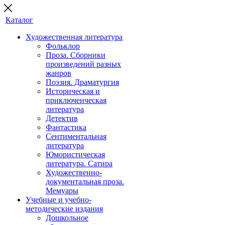
Каталог
Художественная литература
Фольклор
Проза. Сборники
произведений разных
жанров
Поэзия. Драматургия
Историческая и
приключенческая
литература
Детектив
Фантастика
Сентиментальная
литература
Юмористическая
литература. Сатира
Художественно-
документальная проза.
Мемуары
Учебные и учебно-
методические издания
Дошкольное