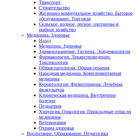
Транспорт
Строительство
Жилищно-коммунальное хозяйство. Бытовое
обслуживание. Торговля
Сельское, водное, лесное, охотничье и
рыбное хозяйство
Медицина. Здоровье
Назад
Медицина. Здоровье
Здравоохранение. Гигиена. Эпидемиология
Фармакология. Лекарствоведение.
Токсикология
Общая патология. Общая терапия
Народная медицина. Комплиментарная
медицина
Курортология. Физиотерапия. Лечебная
физкультура
Клиническая медицина. Внутренние
болезни
Педиатрия
Хирургия. Онкология. Прикладные отрасли
медицины
Ветеринария
Охрана здоровья
Воспитание. Образование. Педагогика