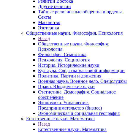
Религии Востока
Другие религии
Тайные религиозные общества и ордены.
Секты
Масонство
Эзотерика
Общественные науки. Философия. Психология
Назад
Общественные науки. Философия.
Психология
Философия. Семиотика
Психология. Социология
История. Исторические науки
Культура. Средства массовой информации
Политика. Партии и движения
Военная наука. Военное дело. Спецслужбы
Право. Юридические науки
Статистика. Демография. Социальное
обеспечение
Экономика. Управление.
Предпринимательство (бизнес)
Экономическая и социальная география
Естественные науки. Математика
Назад
Естественные науки. Математика