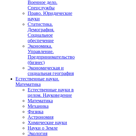
Военное дело.
Спецслужбы
Право. Юридические
науки
Статистика.
Демография.
Социальное
обеспечение
Экономика.
Управление.
Предпринимательство
(бизнес)
Экономическая и
социальная география
Естественные науки.
Математика
Естественные науки в
целом. Науковедение
Математика
Механика
Физика
Астрономия
Химические науки
Науки о Земле
Экология