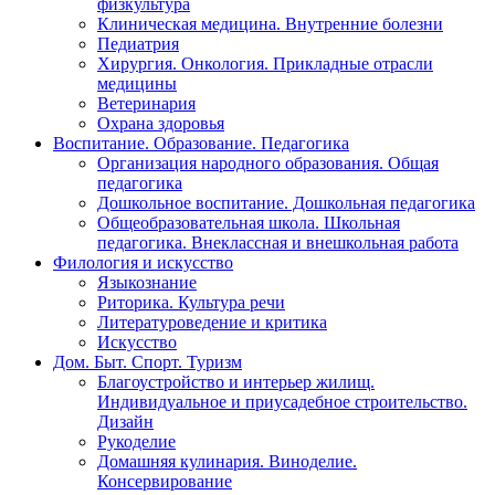
физкультура
Клиническая медицина. Внутренние болезни
Педиатрия
Хирургия. Онкология. Прикладные отрасли
медицины
Ветеринария
Охрана здоровья
Воспитание. Образование. Педагогика
Организация народного образования. Общая
педагогика
Дошкольное воспитание. Дошкольная педагогика
Общеобразовательная школа. Школьная
педагогика. Внеклассная и внешкольная работа
Филология и искусство
Языкознание
Риторика. Культура речи
Литературоведение и критика
Искусство
Дом. Быт. Спорт. Туризм
Благоустройство и интерьер жилищ.
Индивидуальное и приусадебное строительство.
Дизайн
Рукоделие
Домашняя кулинария. Виноделие.
Консервирование