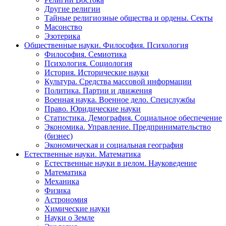
Другие религии
Тайные религиозные общества и ордены. Секты
Масонство
Эзотерика
Общественные науки. Философия. Психология
Философия. Семиотика
Психология. Социология
История. Исторические науки
Культура. Средства массовой информации
Политика. Партии и движения
Военная наука. Военное дело. Спецслужбы
Право. Юридические науки
Статистика. Демография. Социальное обеспечение
Экономика. Управление. Предпринимательство
(бизнес)
Экономическая и социальная география
Естественные науки. Математика
Естественные науки в целом. Науковедение
Математика
Механика
Физика
Астрономия
Химические науки
Науки о Земле