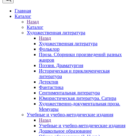
Главная
Каталог
Назад
Каталог
Художественная литература
Назад
Художественная литература
Фольклор
Проза. Сборники произведений разных
жанров
Поэзия. Драматургия
Историческая и приключенческая
литература
Детектив
Фантастика
Сентиментальная литература
Юмористическая литература. Сатира
Художественно-документальная проза.
Мемуары
Учебные и учебно-методические издания
Назад
Учебные и учебно-методические издания
Дошкольное образование