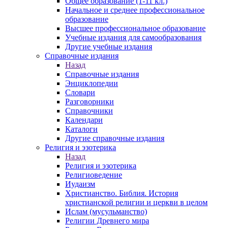
Общее образование (1-11 кл.)
Начальное и среднее профессиональное
образование
Высшее профессиональное образование
Учебные издания для самообразования
Другие учебные издания
Справочные издания
Назад
Справочные издания
Энциклопедии
Словари
Разговорники
Справочники
Календари
Каталоги
Другие справочные издания
Религия и эзотерика
Назад
Религия и эзотерика
Религиоведение
Иудаизм
Христианство. Библия. История
христианской религии и церкви в целом
Ислам (мусульманство)
Религии Древнего мира