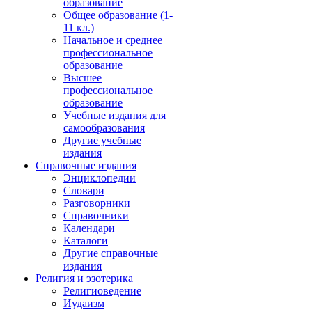
образование
Общее образование (1-
11 кл.)
Начальное и среднее
профессиональное
образование
Высшее
профессиональное
образование
Учебные издания для
самообразования
Другие учебные
издания
Справочные издания
Энциклопедии
Словари
Разговорники
Справочники
Календари
Каталоги
Другие справочные
издания
Религия и эзотерика
Религиоведение
Иудаизм