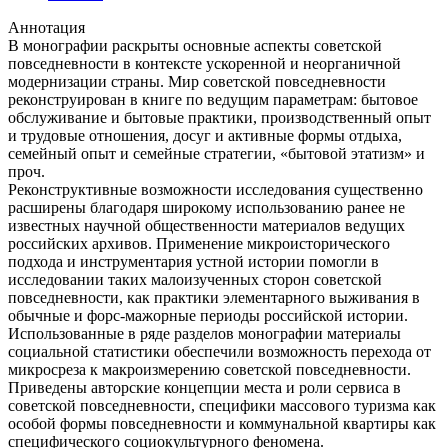
Аннотация
В монографии раскрыты основные аспекты советской
повседневности в контексте ускоренной и неорганичной
модернизации страны. Мир советской повседневности
реконструирован в книге по ведущим параметрам: бытовое
обслуживание и бытовые практики, производственный опыт
и трудовые отношения, досуг и активные формы отдыха,
семейный опыт и семейные стратегии, «бытовой этатизм» и
проч.
Реконструктивные возможности исследования существенно
расширены благодаря широкому использованию ранее не
известных научной общественности материалов ведущих
российских архивов. Применение микроисторического
подхода и инструментария устной истории помогли в
исследовании таких малоизученных сторон советской
повседневности, как практики элементарного выживания в
обычные и форс-мажорные периоды российской истории.
Использованные в ряде разделов монографии материалы
социальной статистики обеспечили возможность перехода от
микросреза к макроизмерению советской повседневности.
Приведены авторские концепции места и роли сервиса в
советской повседневности, специфики массового туризма как
особой формы повседневности и коммунальной квартиры как
специфического социокультурного феномена.