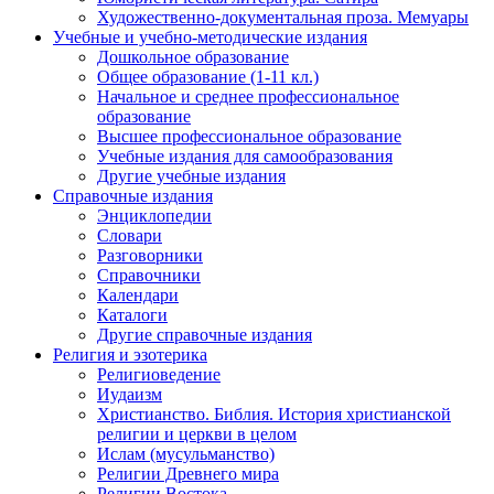
Художественно-документальная проза. Мемуары
Учебные и учебно-методические издания
Дошкольное образование
Общее образование (1-11 кл.)
Начальное и среднее профессиональное
образование
Высшее профессиональное образование
Учебные издания для самообразования
Другие учебные издания
Справочные издания
Энциклопедии
Словари
Разговорники
Справочники
Календари
Каталоги
Другие справочные издания
Религия и эзотерика
Религиоведение
Иудаизм
Христианство. Библия. История христианской
религии и церкви в целом
Ислам (мусульманство)
Религии Древнего мира
Религии Востока