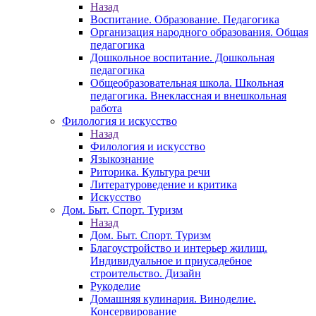
Назад
Воспитание. Образование. Педагогика
Организация народного образования. Общая
педагогика
Дошкольное воспитание. Дошкольная
педагогика
Общеобразовательная школа. Школьная
педагогика. Внеклассная и внешкольная
работа
Филология и искусство
Назад
Филология и искусство
Языкознание
Риторика. Культура речи
Литературоведение и критика
Искусство
Дом. Быт. Спорт. Туризм
Назад
Дом. Быт. Спорт. Туризм
Благоустройство и интерьер жилищ.
Индивидуальное и приусадебное
строительство. Дизайн
Рукоделие
Домашняя кулинария. Виноделие.
Консервирование