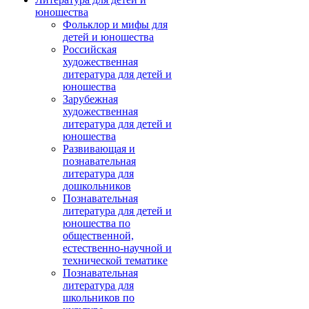
юношества
Фольклор и мифы для
детей и юношества
Российская
художественная
литература для детей и
юношества
Зарубежная
художественная
литература для детей и
юношества
Развивающая и
познавательная
литература для
дошкольников
Познавательная
литература для детей и
юношества по
общественной,
естественно-научной и
технической тематике
Познавательная
литература для
школьников по