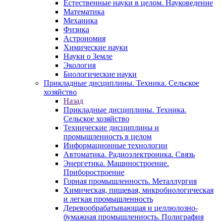
Естественные науки в целом. Науковедение
Математика
Механика
Физика
Астрономия
Химические науки
Науки о Земле
Экология
Биологические науки
Прикладные дисциплины. Техника. Сельское
хозяйство
Назад
Прикладные дисциплины. Техника.
Сельское хозяйство
Технические дисциплины и
промышленность в целом
Информационные технологии
Автоматика. Радиоэлектроника. Связь
Энергетика. Машиностроение.
Приборостроение
Горная промышленность. Металлургия
Химическая, пищевая, микробиологическая
и легкая промышленность
Деревообрабатывающая и целлюлозно-
бумажная промышленность. Полиграфия