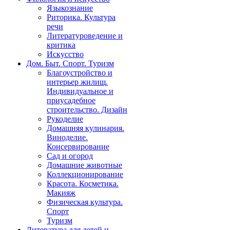
Языкознание
Риторика. Культура
речи
Литературоведение и
критика
Искусство
Дом. Быт. Спорт. Туризм
Благоустройство и
интерьер жилищ.
Индивидуальное и
приусадебное
строительство. Дизайн
Рукоделие
Домашняя кулинария.
Виноделие.
Консервирование
Сад и огород
Домашние животные
Коллекционирование
Красота. Косметика.
Макияж
Физическая культура.
Спорт
Туризм
Литература для детей и