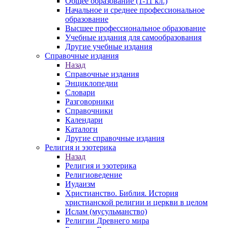
Общее образование (1-11 кл.)
Начальное и среднее профессиональное
образование
Высшее профессиональное образование
Учебные издания для самообразования
Другие учебные издания
Справочные издания
Назад
Справочные издания
Энциклопедии
Словари
Разговорники
Справочники
Календари
Каталоги
Другие справочные издания
Религия и эзотерика
Назад
Религия и эзотерика
Религиоведение
Иудаизм
Христианство. Библия. История
христианской религии и церкви в целом
Ислам (мусульманство)
Религии Древнего мира