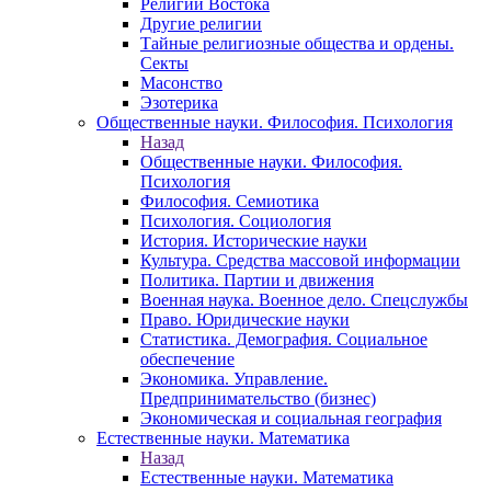
Религии Востока
Другие религии
Тайные религиозные общества и ордены.
Секты
Масонство
Эзотерика
Общественные науки. Философия. Психология
Назад
Общественные науки. Философия.
Психология
Философия. Семиотика
Психология. Социология
История. Исторические науки
Культура. Средства массовой информации
Политика. Партии и движения
Военная наука. Военное дело. Спецслужбы
Право. Юридические науки
Статистика. Демография. Социальное
обеспечение
Экономика. Управление.
Предпринимательство (бизнес)
Экономическая и социальная география
Естественные науки. Математика
Назад
Естественные науки. Математика