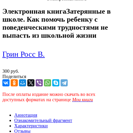
Электронная книга
Затерянные в
школе. Как помочь ребенку с
поведенческими трудностями не
выпасть из школьной жизни
Грин Росс В.
300 руб.
Поделиться
После оплаты издание можно скачать во всех
доступных форматах
на странице
Мои книги
Аннотация
Ознакомительный фрагмент
Характеристики
Отзывы