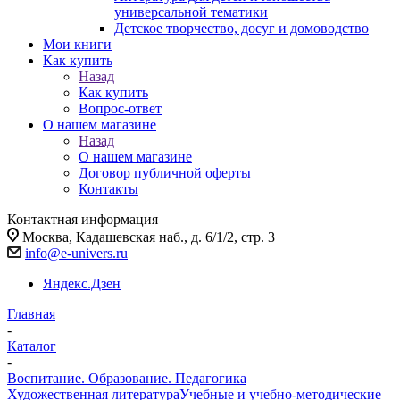
универсальной тематики
Детское творчество, досуг и домоводство
Мои книги
Как купить
Назад
Как купить
Вопрос-ответ
О нашем магазине
Назад
О нашем магазине
Договор публичной оферты
Контакты
Контактная информация
Москва, Кадашевская наб., д. 6/1/2, стр. 3
info@e-univers.ru
Яндекс.Дзен
Главная
-
Каталог
-
Воспитание. Образование. Педагогика
Художественная литература
Учебные и учебно-методические