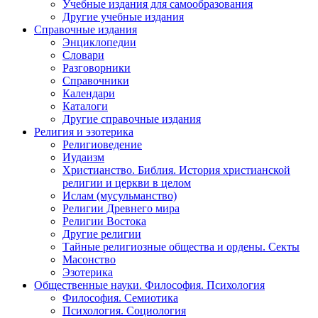
Учебные издания для самообразования
Другие учебные издания
Справочные издания
Энциклопедии
Словари
Разговорники
Справочники
Календари
Каталоги
Другие справочные издания
Религия и эзотерика
Религиоведение
Иудаизм
Христианство. Библия. История христианской
религии и церкви в целом
Ислам (мусульманство)
Религии Древнего мира
Религии Востока
Другие религии
Тайные религиозные общества и ордены. Секты
Масонство
Эзотерика
Общественные науки. Философия. Психология
Философия. Семиотика
Психология. Социология