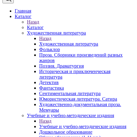
Главная
Каталог
Назад
Каталог
Художественная литература
Назад
Художественная литература
Фольклор
Проза. Сборники произведений разных
жанров
Поэзия. Драматургия
Историческая и приключенческая
литература
Детектив
Фантастика
Сентиментальная литература
Юмористическая литература. Сатира
Художественно-документальная проза.
Мемуары
Учебные и учебно-методические издания
Назад
Учебные и учебно-методические издания
Дошкольное образование