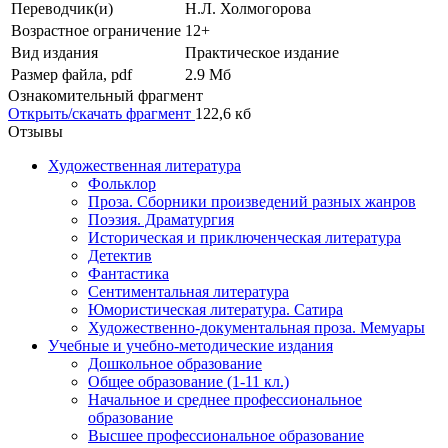
Переводчик(и)
Н.Л. Холмогорова
Возрастное ограничение
12+
Вид издания
Практическое издание
Размер файла, pdf
2.9 Mб
Ознакомительный фрагмент
Открыть/скачать фрагмент
122,6 кб
Отзывы
Художественная литература
Фольклор
Проза. Сборники произведений разных жанров
Поэзия. Драматургия
Историческая и приключенческая литература
Детектив
Фантастика
Сентиментальная литература
Юмористическая литература. Сатира
Художественно-документальная проза. Мемуары
Учебные и учебно-методические издания
Дошкольное образование
Общее образование (1-11 кл.)
Начальное и среднее профессиональное
образование
Высшее профессиональное образование