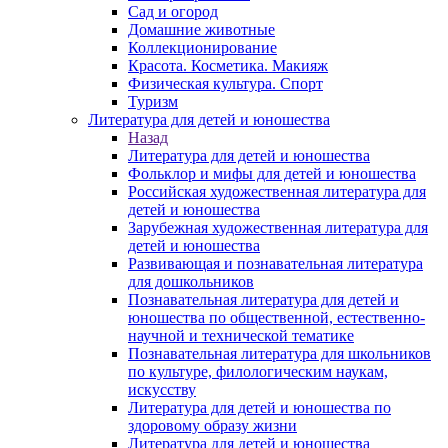
Сад и огород
Домашние животные
Коллекционирование
Красота. Косметика. Макияж
Физическая культура. Спорт
Туризм
Литература для детей и юношества
Назад
Литература для детей и юношества
Фольклор и мифы для детей и юношества
Российская художественная литература для
детей и юношества
Зарубежная художественная литература для
детей и юношества
Развивающая и познавательная литература
для дошкольников
Познавательная литература для детей и
юношества по общественной, естественно-
научной и технической тематике
Познавательная литература для школьников
по культуре, филологическим наукам,
искусству
Литература для детей и юношества по
здоровому образу жизни
Литература для детей и юношества