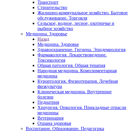
Транспорт
Строительство
Жилищно-коммунальное хозяйство. Бытовое
обслуживание. Торговля
Сельское, водное, лесное, охотничье и
рыбное хозяйство
Медицина. Здоровье
Назад
Медицина. Здоровье
Здравоохранение. Гигиена. Эпидемиология
Фармакология. Лекарствоведение.
Токсикология
Общая патология. Общая терапия
Народная медицина. Комплиментарная
медицина
Курортология. Физиотерапия. Лечебная
физкультура
Клиническая медицина. Внутренние
болезни
Педиатрия
Хирургия. Онкология. Прикладные отрасли
медицины
Ветеринария
Охрана здоровья
Воспитание. Образование. Педагогика