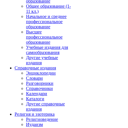
образование
Общее образование (1-
11 кл.)
Начальное и среднее
профессиональное
образование
Высшее
профессиональное
образование
Учебные издания для
самообразования
Другие учебные
издания
Справочные издания
Энциклопедии
Словари
Разговорники
Справочники
Календари
Каталоги
Другие справочные
издания
Религия и эзотерика
Религиоведение
Иудаизм