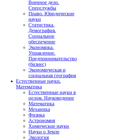
Военное дело.
Спецслужбы
Право. Юридические
науки
Статистика.
Демография.
Социальное
обеспечение
Экономика.
Управление.
Предпринимательство
(бизнес)
Экономическая и
социальная география
Естественные науки.
Математика
Естественные науки в
целом. Науковедение
Математика
Механика
Физика
Астрономия
Химические науки
Науки о Земле
Экология