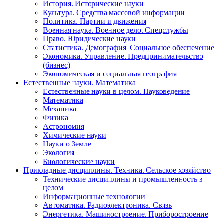
История. Исторические науки
Культура. Средства массовой информации
Политика. Партии и движения
Военная наука. Военное дело. Спецслужбы
Право. Юридические науки
Статистика. Демография. Социальное обеспечение
Экономика. Управление. Предпринимательство
(бизнес)
Экономическая и социальная география
Естественные науки. Математика
Естественные науки в целом. Науковедение
Математика
Механика
Физика
Астрономия
Химические науки
Науки о Земле
Экология
Биологические науки
Прикладные дисциплины. Техника. Сельское хозяйство
Технические дисциплины и промышленность в
целом
Информационные технологии
Автоматика. Радиоэлектроника. Связь
Энергетика. Машиностроение. Приборостроение