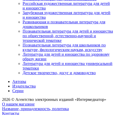
Российская художественная литература для детей
и юношества
Зарубежная художественная литература для детей
и юношества
Развивающая и познавательная литература для
дошкольников
Познавательная литература для детей и юношества
по общественной, естественно-научной и
технической тематике
Познавательная литература для школьников по
культуре, филологическим наукам, искусству
Литература для детей и юношества по здоровому
образу жизни
Литература для детей и юношества универсальной
тематики
Детское творчество, досуг и домоводство
Авторы
Издательства
Серии
2026 © Агентство электронных изданий «Интермедиатор»
О нашем магазине
Название, принадлежность, политика
Контакты