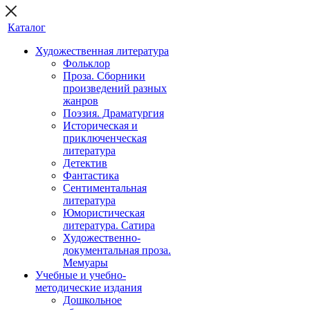
Каталог
Художественная литература
Фольклор
Проза. Сборники
произведений разных
жанров
Поэзия. Драматургия
Историческая и
приключенческая
литература
Детектив
Фантастика
Сентиментальная
литература
Юмористическая
литература. Сатира
Художественно-
документальная проза.
Мемуары
Учебные и учебно-
методические издания
Дошкольное