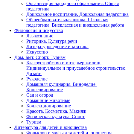
Организация народного образования. Общая
педагогика
Дошкольное воспитание. Дошкольная педагогика
Общеобразовательная школа. Школьная
педагогика. Внеклассная и внешкольная работа
Филология и искусство
Языкознание
Риторика. Культура речи
Литературоведение и критика
Искусство
Дом. Быт. Спорт. Туризм
Благоустройство и интерьер жилищ.
Индивидуальное и приусадебное строительство.
Дизайн
Рукоделие
Домашняя кулинария. Виноделие.
Консервирование
Сад и огород
Домашние животные
Коллекционирование
Красота. Косметика. Макияж
Физическая культура. Спорт
Туризм
Литература для детей и юношества
Фольклор и мифы для детей и юношества