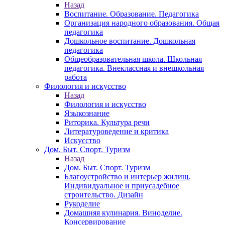
Назад
Воспитание. Образование. Педагогика
Организация народного образования. Общая
педагогика
Дошкольное воспитание. Дошкольная
педагогика
Общеобразовательная школа. Школьная
педагогика. Внеклассная и внешкольная
работа
Филология и искусство
Назад
Филология и искусство
Языкознание
Риторика. Культура речи
Литературоведение и критика
Искусство
Дом. Быт. Спорт. Туризм
Назад
Дом. Быт. Спорт. Туризм
Благоустройство и интерьер жилищ.
Индивидуальное и приусадебное
строительство. Дизайн
Рукоделие
Домашняя кулинария. Виноделие.
Консервирование