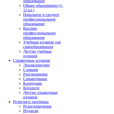
образование
Общее образование (1-
11 кл.)
Начальное и среднее
профессиональное
образование
Высшее
профессиональное
образование
Учебные издания для
самообразования
Другие учебные
издания
Справочные издания
Энциклопедии
Словари
Разговорники
Справочники
Календари
Каталоги
Другие справочные
издания
Религия и эзотерика
Религиоведение
Иудаизм