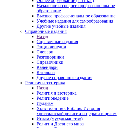
Общее образование (1-11 кл.)
Начальное и среднее профессиональное
образование
Высшее профессиональное образование
Учебные издания для самообразования
Другие учебные издания
Справочные издания
Назад
Справочные издания
Энциклопедии
Словари
Разговорники
Справочники
Календари
Каталоги
Другие справочные издания
Религия и эзотерика
Назад
Религия и эзотерика
Религиоведение
Иудаизм
Христианство. Библия. История
христианской религии и церкви в целом
Ислам (мусульманство)
Религии Древнего мира