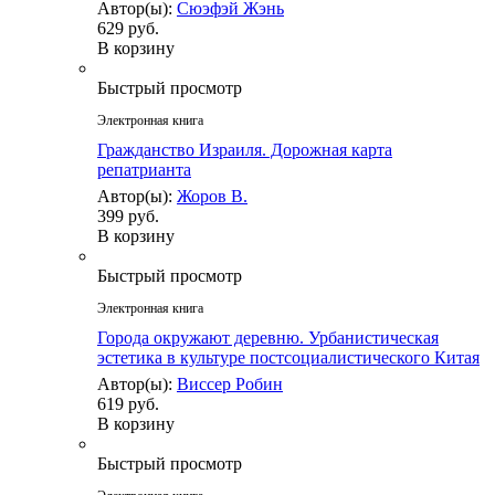
Автор(ы):
Сюэфэй Жэнь
629 руб.
В корзину
Быстрый просмотр
Электронная книга
Гражданство Израиля. Дорожная карта
репатрианта
Автор(ы):
Жоров В.
399 руб.
В корзину
Быстрый просмотр
Электронная книга
Города окружают деревню. Урбанистическая
эстетика в культуре постсоциалистического Китая
Автор(ы):
Виссер Робин
619 руб.
В корзину
Быстрый просмотр