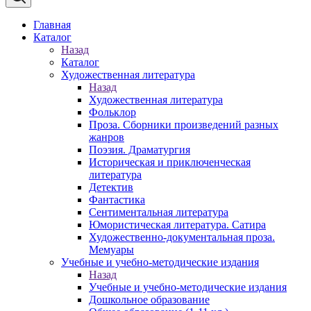
Главная
Каталог
Назад
Каталог
Художественная литература
Назад
Художественная литература
Фольклор
Проза. Сборники произведений разных
жанров
Поэзия. Драматургия
Историческая и приключенческая
литература
Детектив
Фантастика
Сентиментальная литература
Юмористическая литература. Сатира
Художественно-документальная проза.
Мемуары
Учебные и учебно-методические издания
Назад
Учебные и учебно-методические издания
Дошкольное образование