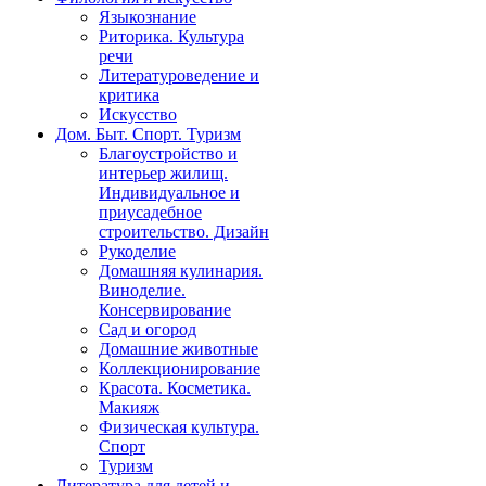
Языкознание
Риторика. Культура
речи
Литературоведение и
критика
Искусство
Дом. Быт. Спорт. Туризм
Благоустройство и
интерьер жилищ.
Индивидуальное и
приусадебное
строительство. Дизайн
Рукоделие
Домашняя кулинария.
Виноделие.
Консервирование
Сад и огород
Домашние животные
Коллекционирование
Красота. Косметика.
Макияж
Физическая культура.
Спорт
Туризм
Литература для детей и