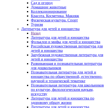
Сад и огород
Домашние животные
Коллекционирование
Красота. Косметика. Макияж
Физическая культура. Спорт
Туризм
Литература для детей и юношества
Назад
Литература для детей и юношества
Фольклор и мифы для детей и юношества
Российская художественная литература для
детей и юношества
Зарубежная художественная литература для
детей и юношества
Развивающая и познавательная литература
для дошкольников
Познавательная литература для детей и
юношества по общественной, естественно-
научной и технической тематике
Познавательная литература для школьников
по культуре, филологическим наукам,
искусству
Литература для детей и юношества по
здоровому образу жизни
Литература для детей и юношества