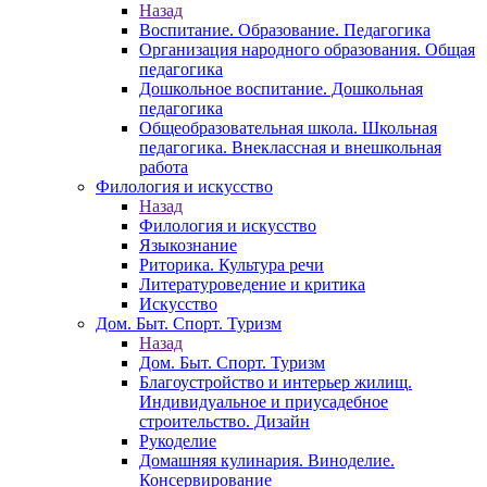
Назад
Воспитание. Образование. Педагогика
Организация народного образования. Общая
педагогика
Дошкольное воспитание. Дошкольная
педагогика
Общеобразовательная школа. Школьная
педагогика. Внеклассная и внешкольная
работа
Филология и искусство
Назад
Филология и искусство
Языкознание
Риторика. Культура речи
Литературоведение и критика
Искусство
Дом. Быт. Спорт. Туризм
Назад
Дом. Быт. Спорт. Туризм
Благоустройство и интерьер жилищ.
Индивидуальное и приусадебное
строительство. Дизайн
Рукоделие
Домашняя кулинария. Виноделие.
Консервирование