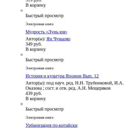
В корзину
Быстрый просмотр
Электронная книга
Мудрость «Лунь юя»
Автор(ы):
Ян Чуньцяо
349 руб.
В корзину
Быстрый просмотр
Электронная книга
История и культура Японии Вып. 12
Автор(ы): под науч. ред. Н.Н. Трубниковой, И.А.
Оказова ; сост. и отв. ред. А.Н. Мещеряков
439 руб.
В корзину
Быстрый просмотр
Электронная книга
Урбанизация по-китайски