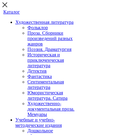
Каталог
Художественная литература
Фольклор
Проза. Сборники
произведений разных
жанров
Поэзия. Драматургия
Историческая и
приключенческая
литература
Детектив
Фантастика
Сентиментальная
литература
Юмористическая
литература. Сатира
Художественно-
документальная проза.
Мемуары
Учебные и учебно-
методические издания
Дошкольное