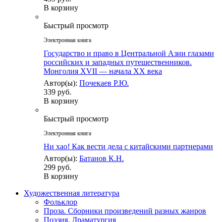
В корзину
Быстрый просмотр
Электронная книга
Государство и право в Центральной Азии глазами
российских и западных путешественников.
Монголия XVII — начала XХ века
Автор(ы):
Почекаев Р.Ю.
339 руб.
В корзину
Быстрый просмотр
Электронная книга
Ни хао! Как вести дела с китайскими партнерами
Автор(ы):
Батанов К.Н.
299 руб.
В корзину
Художественная литература
Фольклор
Проза. Сборники произведений разных жанров
Поэзия. Драматургия