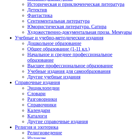
Историческая и приключенческая литература
Детектив
Фантастика
Сентиментальная литература
Юмористическая литература. Сатира
Художественно-документальная проза. Мемуары
Учебные и учебно-методические издания
Дошкольное образование
Общее образование (1-11 кл.)
Начальное и среднее профессиональное
образование
Высшее профессиональное образование
Учебные издания для самообразования
Другие учебные издания
Справочные издания
Энциклопедии
Словари
Разговорники
Справочники
Календари
Каталоги
Другие справочные издания
Религия и эзотерика
Религиоведение
Иудаизм