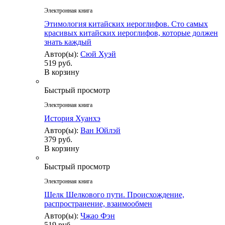
Электронная книга
Этимология китайских иероглифов. Сто самых
красивых китайских иероглифов, которые должен
знать каждый
Автор(ы):
Сюй Хуэй
519 руб.
В корзину
Быстрый просмотр
Электронная книга
История Хуанхэ
Автор(ы):
Ван Юйлэй
379 руб.
В корзину
Быстрый просмотр
Электронная книга
Шелк Шелкового пути. Происхождение,
распространение, взаимообмен
Автор(ы):
Чжао Фэн
519 руб.