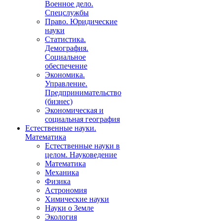
Военное дело.
Спецслужбы
Право. Юридические
науки
Статистика.
Демография.
Социальное
обеспечение
Экономика.
Управление.
Предпринимательство
(бизнес)
Экономическая и
социальная география
Естественные науки.
Математика
Естественные науки в
целом. Науковедение
Математика
Механика
Физика
Астрономия
Химические науки
Науки о Земле
Экология