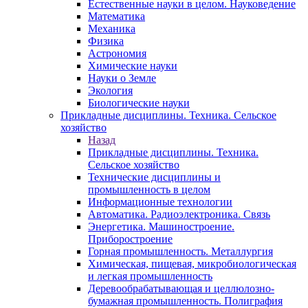
Естественные науки в целом. Науковедение
Математика
Механика
Физика
Астрономия
Химические науки
Науки о Земле
Экология
Биологические науки
Прикладные дисциплины. Техника. Сельское
хозяйство
Назад
Прикладные дисциплины. Техника.
Сельское хозяйство
Технические дисциплины и
промышленность в целом
Информационные технологии
Автоматика. Радиоэлектроника. Связь
Энергетика. Машиностроение.
Приборостроение
Горная промышленность. Металлургия
Химическая, пищевая, микробиологическая
и легкая промышленность
Деревообрабатывающая и целлюлозно-
бумажная промышленность. Полиграфия