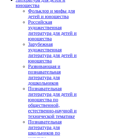
юношества
Фольклор и мифы для
детей и юношества
Российская
художественная
литература для детей и
юношества
Зарубежная
художественная
литература для детей и
юношества
Развивающая и
познавательная
литература для
дошкольников
Познавательная
литература для детей и
юношества по
общественной,
естественно-научной и
технической тематике
Познавательная
литература для
школьников по