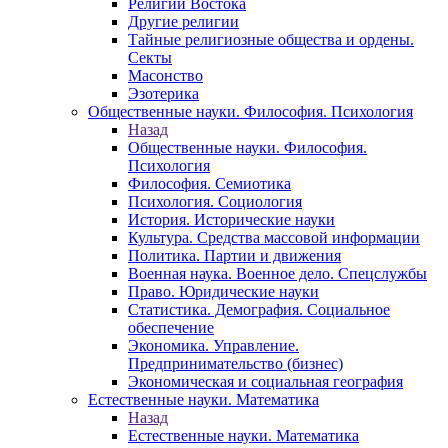
Религии Востока
Другие религии
Тайные религиозные общества и ордены.
Секты
Масонство
Эзотерика
Общественные науки. Философия. Психология
Назад
Общественные науки. Философия.
Психология
Философия. Семиотика
Психология. Социология
История. Исторические науки
Культура. Средства массовой информации
Политика. Партии и движения
Военная наука. Военное дело. Спецслужбы
Право. Юридические науки
Статистика. Демография. Социальное
обеспечение
Экономика. Управление.
Предпринимательство (бизнес)
Экономическая и социальная география
Естественные науки. Математика
Назад
Естественные науки. Математика