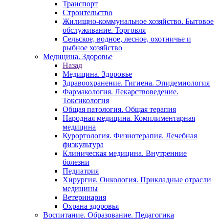
Транспорт
Строительство
Жилищно-коммунальное хозяйство. Бытовое
обслуживание. Торговля
Сельское, водное, лесное, охотничье и
рыбное хозяйство
Медицина. Здоровье
Назад
Медицина. Здоровье
Здравоохранение. Гигиена. Эпидемиология
Фармакология. Лекарствоведение.
Токсикология
Общая патология. Общая терапия
Народная медицина. Комплиментарная
медицина
Курортология. Физиотерапия. Лечебная
физкультура
Клиническая медицина. Внутренние
болезни
Педиатрия
Хирургия. Онкология. Прикладные отрасли
медицины
Ветеринария
Охрана здоровья
Воспитание. Образование. Педагогика