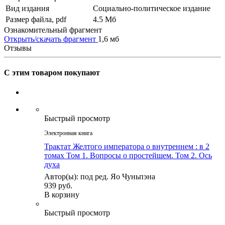
Вид издания
Социально-политическое издание
Размер файла, pdf
4.5 Mб
Ознакомительный фрагмент
Открыть/скачать фрагмент
1,6 мб
Отзывы
С этим товаром покупают
Быстрый просмотр
Электронная книга
Трактат Желтого императора о внутреннем : в 2
томах Том 1. Вопросы о простейшем. Том 2. Ось
духа
Автор(ы): под ред. Яо Чуньпэна
939 руб.
В корзину
Быстрый просмотр