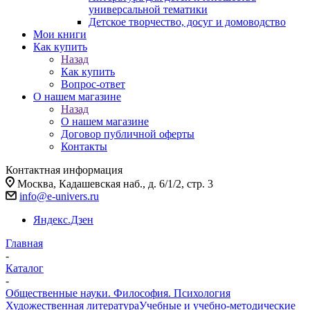
универсальной тематики
Детское творчество, досуг и домоводство
Мои книги
Как купить
Назад
Как купить
Вопрос-ответ
О нашем магазине
Назад
О нашем магазине
Договор публичной оферты
Контакты
Контактная информация
Москва, Кадашевская наб., д. 6/1/2, стр. 3
info@e-univers.ru
Яндекс.Дзен
Главная
-
Каталог
-
Общественные науки. Философия. Психология
Художественная литература
Учебные и учебно-методические