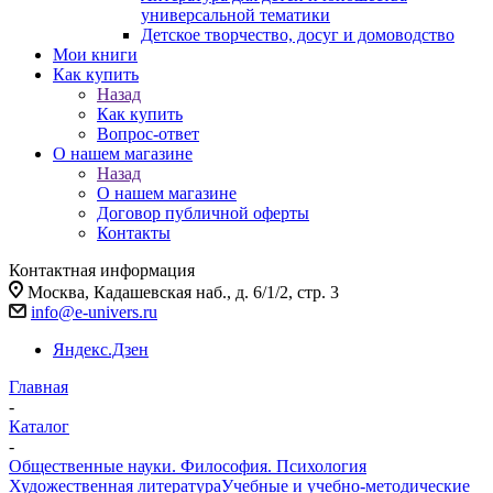
универсальной тематики
Детское творчество, досуг и домоводство
Мои книги
Как купить
Назад
Как купить
Вопрос-ответ
О нашем магазине
Назад
О нашем магазине
Договор публичной оферты
Контакты
Контактная информация
Москва, Кадашевская наб., д. 6/1/2, стр. 3
info@e-univers.ru
Яндекс.Дзен
Главная
-
Каталог
-
Общественные науки. Философия. Психология
Художественная литература
Учебные и учебно-методические