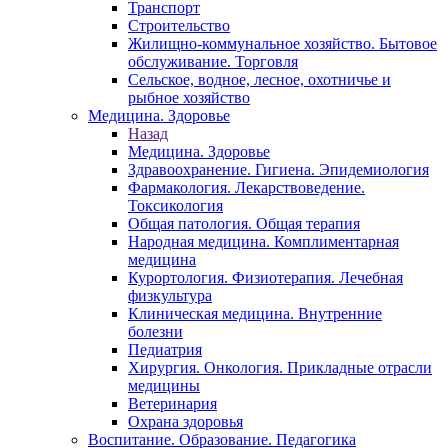
Транспорт
Строительство
Жилищно-коммунальное хозяйство. Бытовое
обслуживание. Торговля
Сельское, водное, лесное, охотничье и
рыбное хозяйство
Медицина. Здоровье
Назад
Медицина. Здоровье
Здравоохранение. Гигиена. Эпидемиология
Фармакология. Лекарствоведение.
Токсикология
Общая патология. Общая терапия
Народная медицина. Комплиментарная
медицина
Курортология. Физиотерапия. Лечебная
физкультура
Клиническая медицина. Внутренние
болезни
Педиатрия
Хирургия. Онкология. Прикладные отрасли
медицины
Ветеринария
Охрана здоровья
Воспитание. Образование. Педагогика