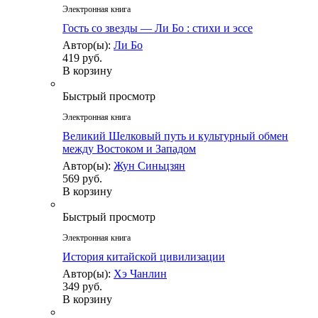
Электронная книга
Гость со звезды — Ли Бо : стихи и эссе
Автор(ы):
Ли Бо
419 руб.
В корзину
Быстрый просмотр
Электронная книга
Великий Шелковый путь и культурный обмен
между Востоком и Западом
Автор(ы):
Жун Синьцзян
569 руб.
В корзину
Быстрый просмотр
Электронная книга
История китайской цивилизации
Автор(ы):
Хэ Чанлин
349 руб.
В корзину