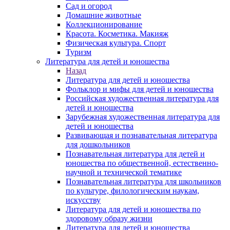
Сад и огород
Домашние животные
Коллекционирование
Красота. Косметика. Макияж
Физическая культура. Спорт
Туризм
Литература для детей и юношества
Назад
Литература для детей и юношества
Фольклор и мифы для детей и юношества
Российская художественная литература для
детей и юношества
Зарубежная художественная литература для
детей и юношества
Развивающая и познавательная литература
для дошкольников
Познавательная литература для детей и
юношества по общественной, естественно-
научной и технической тематике
Познавательная литература для школьников
по культуре, филологическим наукам,
искусству
Литература для детей и юношества по
здоровому образу жизни
Литература для детей и юношества