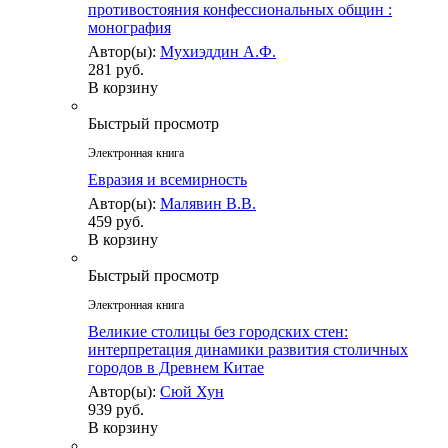
противостояния конфессиональных общин :
монография
Автор(ы):
Мухиэддин А.Ф.
281 руб.
В корзину
Быстрый просмотр
Электронная книга
Евразия и всемирность
Автор(ы):
Малявин В.В.
459 руб.
В корзину
Быстрый просмотр
Электронная книга
Великие столицы без городских стен:
интерпретация динамики развития столичных
городов в Древнем Китае
Автор(ы):
Сюй Хун
939 руб.
В корзину