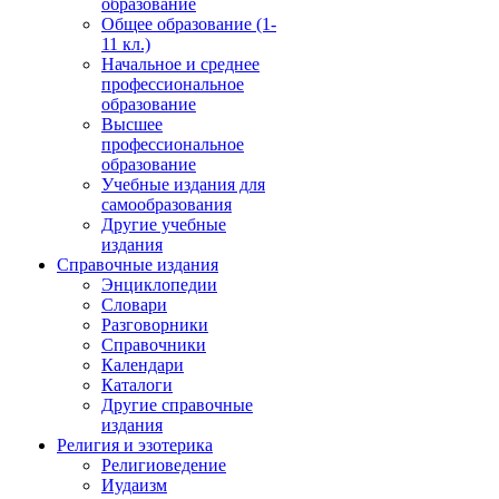
образование
Общее образование (1-
11 кл.)
Начальное и среднее
профессиональное
образование
Высшее
профессиональное
образование
Учебные издания для
самообразования
Другие учебные
издания
Справочные издания
Энциклопедии
Словари
Разговорники
Справочники
Календари
Каталоги
Другие справочные
издания
Религия и эзотерика
Религиоведение
Иудаизм