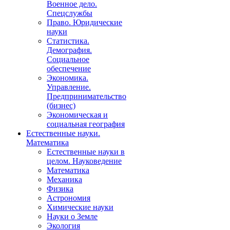
Военное дело.
Спецслужбы
Право. Юридические
науки
Статистика.
Демография.
Социальное
обеспечение
Экономика.
Управление.
Предпринимательство
(бизнес)
Экономическая и
социальная география
Естественные науки.
Математика
Естественные науки в
целом. Науковедение
Математика
Механика
Физика
Астрономия
Химические науки
Науки о Земле
Экология