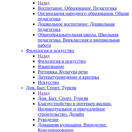
Назад
Воспитание. Образование. Педагогика
Организация народного образования. Общая
педагогика
Дошкольное воспитание. Дошкольная
педагогика
Общеобразовательная школа. Школьная
педагогика. Внеклассная и внешкольная
работа
Филология и искусство
Назад
Филология и искусство
Языкознание
Риторика. Культура речи
Литературоведение и критика
Искусство
Дом. Быт. Спорт. Туризм
Назад
Дом. Быт. Спорт. Туризм
Благоустройство и интерьер жилищ.
Индивидуальное и приусадебное
строительство. Дизайн
Рукоделие
Домашняя кулинария. Виноделие.
Консервирование