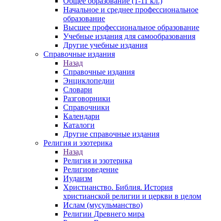
Общее образование (1-11 кл.)
Начальное и среднее профессиональное
образование
Высшее профессиональное образование
Учебные издания для самообразования
Другие учебные издания
Справочные издания
Назад
Справочные издания
Энциклопедии
Словари
Разговорники
Справочники
Календари
Каталоги
Другие справочные издания
Религия и эзотерика
Назад
Религия и эзотерика
Религиоведение
Иудаизм
Христианство. Библия. История
христианской религии и церкви в целом
Ислам (мусульманство)
Религии Древнего мира