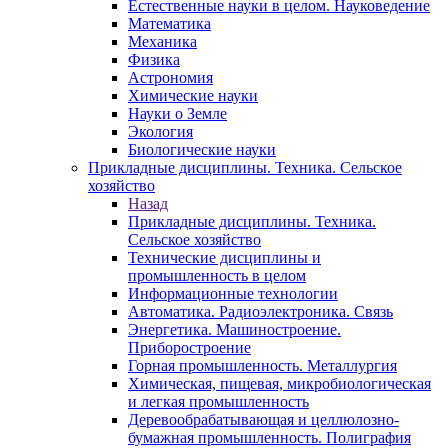
Естественные науки в целом. Науковедение
Математика
Механика
Физика
Астрономия
Химические науки
Науки о Земле
Экология
Биологические науки
Прикладные дисциплины. Техника. Сельское
хозяйство
Назад
Прикладные дисциплины. Техника.
Сельское хозяйство
Технические дисциплины и
промышленность в целом
Информационные технологии
Автоматика. Радиоэлектроника. Связь
Энергетика. Машиностроение.
Приборостроение
Горная промышленность. Металлургия
Химическая, пищевая, микробиологическая
и легкая промышленность
Деревообрабатывающая и целлюлозно-
бумажная промышленность. Полиграфия