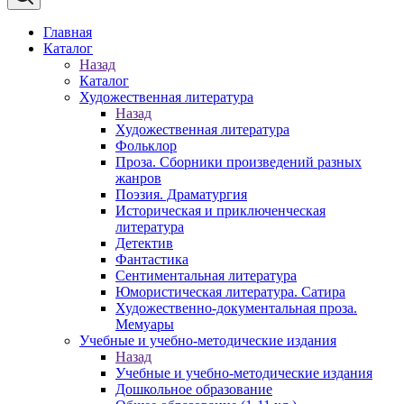
Главная
Каталог
Назад
Каталог
Художественная литература
Назад
Художественная литература
Фольклор
Проза. Сборники произведений разных
жанров
Поэзия. Драматургия
Историческая и приключенческая
литература
Детектив
Фантастика
Сентиментальная литература
Юмористическая литература. Сатира
Художественно-документальная проза.
Мемуары
Учебные и учебно-методические издания
Назад
Учебные и учебно-методические издания
Дошкольное образование