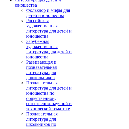
юношества
Фольклор и мифы для
детей и юношества
Российская
художественная
литература для детей и
юношества
Зарубежная
художественная
литература для детей и
юношества
Развивающая и
познавательная
литература для
дошкольников
Познавательная
литература для детей и
юношества по
общественной,
естественно-научной и
технической тематике
Познавательная
литература для
школьников по