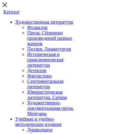
Каталог
Художественная литература
Фольклор
Проза. Сборники
произведений разных
жанров
Поэзия. Драматургия
Историческая и
приключенческая
литература
Детектив
Фантастика
Сентиментальная
литература
Юмористическая
литература. Сатира
Художественно-
документальная проза.
Мемуары
Учебные и учебно-
методические издания
Дошкольное