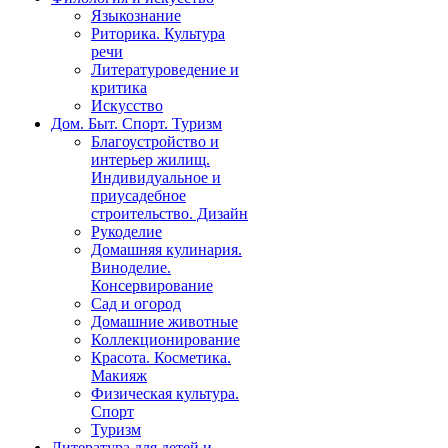
Языкознание
Риторика. Культура
речи
Литературоведение и
критика
Искусство
Дом. Быт. Спорт. Туризм
Благоустройство и
интерьер жилищ.
Индивидуальное и
приусадебное
строительство. Дизайн
Рукоделие
Домашняя кулинария.
Виноделие.
Консервирование
Сад и огород
Домашние животные
Коллекционирование
Красота. Косметика.
Макияж
Физическая культура.
Спорт
Туризм
Литература для детей и