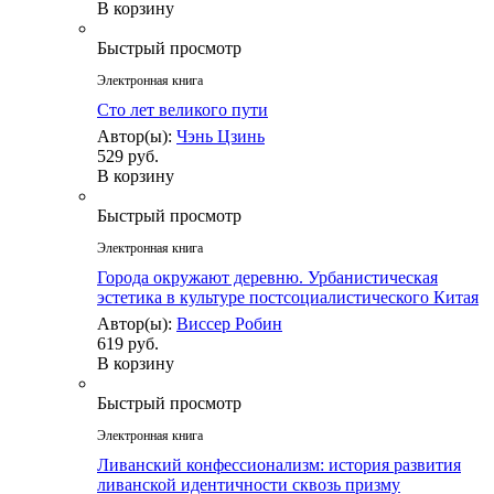
В корзину
Быстрый просмотр
Электронная книга
Сто лет великого пути
Автор(ы):
Чэнь Цзинь
529 руб.
В корзину
Быстрый просмотр
Электронная книга
Города окружают деревню. Урбанистическая
эстетика в культуре постсоциалистического Китая
Автор(ы):
Виссер Робин
619 руб.
В корзину
Быстрый просмотр
Электронная книга
Ливанский конфессионализм: история развития
ливанской идентичности сквозь призму