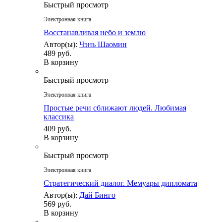
Быстрый просмотр
Электронная книга
Восстанавливая небо и землю
Автор(ы):
Чэнь Шаомин
489 руб.
В корзину
Быстрый просмотр
Электронная книга
Простые речи сближают людей. Любимая
классика
409 руб.
В корзину
Быстрый просмотр
Электронная книга
Стратегический диалог. Мемуары дипломата
Автор(ы):
Дай Бинго
569 руб.
В корзину