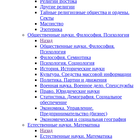
Религии Востока
Другие религии
Тайные религиозные общества и ордены.
Секты
Масонство
Эзотерика
Общественные науки. Философия. Психология
Назад
Общественные науки. Философия.
Психология
Философия. Семиотика
Психология. Социология
История. Исторические науки
Культура. Средства массовой информации
Политика. Партии и движения
Военная наука. Военное дело. Спецслужбы
Право. Юридические науки
Статистика. Демография. Социальное
обеспечение
Экономика. Управление.
Предпринимательство (бизнес)
Экономическая и социальная география
Естественные науки. Математика
Назад
Естественные науки. Математика