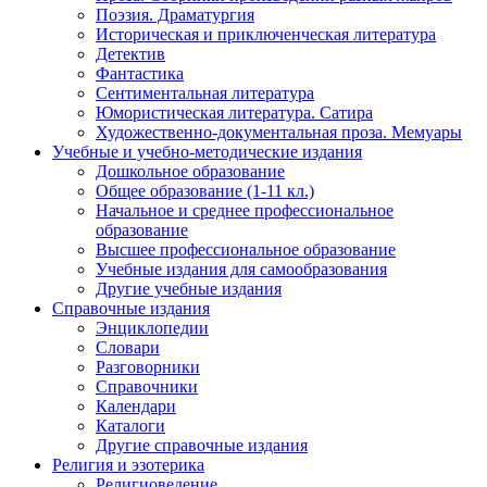
Поэзия. Драматургия
Историческая и приключенческая литература
Детектив
Фантастика
Сентиментальная литература
Юмористическая литература. Сатира
Художественно-документальная проза. Мемуары
Учебные и учебно-методические издания
Дошкольное образование
Общее образование (1-11 кл.)
Начальное и среднее профессиональное
образование
Высшее профессиональное образование
Учебные издания для самообразования
Другие учебные издания
Справочные издания
Энциклопедии
Словари
Разговорники
Справочники
Календари
Каталоги
Другие справочные издания
Религия и эзотерика
Религиоведение