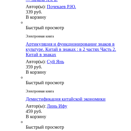
Автор(ы):
Почекаев Р.Ю.
339 руб.
В корзину
Быстрый просмотр
Электронная книга
Артикуляция и функционирование знаков в
культуре. Китай в знаках : в 2 частях Часть 2.
Китай в знаках
Автор(ы):
Суй Янь
359 руб.
В корзину
Быстрый просмотр
Электронная книга
Демистификация китайской экономики
Автор(ы):
Линь Ифу
459 руб.
В корзину
Быстрый просмотр