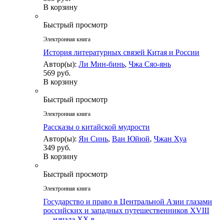
В корзину
Быстрый просмотр
Электронная книга
История литературных связей Китая и России
Автор(ы):
Ли Мин-бинь
,
Чжа Сяо-янь
569 руб.
В корзину
Быстрый просмотр
Электронная книга
Рассказы о китайской мудрости
Автор(ы):
Ян Синь
,
Ван Юйюй
,
Чжан Хуа
349 руб.
В корзину
Быстрый просмотр
Электронная книга
Государство и право в Центральной Азии глазами
российских и западных путешественников XVIII
— начала XX в.