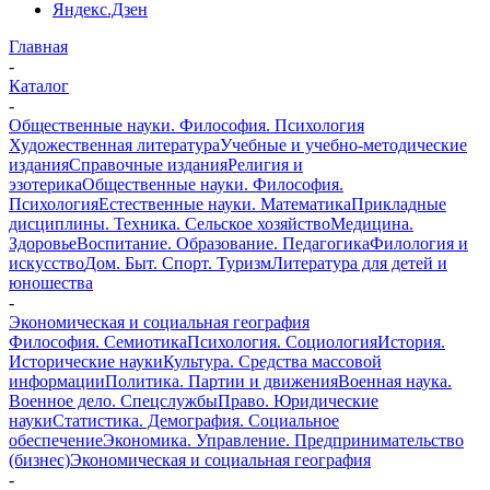
Яндекс.Дзен
Главная
-
Каталог
-
Общественные науки. Философия. Психология
Художественная литература
Учебные и учебно-методические
издания
Справочные издания
Религия и
эзотерика
Общественные науки. Философия.
Психология
Естественные науки. Математика
Прикладные
дисциплины. Техника. Сельское хозяйство
Медицина.
Здоровье
Воспитание. Образование. Педагогика
Филология и
искусство
Дом. Быт. Спорт. Туризм
Литература для детей и
юношества
-
Экономическая и социальная география
Философия. Семиотика
Психология. Социология
История.
Исторические науки
Культура. Средства массовой
информации
Политика. Партии и движения
Военная наука.
Военное дело. Спецслужбы
Право. Юридические
науки
Статистика. Демография. Социальное
обеспечение
Экономика. Управление. Предпринимательство
(бизнес)
Экономическая и социальная география
-