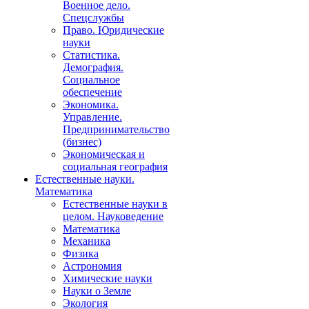
Военное дело.
Спецслужбы
Право. Юридические
науки
Статистика.
Демография.
Социальное
обеспечение
Экономика.
Управление.
Предпринимательство
(бизнес)
Экономическая и
социальная география
Естественные науки.
Математика
Естественные науки в
целом. Науковедение
Математика
Механика
Физика
Астрономия
Химические науки
Науки о Земле
Экология