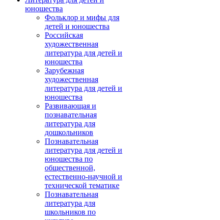
юношества
Фольклор и мифы для
детей и юношества
Российская
художественная
литература для детей и
юношества
Зарубежная
художественная
литература для детей и
юношества
Развивающая и
познавательная
литература для
дошкольников
Познавательная
литература для детей и
юношества по
общественной,
естественно-научной и
технической тематике
Познавательная
литература для
школьников по