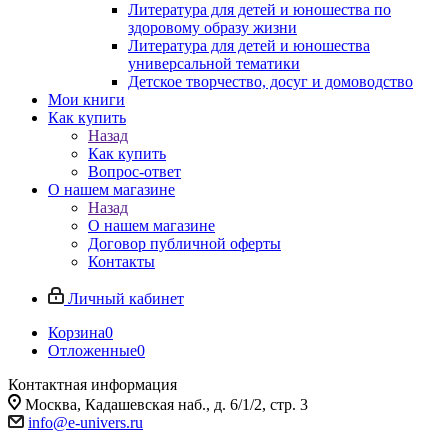
Литература для детей и юношества по
здоровому образу жизни
Литература для детей и юношества
универсальной тематики
Детское творчество, досуг и домоводство
Мои книги
Как купить
Назад
Как купить
Вопрос-ответ
О нашем магазине
Назад
О нашем магазине
Договор публичной оферты
Контакты
Личный кабинет
Корзина
0
Отложенные
0
Контактная информация
Москва, Кадашевская наб., д. 6/1/2, стр. 3
info@e-univers.ru