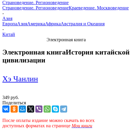
Страноведение. Регионоведение
Страноведение. Регионоведение
Краеведение. Москвоведение
-
Азия
Европа
Азия
Америка
Африка
Австралия и Океания
-
Китай
Электронная книга
Электронная книга
История китайской
цивилизации
Хэ Чанлин
349 руб.
Поделиться
После оплаты издание можно скачать во всех
доступных форматах
на странице
Мои книги