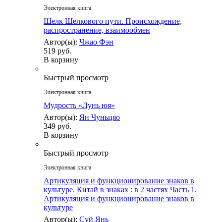
Электронная книга
Шелк Шелкового пути. Происхождение,
распространение, взаимообмен
Автор(ы):
Чжао Фэн
519 руб.
В корзину
Быстрый просмотр
Электронная книга
Мудрость «Лунь юя»
Автор(ы):
Ян Чуньцяо
349 руб.
В корзину
Быстрый просмотр
Электронная книга
Артикуляция и функционирование знаков в
культуре. Китай в знаках : в 2 частях Часть 1.
Артикуляция и функционирование знаков в
культуре
Автор(ы):
Суй Янь