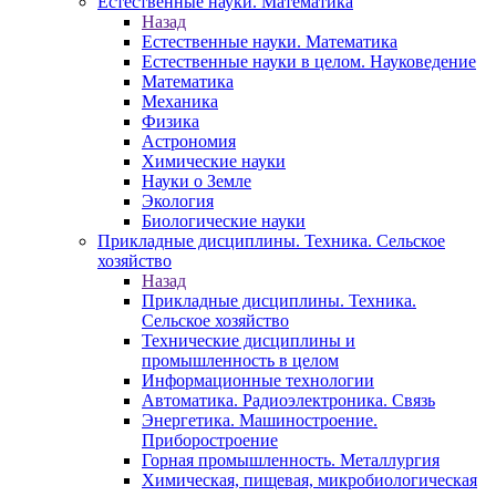
Естественные науки. Математика
Назад
Естественные науки. Математика
Естественные науки в целом. Науковедение
Математика
Механика
Физика
Астрономия
Химические науки
Науки о Земле
Экология
Биологические науки
Прикладные дисциплины. Техника. Сельское
хозяйство
Назад
Прикладные дисциплины. Техника.
Сельское хозяйство
Технические дисциплины и
промышленность в целом
Информационные технологии
Автоматика. Радиоэлектроника. Связь
Энергетика. Машиностроение.
Приборостроение
Горная промышленность. Металлургия
Химическая, пищевая, микробиологическая