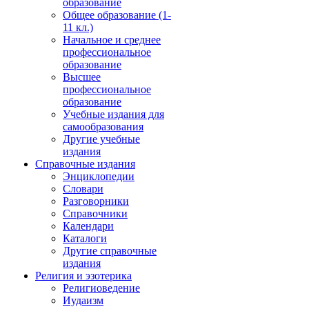
образование
Общее образование (1-
11 кл.)
Начальное и среднее
профессиональное
образование
Высшее
профессиональное
образование
Учебные издания для
самообразования
Другие учебные
издания
Справочные издания
Энциклопедии
Словари
Разговорники
Справочники
Календари
Каталоги
Другие справочные
издания
Религия и эзотерика
Религиоведение
Иудаизм