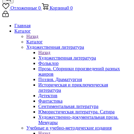
Отложенные
0
Корзина
0
0
Главная
Каталог
Назад
Каталог
Художественная литература
Назад
Художественная литература
Фольклор
Проза. Сборники произведений разных
жанров
Поэзия. Драматургия
Историческая и приключенческая
литература
Детектив
Фантастика
Сентиментальная литература
Юмористическая литература. Сатира
Художественно-документальная проза.
Мемуары
Учебные и учебно-методические издания
Назад