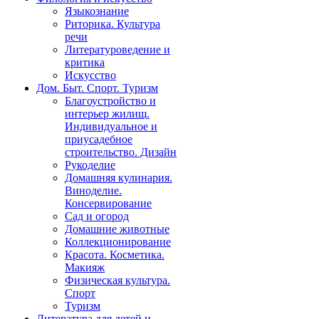
Языкознание
Риторика. Культура
речи
Литературоведение и
критика
Искусство
Дом. Быт. Спорт. Туризм
Благоустройство и
интерьер жилищ.
Индивидуальное и
приусадебное
строительство. Дизайн
Рукоделие
Домашняя кулинария.
Виноделие.
Консервирование
Сад и огород
Домашние животные
Коллекционирование
Красота. Косметика.
Макияж
Физическая культура.
Спорт
Туризм
Литература для детей и