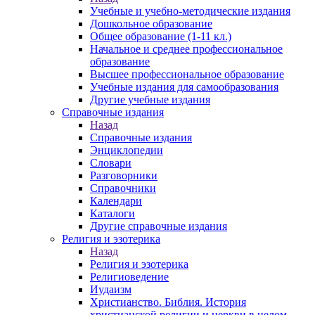
Учебные и учебно-методические издания
Дошкольное образование
Общее образование (1-11 кл.)
Начальное и среднее профессиональное
образование
Высшее профессиональное образование
Учебные издания для самообразования
Другие учебные издания
Справочные издания
Назад
Справочные издания
Энциклопедии
Словари
Разговорники
Справочники
Календари
Каталоги
Другие справочные издания
Религия и эзотерика
Назад
Религия и эзотерика
Религиоведение
Иудаизм
Христианство. Библия. История
христианской религии и церкви в целом