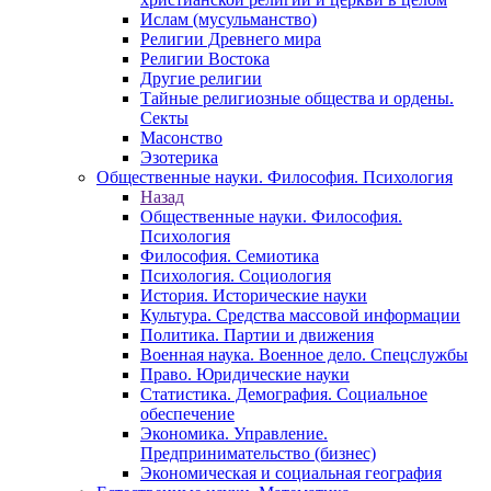
Ислам (мусульманство)
Религии Древнего мира
Религии Востока
Другие религии
Тайные религиозные общества и ордены.
Секты
Масонство
Эзотерика
Общественные науки. Философия. Психология
Назад
Общественные науки. Философия.
Психология
Философия. Семиотика
Психология. Социология
История. Исторические науки
Культура. Средства массовой информации
Политика. Партии и движения
Военная наука. Военное дело. Спецслужбы
Право. Юридические науки
Статистика. Демография. Социальное
обеспечение
Экономика. Управление.
Предпринимательство (бизнес)
Экономическая и социальная география