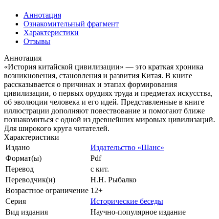
Аннотация
Ознакомительный фрагмент
Характеристики
Отзывы
Аннотация
«История китайской цивилизации» — это краткая хроника
возникновения, становления и развития Китая. В книге
рассказывается о причинах и этапах формирования
цивилизации, о первых орудиях труда и предметах искусства,
об эволюции человека и его идей. Представленные в книге
иллюстрации дополняют повествование и помогают ближе
познакомиться с одной из древнейших мировых цивилизаций.
Для широкого круга читателей.
Характеристики
Издано
Издательство «Шанс»
Формат(ы)
Pdf
Перевод
с кит.
Переводчик(и)
Н.Н. Рыбалко
Возрастное ограничение
12+
Серия
Исторические беседы
Вид издания
Научно-популярное издание