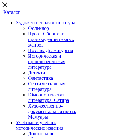
Каталог
Художественная литература
Фольклор
Проза. Сборники
произведений разных
жанров
Поэзия. Драматургия
Историческая и
приключенческая
литература
Детектив
Фантастика
Сентиментальная
литература
Юмористическая
литература. Сатира
Художественно-
документальная проза.
Мемуары
Учебные и учебно-
методические издания
Дошкольное