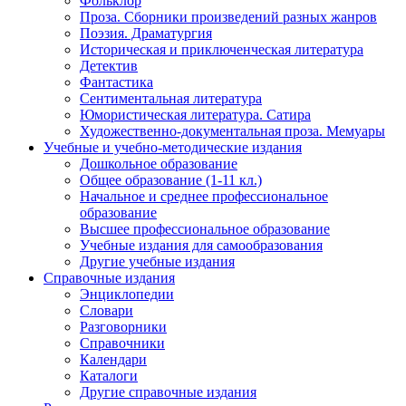
Фольклор
Проза. Сборники произведений разных жанров
Поэзия. Драматургия
Историческая и приключенческая литература
Детектив
Фантастика
Сентиментальная литература
Юмористическая литература. Сатира
Художественно-документальная проза. Мемуары
Учебные и учебно-методические издания
Дошкольное образование
Общее образование (1-11 кл.)
Начальное и среднее профессиональное
образование
Высшее профессиональное образование
Учебные издания для самообразования
Другие учебные издания
Справочные издания
Энциклопедии
Словари
Разговорники
Справочники
Календари
Каталоги
Другие справочные издания