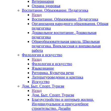
Ветеринария
Охрана здоровья
Воспитание. Образование. Педагогика
Назад
Воспитание. Образование. Педагогика
Организация народного образования. Общая
педагогика
Дошкольное воспитание. Дошкольная
педагогика
Общеобразовательная школа. Школьная
педагогика. Внеклассная и внешкольная
работа
Филология и искусство
Назад
Филология и искусство
Языкознание
Риторика. Культура речи
Литературоведение и критика
Искусство
Дом. Быт. Спорт. Туризм
Назад
Дом. Быт. Спорт. Туризм
Благоустройство и интерьер жилищ.
Индивидуальное и приусадебное
строительство. Дизайн