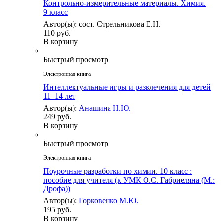
Контрольно-измерительные материалы. Химия.
9 класс
Автор(ы): сост. Стрельникова Е.Н.
110 руб.
В корзину
Быстрый просмотр
Электронная книга
Интеллектуальные игры и развлечения для детей
11–14 лет
Автор(ы):
Анашина Н.Ю.
249 руб.
В корзину
Быстрый просмотр
Электронная книга
Поурочные разработки по химии. 10 класс :
пособие для учителя (к УМК О.С. Габриеляна (М.:
Дрофа))
Автор(ы):
Горковенко М.Ю.
195 руб.
В корзину