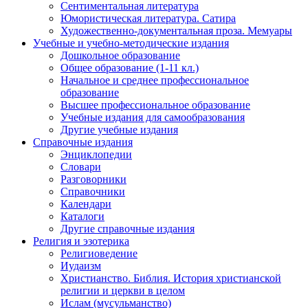
Сентиментальная литература
Юмористическая литература. Сатира
Художественно-документальная проза. Мемуары
Учебные и учебно-методические издания
Дошкольное образование
Общее образование (1-11 кл.)
Начальное и среднее профессиональное
образование
Высшее профессиональное образование
Учебные издания для самообразования
Другие учебные издания
Справочные издания
Энциклопедии
Словари
Разговорники
Справочники
Календари
Каталоги
Другие справочные издания
Религия и эзотерика
Религиоведение
Иудаизм
Христианство. Библия. История христианской
религии и церкви в целом
Ислам (мусульманство)