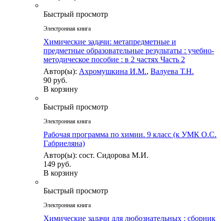
Быстрый просмотр
Электронная книга
Химические задачи: метапредметные и
предметные образовательные результаты : учебно-
методическое пособие : в 2 частях Часть 2
Автор(ы):
Ахромушкина И.М.
,
Валуева Т.Н.
90 руб.
В корзину
Быстрый просмотр
Электронная книга
Рабочая программа по химии. 9 класс (к УМК О.С.
Габриеляна)
Автор(ы): сост. Сидорова М.И.
149 руб.
В корзину
Быстрый просмотр
Электронная книга
Химические задачи для любознательных : сборник