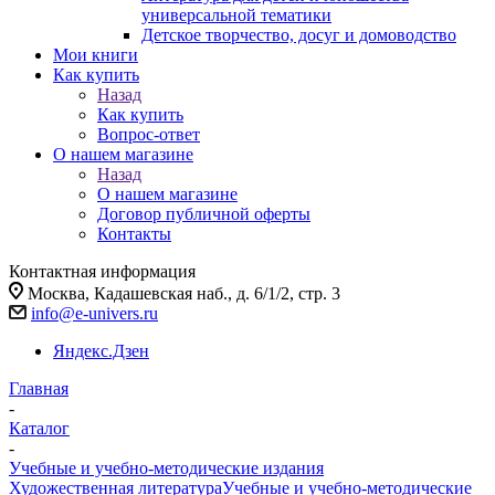
универсальной тематики
Детское творчество, досуг и домоводство
Мои книги
Как купить
Назад
Как купить
Вопрос-ответ
О нашем магазине
Назад
О нашем магазине
Договор публичной оферты
Контакты
Контактная информация
Москва, Кадашевская наб., д. 6/1/2, стр. 3
info@e-univers.ru
Яндекс.Дзен
Главная
-
Каталог
-
Учебные и учебно-методические издания
Художественная литература
Учебные и учебно-методические