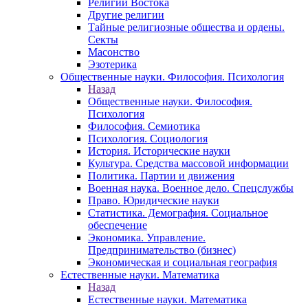
Религии Востока
Другие религии
Тайные религиозные общества и ордены.
Секты
Масонство
Эзотерика
Общественные науки. Философия. Психология
Назад
Общественные науки. Философия.
Психология
Философия. Семиотика
Психология. Социология
История. Исторические науки
Культура. Средства массовой информации
Политика. Партии и движения
Военная наука. Военное дело. Спецслужбы
Право. Юридические науки
Статистика. Демография. Социальное
обеспечение
Экономика. Управление.
Предпринимательство (бизнес)
Экономическая и социальная география
Естественные науки. Математика
Назад
Естественные науки. Математика