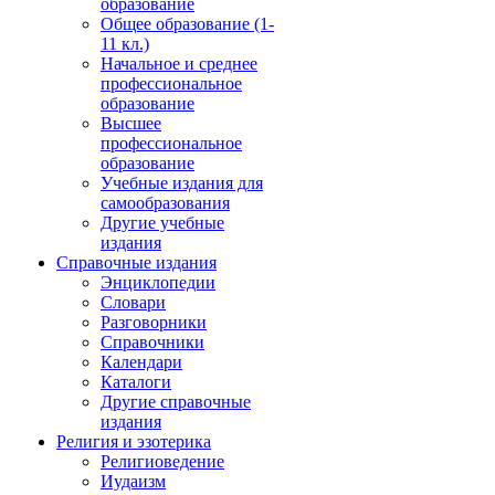
образование
Общее образование (1-
11 кл.)
Начальное и среднее
профессиональное
образование
Высшее
профессиональное
образование
Учебные издания для
самообразования
Другие учебные
издания
Справочные издания
Энциклопедии
Словари
Разговорники
Справочники
Календари
Каталоги
Другие справочные
издания
Религия и эзотерика
Религиоведение
Иудаизм