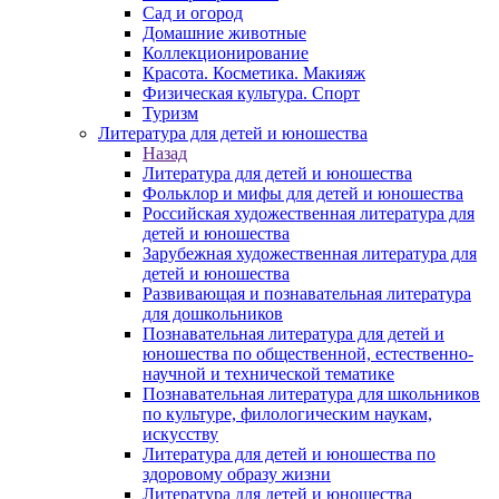
Сад и огород
Домашние животные
Коллекционирование
Красота. Косметика. Макияж
Физическая культура. Спорт
Туризм
Литература для детей и юношества
Назад
Литература для детей и юношества
Фольклор и мифы для детей и юношества
Российская художественная литература для
детей и юношества
Зарубежная художественная литература для
детей и юношества
Развивающая и познавательная литература
для дошкольников
Познавательная литература для детей и
юношества по общественной, естественно-
научной и технической тематике
Познавательная литература для школьников
по культуре, филологическим наукам,
искусству
Литература для детей и юношества по
здоровому образу жизни
Литература для детей и юношества