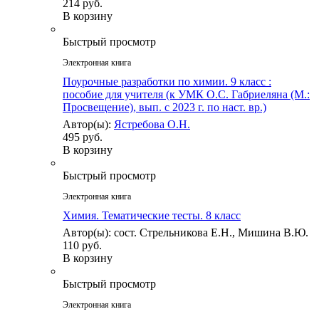
214 руб.
В корзину
Быстрый просмотр
Электронная книга
Поурочные разработки по химии. 9 класс :
пособие для учителя (к УМК О.С. Габриеляна (М.:
Просвещение), вып. с 2023 г. по наст. вр.)
Автор(ы):
Ястребова О.Н.
495 руб.
В корзину
Быстрый просмотр
Электронная книга
Химия. Тематические тесты. 8 класс
Автор(ы): сост. Стрельникова Е.Н., Мишина В.Ю.
110 руб.
В корзину
Быстрый просмотр
Электронная книга