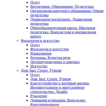
Назад
Воспитание. Образование. Педагогика
Организация народного образования. Общая
педагогика
Дошкольное воспитание. Дошкольная
педагогика
Общеобразовательная школа. Школьная
педагогика. Внеклассная и внешкольная
работа
Филология и искусство
Назад
Филология и искусство
Языкознание
Риторика. Культура речи
Литературоведение и критика
Искусство
Дом. Быт. Спорт. Туризм
Назад
Дом. Быт. Спорт. Туризм
Благоустройство и интерьер жилищ.
Индивидуальное и приусадебное
строительство. Дизайн
Рукоделие
Домашняя кулинария. Виноделие.
Консервирование