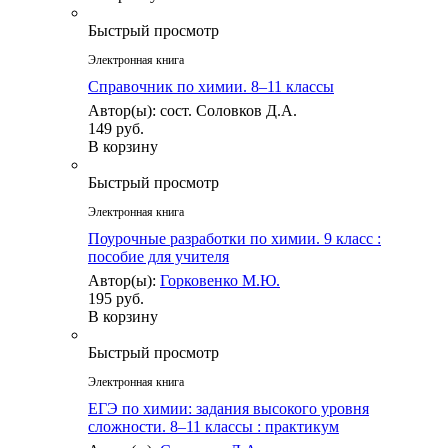
Быстрый просмотр
Электронная книга
Справочник по химии. 8–11 классы
Автор(ы): сост. Соловков Д.А.
149 руб.
В корзину
Быстрый просмотр
Электронная книга
Поурочные разработки по химии. 9 класс :
пособие для учителя
Автор(ы):
Горковенко М.Ю.
195 руб.
В корзину
Быстрый просмотр
Электронная книга
ЕГЭ по химии: задания высокого уровня
сложности. 8–11 классы : практикум