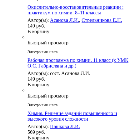
Окислительно-восстановительные реакции :
практикум по химии. 8–11 классы
Автор(ы):
Асанова Л.И.
,
Стрельникова Е.Н.
149 руб.
В корзину
Быстрый просмотр
Электронная книга
Рабочая программа по химии. 11 класс (к УМК
О.С. Габриеляна и др.)
Автор(ы): сост. Асанова Л.И.
149 руб.
В корзину
Быстрый просмотр
Электронная книга
Химия. Решение заданий повышенного и
высокого уровня сложности
Автор(ы):
Пашкова Л.И.
569 руб.
В корзину