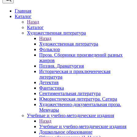
Главная
Каталог
Назад
Каталог
Художественная литература
Назад
Художественная литература
Фольклор
Проза. Сборники произведений разных
жанров
Поэзия. Драматургия
Историческая и приключенческая
литература
Детектив
Фантастика
Сентиментальная литература
Юмористическая литература. Сатира
Художественно-документальная проза.
Мемуары
Учебные и учебно-методические издания
Назад
Учебные и учебно-методические издания
Дошкольное образование