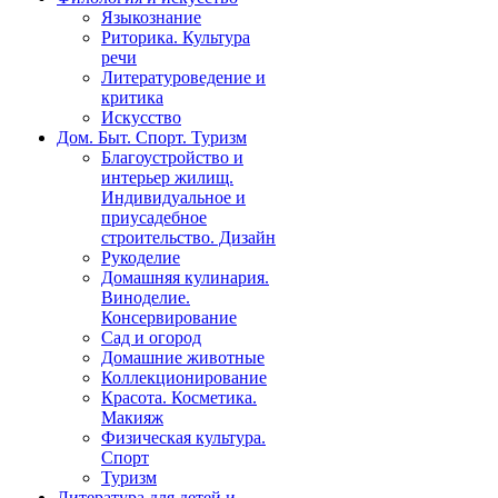
Языкознание
Риторика. Культура
речи
Литературоведение и
критика
Искусство
Дом. Быт. Спорт. Туризм
Благоустройство и
интерьер жилищ.
Индивидуальное и
приусадебное
строительство. Дизайн
Рукоделие
Домашняя кулинария.
Виноделие.
Консервирование
Сад и огород
Домашние животные
Коллекционирование
Красота. Косметика.
Макияж
Физическая культура.
Спорт
Туризм
Литература для детей и