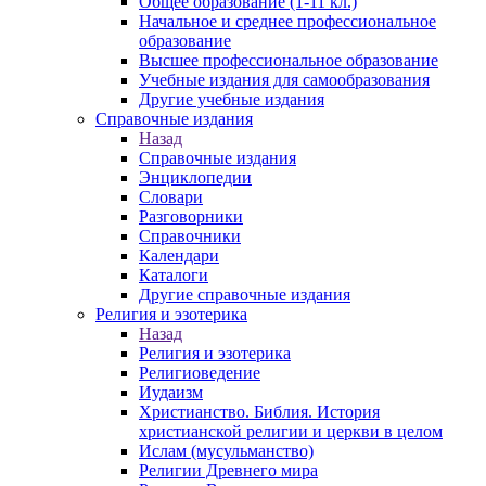
Общее образование (1-11 кл.)
Начальное и среднее профессиональное
образование
Высшее профессиональное образование
Учебные издания для самообразования
Другие учебные издания
Справочные издания
Назад
Справочные издания
Энциклопедии
Словари
Разговорники
Справочники
Календари
Каталоги
Другие справочные издания
Религия и эзотерика
Назад
Религия и эзотерика
Религиоведение
Иудаизм
Христианство. Библия. История
христианской религии и церкви в целом
Ислам (мусульманство)
Религии Древнего мира