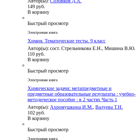
Автор(ы):
Соловков Д.А.
149 руб.
В корзину
Быстрый просмотр
Электронная книга
Химия. Тематические тесты. 9 класс
Автор(ы): сост. Стрельникова Е.Н., Мишина В.Ю.
110 руб.
В корзину
Быстрый просмотр
Электронная книга
Химические задачи: метапредметные и
предметные образовательные результаты : учебно-
методическое пособие : в 2 частях Часть 1
Автор(ы):
Ахромушкина И.М.
,
Валуева Т.Н.
102 руб.
В корзину
Быстрый просмотр
Электронная книга