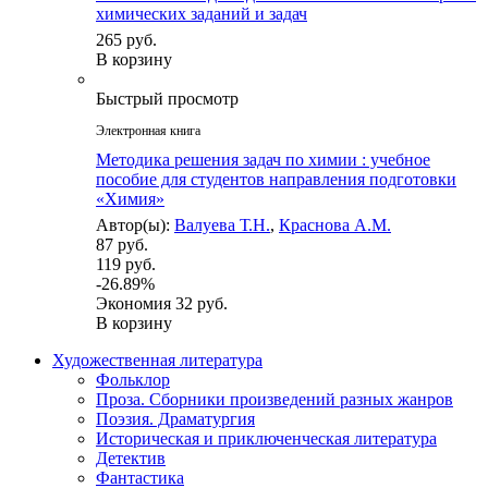
химических заданий и задач
265 руб.
В корзину
Быстрый просмотр
Электронная книга
Методика решения задач по химии : учебное
пособие для студентов направления подготовки
«Химия»
Автор(ы):
Валуева Т.Н.
,
Краснова А.М.
87 руб.
119 руб.
-26.89%
Экономия
32 руб.
В корзину
Художественная литература
Фольклор
Проза. Сборники произведений разных жанров
Поэзия. Драматургия
Историческая и приключенческая литература
Детектив
Фантастика