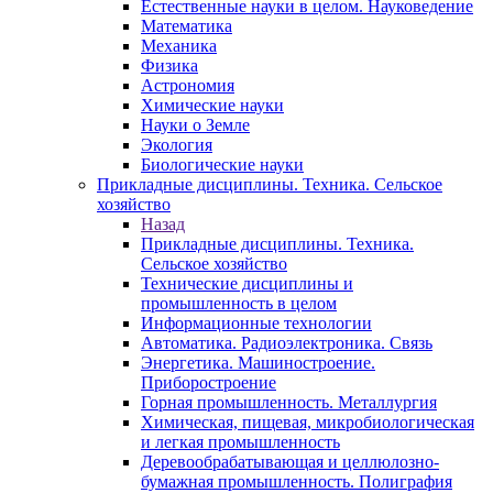
Естественные науки в целом. Науковедение
Математика
Механика
Физика
Астрономия
Химические науки
Науки о Земле
Экология
Биологические науки
Прикладные дисциплины. Техника. Сельское
хозяйство
Назад
Прикладные дисциплины. Техника.
Сельское хозяйство
Технические дисциплины и
промышленность в целом
Информационные технологии
Автоматика. Радиоэлектроника. Связь
Энергетика. Машиностроение.
Приборостроение
Горная промышленность. Металлургия
Химическая, пищевая, микробиологическая
и легкая промышленность
Деревообрабатывающая и целлюлозно-
бумажная промышленность. Полиграфия