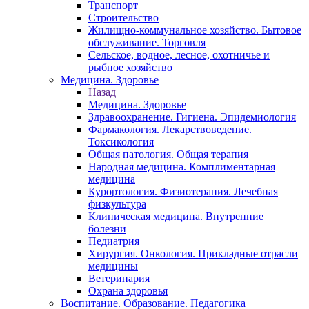
Транспорт
Строительство
Жилищно-коммунальное хозяйство. Бытовое
обслуживание. Торговля
Сельское, водное, лесное, охотничье и
рыбное хозяйство
Медицина. Здоровье
Назад
Медицина. Здоровье
Здравоохранение. Гигиена. Эпидемиология
Фармакология. Лекарствоведение.
Токсикология
Общая патология. Общая терапия
Народная медицина. Комплиментарная
медицина
Курортология. Физиотерапия. Лечебная
физкультура
Клиническая медицина. Внутренние
болезни
Педиатрия
Хирургия. Онкология. Прикладные отрасли
медицины
Ветеринария
Охрана здоровья
Воспитание. Образование. Педагогика