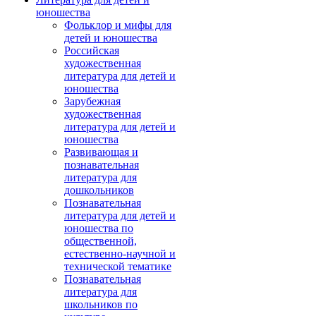
юношества
Фольклор и мифы для
детей и юношества
Российская
художественная
литература для детей и
юношества
Зарубежная
художественная
литература для детей и
юношества
Развивающая и
познавательная
литература для
дошкольников
Познавательная
литература для детей и
юношества по
общественной,
естественно-научной и
технической тематике
Познавательная
литература для
школьников по