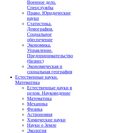
Военное дело.
Спецслужбы
Право. Юридические
науки
Статистика.
Демография.
Социальное
обеспечение
Экономика.
Управление.
Предпринимательство
(бизнес)
Экономическая и
социальная география
Естественные науки.
Математика
Естественные науки в
целом. Науковедение
Математика
Механика
Физика
Астрономия
Химические науки
Науки о Земле
Экология