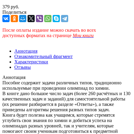
379 руб.
Поделиться
После оплаты издание можно скачать во всех
доступных форматах
на странице
Мои книги
Аннотация
Ознакомительный фрагмент
Характеристики
Отзывы
Аннотация
Пособие содержит задачи различных типов, традиционно
используемые при проведении олимпиад по химии.
В книге дано большое число задач (более 260 расчётных и 130
качественных задач и заданий) для самостоятельной работы
(их решение разбирается в разделе «Ответы»), а также
приведены алгоритмы решения разных типов задач.
Книга будет полезна как учащимся, которые стремятся
углубить свои знания по химии и добиться успеха на
олимпиадах разных уровней, так и учителям, которые
помогают своим ученикам подготовиться к предметной