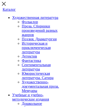
Каталог
Художественная литература
Фольклор
Проза. Сборники
произведений разных
жанров
Поэзия. Драматургия
Историческая и
приключенческая
литература
Детектив
Фантастика
Сентиментальная
литература
Юмористическая
литература. Сатира
Художественно-
документальная проза.
Мемуары
Учебные и учебно-
методические издания
Дошкольное