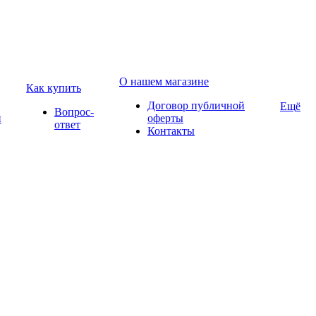
О нашем магазине
Как купить
Договор публичной
Ещё
Вопрос-
и
оферты
ответ
Контакты