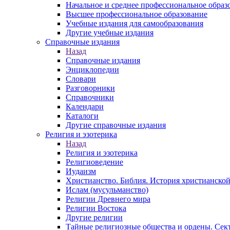
Начальное и среднее профессиональное образ
Высшее профессиональное образование
Учебные издания для самообразования
Другие учебные издания
Справочные издания
Назад
Справочные издания
Энциклопедии
Словари
Разговорники
Справочники
Календари
Каталоги
Другие справочные издания
Религия и эзотерика
Назад
Религия и эзотерика
Религиоведение
Иудаизм
Христианство. Библия. История христианской
Ислам (мусульманство)
Религии Древнего мира
Религии Востока
Другие религии
Тайные религиозные общества и ордены. Сек