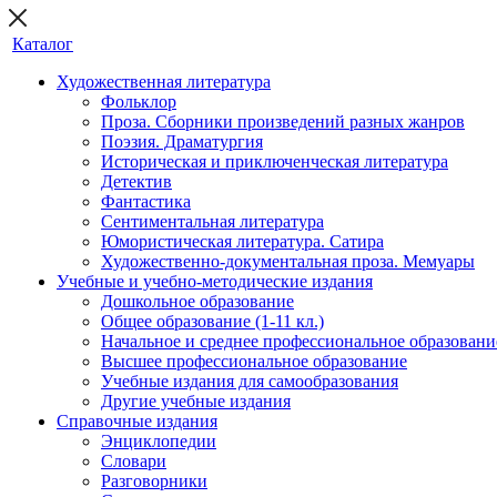
Каталог
Художественная литература
Фольклор
Проза. Сборники произведений разных жанров
Поэзия. Драматургия
Историческая и приключенческая литература
Детектив
Фантастика
Сентиментальная литература
Юмористическая литература. Сатира
Художественно-документальная проза. Мемуары
Учебные и учебно-методические издания
Дошкольное образование
Общее образование (1-11 кл.)
Начальное и среднее профессиональное образовани
Высшее профессиональное образование
Учебные издания для самообразования
Другие учебные издания
Справочные издания
Энциклопедии
Словари
Разговорники