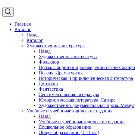
Главная
Каталог
Назад
Каталог
Художественная литература
Назад
Художественная литература
Фольклор
Проза. Сборники произведений разных жанр
Поэзия. Драматургия
Историческая и приключенческая литература
Детектив
Фантастика
Сентиментальная литература
Юмористическая литература. Сатира
Художественно-документальная проза. Мему
Учебные и учебно-методические издания
Назад
Учебные и учебно-методические издания
Дошкольное образование
Общее образование (1-11 кл.)