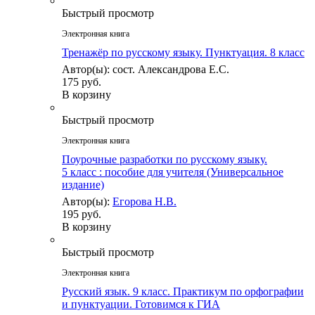
Быстрый просмотр
Электронная книга
Тренажёр по русскому языку. Пунктуация. 8 класс
Автор(ы): сост. Александрова Е.С.
175 руб.
В корзину
Быстрый просмотр
Электронная книга
Поурочные разработки по русскому языку.
5 класс : пособие для учителя (Универсальное
издание)
Автор(ы):
Егорова Н.В.
195 руб.
В корзину
Быстрый просмотр
Электронная книга
Русский язык. 9 класс. Практикум по орфографии
и пунктуации. Готовимся к ГИА