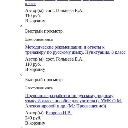
класс
Автор(ы): сост. Гольцева Е.А.
110 руб.
В корзину
Быстрый просмотр
Электронная книга
Методические рекомендации и ответы к
тренажёру по русскому языку. Пунктуация. 8 класс
Автор(ы): сост. Гольцева Е.А.
110 руб.
В корзину
Быстрый просмотр
Электронная книга
Поурочные разработки по русскому родному
языку. 8 класс: пособие для учителя (к УМК О.М.
Александровой и др. (М.: Просвещение))
Автор(ы):
Егорова Н.В.
249 руб.
В корзину