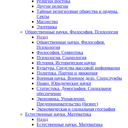
Религии Востока
Другие религии
Тайные религиозные общества и ордены.
Секты
Масонство
Эзотерика
Общественные науки. Философия. Психология
Назад
Общественные науки. Философия.
Психология
Философия. Семиотика
Психология. Социология
История. Исторические науки
Культура. Средства массовой информации
Политика. Партии и движения
Военная наука. Военное дело. Спецслужбы
Право. Юридические науки
Статистика. Демография. Социальное
обеспечение
Экономика. Управление.
Предпринимательство (бизнес)
Экономическая и социальная география
Естественные науки. Математика
Назад
Естественные науки. Математика