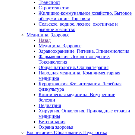
Транспорт
Строительство
Жилищно-коммунальное хозяйство. Бытовое
обслуживание. Торговля
Сельское, водное, лесное, охотничье и
рыбное хозяйство
Медицина. Здоровье
Назад
Медицина. Здоровье
Здравоохранение. Гигиена. Эпидемиология
Фармакология. Лекарствоведение.
Токсикология
Общая патология. Общая терапия
Народная медицина. Комплиментарная
медицина
Курортология. Физиотерапия. Лечебная
физкультура
Клиническая медицина. Внутренние
болезни
Педиатрия
Хирургия. Онкология. Прикладные отрасли
медицины
Ветеринария
Охрана здоровья
Воспитание. Образование. Педагогика