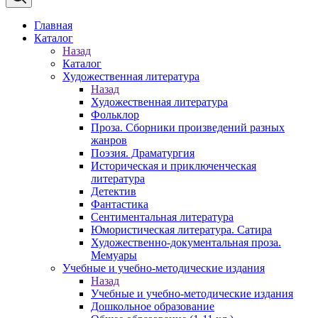
Главная
Каталог
Назад
Каталог
Художественная литература
Назад
Художественная литература
Фольклор
Проза. Сборники произведений разных
жанров
Поэзия. Драматургия
Историческая и приключенческая
литература
Детектив
Фантастика
Сентиментальная литература
Юмористическая литература. Сатира
Художественно-документальная проза.
Мемуары
Учебные и учебно-методические издания
Назад
Учебные и учебно-методические издания
Дошкольное образование