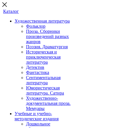
Каталог
Художественная литература
Фольклор
Проза. Сборники
произведений разных
жанров
Поэзия. Драматургия
Историческая и
приключенческая
литература
Детектив
Фантастика
Сентиментальная
литература
Юмористическая
литература. Сатира
Художественно-
документальная проза.
Мемуары
Учебные и учебно-
методические издания
Дошкольное