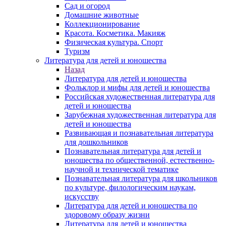
Сад и огород
Домашние животные
Коллекционирование
Красота. Косметика. Макияж
Физическая культура. Спорт
Туризм
Литература для детей и юношества
Назад
Литература для детей и юношества
Фольклор и мифы для детей и юношества
Российская художественная литература для
детей и юношества
Зарубежная художественная литература для
детей и юношества
Развивающая и познавательная литература
для дошкольников
Познавательная литература для детей и
юношества по общественной, естественно-
научной и технической тематике
Познавательная литература для школьников
по культуре, филологическим наукам,
искусству
Литература для детей и юношества по
здоровому образу жизни
Литература для детей и юношества