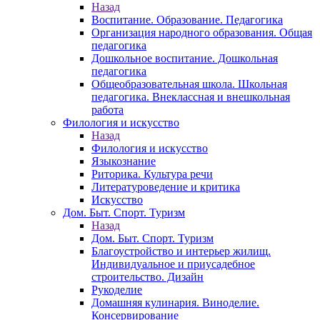
Назад
Воспитание. Образование. Педагогика
Организация народного образования. Общая
педагогика
Дошкольное воспитание. Дошкольная
педагогика
Общеобразовательная школа. Школьная
педагогика. Внеклассная и внешкольная
работа
Филология и искусство
Назад
Филология и искусство
Языкознание
Риторика. Культура речи
Литературоведение и критика
Искусство
Дом. Быт. Спорт. Туризм
Назад
Дом. Быт. Спорт. Туризм
Благоустройство и интерьер жилищ.
Индивидуальное и приусадебное
строительство. Дизайн
Рукоделие
Домашняя кулинария. Виноделие.
Консервирование