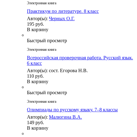
Электронная книга
Практикум по литературе. 8 класс
Автор(ы):
Черных О.Г.
195 руб.
В корзину
Быстрый просмотр
Электронная книга
Всероссийская проверочная работа. Русский язык.
6 класс
Автор(ы): сост. Егорова Н.В.
110 руб.
В корзину
Быстрый просмотр
Электронная книга
Олимпиады по русскому языку. 7–8 классы
Автор(ы):
Малюгина В.А.
149 руб.
В корзину