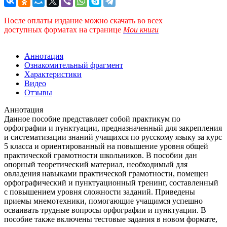
После оплаты издание можно скачать во всех
доступных форматах
на странице
Мои книги
Аннотация
Ознакомительный фрагмент
Характеристики
Видео
Отзывы
Аннотация
Данное пособие представляет собой практикум по
орфографии и пунктуации, предназначенный для закрепления
и систематизации знаний учащихся по русскому языку за курс
5 класса и ориентированный на повышение уровня общей
практической грамотности школьников. В пособии дан
опорный теоретический материал, необходимый для
овладения навыками практической грамотности, помещен
орфографический и пунктуационный тренинг, составленный
с повышением уровня сложности заданий. Приведены
приемы мнемотехники, помогающие учащимся успешно
осваивать трудные вопросы орфографии и пунктуации. В
пособие также включены тестовые задания в новом формате,