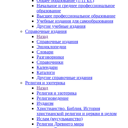
Общее образование (1-11 кл.)
Начальное и среднее профессиональное
образование
Высшее профессиональное образование
Учебные издания для самообразования
Другие учебные издания
Справочные издания
Назад
Справочные издания
Энциклопедии
Словари
Разговорники
Справочники
Календари
Каталоги
Другие справочные издания
Религия и эзотерика
Назад
Религия и эзотерика
Религиоведение
Иудаизм
Христианство. Библия. История
христианской религии и церкви в целом
Ислам (мусульманство)
Религии Древнего мира