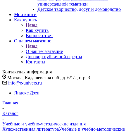
универсальной тематики
Детское творчество, досуг и домоводство
Мои книги
Как купить
Назад
Как купить
Вопрос-ответ
О нашем магазине
Назад
О нашем магазине
Договор публичной оферты
Контакты
Контактная информация
Москва, Кадашевская наб., д. 6/1/2, стр. 3
info@e-univers.ru
Яндекс.Дзен
Главная
-
Каталог
-
Учебные и учебно-методические издания
Художественная литература
Учебные и учебно-методические