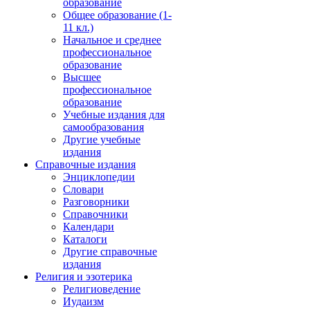
образование
Общее образование (1-
11 кл.)
Начальное и среднее
профессиональное
образование
Высшее
профессиональное
образование
Учебные издания для
самообразования
Другие учебные
издания
Справочные издания
Энциклопедии
Словари
Разговорники
Справочники
Календари
Каталоги
Другие справочные
издания
Религия и эзотерика
Религиоведение
Иудаизм