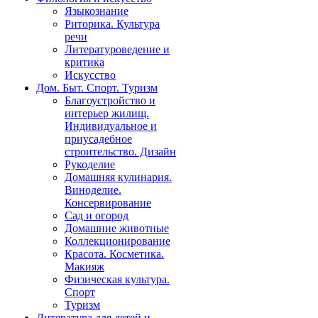
Языкознание
Риторика. Культура
речи
Литературоведение и
критика
Искусство
Дом. Быт. Спорт. Туризм
Благоустройство и
интерьер жилищ.
Индивидуальное и
приусадебное
строительство. Дизайн
Рукоделие
Домашняя кулинария.
Виноделие.
Консервирование
Сад и огород
Домашние животные
Коллекционирование
Красота. Косметика.
Макияж
Физическая культура.
Спорт
Туризм
Литература для детей и