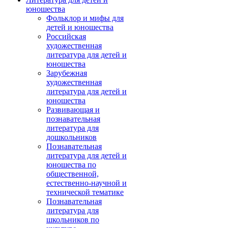
юношества
Фольклор и мифы для
детей и юношества
Российская
художественная
литература для детей и
юношества
Зарубежная
художественная
литература для детей и
юношества
Развивающая и
познавательная
литература для
дошкольников
Познавательная
литература для детей и
юношества по
общественной,
естественно-научной и
технической тематике
Познавательная
литература для
школьников по