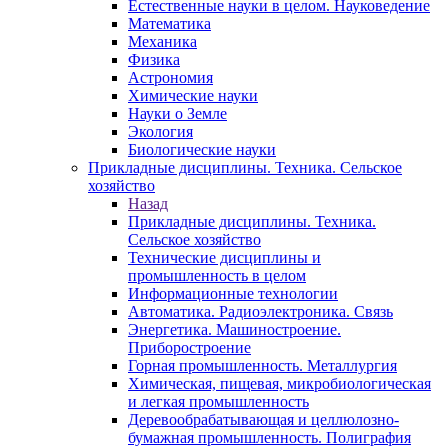
Естественные науки в целом. Науковедение
Математика
Механика
Физика
Астрономия
Химические науки
Науки о Земле
Экология
Биологические науки
Прикладные дисциплины. Техника. Сельское
хозяйство
Назад
Прикладные дисциплины. Техника.
Сельское хозяйство
Технические дисциплины и
промышленность в целом
Информационные технологии
Автоматика. Радиоэлектроника. Связь
Энергетика. Машиностроение.
Приборостроение
Горная промышленность. Металлургия
Химическая, пищевая, микробиологическая
и легкая промышленность
Деревообрабатывающая и целлюлозно-
бумажная промышленность. Полиграфия