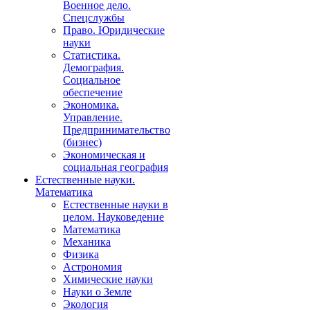
Военное дело.
Спецслужбы
Право. Юридические
науки
Статистика.
Демография.
Социальное
обеспечение
Экономика.
Управление.
Предпринимательство
(бизнес)
Экономическая и
социальная география
Естественные науки.
Математика
Естественные науки в
целом. Науковедение
Математика
Механика
Физика
Астрономия
Химические науки
Науки о Земле
Экология