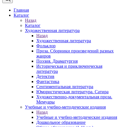
Главная
Каталог
Назад
Каталог
Художественная литература
Назад
Художественная литература
Фольклор
Проза. Сборники произведений разных
жанров
Поэзия. Драматургия
Историческая и приключенческая
литература
Детектив
Фантастика
Сентиментальная литература
Юмористическая литература. Сатира
Художественно-документальная проза.
Мемуары
Учебные и учебно-методические издания
Назад
Учебные и учебно-методические издания
Дошкольное образование