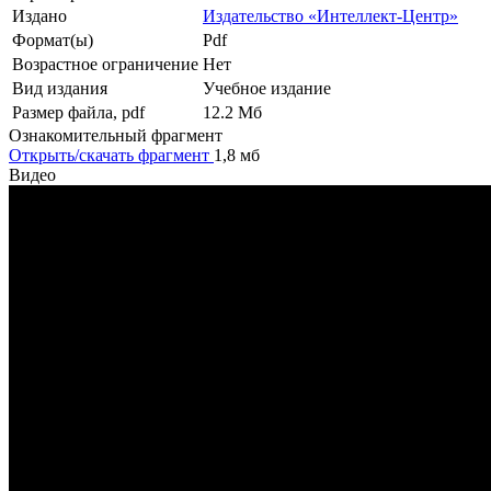
Издано
Издательство «Интеллект-Центр»
Формат(ы)
Pdf
Возрастное ограничение
Нет
Вид издания
Учебное издание
Размер файла, pdf
12.2 Mб
Ознакомительный фрагмент
Открыть/скачать фрагмент
1,8 мб
Видео