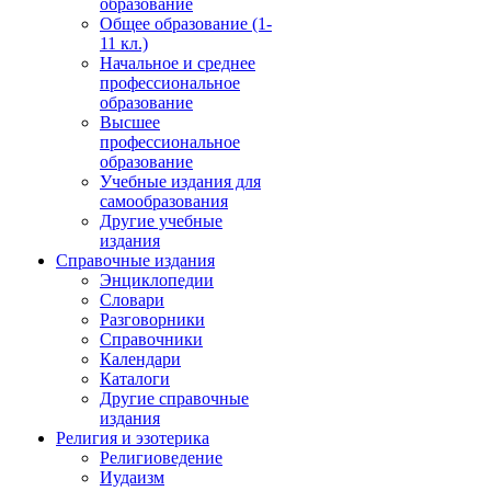
образование
Общее образование (1-
11 кл.)
Начальное и среднее
профессиональное
образование
Высшее
профессиональное
образование
Учебные издания для
самообразования
Другие учебные
издания
Справочные издания
Энциклопедии
Словари
Разговорники
Справочники
Календари
Каталоги
Другие справочные
издания
Религия и эзотерика
Религиоведение
Иудаизм