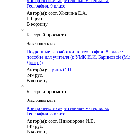
Контрольно-измерительные материалы.
География. 9 класс
Автор(ы): сост. Жижина Е.А.
110 руб.
В корзину
Быстрый просмотр
Электронная книга
Поурочные разработки по географии. 8 класс :
пособие для учителя (к УМК И.И. Бариновой (М.:
Дрофа))
Автор(ы):
Принь О.Н.
249 руб.
В корзину
Быстрый просмотр
Электронная книга
Контрольно-измерительные материалы.
География. 8 класс
Автор(ы): сост. Никонорова И.В.
149 руб.
В корзину