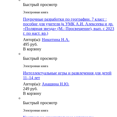
Быстрый просмотр
Электронная книга
Поурочные разработки по географии. 7 класс :
пособие для учителя (к УМК А.И. Алексеева и др.
«Полярная звезда» (М.: Просвещение), вып. с 2023
г. по наст. вр.)
Автор(ы):
Никитина Н.А.
495 руб.
В корзину
Быстрый просмотр
Электронная книга
Интеллектуальные игры и развлечения для детей
11–14 лет
Автор(ы):
Анашина Н.Ю.
249 руб.
В корзину
Быстрый просмотр
Электронная книга