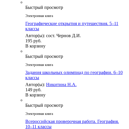
Быстрый просмотр
Электронная книга
Географические открытия и путешествия. 5–11
классы
Автор(ы): сост. Чернов Д.И.
195 руб.
В корзину
Быстрый просмотр
Электронная книга
Задания школьных олимпиад по географии. 6–10
классы
Автор(ы):
Никитина Н.А.
149 руб.
В корзину
Быстрый просмотр
Электронная книга
Всероссийская проверочная работа. География.
10–11 классы