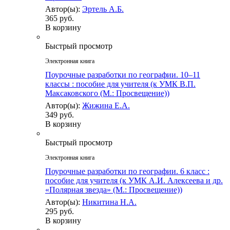
Автор(ы):
Эртель А.Б.
365 руб.
В корзину
Быстрый просмотр
Электронная книга
Поурочные разработки по географии. 10–11
классы : пособие для учителя (к УМК В.П.
Максаковского (М.: Просвещение))
Автор(ы):
Жижина Е.А.
349 руб.
В корзину
Быстрый просмотр
Электронная книга
Поурочные разработки по географии. 6 класс :
пособие для учителя (к УМК А.И. Алексеева и др.
«Полярная звезда» (М.: Просвещение))
Автор(ы):
Никитина Н.А.
295 руб.
В корзину