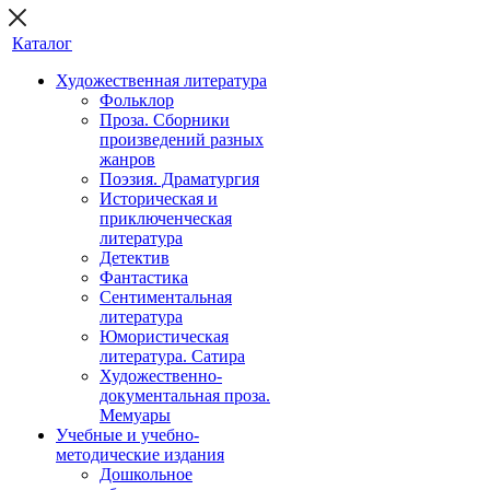
Каталог
Художественная литература
Фольклор
Проза. Сборники
произведений разных
жанров
Поэзия. Драматургия
Историческая и
приключенческая
литература
Детектив
Фантастика
Сентиментальная
литература
Юмористическая
литература. Сатира
Художественно-
документальная проза.
Мемуары
Учебные и учебно-
методические издания
Дошкольное