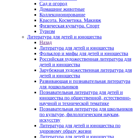
Сад и огород
Домашние животные
Коллекционирование
Красота. Косметика. Макияж
Физическая культура. Спорт
Туризм
Литература для детей и юношества
Назад
Литература для детей и юношества
Фольклор и мифы для детей и юношества
Российская художественная литература для
детей и юношества
Зарубежная художественная литература для
детей и юношества
Развивающая и познавательная литература
для дошкольников
Познавательная литература для детей и
юношества по общественной, естественно-
научной и технической тематике
Познавательная литература для школьников
по культуре, филологическим наукам,
искусству
Литература для детей и юношества по
здоровому образу жизни
Литература для детей и юношества