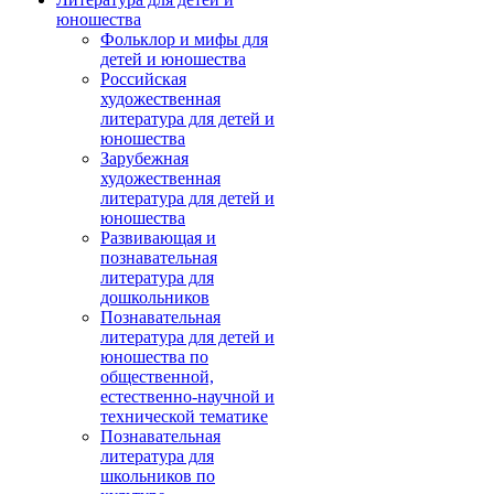
юношества
Фольклор и мифы для
детей и юношества
Российская
художественная
литература для детей и
юношества
Зарубежная
художественная
литература для детей и
юношества
Развивающая и
познавательная
литература для
дошкольников
Познавательная
литература для детей и
юношества по
общественной,
естественно-научной и
технической тематике
Познавательная
литература для
школьников по