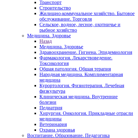
Транспорт
Строительство
Жилищно-коммунальное хозяйство. Бытовое
обслуживание. Торговля
Сельское, водное, лесное, охотничье и
рыбное хозяйство
Медицина. Здоровье
Назад
Медицина. Здоровье
Здравоохранение. Гигиена. Эпидемиология
Фармакология. Лекарствоведение.
Токсикология
Общая патология. Общая терапия
Народная медицина. Комплиментарная
медицина
Курортология. Физиотерапия. Лечебная
физкультура
Клиническая медицина. Внутренние
болезни
Педиатрия
Хирургия. Онкология. Прикладные отрасли
медицины
Ветеринария
Охрана здоровья
Воспитание. Образование. Педагогика