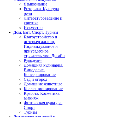
Языкознание
Риторика. Культура
речи
Литературоведение и
критика
Искусство
Дом. Быт. Спорт. Туризм
Благоустройство и
интерьер жилищ.
Индивидуальное и
приусадебное
строительство. Дизайн
Рукоделие
Домашняя кулинария.
Виноделие.
Консервирование
Сад и огород
Домашние животные
Коллекционирование
Красота. Косметика.
Макияж
Физическая культура.
Спорт
Туризм
Литература для детей и