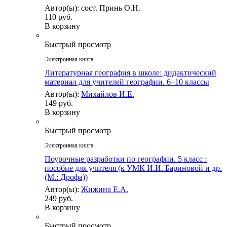
Автор(ы): сост. Принь О.Н.
110 руб.
В корзину
Быстрый просмотр
Электронная книга
Литературная география в школе: дидактический
материал для учителей географии. 6–10 классы
Автор(ы):
Михайлов И.Е.
149 руб.
В корзину
Быстрый просмотр
Электронная книга
Поурочные разработки по географии. 5 класс :
пособие для учителя (к УМК И.И. Бариновой и др.
(М.: Дрофа))
Автор(ы):
Жижина Е.А.
249 руб.
В корзину
Быстрый просмотр