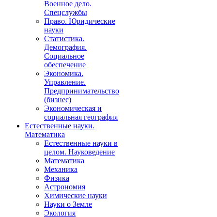
Военное дело.
Спецслужбы
Право. Юридические
науки
Статистика.
Демография.
Социальное
обеспечение
Экономика.
Управление.
Предпринимательство
(бизнес)
Экономическая и
социальная география
Естественные науки.
Математика
Естественные науки в
целом. Науковедение
Математика
Механика
Физика
Астрономия
Химические науки
Науки о Земле
Экология