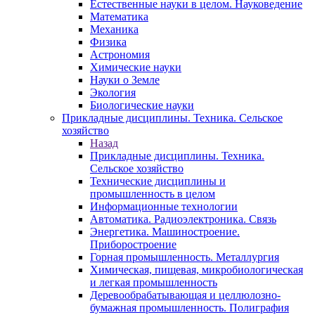
Естественные науки в целом. Науковедение
Математика
Механика
Физика
Астрономия
Химические науки
Науки о Земле
Экология
Биологические науки
Прикладные дисциплины. Техника. Сельское
хозяйство
Назад
Прикладные дисциплины. Техника.
Сельское хозяйство
Технические дисциплины и
промышленность в целом
Информационные технологии
Автоматика. Радиоэлектроника. Связь
Энергетика. Машиностроение.
Приборостроение
Горная промышленность. Металлургия
Химическая, пищевая, микробиологическая
и легкая промышленность
Деревообрабатывающая и целлюлозно-
бумажная промышленность. Полиграфия