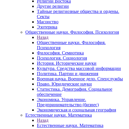
Религии Востока
Другие религии
Тайные религиозные общества и ордены.
Секты
Масонство
Эзотерика
Общественные науки. Философия. Психология
Назад
Общественные науки. Философия.
Психология
Философия. Семиотика
Психология. Социология
История. Исторические науки
Культура. Средства массовой информации
Политика. Партии и движения
Военная наука. Военное дело. Спецслужбы
Право. Юридические науки
Статистика. Демография. Социальное
обеспечение
Экономика. Управление.
Предпринимательство (бизнес)
Экономическая и социальная география
Естественные науки. Математика
Назад
Естественные науки. Математика