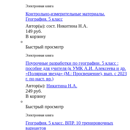
Электронная книга
Контрольно-измерительные материалы.
География. 5 класс
Автор(ы): сост. Никитина Н.А.
149 руб.
В корзину
Быстрый просмотр
Электронная книга
Поурочные разработки по географии. 5 класс :
пособие для учителя (к УМК А.И. Алексеева и др.
«Полярная звезда» (М.: Просвещение), вып. с 2023
г. по наст. вр.)
Автор(ы):
Никитина Н.А.
249 руб.
В корзину
Быстрый просмотр
Электронная книга
География. 5 класс. ВПР. 10 тренировочных
вариантов