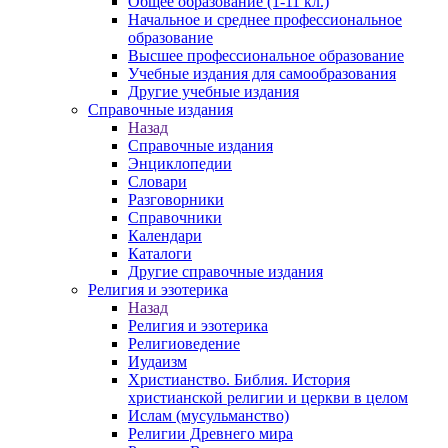
Общее образование (1-11 кл.)
Начальное и среднее профессиональное
образование
Высшее профессиональное образование
Учебные издания для самообразования
Другие учебные издания
Справочные издания
Назад
Справочные издания
Энциклопедии
Словари
Разговорники
Справочники
Календари
Каталоги
Другие справочные издания
Религия и эзотерика
Назад
Религия и эзотерика
Религиоведение
Иудаизм
Христианство. Библия. История
христианской религии и церкви в целом
Ислам (мусульманство)
Религии Древнего мира