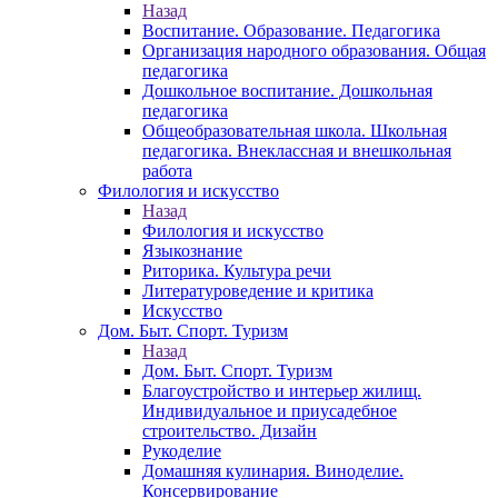
Назад
Воспитание. Образование. Педагогика
Организация народного образования. Общая
педагогика
Дошкольное воспитание. Дошкольная
педагогика
Общеобразовательная школа. Школьная
педагогика. Внеклассная и внешкольная
работа
Филология и искусство
Назад
Филология и искусство
Языкознание
Риторика. Культура речи
Литературоведение и критика
Искусство
Дом. Быт. Спорт. Туризм
Назад
Дом. Быт. Спорт. Туризм
Благоустройство и интерьер жилищ.
Индивидуальное и приусадебное
строительство. Дизайн
Рукоделие
Домашняя кулинария. Виноделие.
Консервирование