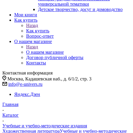
универсальной тематики
Детское творчество, досуг и домоводство
Мои книги
Как купить
Назад
Как купить
Вопрос-ответ
О нашем магазине
Назад
О нашем магазине
Договор публичной оферты
Контакты
Контактная информация
Москва, Кадашевская наб., д. 6/1/2, стр. 3
info@e-univers.ru
Яндекс.Дзен
Главная
-
Каталог
-
Учебные и учебно-методические издания
Художественная литература
Учебные и учебно-методические