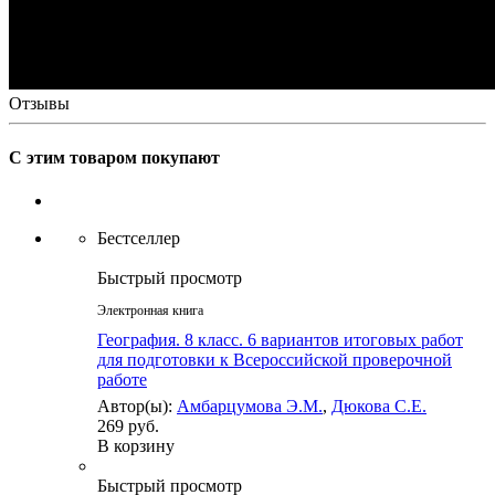
Отзывы
С этим товаром покупают
Бестселлер
Быстрый просмотр
Электронная книга
География. 8 класс. 6 вариантов итоговых работ
для подготовки к Всероссийской проверочной
работе
Автор(ы):
Амбарцумова Э.М.
,
Дюкова С.Е.
269 руб.
В корзину
Быстрый просмотр