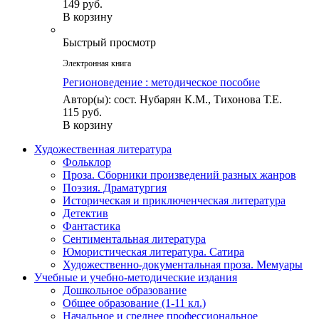
149 руб.
В корзину
Быстрый просмотр
Электронная книга
Регионоведение : методическое пособие
Автор(ы): сост. Нубарян К.М., Тихонова Т.Е.
115 руб.
В корзину
Художественная литература
Фольклор
Проза. Сборники произведений разных жанров
Поэзия. Драматургия
Историческая и приключенческая литература
Детектив
Фантастика
Сентиментальная литература
Юмористическая литература. Сатира
Художественно-документальная проза. Мемуары
Учебные и учебно-методические издания
Дошкольное образование
Общее образование (1-11 кл.)
Начальное и среднее профессиональное