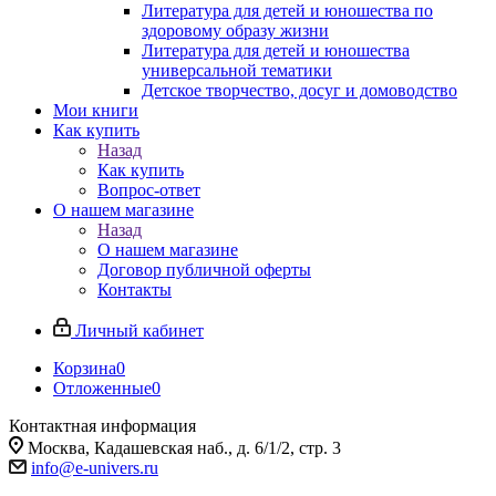
Литература для детей и юношества по
здоровому образу жизни
Литература для детей и юношества
универсальной тематики
Детское творчество, досуг и домоводство
Мои книги
Как купить
Назад
Как купить
Вопрос-ответ
О нашем магазине
Назад
О нашем магазине
Договор публичной оферты
Контакты
Личный кабинет
Корзина
0
Отложенные
0
Контактная информация
Москва, Кадашевская наб., д. 6/1/2, стр. 3
info@e-univers.ru