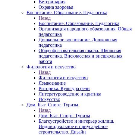
Ветеринария
Охрана здоровья
Воспитание. Образование. Педагогика
Назад
Воспитание. Образование. Педагогика
Организация народного образования. Общая
педагогика
Дошкольное воспитание. Дошкольная
педагогика
Общеобразовательная школа. Школьная
педагогика. Внеклассная и внешкольная
работа
Филология и искусство
Назад
Филология и искусство
Языкознание
Риторика. Культура речи
Литературоведение и критика
Искусство
Дом. Быт. Спорт. Туризм
Назад
Дом. Быт. Спорт. Туризм
Благоустройство и интерьер жилищ.
Индивидуальное и приусадебное
строительство. Дизайн