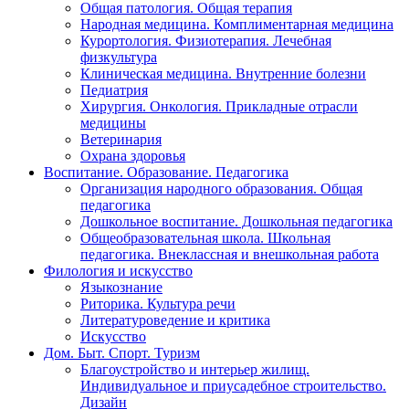
Общая патология. Общая терапия
Народная медицина. Комплиментарная медицина
Курортология. Физиотерапия. Лечебная
физкультура
Клиническая медицина. Внутренние болезни
Педиатрия
Хирургия. Онкология. Прикладные отрасли
медицины
Ветеринария
Охрана здоровья
Воспитание. Образование. Педагогика
Организация народного образования. Общая
педагогика
Дошкольное воспитание. Дошкольная педагогика
Общеобразовательная школа. Школьная
педагогика. Внеклассная и внешкольная работа
Филология и искусство
Языкознание
Риторика. Культура речи
Литературоведение и критика
Искусство
Дом. Быт. Спорт. Туризм
Благоустройство и интерьер жилищ.
Индивидуальное и приусадебное строительство.
Дизайн