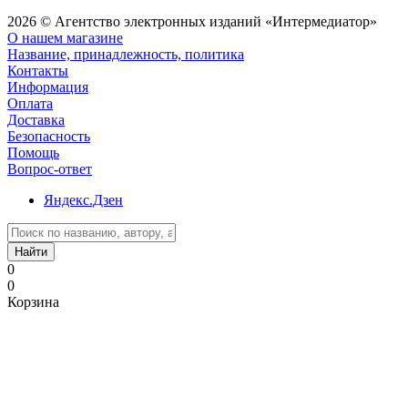
2026 © Агентство электронных изданий «Интермедиатор»
О нашем магазине
Название, принадлежность, политика
Контакты
Информация
Оплата
Доставка
Безопасность
Помощь
Вопрос-ответ
Яндекс.Дзен
Найти
0
0
Корзина