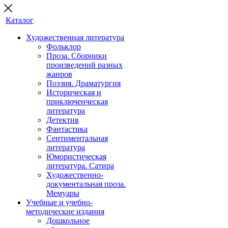
Каталог
Художественная литература
Фольклор
Проза. Сборники
произведений разных
жанров
Поэзия. Драматургия
Историческая и
приключенческая
литература
Детектив
Фантастика
Сентиментальная
литература
Юмористическая
литература. Сатира
Художественно-
документальная проза.
Мемуары
Учебные и учебно-
методические издания
Дошкольное