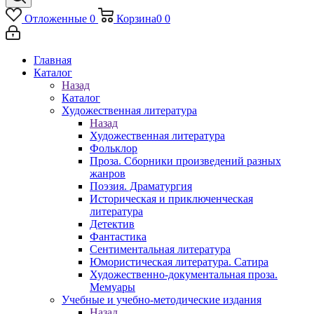
Отложенные
0
Корзина
0
0
Главная
Каталог
Назад
Каталог
Художественная литература
Назад
Художественная литература
Фольклор
Проза. Сборники произведений разных
жанров
Поэзия. Драматургия
Историческая и приключенческая
литература
Детектив
Фантастика
Сентиментальная литература
Юмористическая литература. Сатира
Художественно-документальная проза.
Мемуары
Учебные и учебно-методические издания
Назад