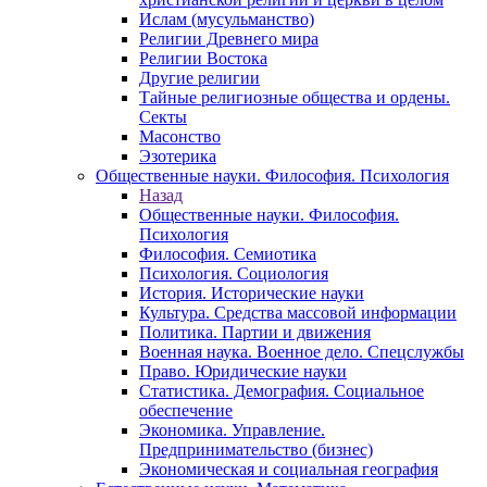
Ислам (мусульманство)
Религии Древнего мира
Религии Востока
Другие религии
Тайные религиозные общества и ордены.
Секты
Масонство
Эзотерика
Общественные науки. Философия. Психология
Назад
Общественные науки. Философия.
Психология
Философия. Семиотика
Психология. Социология
История. Исторические науки
Культура. Средства массовой информации
Политика. Партии и движения
Военная наука. Военное дело. Спецслужбы
Право. Юридические науки
Статистика. Демография. Социальное
обеспечение
Экономика. Управление.
Предпринимательство (бизнес)
Экономическая и социальная география