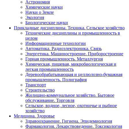
Астрономия
Химические науки
Науки о Земле
Экология
Биологические науки
Прикладные дисциплины. Техника. Сельское хозяйство
Технические дисциплины и промышленность в
целом
Информационные технологии
Автоматика. Радиоэлектроника. Связь
Энергетика. Машиностроение. Приборостроение
Горная промышленность. Металлургия
Химическая, пищевая, микробиологическая и
легкая промышленность
Деревообрабатывающая и целлюлозно-бумажная
промышленность. Полиграфия
Транспорт
Строительство
Жилищно-коммунальное хозяйство. Бытовое
обслуживание. Торговля
Сельское, водное, лесное, охотничье и рыбное
хозяйство
Медицина. Здоровье
Здравоохранение. Гигиена. Эпидемиология
Фармакология. Лекарствоведение. Токсикология