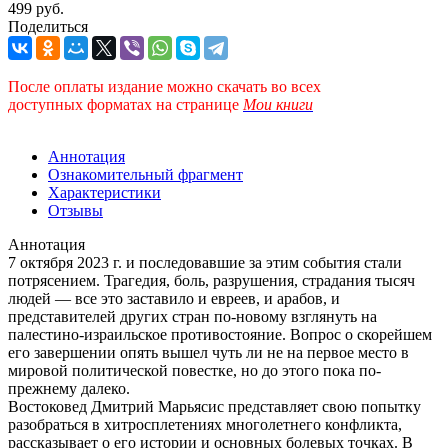
499 руб.
Поделиться
После оплаты издание можно скачать во всех
доступных форматах
на странице
Мои книги
Аннотация
Ознакомительный фрагмент
Характеристики
Отзывы
Аннотация
7 октября 2023 г. и последовавшие за этим события стали
потрясением. Трагедия, боль, разрушения, страдания тысяч
людей — все это заставило и евреев, и арабов, и
представителей других стран по-новому взглянуть на
палестино-израильское противостояние. Вопрос о скорейшем
его завершении опять вышел чуть ли не на первое место в
мировой политической повестке, но до этого пока по-
прежнему далеко.
Востоковед Дмитрий Марьясис представляет свою попытку
разобраться в хитросплетениях многолетнего конфликта,
рассказывает о его истории и основных болевых точках. В