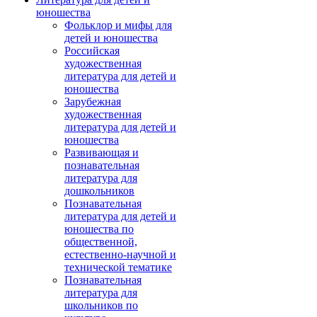
юношества
Фольклор и мифы для
детей и юношества
Российская
художественная
литература для детей и
юношества
Зарубежная
художественная
литература для детей и
юношества
Развивающая и
познавательная
литература для
дошкольников
Познавательная
литература для детей и
юношества по
общественной,
естественно-научной и
технической тематике
Познавательная
литература для
школьников по