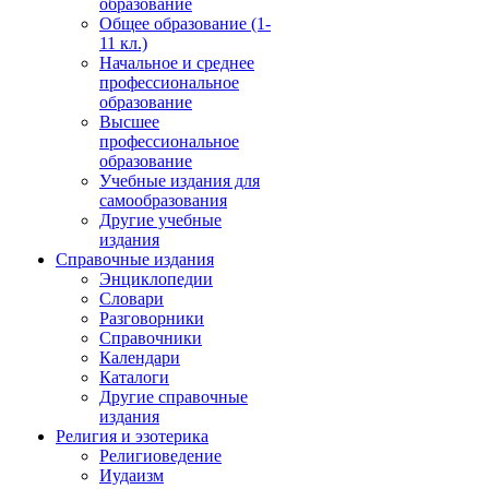
образование
Общее образование (1-
11 кл.)
Начальное и среднее
профессиональное
образование
Высшее
профессиональное
образование
Учебные издания для
самообразования
Другие учебные
издания
Справочные издания
Энциклопедии
Словари
Разговорники
Справочники
Календари
Каталоги
Другие справочные
издания
Религия и эзотерика
Религиоведение
Иудаизм