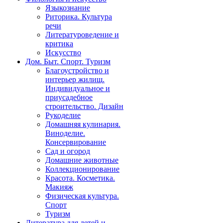
Языкознание
Риторика. Культура
речи
Литературоведение и
критика
Искусство
Дом. Быт. Спорт. Туризм
Благоустройство и
интерьер жилищ.
Индивидуальное и
приусадебное
строительство. Дизайн
Рукоделие
Домашняя кулинария.
Виноделие.
Консервирование
Сад и огород
Домашние животные
Коллекционирование
Красота. Косметика.
Макияж
Физическая культура.
Спорт
Туризм
Литература для детей и