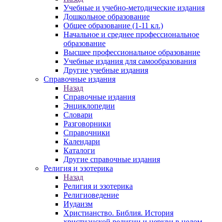
Учебные и учебно-методические издания
Дошкольное образование
Общее образование (1-11 кл.)
Начальное и среднее профессиональное
образование
Высшее профессиональное образование
Учебные издания для самообразования
Другие учебные издания
Справочные издания
Назад
Справочные издания
Энциклопедии
Словари
Разговорники
Справочники
Календари
Каталоги
Другие справочные издания
Религия и эзотерика
Назад
Религия и эзотерика
Религиоведение
Иудаизм
Христианство. Библия. История
христианской религии и церкви в целом