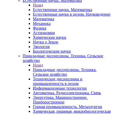
Естественные науки. Математика
Назад
Естественные науки. Математика
Естественные науки в целом. Науковедение
Математика
Механика
Физика
Астрономия
Химические науки
Науки о Земле
Экология
Биологические науки
Прикладные дисциплины. Техника. Сельское
хозяйство
Назад
Прикладные дисциплины. Техника.
Сельское хозяйство
Технические дисциплины и
промышленность в целом
Информационные технологии
Автоматика. Радиоэлектроника. Связь
Энергетика. Машиностроение.
Приборостроение
Горная промышленность. Металлургия
Химическая, пищевая, микробиологическая