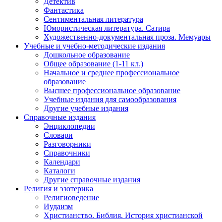
Детектив
Фантастика
Сентиментальная литература
Юмористическая литература. Сатира
Художественно-документальная проза. Мемуары
Учебные и учебно-методические издания
Дошкольное образование
Общее образование (1-11 кл.)
Начальное и среднее профессиональное
образование
Высшее профессиональное образование
Учебные издания для самообразования
Другие учебные издания
Справочные издания
Энциклопедии
Словари
Разговорники
Справочники
Календари
Каталоги
Другие справочные издания
Религия и эзотерика
Религиоведение
Иудаизм
Христианство. Библия. История христианской