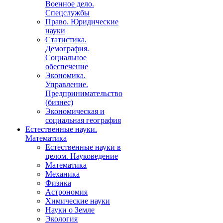
Военное дело.
Спецслужбы
Право. Юридические
науки
Статистика.
Демография.
Социальное
обеспечение
Экономика.
Управление.
Предпринимательство
(бизнес)
Экономическая и
социальная география
Естественные науки.
Математика
Естественные науки в
целом. Науковедение
Математика
Механика
Физика
Астрономия
Химические науки
Науки о Земле
Экология